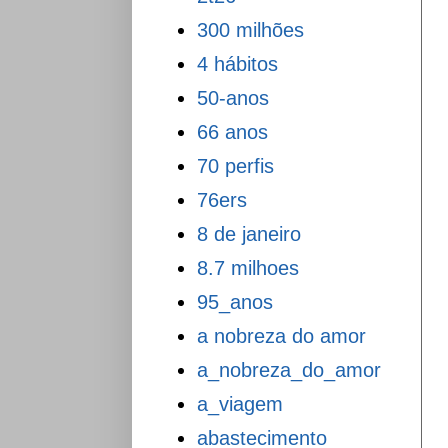
300 milhões
4 hábitos
50-anos
66 anos
70 perfis
76ers
8 de janeiro
8.7 milhoes
95_anos
a nobreza do amor
a_nobreza_do_amor
a_viagem
abastecimento