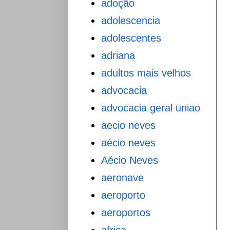
adoção
adolescencia
adolescentes
adriana
adultos mais velhos
advocacia
advocacia geral uniao
aecio neves
aécio neves
Aécio Neves
aeronave
aeroporto
aeroportos