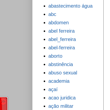
abastecimento água
abc
abdomen
abel ferreira
abel_ferreira
abel-ferreira
aborto
abstinência
abuso sexual
academia
açaí
acao juridica
ação militar