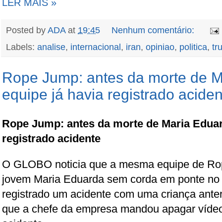
LER MAIS »
Posted by
ADA
at
19:45
Nenhum comentário:
Labels:
analise
,
internacional
,
iran
,
opiniao
,
politica
,
tr
Rope Jump: antes da morte de M
equipe já havia registrado acide
Rope Jump: antes da morte de Maria Eduard
registrado acidente
O GLOBO noticia que a mesma equipe de Ro
jovem Maria Eduarda sem corda em ponte no i
registrado um acidente com uma criança ante
que a chefe da empresa mandou apagar víde