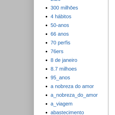
300 milhões
4 hábitos
50-anos
66 anos
70 perfis
76ers
8 de janeiro
8.7 milhoes
95_anos
a nobreza do amor
a_nobreza_do_amor
a_viagem
abastecimento