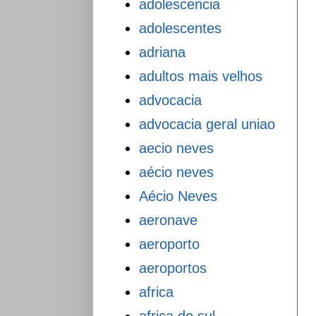
adolescencia
adolescentes
adriana
adultos mais velhos
advocacia
advocacia geral uniao
aecio neves
aécio neves
Aécio Neves
aeronave
aeroporto
aeroportos
africa