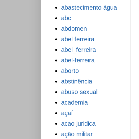
abastecimento água
abc
abdomen
abel ferreira
abel_ferreira
abel-ferreira
aborto
abstinência
abuso sexual
academia
açaí
acao juridica
ação militar