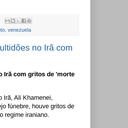
to
,
venezuela
ltidões no Irã com
 Irã com gritos de 'morte
o Irã, Ali Khamenei,
jo fúnebre, houve gritos de
o regime iraniano.