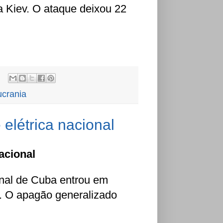
a Kiev. O ataque deixou 22
ucrania
elétrica nacional
acional
onal de Cuba entrou em
. O apagão generalizado