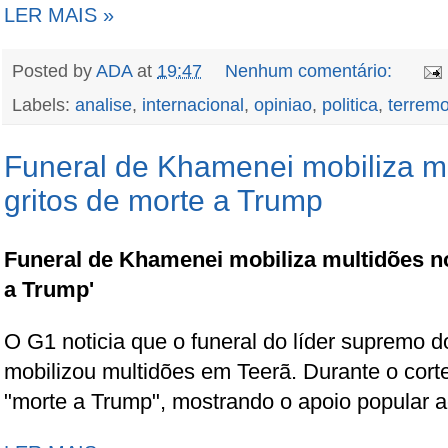
LER MAIS »
Posted by
ADA
at
19:47
Nenhum comentário:
Labels:
analise
,
internacional
,
opiniao
,
politica
,
terremo
Funeral de Khamenei mobiliza mu
gritos de morte a Trump
Funeral de Khamenei mobiliza multidões no
a Trump'
O G1 noticia que o funeral do líder supremo d
mobilizou multidões em Teerã. Durante o corte
"morte a Trump", mostrando o apoio popular a