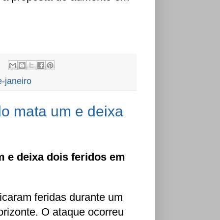
e-janeiro
rdo mata um e deixa
m e deixa dois feridos em
icaram feridas durante um
orizonte. O ataque ocorreu