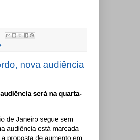
e
rdo, nova audiência
audiência será na quarta-
io de Janeiro segue sem
ma audiência está marcada
m a proposta de aumento em