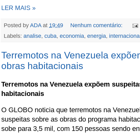
LER MAIS »
Posted by
ADA
at
19:49
Nenhum comentário:
Labels:
analise
,
cuba
,
economia
,
energia
,
internaciona
Terremotos na Venezuela expõem
obras habitacionais
Terremotos na Venezuela expõem suspeita
habitacionais
O GLOBO noticia que terremotos na Venezue
suspeitas sobre as obras do programa habita
sobe para 3,5 mil, com 150 pessoas sendo ent