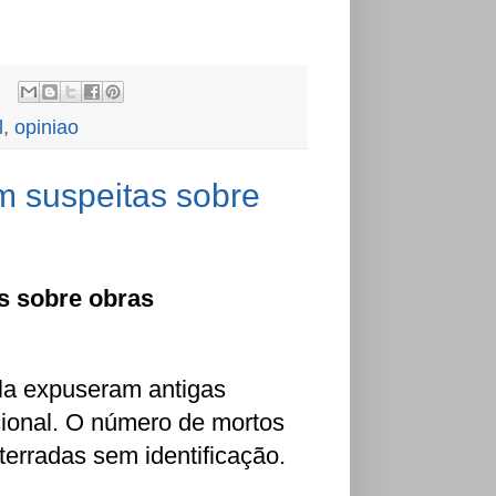
l
,
opiniao
 suspeitas sobre
s sobre obras
la expuseram antigas
cional. O número de mortos
erradas sem identificação.