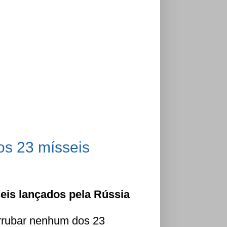
s 23 mísseis
eis lançados pela Rússia
errubar nenhum dos 23