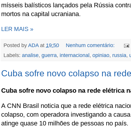
mísseis balísticos lançados pela Rússia contr
mortos na capital ucraniana.
LER MAIS »
Posted by
ADA
at
19:50
Nenhum comentário:
Labels:
analise
,
guerra
,
internacional
,
opiniao
,
russia
,
Cuba sofre novo colapso na rede 
Cuba sofre novo colapso na rede elétrica n
A CNN Brasil noticia que a rede elétrica naci
colapso, com operadora investigando a causa
atinge quase 10 milhões de pessoas no país.