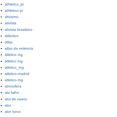
athletico_pr
athletico-pr
ativismo
ativista
ativista brasileiro
atlântico
atlas
atlas da violencia
atletico mg
atlético mg
atletico_mg
atletico-madrid
atletico-mg
atmosfera
ato falho
atol de vaavu
ator
ator turco