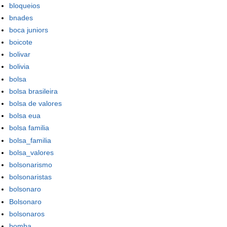
bloqueios
bnades
boca juniors
boicote
bolivar
bolivia
bolsa
bolsa brasileira
bolsa de valores
bolsa eua
bolsa familia
bolsa_familia
bolsa_valores
bolsonarismo
bolsonaristas
bolsonaro
Bolsonaro
bolsonaros
bomba