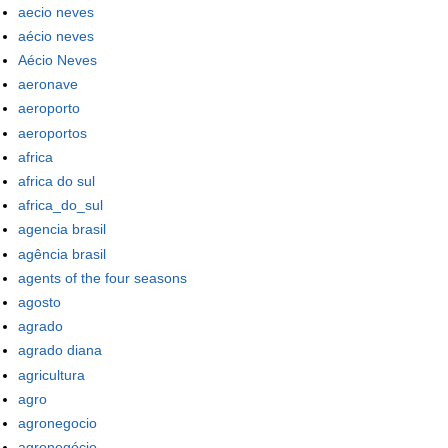
aecio neves
aécio neves
Aécio Neves
aeronave
aeroporto
aeroportos
africa
africa do sul
africa_do_sul
agencia brasil
agência brasil
agents of the four seasons
agosto
agrado
agrado diana
agricultura
agro
agronegocio
agronegócio