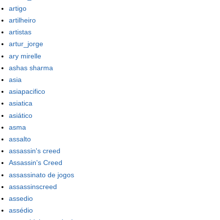
artigo
artilheiro
artistas
artur_jorge
ary mirelle
ashas sharma
asia
asiapacifico
asiatica
asiático
asma
assalto
assassin's creed
Assassin's Creed
assassinato de jogos
assassinscreed
assedio
assédio