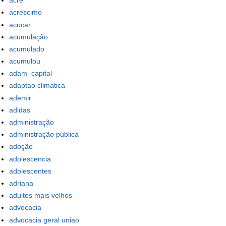
acre
acréscimo
acucar
acumulação
acumulado
acumulou
adam_capital
adaptao climatica
ademir
adidas
administração
administração pública
adoção
adolescencia
adolescentes
adriana
adultos mais velhos
advocacia
advocacia geral uniao