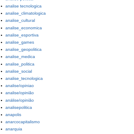
analise tecnologica
analise_climatologica
analise_cultural
analise_economica
analise_esportiva
analise_games
analise_geopolitica
analise_medica
analise_politica
analise_social
analise_tecnologica
analise/opiniao
analise/opinião
análise/opinião
analisepolitica
anapolis
anarcocapitalismo
anarquia