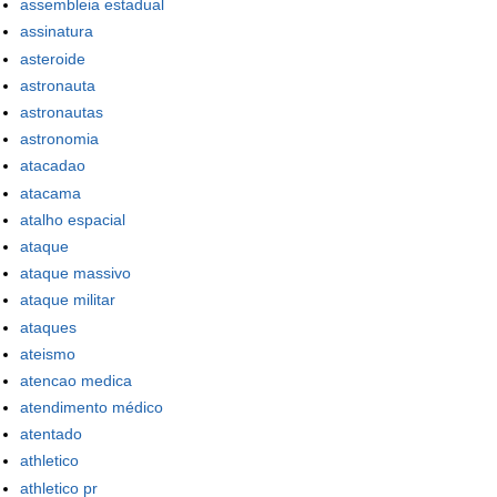
assembleia estadual
assinatura
asteroide
astronauta
astronautas
astronomia
atacadao
atacama
atalho espacial
ataque
ataque massivo
ataque militar
ataques
ateismo
atencao medica
atendimento médico
atentado
athletico
athletico pr