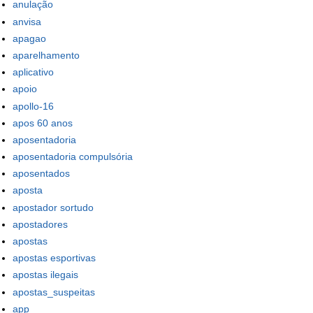
anulação
anvisa
apagao
aparelhamento
aplicativo
apoio
apollo-16
apos 60 anos
aposentadoria
aposentadoria compulsória
aposentados
aposta
apostador sortudo
apostadores
apostas
apostas esportivas
apostas ilegais
apostas_suspeitas
app