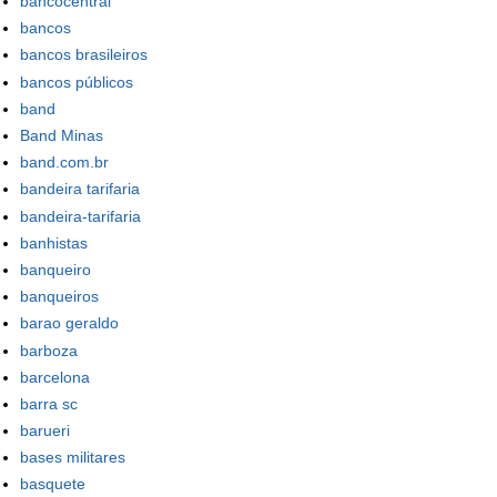
bancocentral
bancos
bancos brasileiros
bancos públicos
band
Band Minas
band.com.br
bandeira tarifaria
bandeira-tarifaria
banhistas
banqueiro
banqueiros
barao geraldo
barboza
barcelona
barra sc
barueri
bases militares
basquete