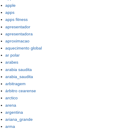
apple
apps
apps fitness
apresentador
apresentadora
aproximacao
aquecimento global
ar polar
arabes
arabia saudita
arabia_saudita
arbitragem
árbitro cearense
arctico
arena
argentina
ariana_grande
arma