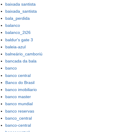
baixada santista
baixada_santista
bala_perdida
balanco
balanco_2t26
baldur's gate 3
baleia-azul
balneário_camboriú
bancada da bala
banco
banco central
Banco do Brasil
banco imobiliario
banco master
banco mundial
banco reservas
banco_central
banco-central