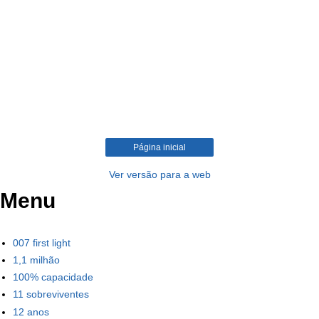
Página inicial
Ver versão para a web
Menu
007 first light
1,1 milhão
100% capacidade
11 sobreviventes
12 anos