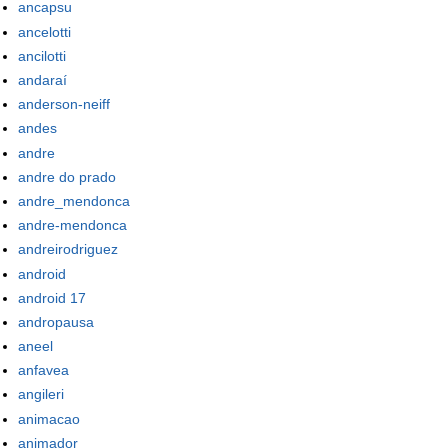
ancapsu
ancelotti
ancilotti
andaraí
anderson-neiff
andes
andre
andre do prado
andre_mendonca
andre-mendonca
andreirodriguez
android
android 17
andropausa
aneel
anfavea
angileri
animacao
animador