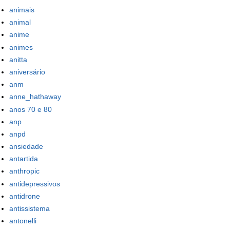
animais
animal
anime
animes
anitta
aniversário
anm
anne_hathaway
anos 70 e 80
anp
anpd
ansiedade
antartida
anthropic
antidepressivos
antidrone
antissistema
antonelli