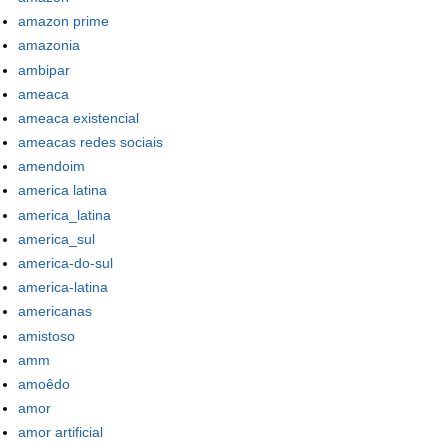
amazon prime
amazonia
ambipar
ameaca
ameaca existencial
ameacas redes sociais
amendoim
america latina
america_latina
america_sul
america-do-sul
america-latina
americanas
amistoso
amm
amoêdo
amor
amor artificial