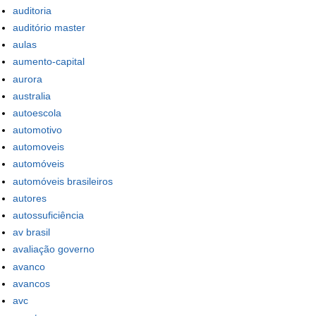
auditoria
auditório master
aulas
aumento-capital
aurora
australia
autoescola
automotivo
automoveis
automóveis
automóveis brasileiros
autores
autossuficiência
av brasil
avaliação governo
avanco
avancos
avc