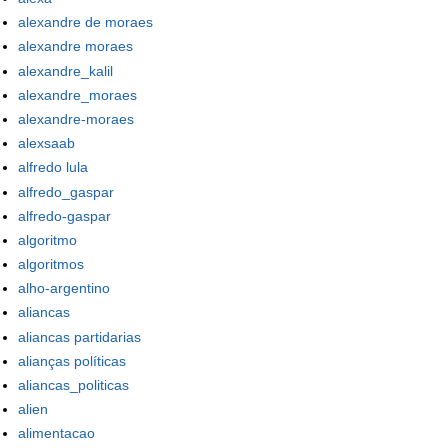
alexandre de moraes
alexandre moraes
alexandre_kalil
alexandre_moraes
alexandre-moraes
alexsaab
alfredo lula
alfredo_gaspar
alfredo-gaspar
algoritmo
algoritmos
alho-argentino
aliancas
aliancas partidarias
alianças políticas
aliancas_politicas
alien
alimentacao