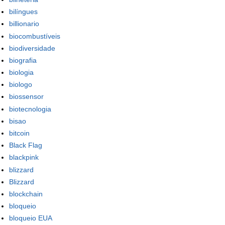
bilíngues
billionario
biocombustíveis
biodiversidade
biografia
biologia
biologo
biossensor
biotecnologia
bisao
bitcoin
Black Flag
blackpink
blizzard
Blizzard
blockchain
bloqueio
bloqueio EUA