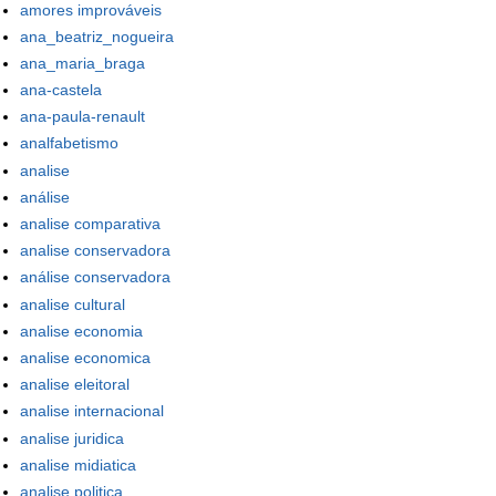
amores improváveis
ana_beatriz_nogueira
ana_maria_braga
ana-castela
ana-paula-renault
analfabetismo
analise
análise
analise comparativa
analise conservadora
análise conservadora
analise cultural
analise economia
analise economica
analise eleitoral
analise internacional
analise juridica
analise midiatica
analise politica