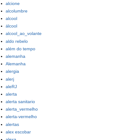
alcione
alcolumbre
alcool
álcool
alcool_ao_volante
aldo rebelo
além do tempo
alemanha
Alemanha
alergia
alerj
aleRJ
alerta
alerta sanitario
alerta_vermelho
alerta-vermelho
alertas
alex escobar
alexa