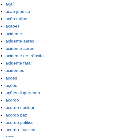
açaí
acao juridica
ação militar
acaoes
acidente
acidente aereo
acidente aéreo
acidente de trânsito
acidente fatal
acidentes
acoes
ações
ações disparando
acordo
acordo nuclear
acordo paz
acordo politico
acordo_nuclear