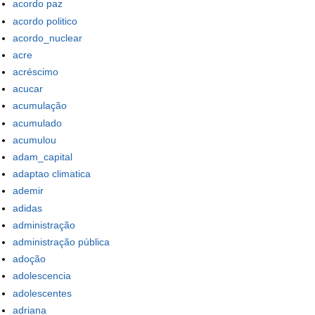
acordo paz
acordo politico
acordo_nuclear
acre
acréscimo
acucar
acumulação
acumulado
acumulou
adam_capital
adaptao climatica
ademir
adidas
administração
administração pública
adoção
adolescencia
adolescentes
adriana