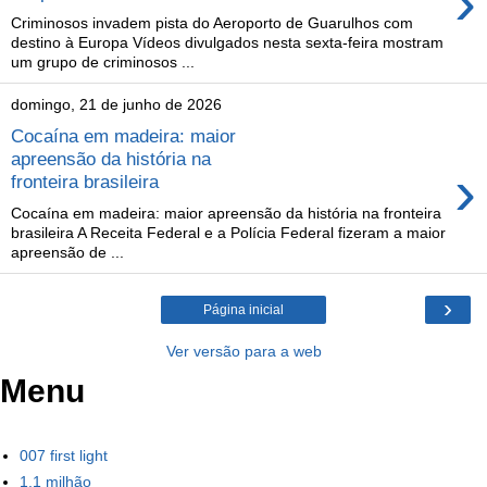
›
Criminosos invadem pista do Aeroporto de Guarulhos com
destino à Europa Vídeos divulgados nesta sexta-feira mostram
um grupo de criminosos ...
domingo, 21 de junho de 2026
Cocaína em madeira: maior
apreensão da história na
›
fronteira brasileira
Cocaína em madeira: maior apreensão da história na fronteira
brasileira A Receita Federal e a Polícia Federal fizeram a maior
apreensão de ...
›
Página inicial
Ver versão para a web
Menu
007 first light
1,1 milhão