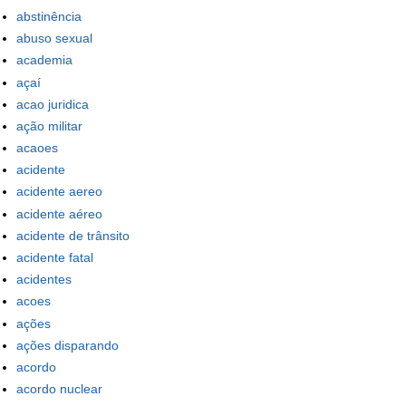
abstinência
abuso sexual
academia
açaí
acao juridica
ação militar
acaoes
acidente
acidente aereo
acidente aéreo
acidente de trânsito
acidente fatal
acidentes
acoes
ações
ações disparando
acordo
acordo nuclear