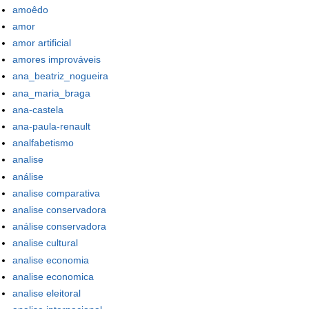
amoêdo
amor
amor artificial
amores improváveis
ana_beatriz_nogueira
ana_maria_braga
ana-castela
ana-paula-renault
analfabetismo
analise
análise
analise comparativa
analise conservadora
análise conservadora
analise cultural
analise economia
analise economica
analise eleitoral