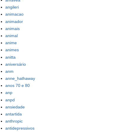
anfavea
angileri
animacao
animador
animais
animal
anime
animes
anitta
aniversário
anm
anne_hathaway
anos 70 e 80
anp
anpd
ansiedade
antartida
anthropic
antidepressivos