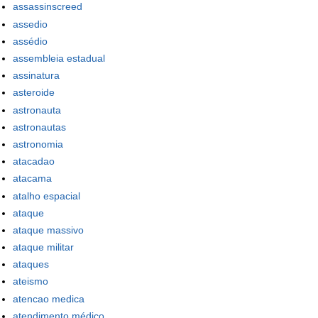
assassinscreed
assedio
assédio
assembleia estadual
assinatura
asteroide
astronauta
astronautas
astronomia
atacadao
atacama
atalho espacial
ataque
ataque massivo
ataque militar
ataques
ateismo
atencao medica
atendimento médico