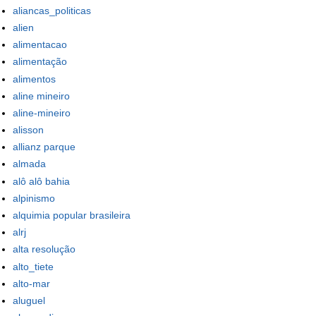
aliancas_politicas
alien
alimentacao
alimentação
alimentos
aline mineiro
aline-mineiro
alisson
allianz parque
almada
alô alô bahia
alpinismo
alquimia popular brasileira
alrj
alta resolução
alto_tiete
alto-mar
aluguel