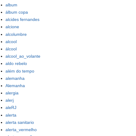
album
álbum copa
alcides fernandes
alcione
alcolumbre
alcool
álcool
alcool_ao_volante
aldo rebelo
além do tempo
alemanha
Alemanha
alergia
alerj
aleRJ
alerta
alerta sanitario
alerta_vermelho