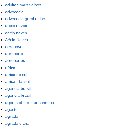
adultos mais velhos
advocacia
advocacia geral uniao
aecio neves
aécio neves
Aécio Neves
aeronave
aeroporto
aeroportos
africa
africa do sul
africa_do_sul
agencia brasil
agência brasil
agents of the four seasons
agosto
agrado
agrado diana