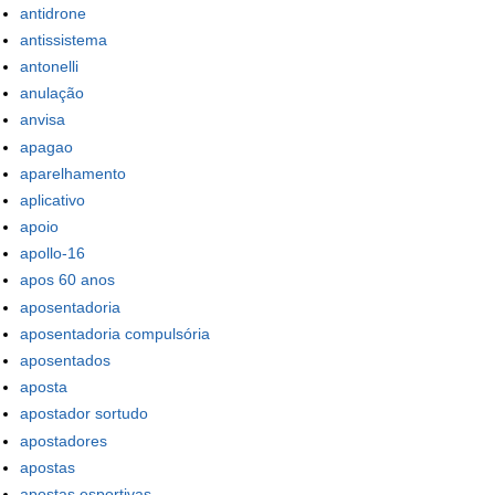
antidrone
antissistema
antonelli
anulação
anvisa
apagao
aparelhamento
aplicativo
apoio
apollo-16
apos 60 anos
aposentadoria
aposentadoria compulsória
aposentados
aposta
apostador sortudo
apostadores
apostas
apostas esportivas