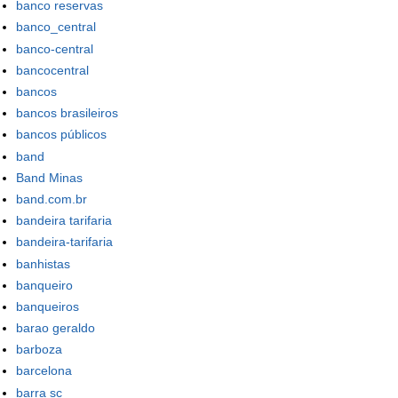
banco reservas
banco_central
banco-central
bancocentral
bancos
bancos brasileiros
bancos públicos
band
Band Minas
band.com.br
bandeira tarifaria
bandeira-tarifaria
banhistas
banqueiro
banqueiros
barao geraldo
barboza
barcelona
barra sc