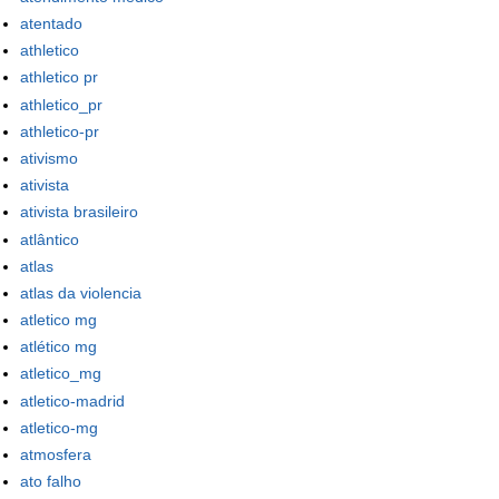
atentado
athletico
athletico pr
athletico_pr
athletico-pr
ativismo
ativista
ativista brasileiro
atlântico
atlas
atlas da violencia
atletico mg
atlético mg
atletico_mg
atletico-madrid
atletico-mg
atmosfera
ato falho