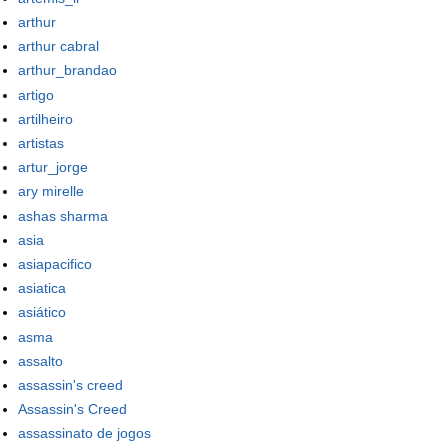
arthur
arthur cabral
arthur_brandao
artigo
artilheiro
artistas
artur_jorge
ary mirelle
ashas sharma
asia
asiapacifico
asiatica
asiático
asma
assalto
assassin's creed
Assassin's Creed
assassinato de jogos