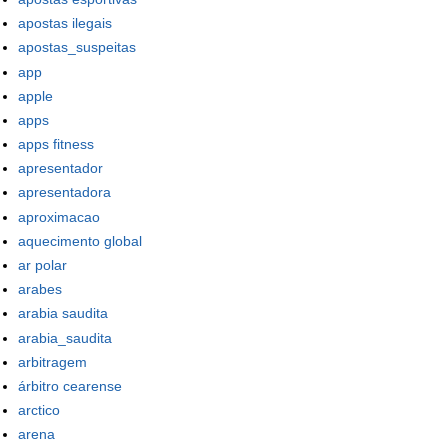
apostas ilegais
apostas_suspeitas
app
apple
apps
apps fitness
apresentador
apresentadora
aproximacao
aquecimento global
ar polar
arabes
arabia saudita
arabia_saudita
arbitragem
árbitro cearense
arctico
arena