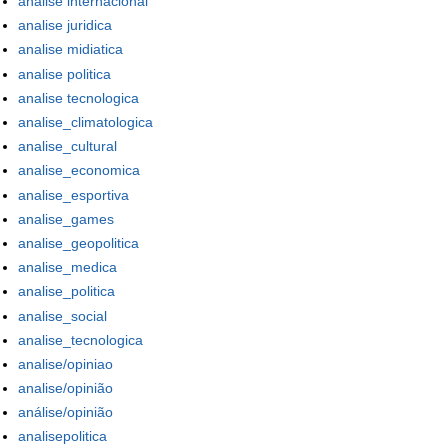
analise internacional
analise juridica
analise midiatica
analise politica
analise tecnologica
analise_climatologica
analise_cultural
analise_economica
analise_esportiva
analise_games
analise_geopolitica
analise_medica
analise_politica
analise_social
analise_tecnologica
analise/opiniao
analise/opinião
análise/opinião
analisepolitica