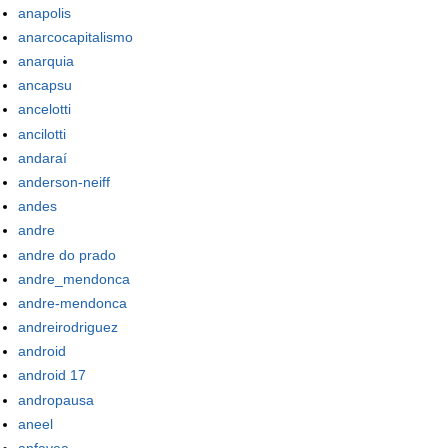
anapolis
anarcocapitalismo
anarquia
ancapsu
ancelotti
ancilotti
andaraí
anderson-neiff
andes
andre
andre do prado
andre_mendonca
andre-mendonca
andreirodriguez
android
android 17
andropausa
aneel