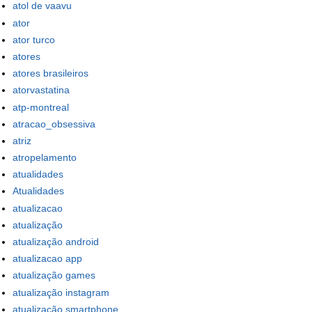
atol de vaavu
ator
ator turco
atores
atores brasileiros
atorvastatina
atp-montreal
atracao_obsessiva
atriz
atropelamento
atualidades
Atualidades
atualizacao
atualização
atualização android
atualizacao app
atualização games
atualização instagram
atualização smartphone