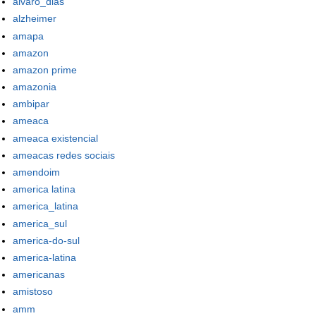
alvaro_dias
alzheimer
amapa
amazon
amazon prime
amazonia
ambipar
ameaca
ameaca existencial
ameacas redes sociais
amendoim
america latina
america_latina
america_sul
america-do-sul
america-latina
americanas
amistoso
amm