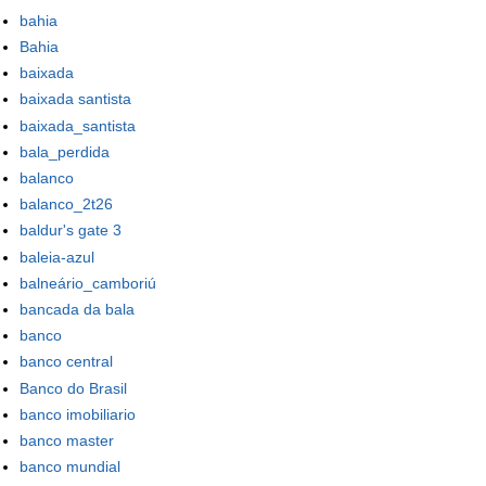
bahia
Bahia
baixada
baixada santista
baixada_santista
bala_perdida
balanco
balanco_2t26
baldur's gate 3
baleia-azul
balneário_camboriú
bancada da bala
banco
banco central
Banco do Brasil
banco imobiliario
banco master
banco mundial