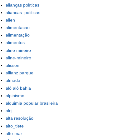
alianças políticas
aliancas_politicas
alien
alimentacao
alimentação
alimentos
aline mineiro
aline-mineiro
alisson
allianz parque
almada
alô alô bahia
alpinismo
alquimia popular brasileira
alrj
alta resolução
alto_tiete
alto-mar