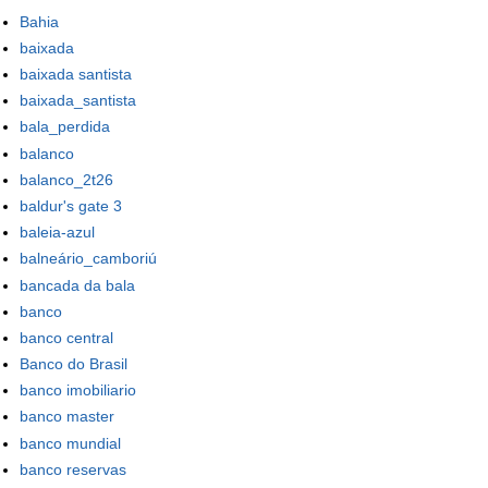
Bahia
baixada
baixada santista
baixada_santista
bala_perdida
balanco
balanco_2t26
baldur's gate 3
baleia-azul
balneário_camboriú
bancada da bala
banco
banco central
Banco do Brasil
banco imobiliario
banco master
banco mundial
banco reservas