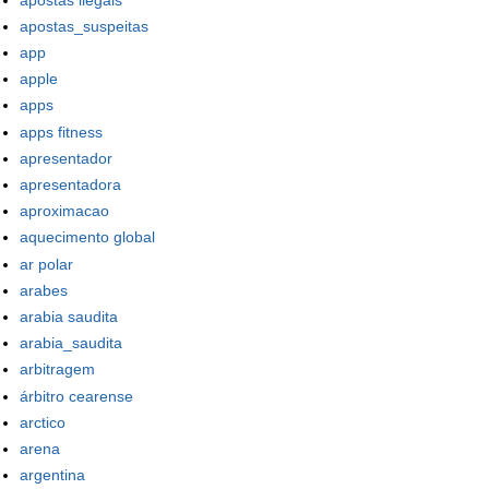
apostas_suspeitas
app
apple
apps
apps fitness
apresentador
apresentadora
aproximacao
aquecimento global
ar polar
arabes
arabia saudita
arabia_saudita
arbitragem
árbitro cearense
arctico
arena
argentina