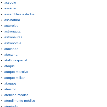
assedio
assédio
assembleia estadual
assinatura
asteroide
astronauta
astronautas
astronomia
atacadao
atacama
atalho espacial
ataque
ataque massivo
ataque militar
ataques
ateismo
atencao medica
atendimento médico
atentado