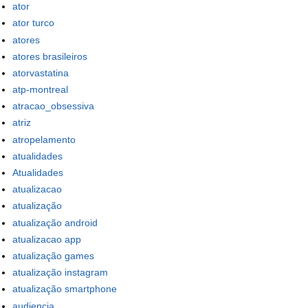
ator
ator turco
atores
atores brasileiros
atorvastatina
atp-montreal
atracao_obsessiva
atriz
atropelamento
atualidades
Atualidades
atualizacao
atualização
atualização android
atualizacao app
atualização games
atualização instagram
atualização smartphone
audiencia