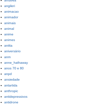
anfavea
angileri
animacao
animador
animais
animal
anime
animes
anitta
aniversário
anm
anne_hathaway
anos 70 e 80
anpd
ansiedade
antartida
anthropic
antidepressivos
antidrone