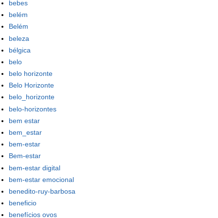
bebes
belém
Belém
beleza
bélgica
belo
belo horizonte
Belo Horizonte
belo_horizonte
belo-horizontes
bem estar
bem_estar
bem-estar
Bem-estar
bem-estar digital
bem-estar emocional
benedito-ruy-barbosa
beneficio
benefícios ovos