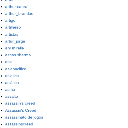
arthur cabral
arthur_brandao
artigo
artilheiro
artistas
artur_jorge
ary mirelle
ashas sharma
asia
asiapacifico
asiatica
asiático
asma
assalto
assassin's creed
Assassin's Creed
assassinato de jogos
assassinscreed