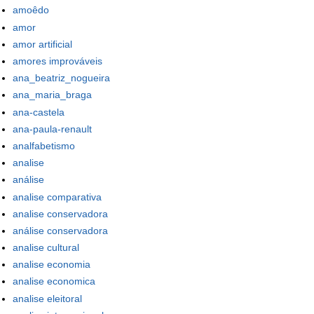
amoêdo
amor
amor artificial
amores improváveis
ana_beatriz_nogueira
ana_maria_braga
ana-castela
ana-paula-renault
analfabetismo
analise
análise
analise comparativa
analise conservadora
análise conservadora
analise cultural
analise economia
analise economica
analise eleitoral