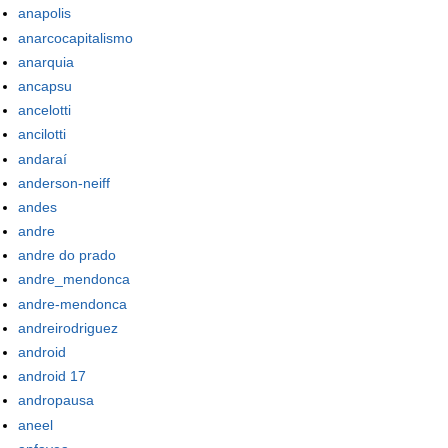
anapolis
anarcocapitalismo
anarquia
ancapsu
ancelotti
ancilotti
andaraí
anderson-neiff
andes
andre
andre do prado
andre_mendonca
andre-mendonca
andreirodriguez
android
android 17
andropausa
aneel