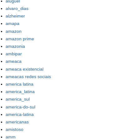
aluguel
alvaro_dias
alzheimer
amapa
amazon
amazon prime
amazonia
ambipar
ameaca
ameaca existencial
ameacas redes sociais
america latina
america_latina
america_sul
america-do-sul
america-latina
americanas
amistoso
amm