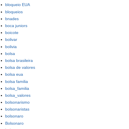
bloqueio EUA
bloqueios
bnades
boca juniors
boicote
bolivar
bolivia
bolsa
bolsa brasileira
bolsa de valores
bolsa eua
bolsa familia
bolsa_familia
bolsa_valores
bolsonarismo
bolsonaristas
bolsonaro
Bolsonaro