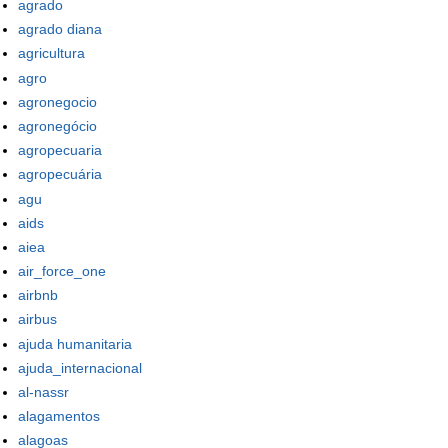
agrado
agrado diana
agricultura
agro
agronegocio
agronegócio
agropecuaria
agropecuária
agu
aids
aiea
air_force_one
airbnb
airbus
ajuda humanitaria
ajuda_internacional
al-nassr
alagamentos
alagoas