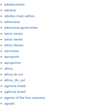
adolescentes
adriana
adultos mais velhos
advocacia
advocacia geral uniao
aecio neves
aécio neves
Aécio Neves
aeronave
aeroporto
aeroportos
africa
africa do sul
africa_do_sul
agencia brasil
agência brasil
agents of the four seasons
agosto