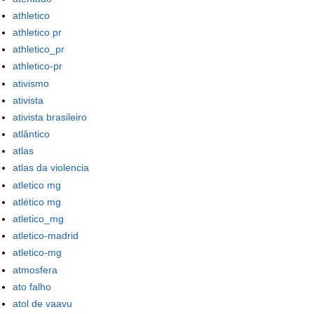
athletico
athletico pr
athletico_pr
athletico-pr
ativismo
ativista
ativista brasileiro
atlântico
atlas
atlas da violencia
atletico mg
atlético mg
atletico_mg
atletico-madrid
atletico-mg
atmosfera
ato falho
atol de vaavu