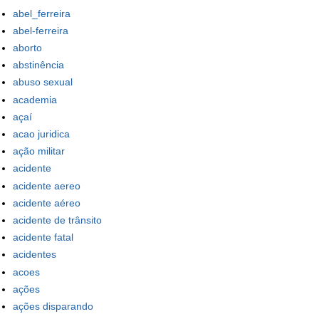
abel_ferreira
abel-ferreira
aborto
abstinência
abuso sexual
academia
açaí
acao juridica
ação militar
acidente
acidente aereo
acidente aéreo
acidente de trânsito
acidente fatal
acidentes
acoes
ações
ações disparando