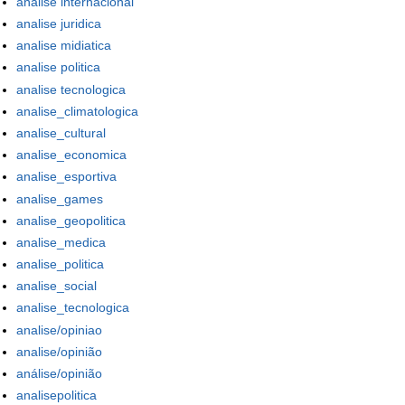
analise internacional
analise juridica
analise midiatica
analise politica
analise tecnologica
analise_climatologica
analise_cultural
analise_economica
analise_esportiva
analise_games
analise_geopolitica
analise_medica
analise_politica
analise_social
analise_tecnologica
analise/opiniao
analise/opinião
análise/opinião
analisepolitica