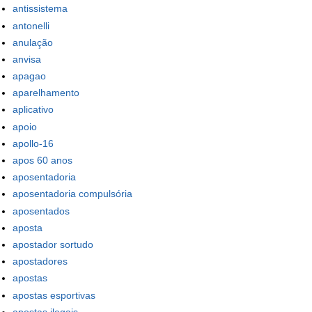
antissistema
antonelli
anulação
anvisa
apagao
aparelhamento
aplicativo
apoio
apollo-16
apos 60 anos
aposentadoria
aposentadoria compulsória
aposentados
aposta
apostador sortudo
apostadores
apostas
apostas esportivas
apostas ilegais