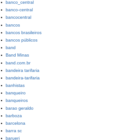
banco_central
banco-central
bancocentral
bancos
bancos brasileiros
bancos públicos
band
Band Minas
band.com.br
bandeira tarifaria
bandeira-tarifaria
banhistas
banqueiro
banqueiros
barao geraldo
barboza
barcelona
barra sc
barueri