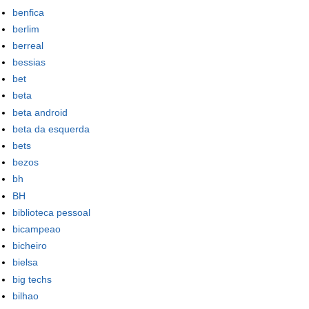
benfica
berlim
berreal
bessias
bet
beta
beta android
beta da esquerda
bets
bezos
bh
BH
biblioteca pessoal
bicampeao
bicheiro
bielsa
big techs
bilhao