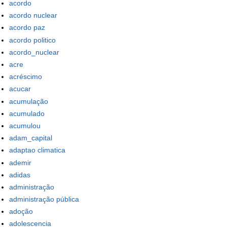
acordo
acordo nuclear
acordo paz
acordo politico
acordo_nuclear
acre
acréscimo
acucar
acumulação
acumulado
acumulou
adam_capital
adaptao climatica
ademir
adidas
administração
administração pública
adoção
adolescencia