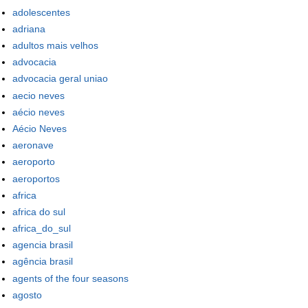
adolescentes
adriana
adultos mais velhos
advocacia
advocacia geral uniao
aecio neves
aécio neves
Aécio Neves
aeronave
aeroporto
aeroportos
africa
africa do sul
africa_do_sul
agencia brasil
agência brasil
agents of the four seasons
agosto