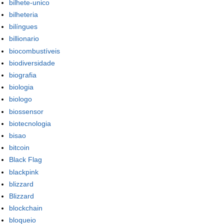
bilhete-unico
bilheteria
bilíngues
billionario
biocombustíveis
biodiversidade
biografia
biologia
biologo
biossensor
biotecnologia
bisao
bitcoin
Black Flag
blackpink
blizzard
Blizzard
blockchain
bloqueio