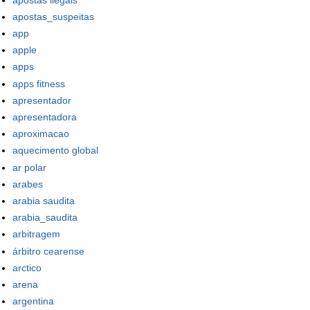
apostas_suspeitas
app
apple
apps
apps fitness
apresentador
apresentadora
aproximacao
aquecimento global
ar polar
arabes
arabia saudita
arabia_saudita
arbitragem
árbitro cearense
arctico
arena
argentina