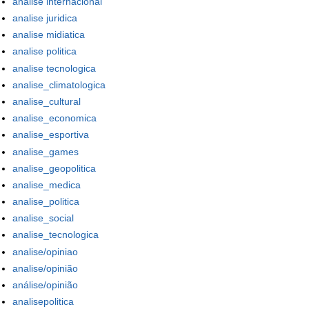
analise internacional
analise juridica
analise midiatica
analise politica
analise tecnologica
analise_climatologica
analise_cultural
analise_economica
analise_esportiva
analise_games
analise_geopolitica
analise_medica
analise_politica
analise_social
analise_tecnologica
analise/opiniao
analise/opinião
análise/opinião
analisepolitica