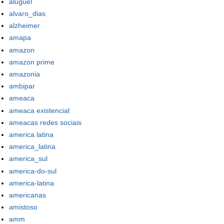
aluguel
alvaro_dias
alzheimer
amapa
amazon
amazon prime
amazonia
ambipar
ameaca
ameaca existencial
ameacas redes sociais
america latina
america_latina
america_sul
america-do-sul
america-latina
americanas
amistoso
amm