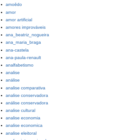
amoêdo
amor
amor artificial
amores improváveis
ana_beatriz_nogueira
ana_maria_braga
ana-castela
ana-paula-renault
analfabetismo
analise
análise
analise comparativa
analise conservadora
análise conservadora
analise cultural
analise economia
analise economica
analise eleitoral