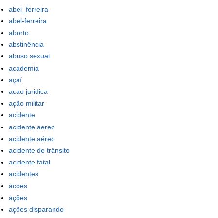
abel_ferreira
abel-ferreira
aborto
abstinência
abuso sexual
academia
açaí
acao juridica
ação militar
acidente
acidente aereo
acidente aéreo
acidente de trânsito
acidente fatal
acidentes
acoes
ações
ações disparando