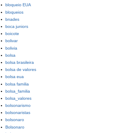
bloqueio EUA
bloqueios
bnades
boca juniors
boicote
bolivar
bolivia
bolsa
bolsa brasileira
bolsa de valores
bolsa eua
bolsa familia
bolsa_familia
bolsa_valores
bolsonarismo
bolsonaristas
bolsonaro
Bolsonaro