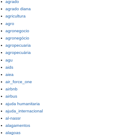
agrado
agrado diana
agricultura
agro
agronegocio
agronegócio
agropecuaria
agropecuária
agu
aids
aiea
air_force_one
airbnb
airbus
ajuda humanitaria
ajuda_internacional
al-nassr
alagamentos
alagoas