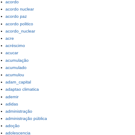
acordo
acordo nuclear
acordo paz
acordo politico
acordo_nuclear
acre
acréscimo
acucar
acumulação
acumulado
acumulou
adam_capital
adaptao climatica
ademir
adidas
administração
administração pública
adoção
adolescencia