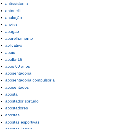
antissistema
antonelli
anulação
anvisa
apagao
aparelhamento
aplicativo
apoio
apollo-16
apos 60 anos
aposentadoria
aposentadoria compulsória
aposentados
aposta
apostador sortudo
apostadores
apostas
apostas esportivas
apostas ilegais