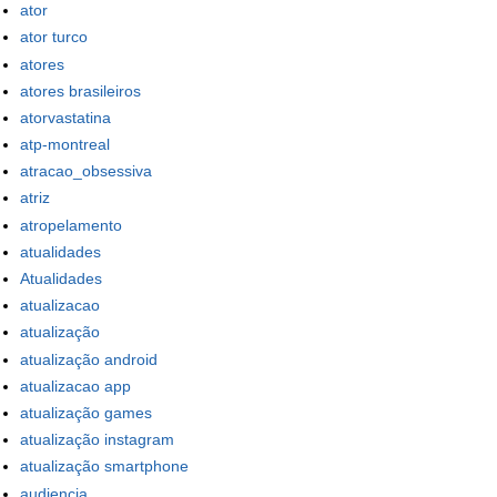
ator
ator turco
atores
atores brasileiros
atorvastatina
atp-montreal
atracao_obsessiva
atriz
atropelamento
atualidades
Atualidades
atualizacao
atualização
atualização android
atualizacao app
atualização games
atualização instagram
atualização smartphone
audiencia