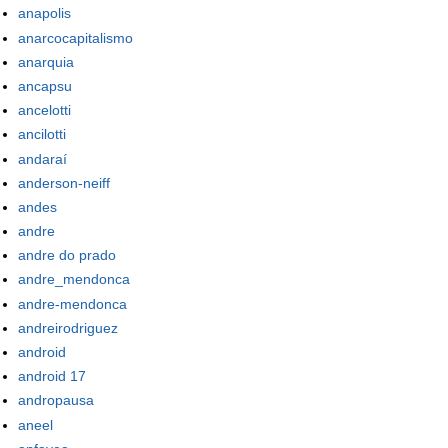
anapolis
anarcocapitalismo
anarquia
ancapsu
ancelotti
ancilotti
andaraí
anderson-neiff
andes
andre
andre do prado
andre_mendonca
andre-mendonca
andreirodriguez
android
android 17
andropausa
aneel