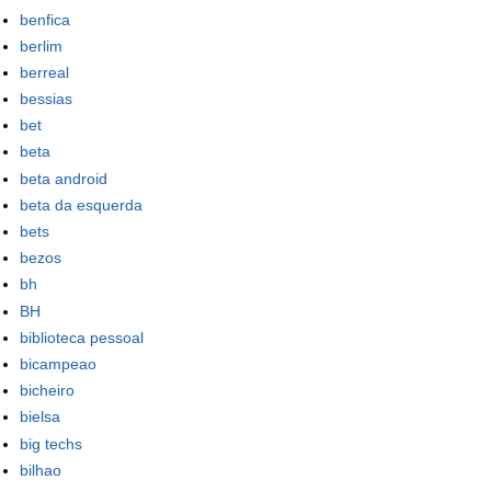
benfica
berlim
berreal
bessias
bet
beta
beta android
beta da esquerda
bets
bezos
bh
BH
biblioteca pessoal
bicampeao
bicheiro
bielsa
big techs
bilhao