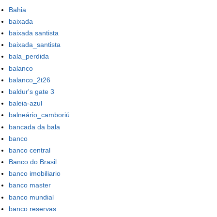
Bahia
baixada
baixada santista
baixada_santista
bala_perdida
balanco
balanco_2t26
baldur's gate 3
baleia-azul
balneário_camboriú
bancada da bala
banco
banco central
Banco do Brasil
banco imobiliario
banco master
banco mundial
banco reservas