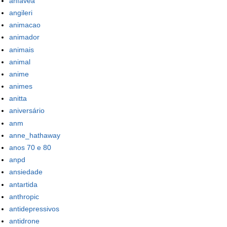
anfavea
angileri
animacao
animador
animais
animal
anime
animes
anitta
aniversário
anm
anne_hathaway
anos 70 e 80
anpd
ansiedade
antartida
anthropic
antidepressivos
antidrone