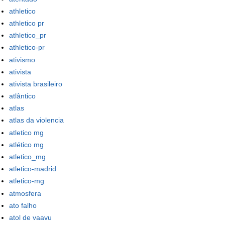
athletico
athletico pr
athletico_pr
athletico-pr
ativismo
ativista
ativista brasileiro
atlântico
atlas
atlas da violencia
atletico mg
atlético mg
atletico_mg
atletico-madrid
atletico-mg
atmosfera
ato falho
atol de vaavu