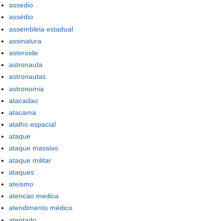
assedio
assédio
assembleia estadual
assinatura
asteroide
astronauta
astronautas
astronomia
atacadao
atacama
atalho espacial
ataque
ataque massivo
ataque militar
ataques
ateismo
atencao medica
atendimento médico
atentado