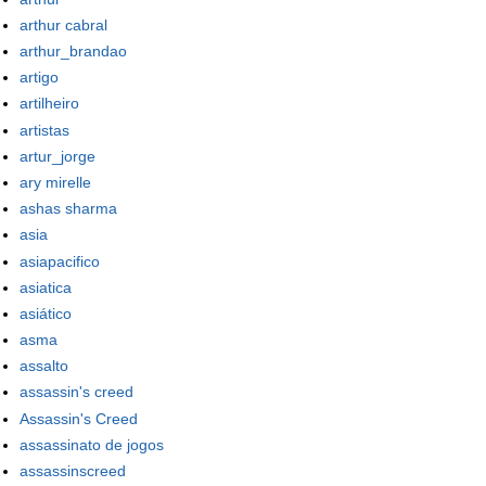
arthur cabral
arthur_brandao
artigo
artilheiro
artistas
artur_jorge
ary mirelle
ashas sharma
asia
asiapacifico
asiatica
asiático
asma
assalto
assassin's creed
Assassin's Creed
assassinato de jogos
assassinscreed