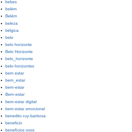
bebes
belém
Belém
beleza
bélgica
belo
belo horizonte
Belo Horizonte
belo_horizonte
belo-horizontes
bem estar
bem_estar
bem-estar
Bem-estar
bem-estar digital
bem-estar emocional
benedito-ruy-barbosa
beneficio
benefícios ovos