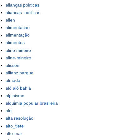
alianças políticas
aliancas_politicas
alien
alimentacao
alimentação
alimentos
aline mineiro
aline-mineiro
alisson
allianz parque
almada
alô alô bahia
alpinismo
alquimia popular brasileira
alrj
alta resolução
alto_tiete
alto-mar