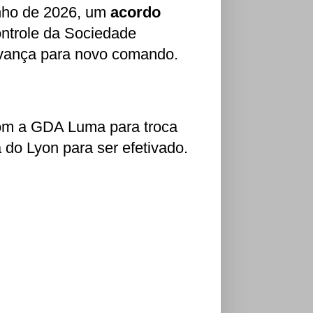
unho de 2026, um
acordo
ntrole da Sociedade
avança para novo comando.
m a GDA Luma para troca
 do Lyon para ser efetivado.