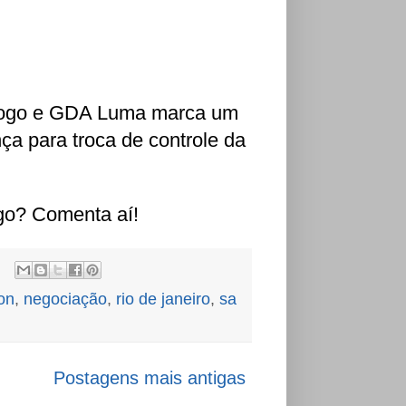
tafogo e GDA Luma marca um
nça para troca de controle da
go? Comenta aí!
on
,
negociação
,
rio de janeiro
,
sa
Postagens mais antigas