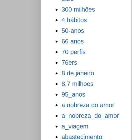
300 milhões
4 hábitos
50-anos
66 anos
70 perfis
76ers
8 de janeiro
8.7 milhoes
95_anos
a nobreza do amor
a_nobreza_do_amor
a_viagem
abastecimento