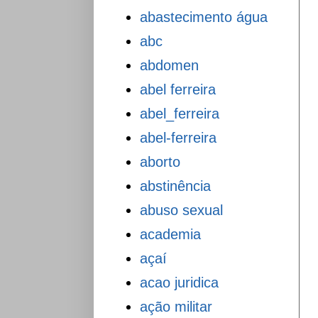
abastecimento água
abc
abdomen
abel ferreira
abel_ferreira
abel-ferreira
aborto
abstinência
abuso sexual
academia
açaí
acao juridica
ação militar