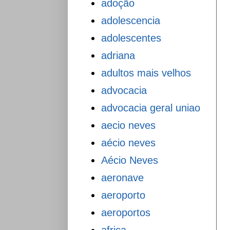
adoção
adolescencia
adolescentes
adriana
adultos mais velhos
advocacia
advocacia geral uniao
aecio neves
aécio neves
Aécio Neves
aeronave
aeroporto
aeroportos