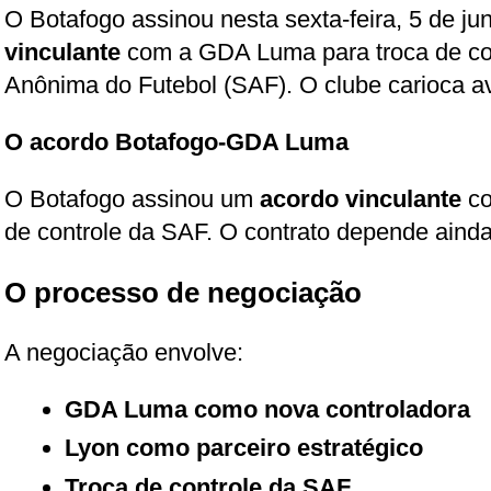
O Botafogo assinou nesta sexta-feira, 5 de j
vinculante
com a GDA Luma para troca de co
Anônima do Futebol (SAF). O clube carioca 
O acordo Botafogo-GDA Luma
O Botafogo assinou um
acordo vinculante
co
de controle da SAF. O contrato depende ainda
O processo de negociação
A negociação envolve:
GDA Luma como nova controladora
Lyon como parceiro estratégico
Troca de controle da SAF