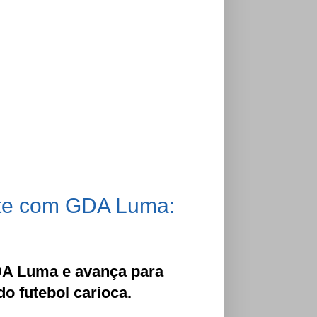
nte com GDA Luma:
DA Luma e avança para
do futebol carioca.