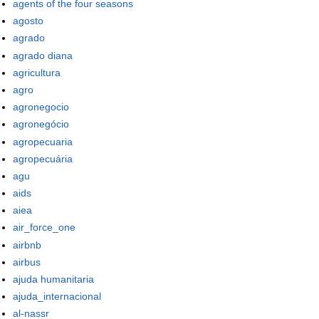
agents of the four seasons
agosto
agrado
agrado diana
agricultura
agro
agronegocio
agronegócio
agropecuaria
agropecuária
agu
aids
aiea
air_force_one
airbnb
airbus
ajuda humanitaria
ajuda_internacional
al-nassr