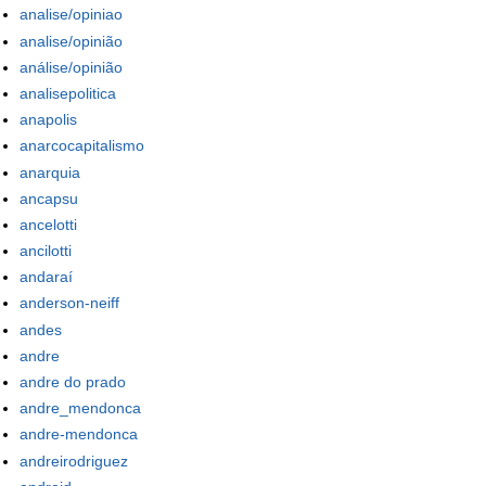
analise/opiniao
analise/opinião
análise/opinião
analisepolitica
anapolis
anarcocapitalismo
anarquia
ancapsu
ancelotti
ancilotti
andaraí
anderson-neiff
andes
andre
andre do prado
andre_mendonca
andre-mendonca
andreirodriguez