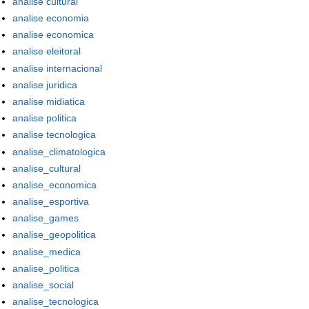
analise cultural
analise economia
analise economica
analise eleitoral
analise internacional
analise juridica
analise midiatica
analise politica
analise tecnologica
analise_climatologica
analise_cultural
analise_economica
analise_esportiva
analise_games
analise_geopolitica
analise_medica
analise_politica
analise_social
analise_tecnologica