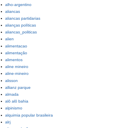
alho-argentino
aliancas
aliancas partidarias
alianças políticas
aliancas_politicas
alien
alimentacao
alimentação
alimentos
aline mineiro
aline-mineiro
alisson
allianz parque
almada
alô alô bahia
alpinismo
alquimia popular brasileira
alrj