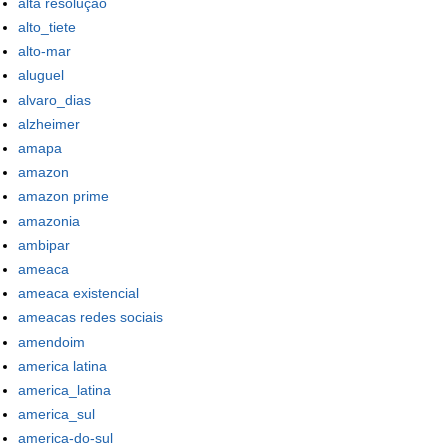
alta resolução
alto_tiete
alto-mar
aluguel
alvaro_dias
alzheimer
amapa
amazon
amazon prime
amazonia
ambipar
ameaca
ameaca existencial
ameacas redes sociais
amendoim
america latina
america_latina
america_sul
america-do-sul