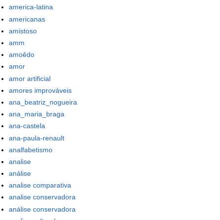
america-latina
americanas
amistoso
amm
amoêdo
amor
amor artificial
amores improváveis
ana_beatriz_nogueira
ana_maria_braga
ana-castela
ana-paula-renault
analfabetismo
analise
análise
analise comparativa
analise conservadora
análise conservadora