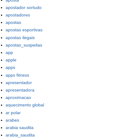
apostador sortudo
apostadores
apostas
apostas esportivas
apostas ilegais
apostas_suspeitas
app
apple
apps
apps fitness
apresentador
apresentadora
aproximacao
aquecimento global
ar polar
arabes
arabia saudita
arabia_saudita