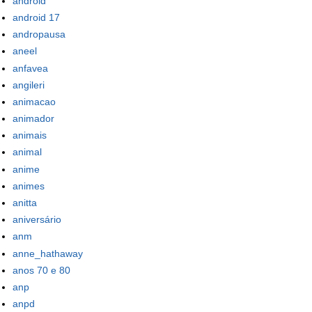
android
android 17
andropausa
aneel
anfavea
angileri
animacao
animador
animais
animal
anime
animes
anitta
aniversário
anm
anne_hathaway
anos 70 e 80
anp
anpd