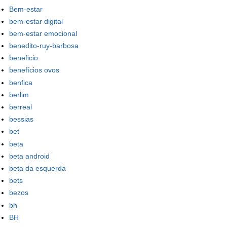
Bem-estar
bem-estar digital
bem-estar emocional
benedito-ruy-barbosa
beneficio
benefícios ovos
benfica
berlim
berreal
bessias
bet
beta
beta android
beta da esquerda
bets
bezos
bh
BH