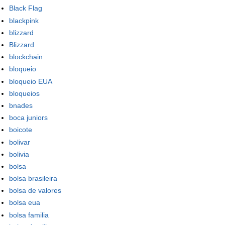
Black Flag
blackpink
blizzard
Blizzard
blockchain
bloqueio
bloqueio EUA
bloqueios
bnades
boca juniors
boicote
bolivar
bolivia
bolsa
bolsa brasileira
bolsa de valores
bolsa eua
bolsa familia