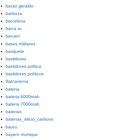
barao geraldo
barboza
barcelona
barra sc
barueri
bases militares
basquete
bastidores
bastidores politica
bastidores políticos
Batcaverna
bateria
bateria 6000mah
bateria 7000mah
baterias
baterias_silicio_carbono
bauru
bayern munique