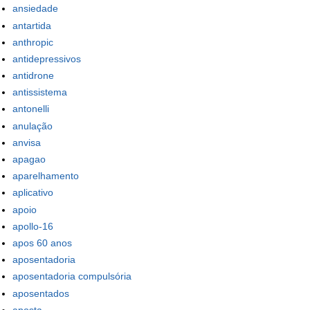
ansiedade
antartida
anthropic
antidepressivos
antidrone
antissistema
antonelli
anulação
anvisa
apagao
aparelhamento
aplicativo
apoio
apollo-16
apos 60 anos
aposentadoria
aposentadoria compulsória
aposentados
aposta