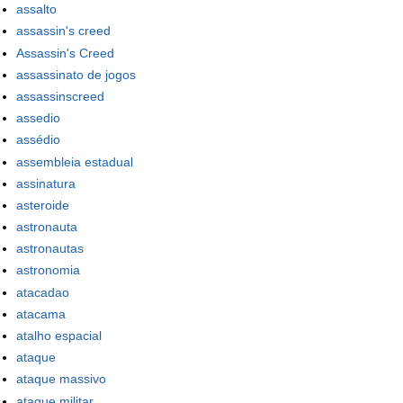
assalto
assassin's creed
Assassin's Creed
assassinato de jogos
assassinscreed
assedio
assédio
assembleia estadual
assinatura
asteroide
astronauta
astronautas
astronomia
atacadao
atacama
atalho espacial
ataque
ataque massivo
ataque militar