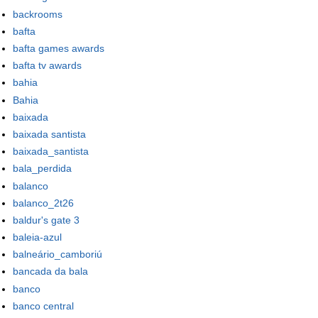
backrooms
bafta
bafta games awards
bafta tv awards
bahia
Bahia
baixada
baixada santista
baixada_santista
bala_perdida
balanco
balanco_2t26
baldur's gate 3
baleia-azul
balneário_camboriú
bancada da bala
banco
banco central