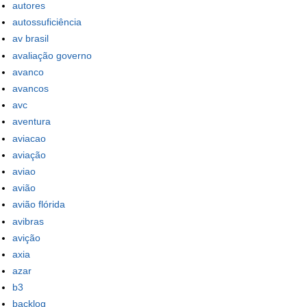
autores
autossuficiência
av brasil
avaliação governo
avanco
avancos
avc
aventura
aviacao
aviação
aviao
avião
avião flórida
avibras
avição
axia
azar
b3
backlog