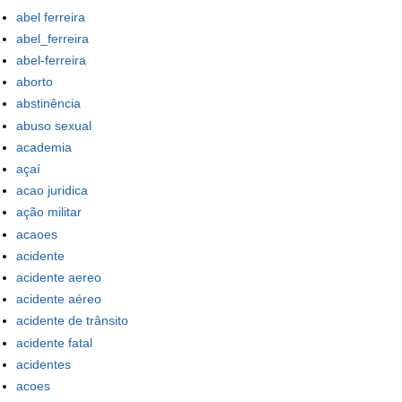
abel ferreira
abel_ferreira
abel-ferreira
aborto
abstinência
abuso sexual
academia
açaí
acao juridica
ação militar
acaoes
acidente
acidente aereo
acidente aéreo
acidente de trânsito
acidente fatal
acidentes
acoes