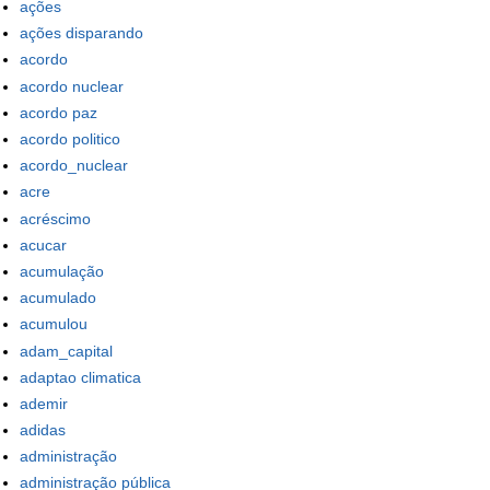
ações
ações disparando
acordo
acordo nuclear
acordo paz
acordo politico
acordo_nuclear
acre
acréscimo
acucar
acumulação
acumulado
acumulou
adam_capital
adaptao climatica
ademir
adidas
administração
administração pública