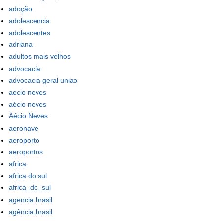
adoção
adolescencia
adolescentes
adriana
adultos mais velhos
advocacia
advocacia geral uniao
aecio neves
aécio neves
Aécio Neves
aeronave
aeroporto
aeroportos
africa
africa do sul
africa_do_sul
agencia brasil
agência brasil