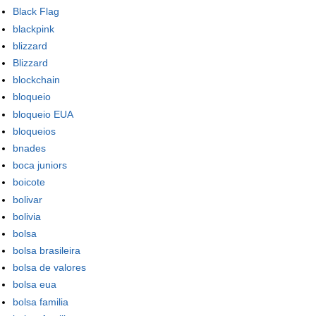
Black Flag
blackpink
blizzard
Blizzard
blockchain
bloqueio
bloqueio EUA
bloqueios
bnades
boca juniors
boicote
bolivar
bolivia
bolsa
bolsa brasileira
bolsa de valores
bolsa eua
bolsa familia