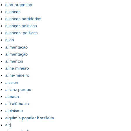
alho-argentino
aliancas
aliancas partidarias
alianças políticas
aliancas_politicas
alien
alimentacao
alimentação
alimentos
aline mineiro
aline-mineiro
alisson
allianz parque
almada
alô alô bahia
alpinismo
alquimia popular brasileira
alrj