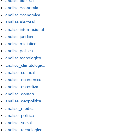
analise cultural
analise economia
analise economica
analise eleitoral
analise internacional
analise juridica
analise midiatica
analise politica
analise tecnologica
analise_climatologica
analise_cultural
analise_economica
analise_esportiva
analise_games
analise_geopolitica
analise_medica
analise_politica
analise_social
analise_tecnologica