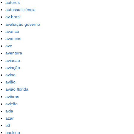
autores
autossuficiência
av brasil
avaliação governo
avanco
avancos
avc
aventura
aviacao
aviação
aviao
avião
avião flórida
avibras
avição
axia
azar
b3
backlog