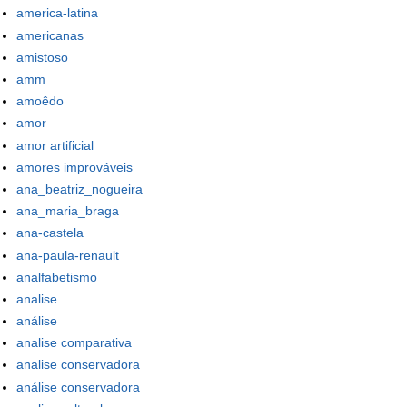
america-latina
americanas
amistoso
amm
amoêdo
amor
amor artificial
amores improváveis
ana_beatriz_nogueira
ana_maria_braga
ana-castela
ana-paula-renault
analfabetismo
analise
análise
analise comparativa
analise conservadora
análise conservadora