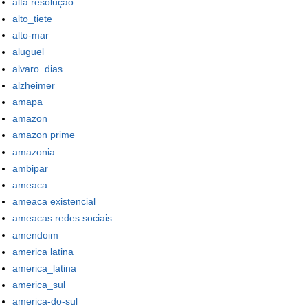
alta resolução
alto_tiete
alto-mar
aluguel
alvaro_dias
alzheimer
amapa
amazon
amazon prime
amazonia
ambipar
ameaca
ameaca existencial
ameacas redes sociais
amendoim
america latina
america_latina
america_sul
america-do-sul