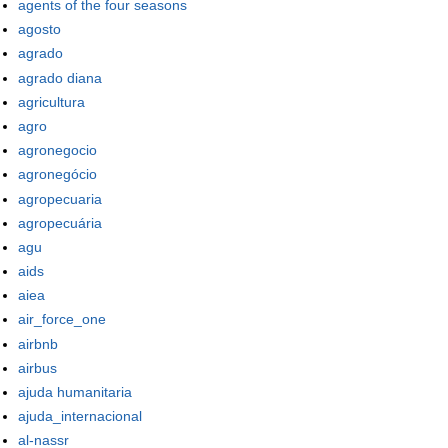
agents of the four seasons
agosto
agrado
agrado diana
agricultura
agro
agronegocio
agronegócio
agropecuaria
agropecuária
agu
aids
aiea
air_force_one
airbnb
airbus
ajuda humanitaria
ajuda_internacional
al-nassr