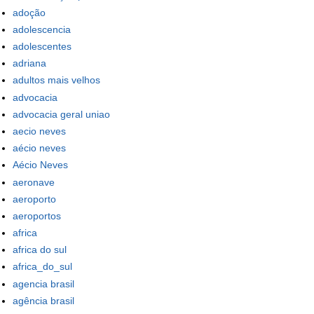
adoção
adolescencia
adolescentes
adriana
adultos mais velhos
advocacia
advocacia geral uniao
aecio neves
aécio neves
Aécio Neves
aeronave
aeroporto
aeroportos
africa
africa do sul
africa_do_sul
agencia brasil
agência brasil