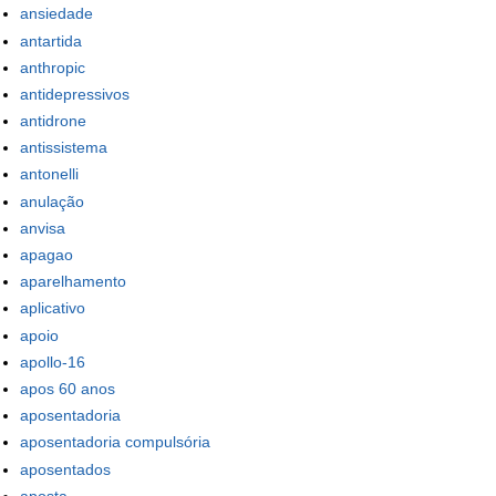
ansiedade
antartida
anthropic
antidepressivos
antidrone
antissistema
antonelli
anulação
anvisa
apagao
aparelhamento
aplicativo
apoio
apollo-16
apos 60 anos
aposentadoria
aposentadoria compulsória
aposentados
aposta