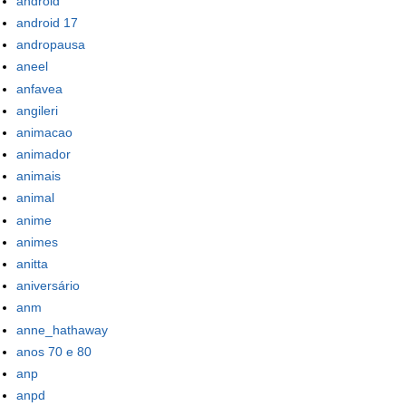
android
android 17
andropausa
aneel
anfavea
angileri
animacao
animador
animais
animal
anime
animes
anitta
aniversário
anm
anne_hathaway
anos 70 e 80
anp
anpd