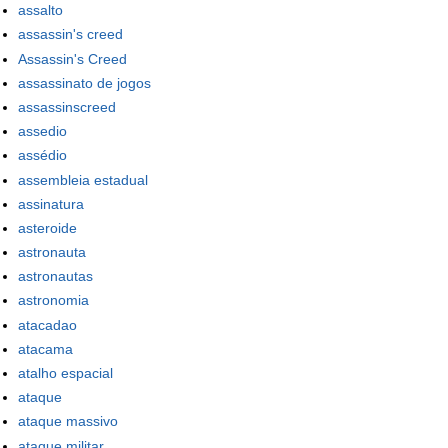
assalto
assassin's creed
Assassin's Creed
assassinato de jogos
assassinscreed
assedio
assédio
assembleia estadual
assinatura
asteroide
astronauta
astronautas
astronomia
atacadao
atacama
atalho espacial
ataque
ataque massivo
ataque militar