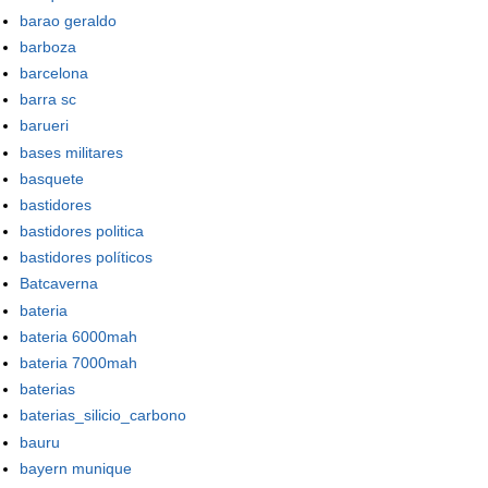
barao geraldo
barboza
barcelona
barra sc
barueri
bases militares
basquete
bastidores
bastidores politica
bastidores políticos
Batcaverna
bateria
bateria 6000mah
bateria 7000mah
baterias
baterias_silicio_carbono
bauru
bayern munique