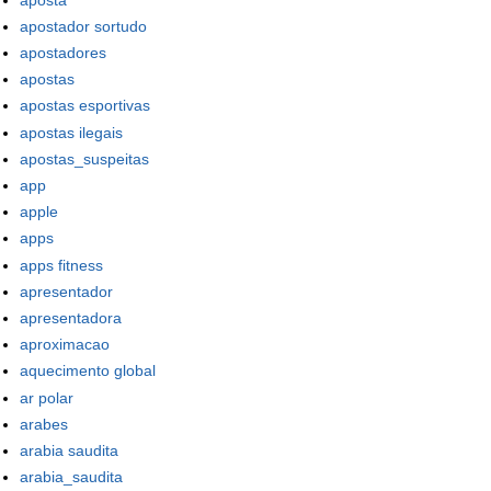
apostador sortudo
apostadores
apostas
apostas esportivas
apostas ilegais
apostas_suspeitas
app
apple
apps
apps fitness
apresentador
apresentadora
aproximacao
aquecimento global
ar polar
arabes
arabia saudita
arabia_saudita