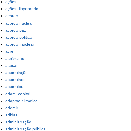
ações
ações disparando
acordo
acordo nuclear
acordo paz
acordo politico
acordo_nuclear
acre
acréscimo
acucar
acumulação
acumulado
acumulou
adam_capital
adaptao climatica
ademir
adidas
administração
administração pública