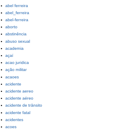
abel ferreira
abel_ferreira
abel-ferreira
aborto
abstinência
abuso sexual
academia
açaí
acao juridica
ação militar
acaoes
acidente
acidente aereo
acidente aéreo
acidente de trânsito
acidente fatal
acidentes
acoes