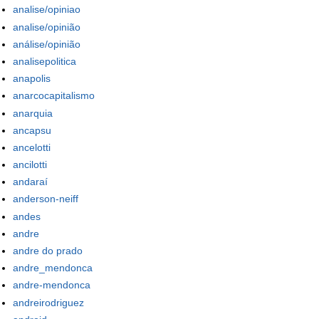
analise/opiniao
analise/opinião
análise/opinião
analisepolitica
anapolis
anarcocapitalismo
anarquia
ancapsu
ancelotti
ancilotti
andaraí
anderson-neiff
andes
andre
andre do prado
andre_mendonca
andre-mendonca
andreirodriguez