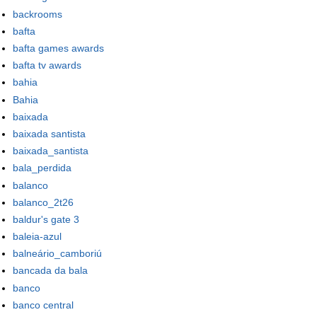
backrooms
bafta
bafta games awards
bafta tv awards
bahia
Bahia
baixada
baixada santista
baixada_santista
bala_perdida
balanco
balanco_2t26
baldur's gate 3
baleia-azul
balneário_camboriú
bancada da bala
banco
banco central