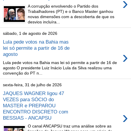
›
A corrupção envolvendo o Partido dos
Trabalhadores (PT) e o Banco Master ganhou
novas dimensões com a descoberta de que os
desvios incluíra...
sábado, 1 de agosto de 2026
Lula pede votos na Bahia mas
lei só permite a partir de 16 de
›
agosto
Lula pede votos na Bahia mas lei só permite a partir de 16 de
agosto O presidente Luiz Inácio Lula da Silva realizou uma
convenção do PT n...
sexta-feira, 31 de julho de 2026
JAQUES WAGNER ligou 47
VEZES para SÓCIO do
MASTER e PREPAROU
›
ENCONTRO DISCRETO com
BESSIAS - ANCAPSU
O canal ANCAPSU traz uma análise sobre as