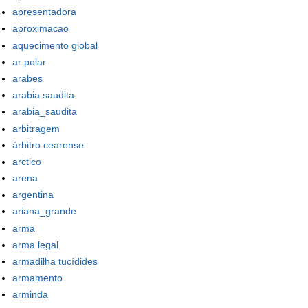
apresentadora
aproximacao
aquecimento global
ar polar
arabes
arabia saudita
arabia_saudita
arbitragem
árbitro cearense
arctico
arena
argentina
ariana_grande
arma
arma legal
armadilha tucídides
armamento
arminda