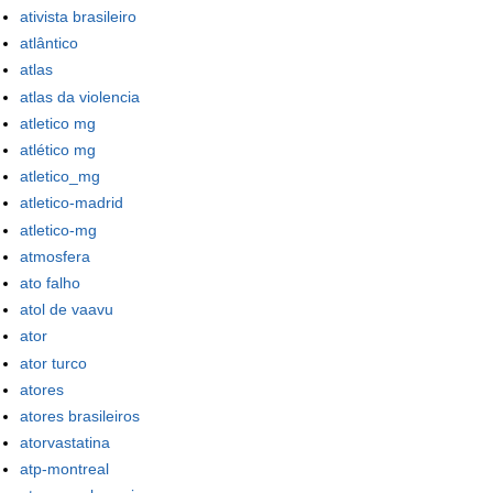
ativista brasileiro
atlântico
atlas
atlas da violencia
atletico mg
atlético mg
atletico_mg
atletico-madrid
atletico-mg
atmosfera
ato falho
atol de vaavu
ator
ator turco
atores
atores brasileiros
atorvastatina
atp-montreal