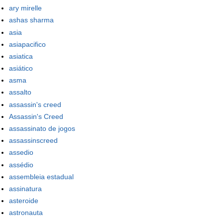
ary mirelle
ashas sharma
asia
asiapacifico
asiatica
asiático
asma
assalto
assassin's creed
Assassin's Creed
assassinato de jogos
assassinscreed
assedio
assédio
assembleia estadual
assinatura
asteroide
astronauta