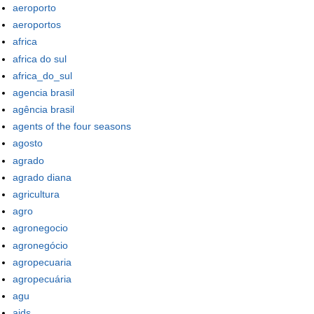
aeroporto
aeroportos
africa
africa do sul
africa_do_sul
agencia brasil
agência brasil
agents of the four seasons
agosto
agrado
agrado diana
agricultura
agro
agronegocio
agronegócio
agropecuaria
agropecuária
agu
aids