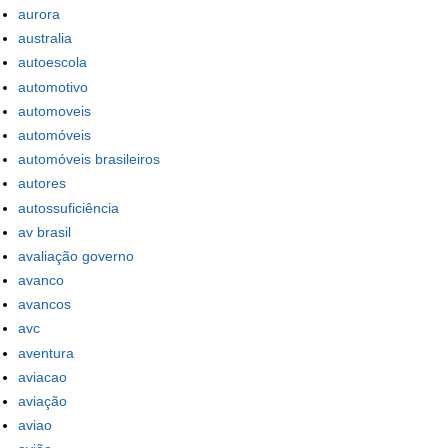
aurora
australia
autoescola
automotivo
automoveis
automóveis
automóveis brasileiros
autores
autossuficiência
av brasil
avaliação governo
avanco
avancos
avc
aventura
aviacao
aviação
aviao