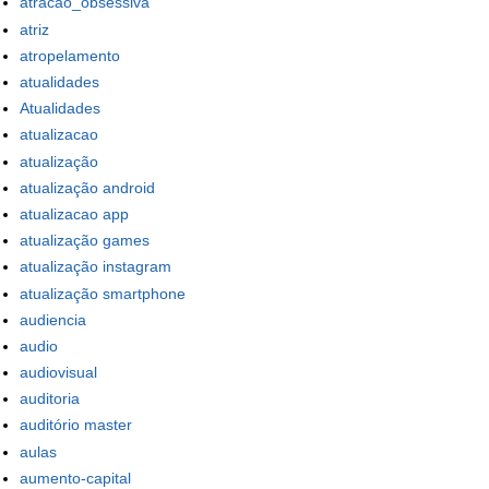
atracao_obsessiva
atriz
atropelamento
atualidades
Atualidades
atualizacao
atualização
atualização android
atualizacao app
atualização games
atualização instagram
atualização smartphone
audiencia
audio
audiovisual
auditoria
auditório master
aulas
aumento-capital