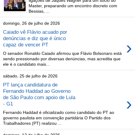
ligações de Jaques Wagner para um sócio do
Master, preparando um encontro discreto com
Bessias, ...
domingo, 26 de julho de 2026
Caiado vê Flávio acuado por
denúncias e diz que é único
›
capaz de vencer PT
O senador Ronaldo Caiado afirmou que Flávio Bolsonaro está
sendo pressionado por diversas denúncias, mas acredita que
ele é o candidato mais...
sábado, 25 de julho de 2026
PT lança candidatura de
Fernando Haddad ao Governo
›
de São Paulo com apoio de Lula
- G1
Fernando Haddad é oficializado como candidato do PT ao
governo paulista em convenção partidária O Partido dos
Trabalhadores (PT) realizou ...