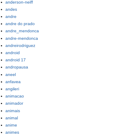
anderson-neiff
andes
andre
andre do prado
andre_mendonca
andre-mendonca
andreirodriguez
android
android 17
andropausa
aneel
anfavea
angileri
animacao
animador
animais
animal
anime
animes