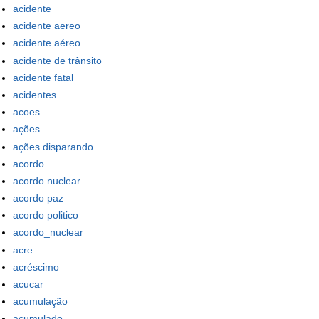
acidente
acidente aereo
acidente aéreo
acidente de trânsito
acidente fatal
acidentes
acoes
ações
ações disparando
acordo
acordo nuclear
acordo paz
acordo politico
acordo_nuclear
acre
acréscimo
acucar
acumulação
acumulado