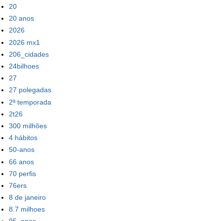
20
20 anos
2026
2026 mx1
206_cidades
24bilhoes
27
27 polegadas
2ª temporada
2t26
300 milhões
4 hábitos
50-anos
66 anos
70 perfis
76ers
8 de janeiro
8.7 milhoes