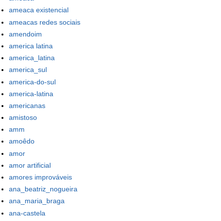
ameaca existencial
ameacas redes sociais
amendoim
america latina
america_latina
america_sul
america-do-sul
america-latina
americanas
amistoso
amm
amoêdo
amor
amor artificial
amores improváveis
ana_beatriz_nogueira
ana_maria_braga
ana-castela