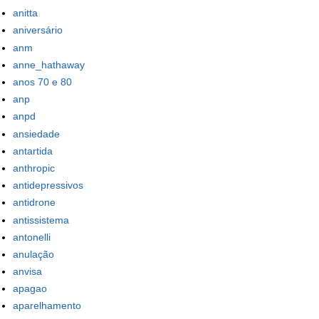
anitta
aniversário
anm
anne_hathaway
anos 70 e 80
anp
anpd
ansiedade
antartida
anthropic
antidepressivos
antidrone
antissistema
antonelli
anulação
anvisa
apagao
aparelhamento