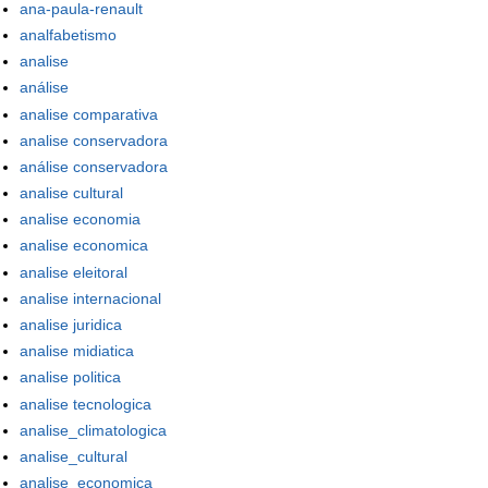
ana-paula-renault
analfabetismo
analise
análise
analise comparativa
analise conservadora
análise conservadora
analise cultural
analise economia
analise economica
analise eleitoral
analise internacional
analise juridica
analise midiatica
analise politica
analise tecnologica
analise_climatologica
analise_cultural
analise_economica