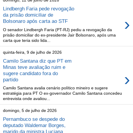
domingo, 12 de julho de 2026
Lindbergh Faria pede revogação
da prisão domiciliar de
›
Bolsonaro após carta ao STF
O senador Lindbergh Faria (PT-RJ) pediu a revogação da
prisão domiciliar do ex-presidente Jair Bolsonaro, após uma
carta que teria sido lida...
quinta-feira, 9 de julho de 2026
Camilo Santana diz que PT em
Minas teve avaliação ruim e
›
sugere candidato fora do
partido
Camilo Santana avalia cenário político mineiro e sugere
estratégia para PT O ex-governador Camilo Santana concedeu
entrevista onde avaliou...
domingo, 5 de julho de 2026
Pernambuco se despede do
deputado Waldemar Borges,
marido da ministra Luciana