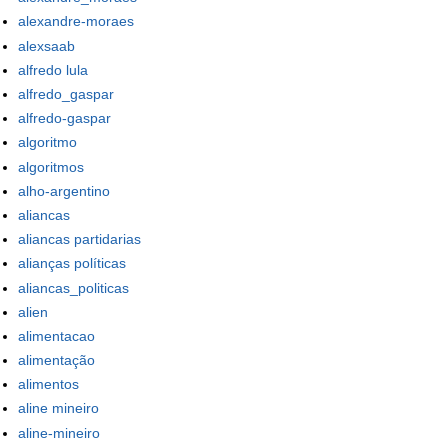
alexandre-moraes
alexsaab
alfredo lula
alfredo_gaspar
alfredo-gaspar
algoritmo
algoritmos
alho-argentino
aliancas
aliancas partidarias
alianças políticas
aliancas_politicas
alien
alimentacao
alimentação
alimentos
aline mineiro
aline-mineiro