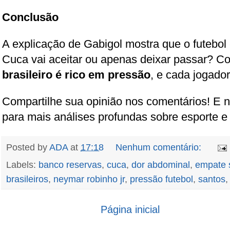
Conclusão
A explicação de Gabigol mostra que o futebol 
Cuca vai aceitar ou apenas deixar passar? 
brasileiro é rico em pressão
, e cada jogador
Compartilhe sua opinião nos comentários! E n
para mais análises profundas sobre esporte e 
Posted by
ADA
at
17:18
Nenhum comentário:
Labels:
banco reservas
,
cuca
,
dor abdominal
,
empate 
brasileiros
,
neymar robinho jr
,
pressão futebol
,
santos
Página inicial