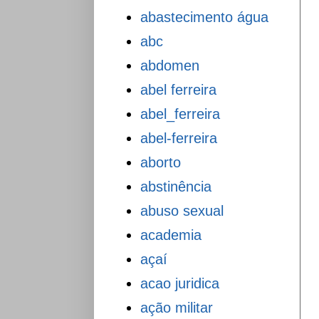
abastecimento água
abc
abdomen
abel ferreira
abel_ferreira
abel-ferreira
aborto
abstinência
abuso sexual
academia
açaí
acao juridica
ação militar