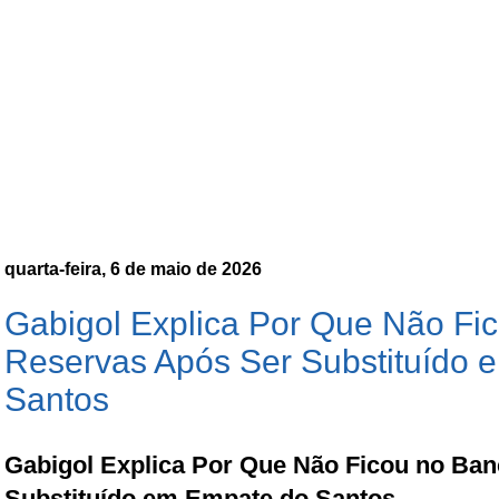
quarta-feira, 6 de maio de 2026
Gabigol Explica Por Que Não Fi
Reservas Após Ser Substituído 
Santos
Gabigol Explica Por Que Não Ficou no Ba
Substituído em Empate do Santos