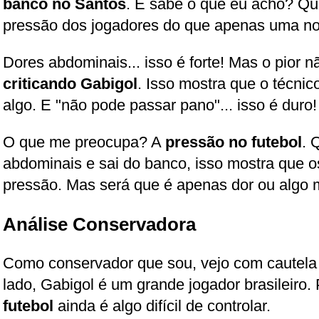
banco no Santos
. E sabe o que eu acho? Q
pressão dos jogadores do que apenas uma notí
Dores abdominais... isso é forte! Mas o pior nã
criticando Gabigol
. Isso mostra que o técnic
algo. E "não pode passar pano"... isso é duro!
O que me preocupa? A
pressão no futebol
. 
abdominais e sai do banco, isso mostra que o
pressão. Mas será que é apenas dor ou algo 
Análise Conservadora
Como conservador que sou, vejo com cautela
lado, Gabigol é um grande jogador brasileiro. 
futebol
ainda é algo difícil de controlar.