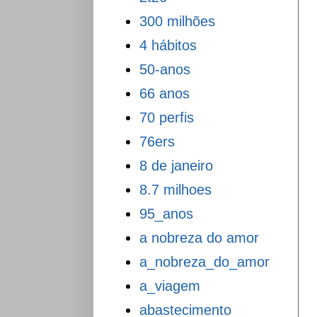
300 milhões
4 hábitos
50-anos
66 anos
70 perfis
76ers
8 de janeiro
8.7 milhoes
95_anos
a nobreza do amor
a_nobreza_do_amor
a_viagem
abastecimento