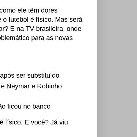
como ele têm dores
o futebol é físico. Mas será
r? E na TV brasileira, onde
roblemático para as novas
após ser substituído
tre Neymar e Robinho
ão ficou no banco
 físico. E você? Já viu