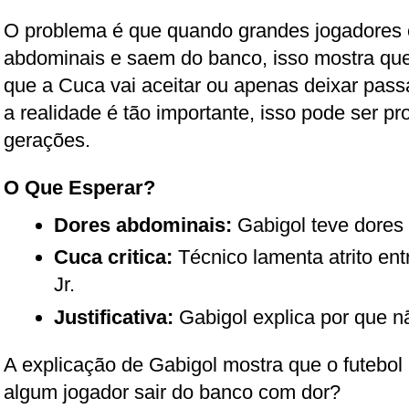
O problema é que quando grandes jogadores 
abdominais e saem do banco, isso mostra que 
que a Cuca vai aceitar ou apenas deixar passa
a realidade é tão importante, isso pode ser p
gerações.
O Que Esperar?
Dores abdominais:
Gabigol teve dores 
Cuca critica:
Técnico lamenta atrito en
Jr.
Justificativa:
Gabigol explica por que n
A explicação de Gabigol mostra que o futebol é
algum jogador sair do banco com dor?