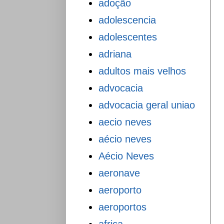
adoção
adolescencia
adolescentes
adriana
adultos mais velhos
advocacia
advocacia geral uniao
aecio neves
aécio neves
Aécio Neves
aeronave
aeroporto
aeroportos