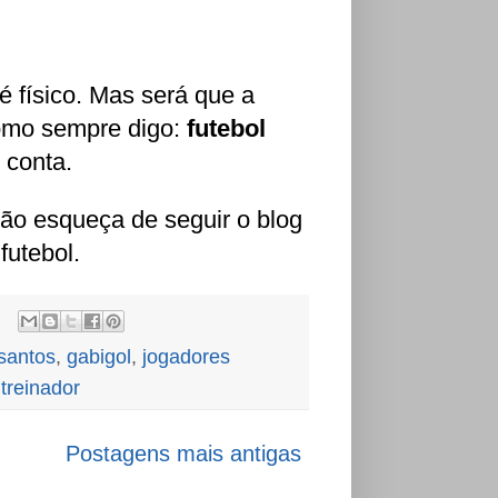
é físico. Mas será que a
Como sempre digo:
futebol
 conta.
ão esqueça de seguir o blog
futebol.
santos
,
gabigol
,
jogadores
,
treinador
Postagens mais antigas