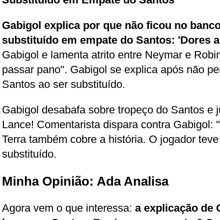
Gabigol explica por que não ficou no banc
substituído em empate do Santos: 'Dores 
Gabigol e lamenta atrito entre Neymar e Robi
passar pano". Gabigol se explica após não p
Santos ao ser substituído.
Gabigol desabafa sobre tropeço do Santos e jus
Lance! Comentarista dispara contra Gabigol: "
Terra também cobre a história. O jogador tev
substituído.
Minha Opinião: Ada Analisa
Agora vem o que interessa:
a explicação de 