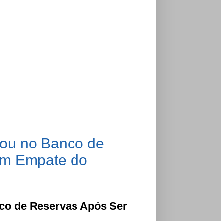
cou no Banco de
em Empate do
nco de Reservas Após Ser