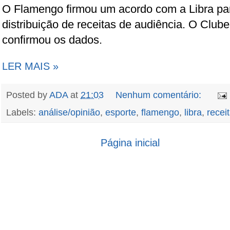
O Flamengo firmou um acordo com a Libra par
distribuição de receitas de audiência. O Clu
confirmou os dados.
LER MAIS »
Posted by
ADA
at
21:03
Nenhum comentário:
Labels:
análise/opinião
,
esporte
,
flamengo
,
libra
,
recei
Página inicial