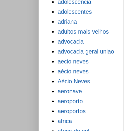
adolescencia
adolescentes
adriana
adultos mais velhos
advocacia
advocacia geral uniao
aecio neves
aécio neves
Aécio Neves
aeronave
aeroporto
aeroportos
africa