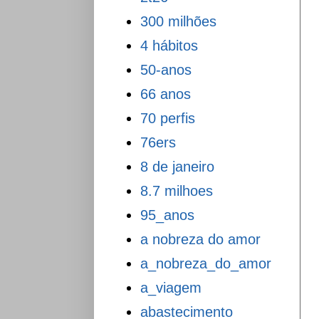
300 milhões
4 hábitos
50-anos
66 anos
70 perfis
76ers
8 de janeiro
8.7 milhoes
95_anos
a nobreza do amor
a_nobreza_do_amor
a_viagem
abastecimento