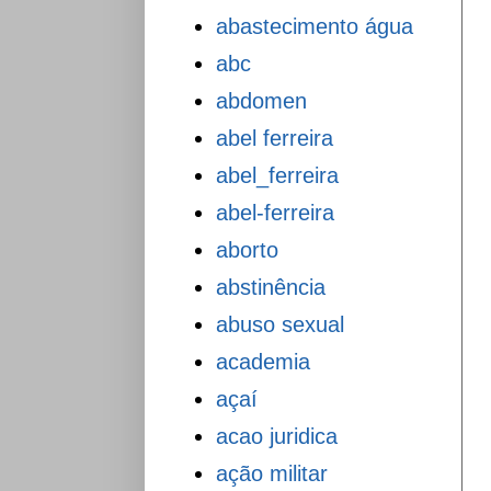
abastecimento água
abc
abdomen
abel ferreira
abel_ferreira
abel-ferreira
aborto
abstinência
abuso sexual
academia
açaí
acao juridica
ação militar