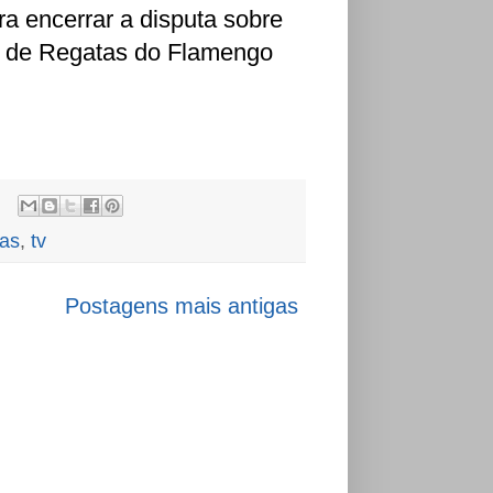
a encerrar a disputa sobre
be de Regatas do Flamengo
tas
,
tv
Postagens mais antigas