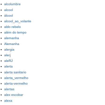
alcolumbre
alcool
álcool
alcool_ao_volante
aldo rebelo
além do tempo
alemanha
Alemanha
alergia
alerj
aleRJ
alerta
alerta sanitario
alerta_vermelho
alerta-vermelho
alertas
alex escobar
alexa