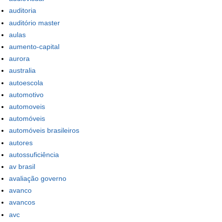
auditoria
auditório master
aulas
aumento-capital
aurora
australia
autoescola
automotivo
automoveis
automóveis
automóveis brasileiros
autores
autossuficiência
av brasil
avaliação governo
avanco
avancos
avc