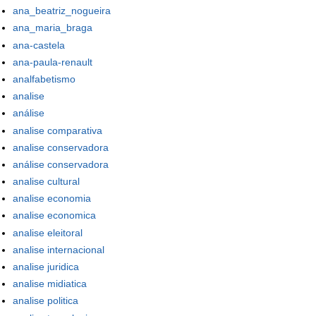
ana_beatriz_nogueira
ana_maria_braga
ana-castela
ana-paula-renault
analfabetismo
analise
análise
analise comparativa
analise conservadora
análise conservadora
analise cultural
analise economia
analise economica
analise eleitoral
analise internacional
analise juridica
analise midiatica
analise politica