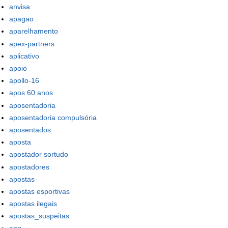
anvisa
apagao
aparelhamento
apex-partners
aplicativo
apoio
apollo-16
apos 60 anos
aposentadoria
aposentadoria compulsória
aposentados
aposta
apostador sortudo
apostadores
apostas
apostas esportivas
apostas ilegais
apostas_suspeitas