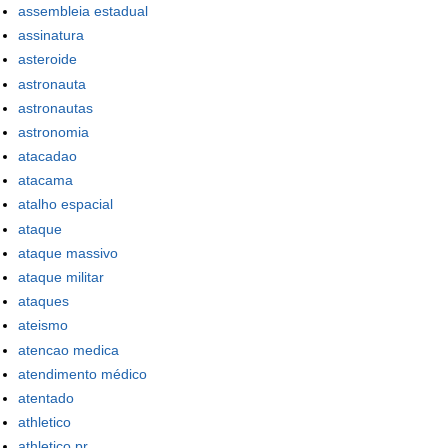
assembleia estadual
assinatura
asteroide
astronauta
astronautas
astronomia
atacadao
atacama
atalho espacial
ataque
ataque massivo
ataque militar
ataques
ateismo
atencao medica
atendimento médico
atentado
athletico
athletico pr