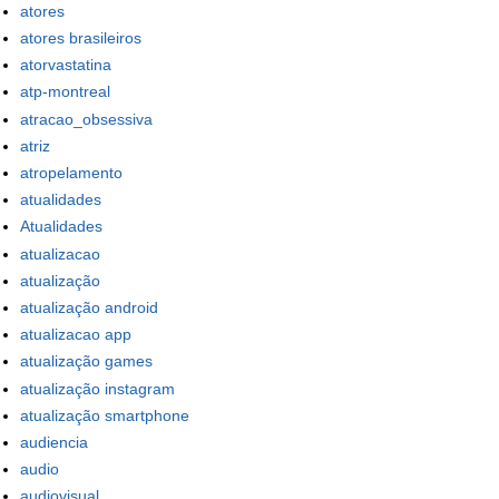
atores
atores brasileiros
atorvastatina
atp-montreal
atracao_obsessiva
atriz
atropelamento
atualidades
Atualidades
atualizacao
atualização
atualização android
atualizacao app
atualização games
atualização instagram
atualização smartphone
audiencia
audio
audiovisual