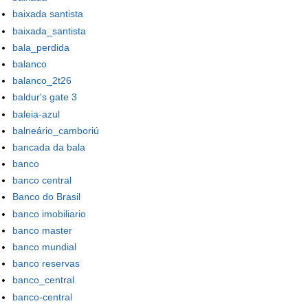
baixada santista
baixada_santista
bala_perdida
balanco
balanco_2t26
baldur's gate 3
baleia-azul
balneário_camboriú
bancada da bala
banco
banco central
Banco do Brasil
banco imobiliario
banco master
banco mundial
banco reservas
banco_central
banco-central