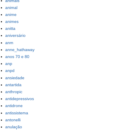
animais
animal
anime
animes
anitta
aniversário
anm
anne_hathaway
anos 70 e 80
anp
anpd
ansiedade
antartida
anthropic
antidepressivos
antidrone
antissistema
antonelli
anulação