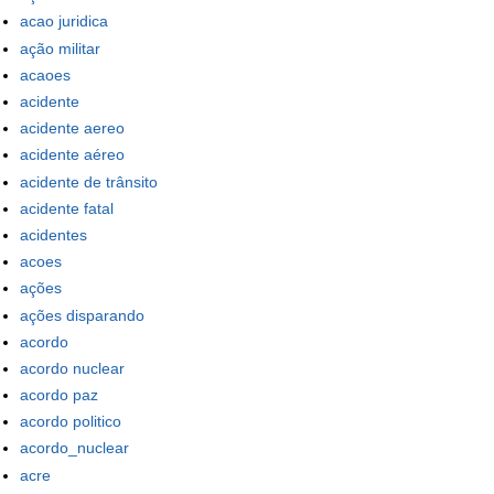
acao juridica
ação militar
acaoes
acidente
acidente aereo
acidente aéreo
acidente de trânsito
acidente fatal
acidentes
acoes
ações
ações disparando
acordo
acordo nuclear
acordo paz
acordo politico
acordo_nuclear
acre