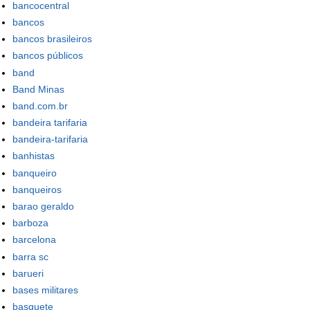
bancocentral
bancos
bancos brasileiros
bancos públicos
band
Band Minas
band.com.br
bandeira tarifaria
bandeira-tarifaria
banhistas
banqueiro
banqueiros
barao geraldo
barboza
barcelona
barra sc
barueri
bases militares
basquete