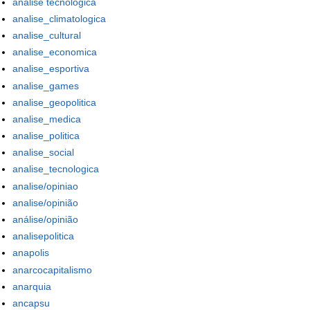
analise tecnologica
analise_climatologica
analise_cultural
analise_economica
analise_esportiva
analise_games
analise_geopolitica
analise_medica
analise_politica
analise_social
analise_tecnologica
analise/opiniao
analise/opinião
análise/opinião
analisepolitica
anapolis
anarcocapitalismo
anarquia
ancapsu