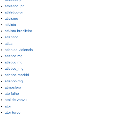
athletico_pr
athletico-pr
ativismo
ativista
ativista brasileiro
atlântico
atlas
atlas da violencia
atletico mg
atlético mg
atletico_mg
atletico-madrid
atletico-mg
atmosfera
ato falho
atol de vaavu
ator
ator turco