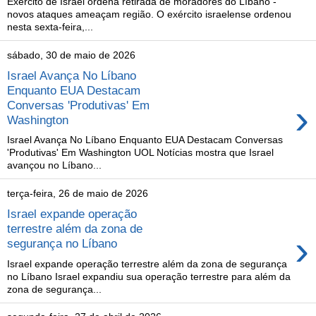
Exército de Israel ordena retirada de moradores do Líbano -
novos ataques ameaçam região. O exército israelense ordenou
nesta sexta-feira,...
sábado, 30 de maio de 2026
Israel Avança No Líbano
Enquanto EUA Destacam
›
Conversas 'Produtivas' Em
Washington
Israel Avança No Líbano Enquanto EUA Destacam Conversas
'Produtivas' Em Washington UOL Notícias mostra que Israel
avançou no Líbano...
terça-feira, 26 de maio de 2026
Israel expande operação
terrestre além da zona de
›
segurança no Líbano
Israel expande operação terrestre além da zona de segurança
no Líbano Israel expandiu sua operação terrestre para além da
zona de segurança...