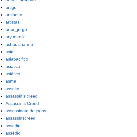
artigo
artilheiro
artistas
artur_jorge
ary mirelle
ashas sharma
asia
asiapacifico
asiatica
asiático
asma
assalto
assassin's creed
Assassin's Creed
assassinato de jogos
assassinscreed
assedio
assédio