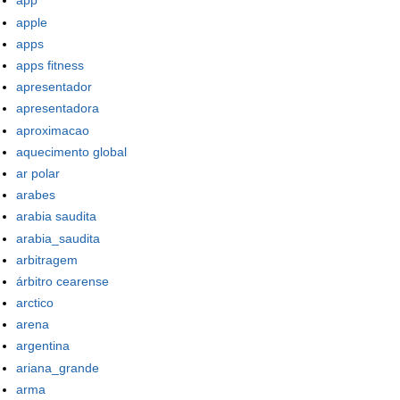
app
apple
apps
apps fitness
apresentador
apresentadora
aproximacao
aquecimento global
ar polar
arabes
arabia saudita
arabia_saudita
arbitragem
árbitro cearense
arctico
arena
argentina
ariana_grande
arma