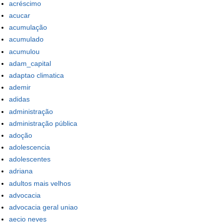
acréscimo
acucar
acumulação
acumulado
acumulou
adam_capital
adaptao climatica
ademir
adidas
administração
administração pública
adoção
adolescencia
adolescentes
adriana
adultos mais velhos
advocacia
advocacia geral uniao
aecio neves