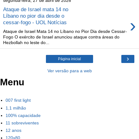
segunda-feira, 27 de abril de 2026
Ataque de Israel mata 14 no
Líbano no pior dia desde o
›
cessar-fogo - UOL Notícias
Ataque de Israel Mata 14 no Líbano no Pior Dia desde Cessar-
Fogo O exército de Israel anunciou ataque contra áreas do
Hezbollah no leste do...
›
Página inicial
Ver versão para a web
Menu
007 first light
1,1 milhão
100% capacidade
11 sobreviventes
12 anos
120x80