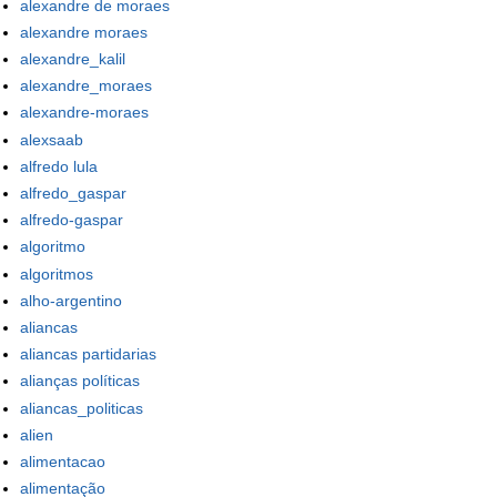
alexandre de moraes
alexandre moraes
alexandre_kalil
alexandre_moraes
alexandre-moraes
alexsaab
alfredo lula
alfredo_gaspar
alfredo-gaspar
algoritmo
algoritmos
alho-argentino
aliancas
aliancas partidarias
alianças políticas
aliancas_politicas
alien
alimentacao
alimentação