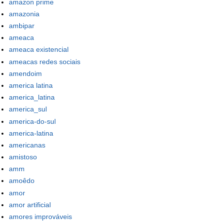
amazon prime
amazonia
ambipar
ameaca
ameaca existencial
ameacas redes sociais
amendoim
america latina
america_latina
america_sul
america-do-sul
america-latina
americanas
amistoso
amm
amoêdo
amor
amor artificial
amores improváveis