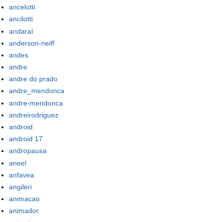
ancelotti
ancilotti
andaraí
anderson-neiff
andes
andre
andre do prado
andre_mendonca
andre-mendonca
andreirodriguez
android
android 17
andropausa
aneel
anfavea
angileri
animacao
animador