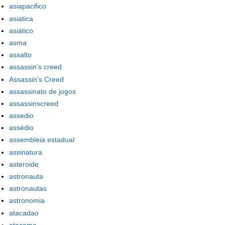
asiapacifico
asiatica
asiático
asma
assalto
assassin's creed
Assassin's Creed
assassinato de jogos
assassinscreed
assedio
assédio
assembleia estadual
assinatura
asteroide
astronauta
astronautas
astronomia
atacadao
atacama