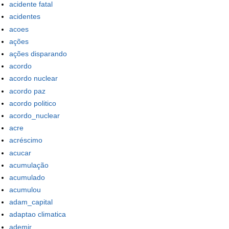
acidente fatal
acidentes
acoes
ações
ações disparando
acordo
acordo nuclear
acordo paz
acordo politico
acordo_nuclear
acre
acréscimo
acucar
acumulação
acumulado
acumulou
adam_capital
adaptao climatica
ademir