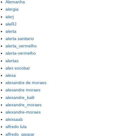
Alemanha
alergia
alerj
aleRJ
alerta
alerta sanitario
alerta_vermelho
alerta-vermelho
alertas
alex escobar
alexa
alexandre de moraes
alexandre moraes
alexandre_kalil
alexandre_moraes
alexandre-moraes
alexsaab
alfredo lula
alfredo_gaspar