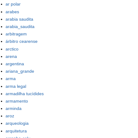
ar polar
arabes
arabia saudita
arabia_saudita
arbitragem
árbitro cearense
arctico
arena
argentina
ariana_grande
arma
arma legal
armadilha tucídides
armamento
arminda
aroz
arqueologia
arquitetura