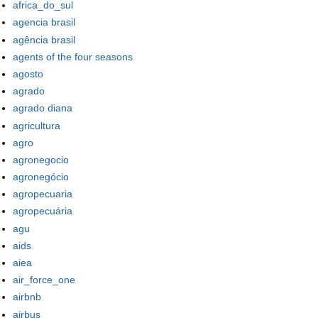
africa_do_sul
agencia brasil
agência brasil
agents of the four seasons
agosto
agrado
agrado diana
agricultura
agro
agronegocio
agronegócio
agropecuaria
agropecuária
agu
aids
aiea
air_force_one
airbnb
airbus