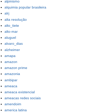
alpinismo
alquimia popular brasileira
alrj
alta resolução
alto_tiete
alto-mar
aluguel
alvaro_dias
alzheimer
amapa
amazon
amazon prime
amazonia
ambipar
ameaca
ameaca existencial
ameacas redes sociais
amendoim
america latina