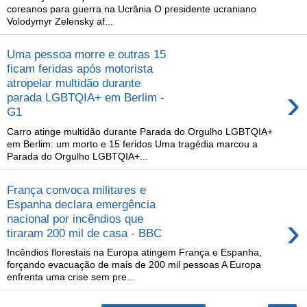
coreanos para guerra na Ucrânia O presidente ucraniano
Volodymyr Zelensky af...
Uma pessoa morre e outras 15
ficam feridas após motorista
atropelar multidão durante
›
parada LGBTQIA+ em Berlim -
G1
Carro atinge multidão durante Parada do Orgulho LGBTQIA+
em Berlim: um morto e 15 feridos Uma tragédia marcou a
Parada do Orgulho LGBTQIA+...
França convoca militares e
Espanha declara emergência
›
nacional por incêndios que
tiraram 200 mil de casa - BBC
Incêndios florestais na Europa atingem França e Espanha,
forçando evacuação de mais de 200 mil pessoas A Europa
enfrenta uma crise sem pre...