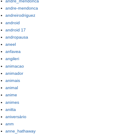
andre_mendonca
andre-mendonca
andreirodriguez
android
android 17
andropausa
aneel
anfavea
angileri
animacao
animador
animais
animal
anime
animes
anitta
aniversário
anm
anne_hathaway