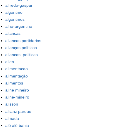
alfredo-gaspar
algoritmo
algoritmos
alho-argentino
aliancas
aliancas partidarias
alianças políticas
aliancas_politicas
alien
alimentacao
alimentação
alimentos
aline mineiro
aline-mineiro
alisson
allianz parque
almada
alô alô bahia