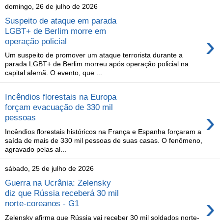
domingo, 26 de julho de 2026
Suspeito de ataque em parada
LGBT+ de Berlim morre em
›
operação policial
Um suspeito de promover um ataque terrorista durante a
parada LGBT+ de Berlim morreu após operação policial na
capital alemã. O evento, que ...
Incêndios florestais na Europa
forçam evacuação de 330 mil
›
pessoas
Incêndios florestais históricos na França e Espanha forçaram a
saída de mais de 330 mil pessoas de suas casas. O fenômeno,
agravado pelas al...
sábado, 25 de julho de 2026
Guerra na Ucrânia: Zelensky
diz que Rússia receberá 30 mil
›
norte-coreanos - G1
Zelensky afirma que Rússia vai receber 30 mil soldados norte-