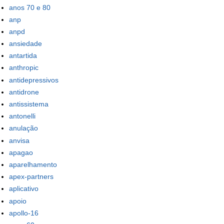
anos 70 e 80
anp
anpd
ansiedade
antartida
anthropic
antidepressivos
antidrone
antissistema
antonelli
anulação
anvisa
apagao
aparelhamento
apex-partners
aplicativo
apoio
apollo-16