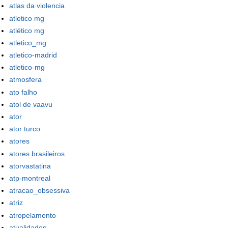
atlas da violencia
atletico mg
atlético mg
atletico_mg
atletico-madrid
atletico-mg
atmosfera
ato falho
atol de vaavu
ator
ator turco
atores
atores brasileiros
atorvastatina
atp-montreal
atracao_obsessiva
atriz
atropelamento
atualidades