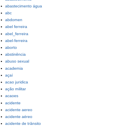
abastecimento água
abc
abdomen
abel ferreira
abel_ferreira
abel-ferreira
aborto
abstinência
abuso sexual
academia
açaí
acao juridica
ação militar
acaoes
acidente
acidente aereo
acidente aéreo
acidente de trânsito