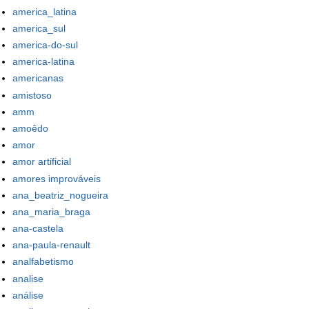
america_latina
america_sul
america-do-sul
america-latina
americanas
amistoso
amm
amoêdo
amor
amor artificial
amores improváveis
ana_beatriz_nogueira
ana_maria_braga
ana-castela
ana-paula-renault
analfabetismo
analise
análise