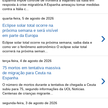
Espanha impõe controle de fronteira a viajantes da Itália em
resposta à crise migratória A Espanha ameaçou tomar medidas
contra a Itália c...
quarta-feira, 5 de agosto de 2026
Eclipse solar total ocorre na
próxima semana e será visível
›
em parte da Europa
Eclipse solar total ocorre na próxima semana; saiba data e
como ver o fenômeno astronômico O eclipse solar total
ocorrerá na próxima seman...
terça-feira, 4 de agosto de 2026
75 mortos em tentativa massiva
de migração para Ceuta na
›
Espanha
O número de mortos durante a tentativa de chegada a Ceuta
subiu para 75, segundo informações da UOL Notícias.
Centenas de crianças migrante...
segunda-feira, 3 de agosto de 2026