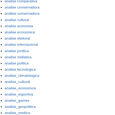
analise comparativa
analise conservadora
análise conservadora
analise cultural
analise economia
analise economica
analise eleitoral
analise internacional
analise juridica
analise midiatica
analise politica
analise tecnologica
analise_climatologica
analise_cultural
analise_economica
analise_esportiva
analise_games
analise_geopolitica
analise_medica