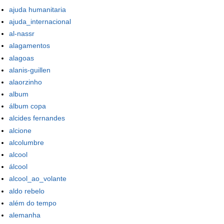
ajuda humanitaria
ajuda_internacional
al-nassr
alagamentos
alagoas
alanis-guillen
alaorzinho
album
álbum copa
alcides fernandes
alcione
alcolumbre
alcool
álcool
alcool_ao_volante
aldo rebelo
além do tempo
alemanha