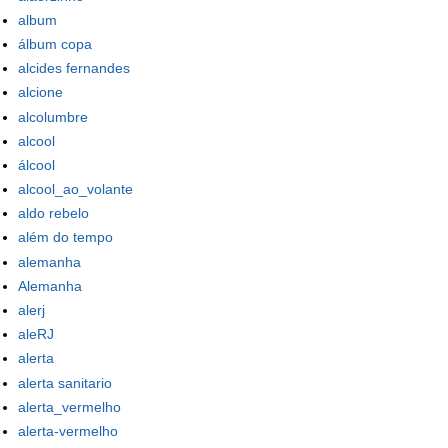
album
álbum copa
alcides fernandes
alcione
alcolumbre
alcool
álcool
alcool_ao_volante
aldo rebelo
além do tempo
alemanha
Alemanha
alerj
aleRJ
alerta
alerta sanitario
alerta_vermelho
alerta-vermelho