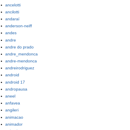
ancelotti
ancilotti
andaraí
anderson-neiff
andes
andre
andre do prado
andre_mendonca
andre-mendonca
andreirodriguez
android
android 17
andropausa
aneel
anfavea
angileri
animacao
animador