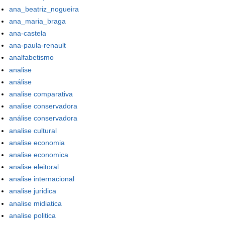
ana_beatriz_nogueira
ana_maria_braga
ana-castela
ana-paula-renault
analfabetismo
analise
análise
analise comparativa
analise conservadora
análise conservadora
analise cultural
analise economia
analise economica
analise eleitoral
analise internacional
analise juridica
analise midiatica
analise politica