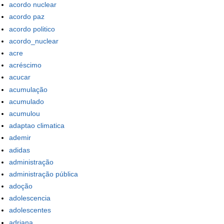
acordo nuclear
acordo paz
acordo politico
acordo_nuclear
acre
acréscimo
acucar
acumulação
acumulado
acumulou
adaptao climatica
ademir
adidas
administração
administração pública
adoção
adolescencia
adolescentes
adriana