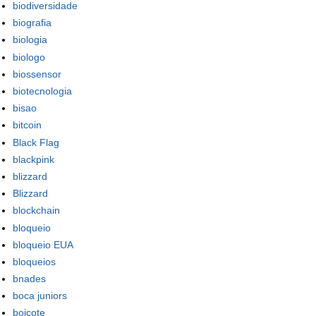
biodiversidade
biografia
biologia
biologo
biossensor
biotecnologia
bisao
bitcoin
Black Flag
blackpink
blizzard
Blizzard
blockchain
bloqueio
bloqueio EUA
bloqueios
bnades
boca juniors
boicote