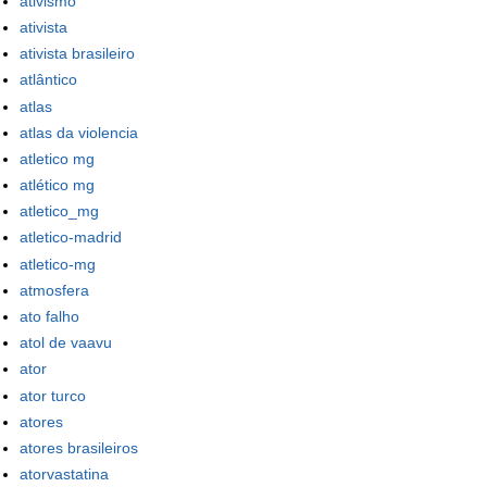
ativismo
ativista
ativista brasileiro
atlântico
atlas
atlas da violencia
atletico mg
atlético mg
atletico_mg
atletico-madrid
atletico-mg
atmosfera
ato falho
atol de vaavu
ator
ator turco
atores
atores brasileiros
atorvastatina