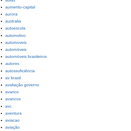
aumento-capital
aurora
australia
autoescola
automotivo
automoveis
automóveis
automóveis brasileiros
autores
autossuficiência
av brasil
avaliação governo
avanco
avancos
avc
aventura
aviacao
aviação