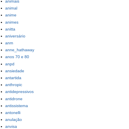
animais
animal
anime
animes
anitta
aniversário
anm
anne_hathaway
anos 70 e 80
anpd
ansiedade
antartida
anthropic
antidepressivos
antidrone
antissistema
antonelli
anulação
anvisa