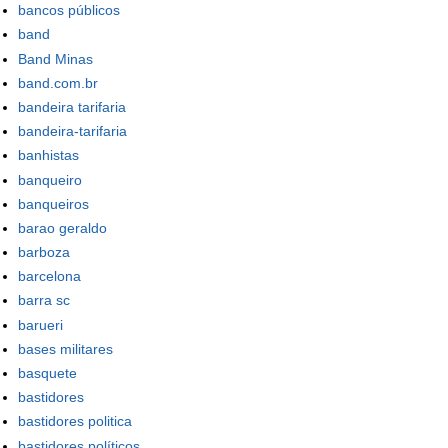
bancos públicos
band
Band Minas
band.com.br
bandeira tarifaria
bandeira-tarifaria
banhistas
banqueiro
banqueiros
barao geraldo
barboza
barcelona
barra sc
barueri
bases militares
basquete
bastidores
bastidores politica
bastidores políticos