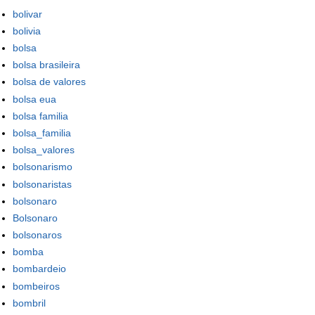
bolivar
bolivia
bolsa
bolsa brasileira
bolsa de valores
bolsa eua
bolsa familia
bolsa_familia
bolsa_valores
bolsonarismo
bolsonaristas
bolsonaro
Bolsonaro
bolsonaros
bomba
bombardeio
bombeiros
bombril