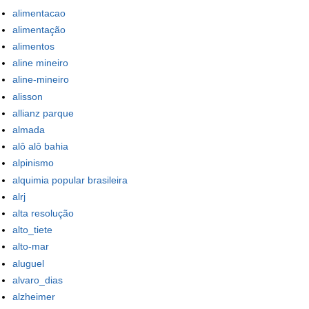
alimentacao
alimentação
alimentos
aline mineiro
aline-mineiro
alisson
allianz parque
almada
alô alô bahia
alpinismo
alquimia popular brasileira
alrj
alta resolução
alto_tiete
alto-mar
aluguel
alvaro_dias
alzheimer