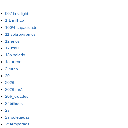
007 first light
1,1 milhão
100% capacidade
11 sobreviventes
12 anos
120x80
13o salario
1o_turno
2 turno
20
2026
2026 mx1
206_cidades
24bilhoes
27
27 polegadas
2ª temporada