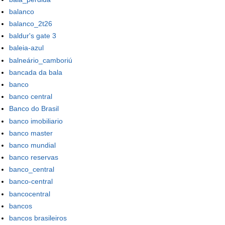
balanco
balanco_2t26
baldur's gate 3
baleia-azul
balneário_camboriú
bancada da bala
banco
banco central
Banco do Brasil
banco imobiliario
banco master
banco mundial
banco reservas
banco_central
banco-central
bancocentral
bancos
bancos brasileiros