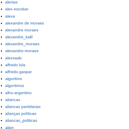
alertas
alex escobar
alexa
alexandre de moraes
alexandre moraes
alexandre_kalil
alexandre_moraes
alexandre-moraes
alexsaab
alfredo lula
alfredo-gaspar
algoritmo
algoritmos
alho-argentino
aliancas
aliancas partidarias
alianças políticas
aliancas_politicas
alien