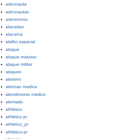
astronauta
astronautas
astronomia
atacadao
atacama
atalho espacial
ataque
ataque massivo
ataque militar
ataques
ateismo
atencao medica
atendimento médico
atentado
athletico
athletico pr
athletico_pr
athletico-pr