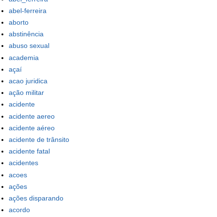
abel-ferreira
aborto
abstinência
abuso sexual
academia
açaí
acao juridica
ação militar
acidente
acidente aereo
acidente aéreo
acidente de trânsito
acidente fatal
acidentes
acoes
ações
ações disparando
acordo