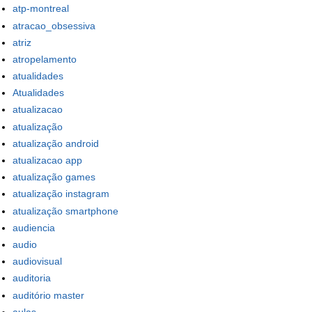
atp-montreal
atracao_obsessiva
atriz
atropelamento
atualidades
Atualidades
atualizacao
atualização
atualização android
atualizacao app
atualização games
atualização instagram
atualização smartphone
audiencia
audio
audiovisual
auditoria
auditório master
aulas