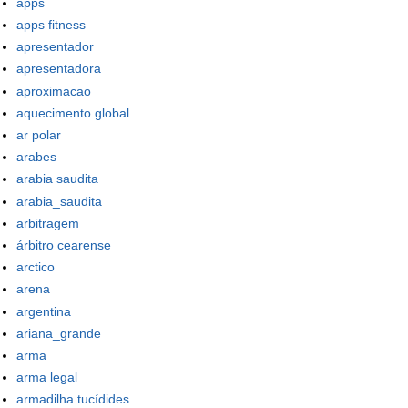
apps
apps fitness
apresentador
apresentadora
aproximacao
aquecimento global
ar polar
arabes
arabia saudita
arabia_saudita
arbitragem
árbitro cearense
arctico
arena
argentina
ariana_grande
arma
arma legal
armadilha tucídides