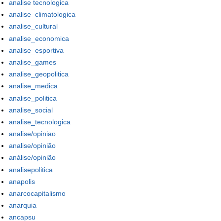
analise tecnologica
analise_climatologica
analise_cultural
analise_economica
analise_esportiva
analise_games
analise_geopolitica
analise_medica
analise_politica
analise_social
analise_tecnologica
analise/opiniao
analise/opinião
análise/opinião
analisepolitica
anapolis
anarcocapitalismo
anarquia
ancapsu