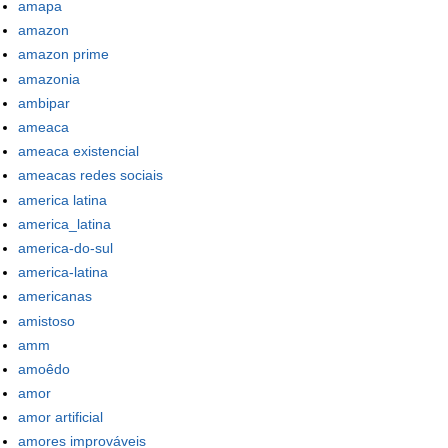
amapa
amazon
amazon prime
amazonia
ambipar
ameaca
ameaca existencial
ameacas redes sociais
america latina
america_latina
america-do-sul
america-latina
americanas
amistoso
amm
amoêdo
amor
amor artificial
amores improváveis