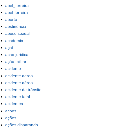
abel_ferreira
abel-ferreira
aborto
abstinência
abuso sexual
academia
açaí
acao juridica
ação militar
acidente
acidente aereo
acidente aéreo
acidente de trânsito
acidente fatal
acidentes
acoes
ações
ações disparando