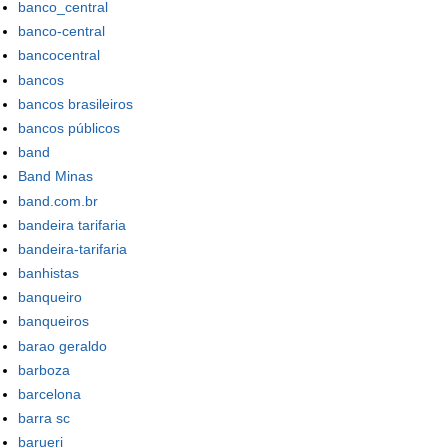
banco_central
banco-central
bancocentral
bancos
bancos brasileiros
bancos públicos
band
Band Minas
band.com.br
bandeira tarifaria
bandeira-tarifaria
banhistas
banqueiro
banqueiros
barao geraldo
barboza
barcelona
barra sc
barueri