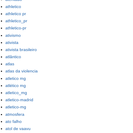
athletico
athletico pr
athletico_pr
athletico-pr
ativismo
ativista
ativista brasileiro
atlântico
atlas
atlas da violencia
atletico mg
atlético mg
atletico_mg
atletico-madrid
atletico-mg
atmosfera
ato falho
atol de vaavu