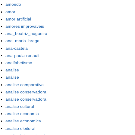
amoêdo
amor
amor artificial
amores improváveis
ana_beatriz_nogueira
ana_maria_braga
ana-castela
ana-paula-renault
analfabetismo
analise
análise
analise comparativa
analise conservadora
análise conservadora
analise cultural
analise economia
analise economica
analise eleitoral