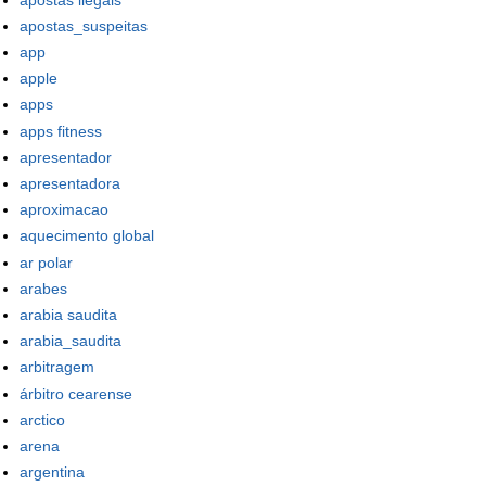
apostas_suspeitas
app
apple
apps
apps fitness
apresentador
apresentadora
aproximacao
aquecimento global
ar polar
arabes
arabia saudita
arabia_saudita
arbitragem
árbitro cearense
arctico
arena
argentina