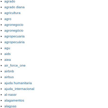
agrado
agrado diana
agricultura
agro
agronegocio
agronegócio
agropecuaria
agropecuária
agu
aids
aiea
air_force_one
airbnb
airbus
ajuda humanitaria
ajuda_internacional
al-nassr
alagamentos
alagoas