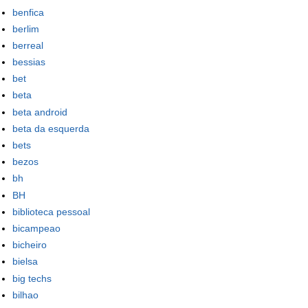
benfica
berlim
berreal
bessias
bet
beta
beta android
beta da esquerda
bets
bezos
bh
BH
biblioteca pessoal
bicampeao
bicheiro
bielsa
big techs
bilhao