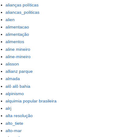
alianças políticas
aliancas_politicas
alien
alimentacao
alimentação
alimentos
aline mineiro
aline-mineiro
alisson
allianz parque
almada
alô alô bahia
alpinismo
alquimia popular brasileira
alrj
alta resolução
alto_tiete
alto-mar