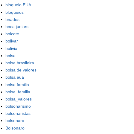
bloqueio EUA
bloqueios
bnades
boca juniors
boicote
bolivar
bolivia
bolsa
bolsa brasileira
bolsa de valores
bolsa eua
bolsa familia
bolsa_familia
bolsa_valores
bolsonarismo
bolsonaristas
bolsonaro
Bolsonaro