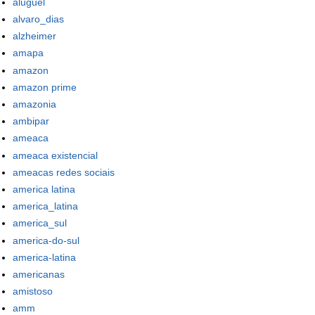
aluguel
alvaro_dias
alzheimer
amapa
amazon
amazon prime
amazonia
ambipar
ameaca
ameaca existencial
ameacas redes sociais
america latina
america_latina
america_sul
america-do-sul
america-latina
americanas
amistoso
amm