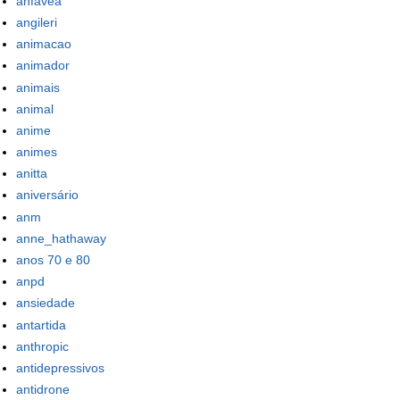
anfavea
angileri
animacao
animador
animais
animal
anime
animes
anitta
aniversário
anm
anne_hathaway
anos 70 e 80
anpd
ansiedade
antartida
anthropic
antidepressivos
antidrone