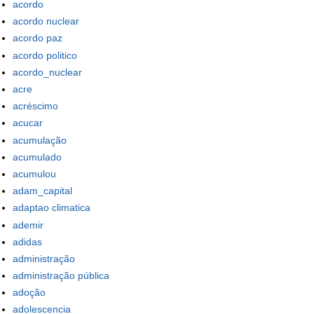
acordo
acordo nuclear
acordo paz
acordo politico
acordo_nuclear
acre
acréscimo
acucar
acumulação
acumulado
acumulou
adam_capital
adaptao climatica
ademir
adidas
administração
administração pública
adoção
adolescencia