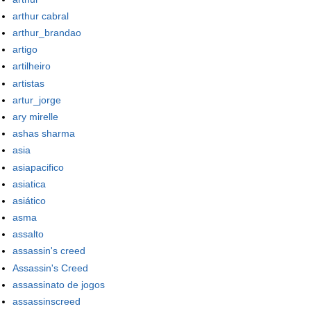
arthur cabral
arthur_brandao
artigo
artilheiro
artistas
artur_jorge
ary mirelle
ashas sharma
asia
asiapacifico
asiatica
asiático
asma
assalto
assassin's creed
Assassin's Creed
assassinato de jogos
assassinscreed