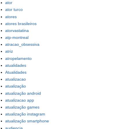
ator
ator turco
atores
atores brasileiros
atorvastatina
atp-montreal
atracao_obsessiva
atriz
atropelamento
atualidades
Atualidades
atualizacao
atualização
atualização android
atualizacao app
atualização games
atualização instagram
atualização smartphone
audiencia