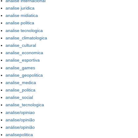
analise internacional
analise juridica
analise midiatica
analise politica
analise tecnologica
analise_climatologica
analise_cultural
analise_economica
analise_esportiva
analise_games
analise_geopolitica
analise_medica
analise_politica
analise_social
analise_tecnologica
analise/opiniao
analise/opinião
análise/opinião
analisepolitica