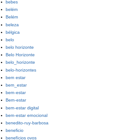
bebes
belém
Belém
beleza
bélgica
belo
belo horizonte
Belo Horizonte
belo_horizonte
belo-horizontes
bem estar
bem_estar
bem-estar
Bem-estar
bem-estar digital
bem-estar emocional
benedito-ruy-barbosa
beneficio
benefícios ovos