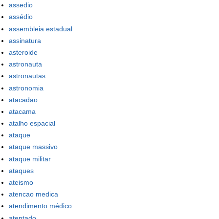
assedio
assédio
assembleia estadual
assinatura
asteroide
astronauta
astronautas
astronomia
atacadao
atacama
atalho espacial
ataque
ataque massivo
ataque militar
ataques
ateismo
atencao medica
atendimento médico
atentado