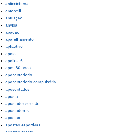
antissistema
antonelli
anulação
anvisa
apagao
aparelhamento
aplicativo
apoio
apollo-16
apos 60 anos
aposentadoria
aposentadoria compulsória
aposentados
aposta
apostador sortudo
apostadores
apostas
apostas esportivas
apostas ilegais