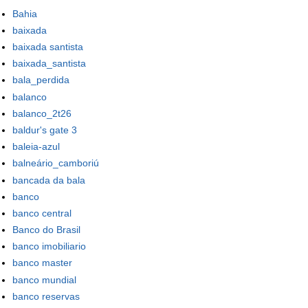
Bahia
baixada
baixada santista
baixada_santista
bala_perdida
balanco
balanco_2t26
baldur's gate 3
baleia-azul
balneário_camboriú
bancada da bala
banco
banco central
Banco do Brasil
banco imobiliario
banco master
banco mundial
banco reservas