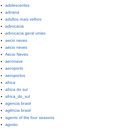
adolescentes
adriana
adultos mais velhos
advocacia
advocacia geral uniao
aecio neves
aécio neves
Aécio Neves
aeronave
aeroporto
aeroportos
africa
africa do sul
africa_do_sul
agencia brasil
agência brasil
agents of the four seasons
agosto