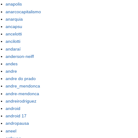
anapolis
anarcocapitalismo
anarquia
ancapsu
ancelotti
ancilotti
andaraí
anderson-neiff
andes
andre
andre do prado
andre_mendonca
andre-mendonca
andreirodriguez
android
android 17
andropausa
aneel