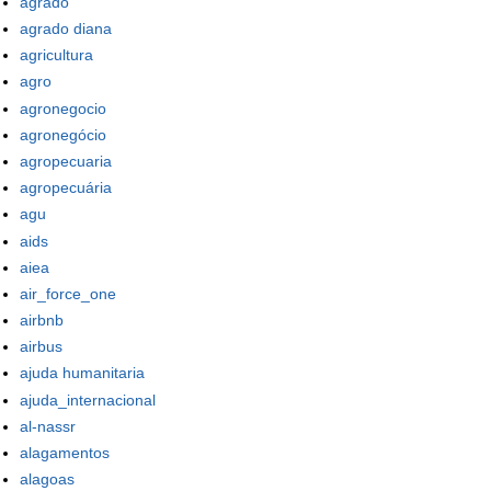
agrado
agrado diana
agricultura
agro
agronegocio
agronegócio
agropecuaria
agropecuária
agu
aids
aiea
air_force_one
airbnb
airbus
ajuda humanitaria
ajuda_internacional
al-nassr
alagamentos
alagoas