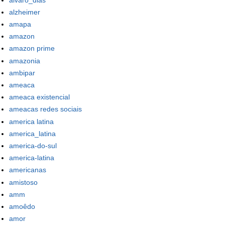
alzheimer
amapa
amazon
amazon prime
amazonia
ambipar
ameaca
ameaca existencial
ameacas redes sociais
america latina
america_latina
america-do-sul
america-latina
americanas
amistoso
amm
amoêdo
amor