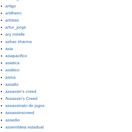
artigo
artilheiro
artistas
artur_jorge
ary mirelle
ashas sharma
asia
asiapacifico
asiatica
asiático
asma
assalto
assassin's creed
Assassin's Creed
assassinato de jogos
assassinscreed
assedio
assembleia estadual