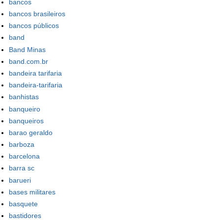
bancos
bancos brasileiros
bancos públicos
band
Band Minas
band.com.br
bandeira tarifaria
bandeira-tarifaria
banhistas
banqueiro
banqueiros
barao geraldo
barboza
barcelona
barra sc
barueri
bases militares
basquete
bastidores