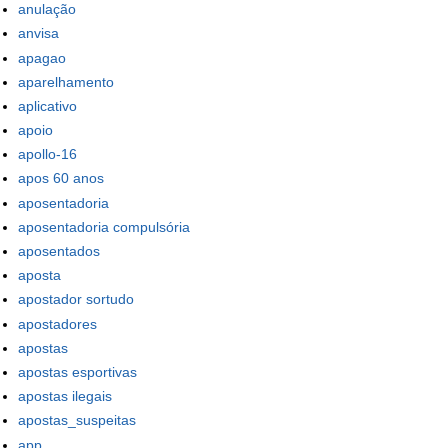
anulação
anvisa
apagao
aparelhamento
aplicativo
apoio
apollo-16
apos 60 anos
aposentadoria
aposentadoria compulsória
aposentados
aposta
apostador sortudo
apostadores
apostas
apostas esportivas
apostas ilegais
apostas_suspeitas
app