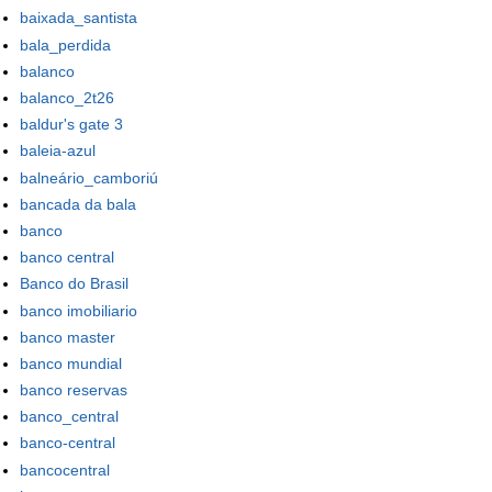
baixada_santista
bala_perdida
balanco
balanco_2t26
baldur's gate 3
baleia-azul
balneário_camboriú
bancada da bala
banco
banco central
Banco do Brasil
banco imobiliario
banco master
banco mundial
banco reservas
banco_central
banco-central
bancocentral