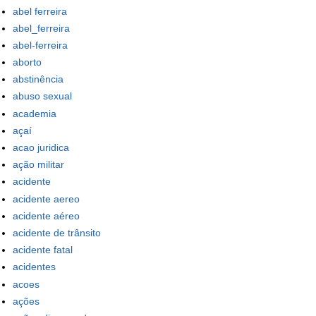
abel ferreira
abel_ferreira
abel-ferreira
aborto
abstinência
abuso sexual
academia
açaí
acao juridica
ação militar
acidente
acidente aereo
acidente aéreo
acidente de trânsito
acidente fatal
acidentes
acoes
ações