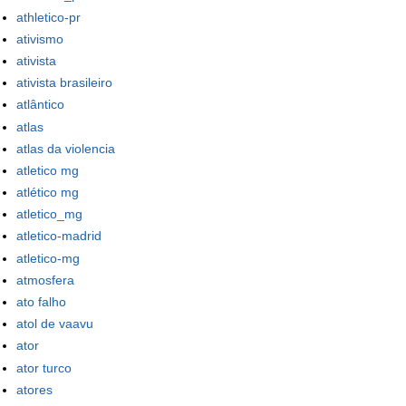
athletico-pr
ativismo
ativista
ativista brasileiro
atlântico
atlas
atlas da violencia
atletico mg
atlético mg
atletico_mg
atletico-madrid
atletico-mg
atmosfera
ato falho
atol de vaavu
ator
ator turco
atores