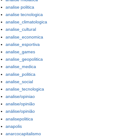
analise politica
analise tecnologica
analise_climatologica
analise_cultural
analise_economica
analise_esportiva
analise_games
analise_geopolitica
analise_medica
analise_politica
analise_social
analise_tecnologica
analise/opiniao
analise/opinião
análise/opinião
analisepolitica
anapolis
anarcocapitalismo