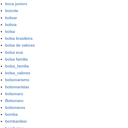
boca juniors
boicote
bolivar
bolivia
bolsa
bolsa brasileira
bolsa de valores
bolsa eua
bolsa familia
bolsa_familia
bolsa_valores
bolsonarismo
bolsonaristas
bolsonaro
Bolsonaro
bolsonaros
bomba
bombardeio