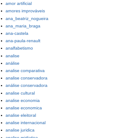
amor artificial
amores improváveis
ana_beatriz_nogueira
ana_maria_braga
ana-castela
ana-paula-renault
analfabetismo
analise
análise
analise comparativa
analise conservadora
análise conservadora
analise cultural
analise economia
analise economica
analise eleitoral
analise internacional
analise juridica
analise midiatica