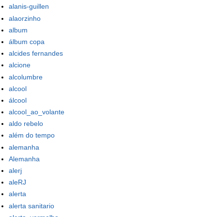
alanis-guillen
alaorzinho
album
álbum copa
alcides fernandes
alcione
alcolumbre
alcool
álcool
alcool_ao_volante
aldo rebelo
além do tempo
alemanha
Alemanha
alerj
aleRJ
alerta
alerta sanitario