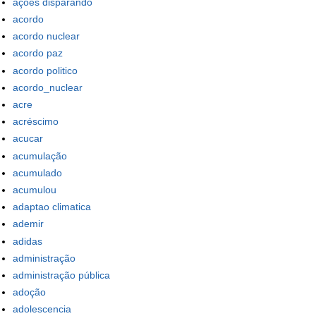
ações disparando
acordo
acordo nuclear
acordo paz
acordo politico
acordo_nuclear
acre
acréscimo
acucar
acumulação
acumulado
acumulou
adaptao climatica
ademir
adidas
administração
administração pública
adoção
adolescencia