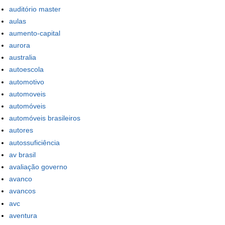
auditório master
aulas
aumento-capital
aurora
australia
autoescola
automotivo
automoveis
automóveis
automóveis brasileiros
autores
autossuficiência
av brasil
avaliação governo
avanco
avancos
avc
aventura