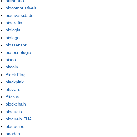
billionario
biocombustíveis
biodiversidade
biografia
biologia
biologo
biossensor
biotecnologia
bisao
bitcoin
Black Flag
blackpink
blizzard
Blizzard
blockchain
bloqueio
bloqueio EUA
bloqueios
bnades