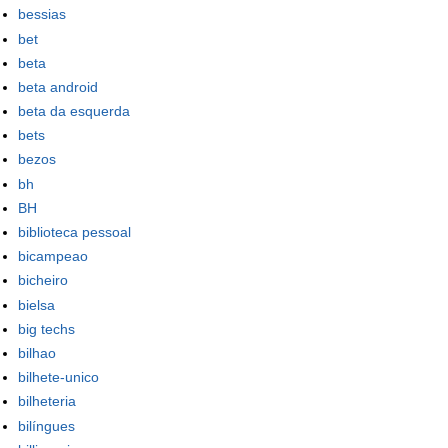
bessias
bet
beta
beta android
beta da esquerda
bets
bezos
bh
BH
biblioteca pessoal
bicampeao
bicheiro
bielsa
big techs
bilhao
bilhete-unico
bilheteria
bilíngues