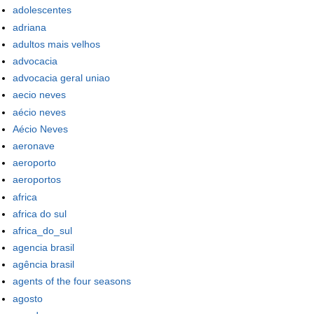
adolescentes
adriana
adultos mais velhos
advocacia
advocacia geral uniao
aecio neves
aécio neves
Aécio Neves
aeronave
aeroporto
aeroportos
africa
africa do sul
africa_do_sul
agencia brasil
agência brasil
agents of the four seasons
agosto