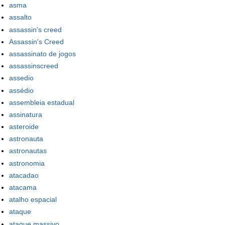
asma
assalto
assassin's creed
Assassin's Creed
assassinato de jogos
assassinscreed
assedio
assédio
assembleia estadual
assinatura
asteroide
astronauta
astronautas
astronomia
atacadao
atacama
atalho espacial
ataque
ataque massivo