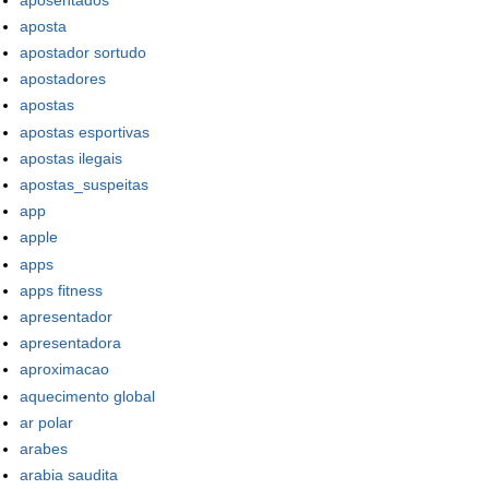
aposta
apostador sortudo
apostadores
apostas
apostas esportivas
apostas ilegais
apostas_suspeitas
app
apple
apps
apps fitness
apresentador
apresentadora
aproximacao
aquecimento global
ar polar
arabes
arabia saudita