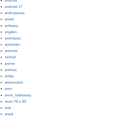
android
android 17
andropausa
aneel
anfavea
angileri
animacao
animador
animais
animal
anime
animes
anitta
aniversário
anm
anne_hathaway
anos 70 e 80
anp
anpd