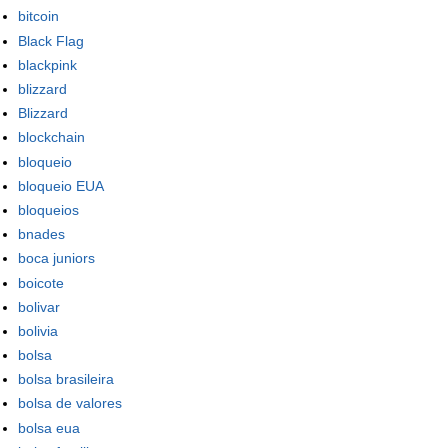
bitcoin
Black Flag
blackpink
blizzard
Blizzard
blockchain
bloqueio
bloqueio EUA
bloqueios
bnades
boca juniors
boicote
bolivar
bolivia
bolsa
bolsa brasileira
bolsa de valores
bolsa eua