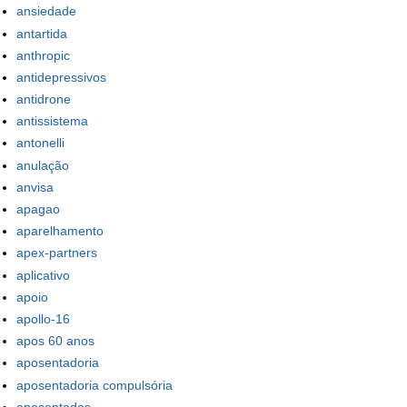
ansiedade
antartida
anthropic
antidepressivos
antidrone
antissistema
antonelli
anulação
anvisa
apagao
aparelhamento
apex-partners
aplicativo
apoio
apollo-16
apos 60 anos
aposentadoria
aposentadoria compulsória
aposentados