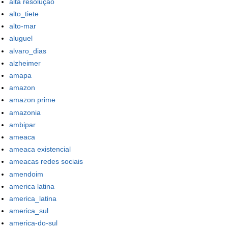
alta resolução
alto_tiete
alto-mar
aluguel
alvaro_dias
alzheimer
amapa
amazon
amazon prime
amazonia
ambipar
ameaca
ameaca existencial
ameacas redes sociais
amendoim
america latina
america_latina
america_sul
america-do-sul