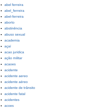
abel ferreira
abel_ferreira
abel-ferreira
aborto
abstinência
abuso sexual
academia
açaí
acao juridica
ação militar
acaoes
acidente
acidente aereo
acidente aéreo
acidente de trânsito
acidente fatal
acidentes
acoes