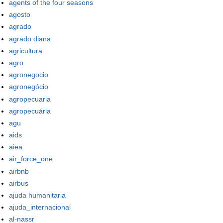
agents of the four seasons
agosto
agrado
agrado diana
agricultura
agro
agronegocio
agronegócio
agropecuaria
agropecuária
agu
aids
aiea
air_force_one
airbnb
airbus
ajuda humanitaria
ajuda_internacional
al-nassr