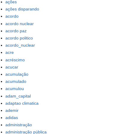
ações
ações disparando
acordo
acordo nuclear
acordo paz
acordo politico
acordo_nuclear
acre
acréscimo
acucar
acumulação
acumulado
acumulou
adam_capital
adaptao climatica
ademir
adidas
administração
administração pública