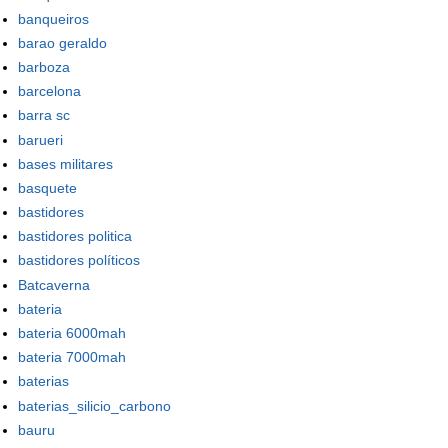
banqueiros
barao geraldo
barboza
barcelona
barra sc
barueri
bases militares
basquete
bastidores
bastidores politica
bastidores políticos
Batcaverna
bateria
bateria 6000mah
bateria 7000mah
baterias
baterias_silicio_carbono
bauru