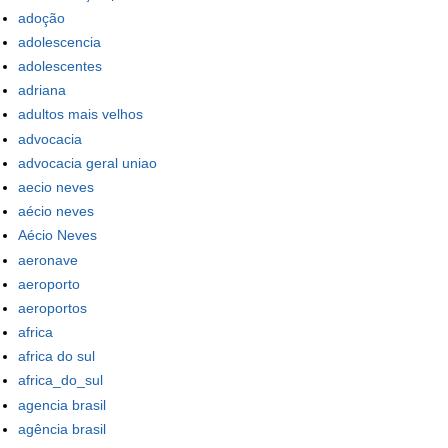
adoção
adolescencia
adolescentes
adriana
adultos mais velhos
advocacia
advocacia geral uniao
aecio neves
aécio neves
Aécio Neves
aeronave
aeroporto
aeroportos
africa
africa do sul
africa_do_sul
agencia brasil
agência brasil