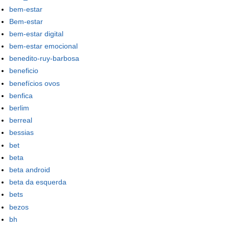
bem-estar
Bem-estar
bem-estar digital
bem-estar emocional
benedito-ruy-barbosa
beneficio
benefícios ovos
benfica
berlim
berreal
bessias
bet
beta
beta android
beta da esquerda
bets
bezos
bh