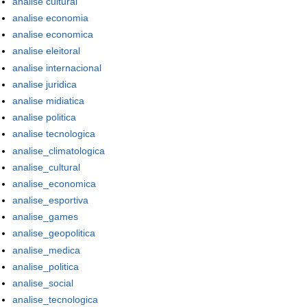
analise cultural
analise economia
analise economica
analise eleitoral
analise internacional
analise juridica
analise midiatica
analise politica
analise tecnologica
analise_climatologica
analise_cultural
analise_economica
analise_esportiva
analise_games
analise_geopolitica
analise_medica
analise_politica
analise_social
analise_tecnologica