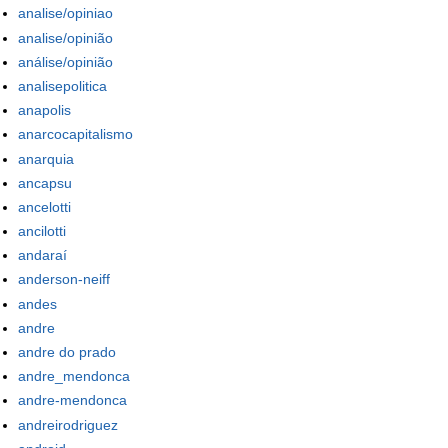
analise/opiniao
analise/opinião
análise/opinião
analisepolitica
anapolis
anarcocapitalismo
anarquia
ancapsu
ancelotti
ancilotti
andaraí
anderson-neiff
andes
andre
andre do prado
andre_mendonca
andre-mendonca
andreirodriguez