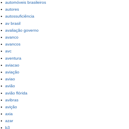
automóveis brasileiros
autores
autossuficiência
av brasil
avaliação governo
avanco
avancos
avc
aventura
aviacao
aviação
aviao
avião
avião flórida
avibras
avição
axia
azar
b3