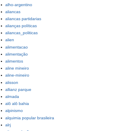
alho-argentino
aliancas
aliancas partidarias
alianças políticas
aliancas_politicas
alien
alimentacao
alimentação
alimentos
aline mineiro
aline-mineiro
alisson
allianz parque
almada
alô alô bahia
alpinismo
alquimia popular brasileira
alrj