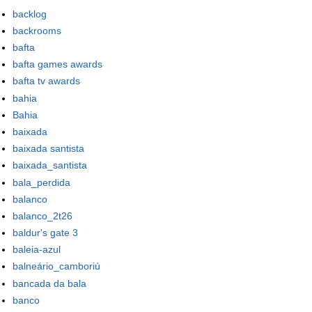
backlog
backrooms
bafta
bafta games awards
bafta tv awards
bahia
Bahia
baixada
baixada santista
baixada_santista
bala_perdida
balanco
balanco_2t26
baldur's gate 3
baleia-azul
balneário_camboriú
bancada da bala
banco