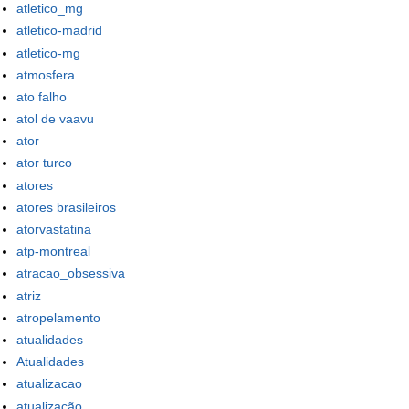
atletico_mg
atletico-madrid
atletico-mg
atmosfera
ato falho
atol de vaavu
ator
ator turco
atores
atores brasileiros
atorvastatina
atp-montreal
atracao_obsessiva
atriz
atropelamento
atualidades
Atualidades
atualizacao
atualização