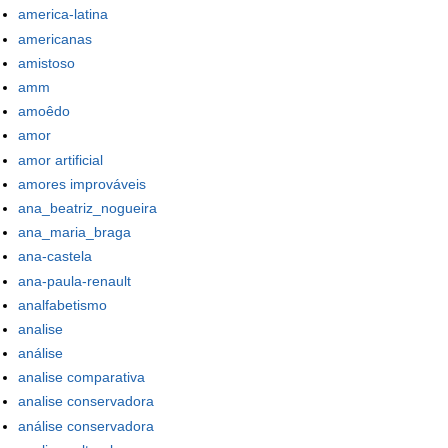
america-latina
americanas
amistoso
amm
amoêdo
amor
amor artificial
amores improváveis
ana_beatriz_nogueira
ana_maria_braga
ana-castela
ana-paula-renault
analfabetismo
analise
análise
analise comparativa
analise conservadora
análise conservadora