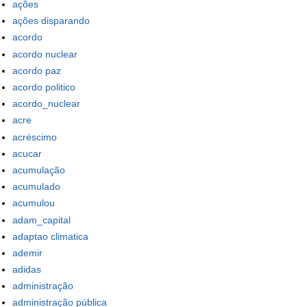
ações
ações disparando
acordo
acordo nuclear
acordo paz
acordo politico
acordo_nuclear
acre
acréscimo
acucar
acumulação
acumulado
acumulou
adam_capital
adaptao climatica
ademir
adidas
administração
administração pública