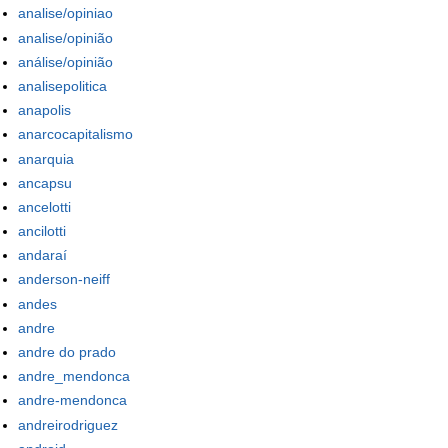
analise/opiniao
analise/opinião
análise/opinião
analisepolitica
anapolis
anarcocapitalismo
anarquia
ancapsu
ancelotti
ancilotti
andaraí
anderson-neiff
andes
andre
andre do prado
andre_mendonca
andre-mendonca
andreirodriguez