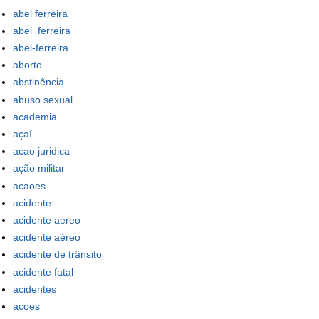
abel ferreira
abel_ferreira
abel-ferreira
aborto
abstinência
abuso sexual
academia
açaí
acao juridica
ação militar
acaoes
acidente
acidente aereo
acidente aéreo
acidente de trânsito
acidente fatal
acidentes
acoes