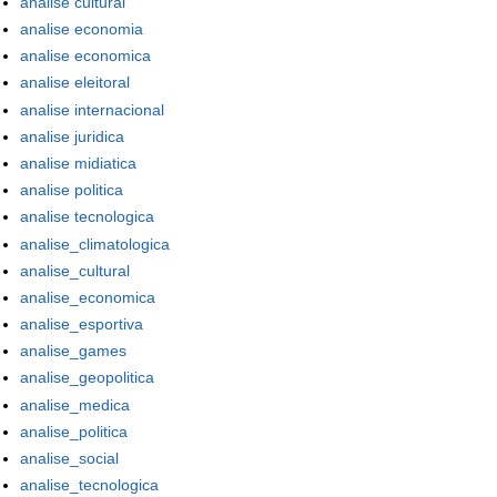
analise cultural
analise economia
analise economica
analise eleitoral
analise internacional
analise juridica
analise midiatica
analise politica
analise tecnologica
analise_climatologica
analise_cultural
analise_economica
analise_esportiva
analise_games
analise_geopolitica
analise_medica
analise_politica
analise_social
analise_tecnologica