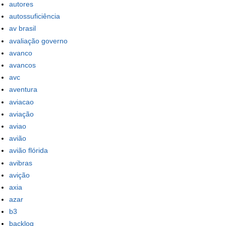
autores
autossuficiência
av brasil
avaliação governo
avanco
avancos
avc
aventura
aviacao
aviação
aviao
avião
avião flórida
avibras
avição
axia
azar
b3
backlog