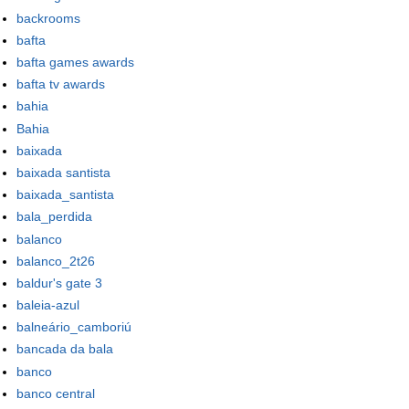
backrooms
bafta
bafta games awards
bafta tv awards
bahia
Bahia
baixada
baixada santista
baixada_santista
bala_perdida
balanco
balanco_2t26
baldur's gate 3
baleia-azul
balneário_camboriú
bancada da bala
banco
banco central