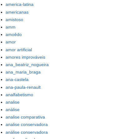
america-latina
americanas
amistoso
amm
amoêdo
amor
amor artificial
amores improváveis
ana_beatriz_nogueira
ana_maria_braga
ana-castela
ana-paula-renault
analfabetismo
analise
análise
analise comparativa
analise conservadora
análise conservadora