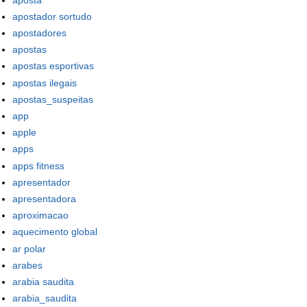
apostador sortudo
apostadores
apostas
apostas esportivas
apostas ilegais
apostas_suspeitas
app
apple
apps
apps fitness
apresentador
apresentadora
aproximacao
aquecimento global
ar polar
arabes
arabia saudita
arabia_saudita