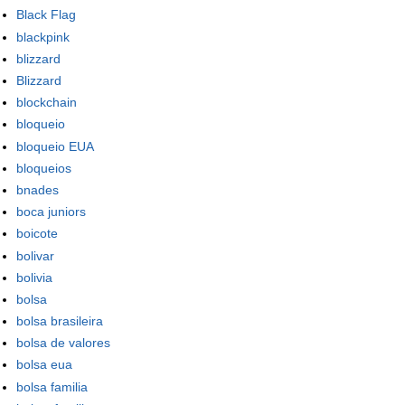
Black Flag
blackpink
blizzard
Blizzard
blockchain
bloqueio
bloqueio EUA
bloqueios
bnades
boca juniors
boicote
bolivar
bolivia
bolsa
bolsa brasileira
bolsa de valores
bolsa eua
bolsa familia