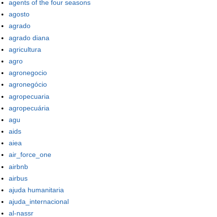
agents of the four seasons
agosto
agrado
agrado diana
agricultura
agro
agronegocio
agronegócio
agropecuaria
agropecuária
agu
aids
aiea
air_force_one
airbnb
airbus
ajuda humanitaria
ajuda_internacional
al-nassr