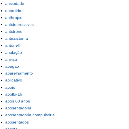
ansiedade
antartida
anthropic
antidepressivos
antidrone
antissistema
antonelli
anulação
anvisa
apagao
aparelhamento
aplicativo
apoio
apollo-16
apos 60 anos
aposentadoria
aposentadoria compulsória
aposentados
aposta