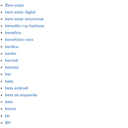
Bem-estar
bem-estar digital
bem-estar emocional
benedito-ruy-barbosa
beneficio
benefícios ovos
benfica
berlim
berreal
bessias
bet
beta
beta android
beta da esquerda
bets
bezos
bh
BH