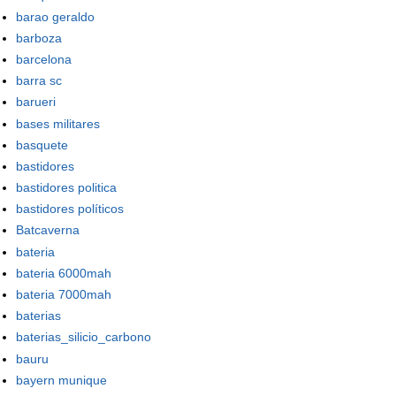
barao geraldo
barboza
barcelona
barra sc
barueri
bases militares
basquete
bastidores
bastidores politica
bastidores políticos
Batcaverna
bateria
bateria 6000mah
bateria 7000mah
baterias
baterias_silicio_carbono
bauru
bayern munique