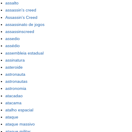
assalto
assassin's creed
Assassin's Creed
assassinato de jogos
assassinscreed
assedio
assédio
assembleia estadual
assinatura
asteroide
astronauta
astronautas
astronomia
atacadao
atacama
atalho espacial
ataque
ataque massivo
ataque militar