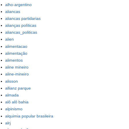
alho-argentino
aliancas
aliancas partidarias
alianças políticas
aliancas_politicas
alien
alimentacao
alimentação
alimentos
aline mineiro
aline-mineiro
alisson
allianz parque
almada
alô alô bahia
alpinismo
alquimia popular brasileira
alrj