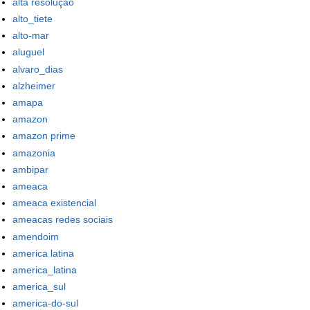
alta resolução
alto_tiete
alto-mar
aluguel
alvaro_dias
alzheimer
amapa
amazon
amazon prime
amazonia
ambipar
ameaca
ameaca existencial
ameacas redes sociais
amendoim
america latina
america_latina
america_sul
america-do-sul