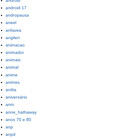
android
android 17
andropausa
aneel
anfavea
angileri
animacao
animador
animais
animal
anime
animes
anitta
aniversário
anm
anne_hathaway
anos 70 e 80
anp
anpd