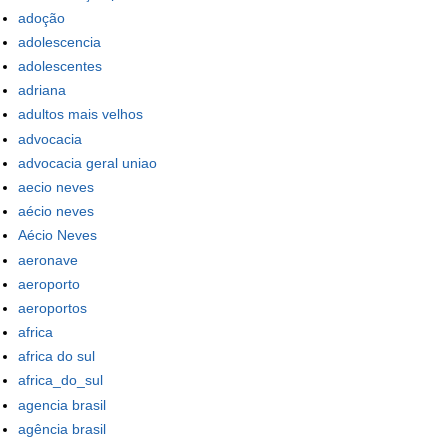
adoção
adolescencia
adolescentes
adriana
adultos mais velhos
advocacia
advocacia geral uniao
aecio neves
aécio neves
Aécio Neves
aeronave
aeroporto
aeroportos
africa
africa do sul
africa_do_sul
agencia brasil
agência brasil