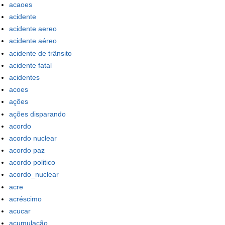
acaoes
acidente
acidente aereo
acidente aéreo
acidente de trânsito
acidente fatal
acidentes
acoes
ações
ações disparando
acordo
acordo nuclear
acordo paz
acordo politico
acordo_nuclear
acre
acréscimo
acucar
acumulação