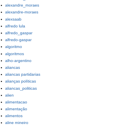
alexandre_moraes
alexandre-moraes
alexsaab
alfredo lula
alfredo_gaspar
alfredo-gaspar
algoritmo
algoritmos
alho-argentino
aliancas
aliancas partidarias
alianças políticas
aliancas_politicas
alien
alimentacao
alimentação
alimentos
aline mineiro