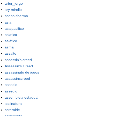
artur_jorge
ary mirelle
ashas sharma
asia
asiapacifico
asiatica
asiático
asma
assalto
assassin's creed
Assassin's Creed
assassinato de jogos
assassinscreed
assedio
assédio
assembleia estadual
assinatura
asteroide