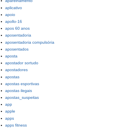
aparelhamento
aplicativo
apoio
apollo-16
apos 60 anos
aposentadoria
aposentadoria compulsória
aposentados
aposta
apostador sortudo
apostadores
apostas
apostas esportivas
apostas ilegais
apostas_suspeitas
app
apple
apps
apps fitness