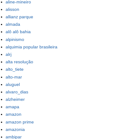
aline-mineiro
alisson
allianz parque
almada
alô alô bahia
alpinismo
alquimia popular brasileira
alrj
alta resolução
alto_tiete
alto-mar
aluguel
alvaro_dias
alzheimer
amapa
amazon
amazon prime
amazonia
ambipar