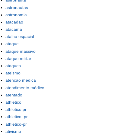
astronauta
astronautas
astronomia
atacadao
atacama
atalho espacial
ataque
ataque massivo
ataque militar
ataques
ateismo
atencao medica
atendimento médico
atentado
athletico
athletico pr
athletico_pr
athletico-pr
ativismo