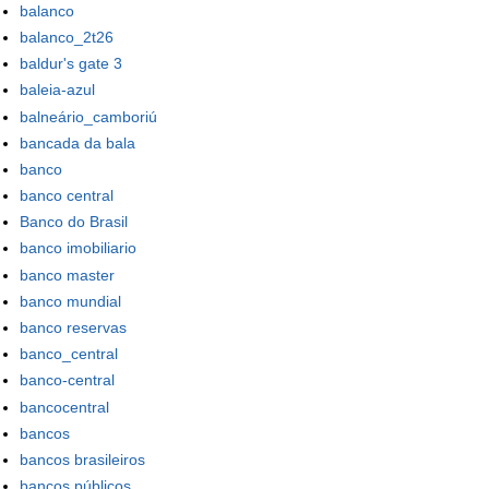
balanco
balanco_2t26
baldur's gate 3
baleia-azul
balneário_camboriú
bancada da bala
banco
banco central
Banco do Brasil
banco imobiliario
banco master
banco mundial
banco reservas
banco_central
banco-central
bancocentral
bancos
bancos brasileiros
bancos públicos