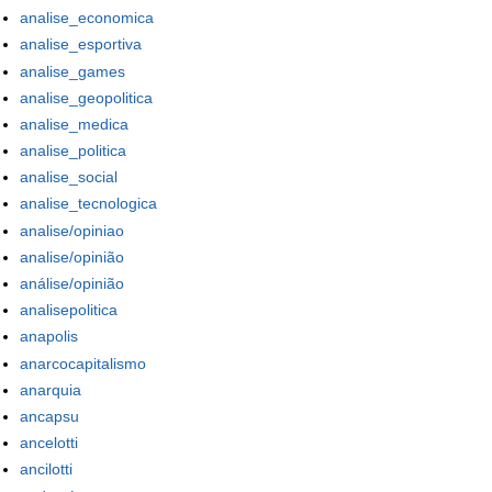
analise_economica
analise_esportiva
analise_games
analise_geopolitica
analise_medica
analise_politica
analise_social
analise_tecnologica
analise/opiniao
analise/opinião
análise/opinião
analisepolitica
anapolis
anarcocapitalismo
anarquia
ancapsu
ancelotti
ancilotti