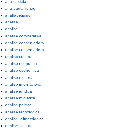
ana-castela
ana-paula-renault
analfabetismo
analise
análise
analise comparativa
analise conservadora
análise conservadora
analise cultural
analise economia
analise economica
analise eleitoral
analise internacional
analise juridica
analise midiatica
analise politica
analise tecnologica
analise_climatologica
analise_cultural