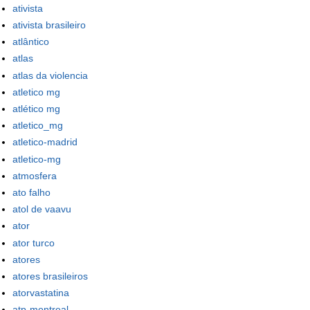
ativista
ativista brasileiro
atlântico
atlas
atlas da violencia
atletico mg
atlético mg
atletico_mg
atletico-madrid
atletico-mg
atmosfera
ato falho
atol de vaavu
ator
ator turco
atores
atores brasileiros
atorvastatina
atp-montreal