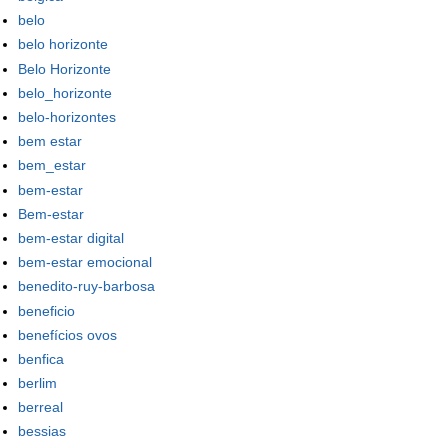
belo
belo horizonte
Belo Horizonte
belo_horizonte
belo-horizontes
bem estar
bem_estar
bem-estar
Bem-estar
bem-estar digital
bem-estar emocional
benedito-ruy-barbosa
beneficio
benefícios ovos
benfica
berlim
berreal
bessias