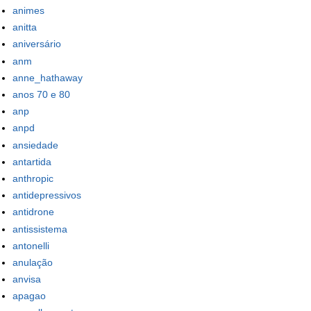
animes
anitta
aniversário
anm
anne_hathaway
anos 70 e 80
anp
anpd
ansiedade
antartida
anthropic
antidepressivos
antidrone
antissistema
antonelli
anulação
anvisa
apagao