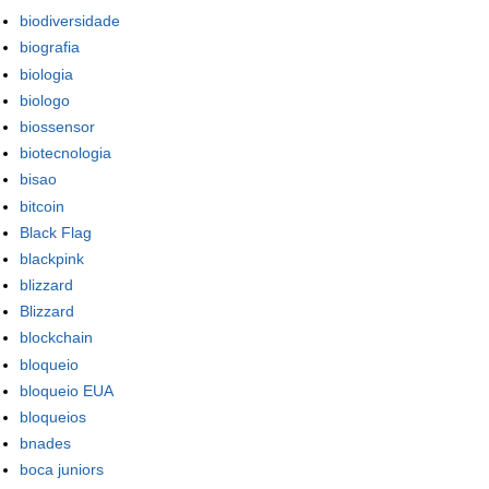
biodiversidade
biografia
biologia
biologo
biossensor
biotecnologia
bisao
bitcoin
Black Flag
blackpink
blizzard
Blizzard
blockchain
bloqueio
bloqueio EUA
bloqueios
bnades
boca juniors