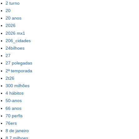
2 turno
20
20 anos
2026
2026 mx1
206_cidades
24bilhoes
27
27 polegadas
2ª temporada
2t26
300 milhões
4 hábitos
50-anos
66 anos
70 perfis
76ers
8 de janeiro
8.7 milhoes