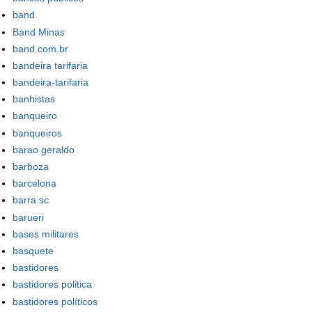
band
Band Minas
band.com.br
bandeira tarifaria
bandeira-tarifaria
banhistas
banqueiro
banqueiros
barao geraldo
barboza
barcelona
barra sc
barueri
bases militares
basquete
bastidores
bastidores politica
bastidores políticos