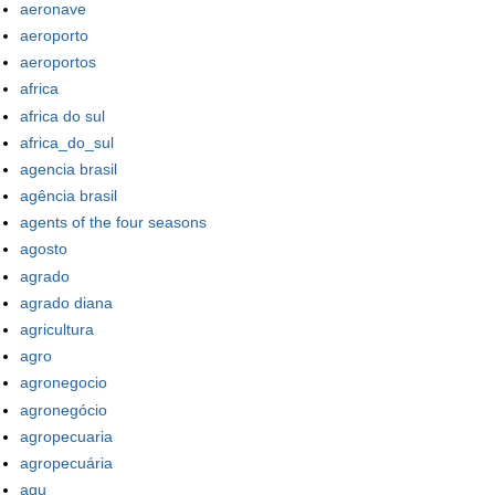
aeronave
aeroporto
aeroportos
africa
africa do sul
africa_do_sul
agencia brasil
agência brasil
agents of the four seasons
agosto
agrado
agrado diana
agricultura
agro
agronegocio
agronegócio
agropecuaria
agropecuária
agu