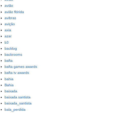
avião
avião flórida
avibras
avição
axia
azar
b3
backlog
backrooms
bafta
bafta games awards
bafta tv awards
bahia
Bahia
baixada
baixada santista
baixada_santista
bala_perdida