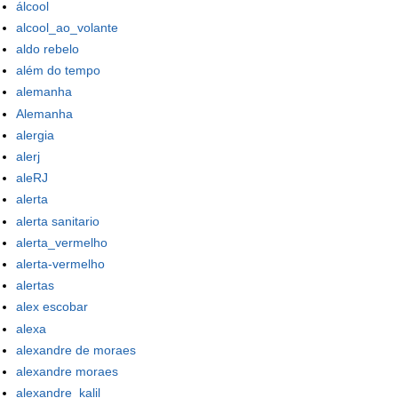
álcool
alcool_ao_volante
aldo rebelo
além do tempo
alemanha
Alemanha
alergia
alerj
aleRJ
alerta
alerta sanitario
alerta_vermelho
alerta-vermelho
alertas
alex escobar
alexa
alexandre de moraes
alexandre moraes
alexandre_kalil