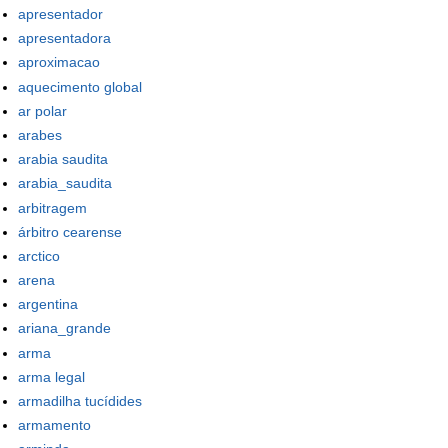
apresentador
apresentadora
aproximacao
aquecimento global
ar polar
arabes
arabia saudita
arabia_saudita
arbitragem
árbitro cearense
arctico
arena
argentina
ariana_grande
arma
arma legal
armadilha tucídides
armamento