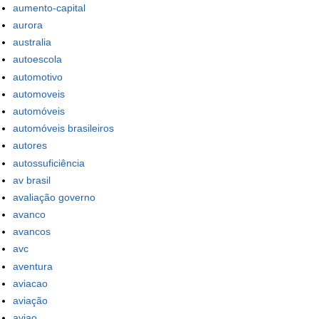
aumento-capital
aurora
australia
autoescola
automotivo
automoveis
automóveis
automóveis brasileiros
autores
autossuficiência
av brasil
avaliação governo
avanco
avancos
avc
aventura
aviacao
aviação
aviao