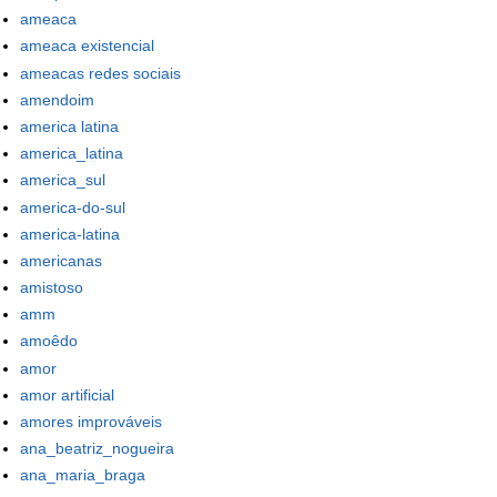
ameaca
ameaca existencial
ameacas redes sociais
amendoim
america latina
america_latina
america_sul
america-do-sul
america-latina
americanas
amistoso
amm
amoêdo
amor
amor artificial
amores improváveis
ana_beatriz_nogueira
ana_maria_braga