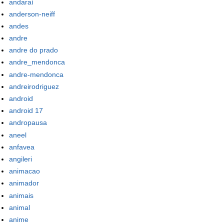
andaraí
anderson-neiff
andes
andre
andre do prado
andre_mendonca
andre-mendonca
andreirodriguez
android
android 17
andropausa
aneel
anfavea
angileri
animacao
animador
animais
animal
anime