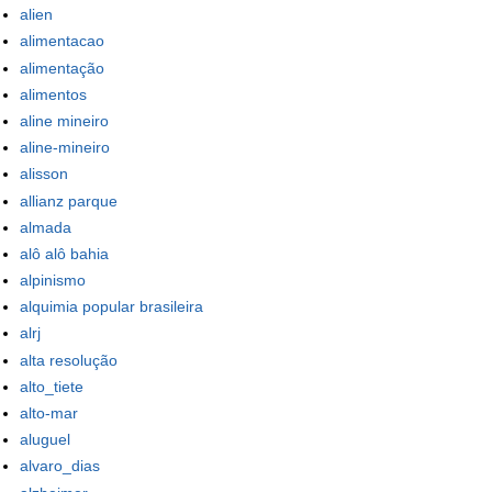
alien
alimentacao
alimentação
alimentos
aline mineiro
aline-mineiro
alisson
allianz parque
almada
alô alô bahia
alpinismo
alquimia popular brasileira
alrj
alta resolução
alto_tiete
alto-mar
aluguel
alvaro_dias