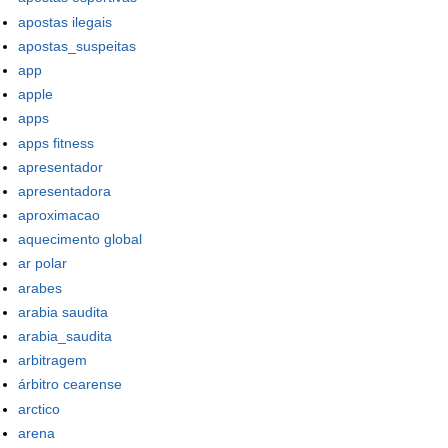
apostas ilegais
apostas_suspeitas
app
apple
apps
apps fitness
apresentador
apresentadora
aproximacao
aquecimento global
ar polar
arabes
arabia saudita
arabia_saudita
arbitragem
árbitro cearense
arctico
arena