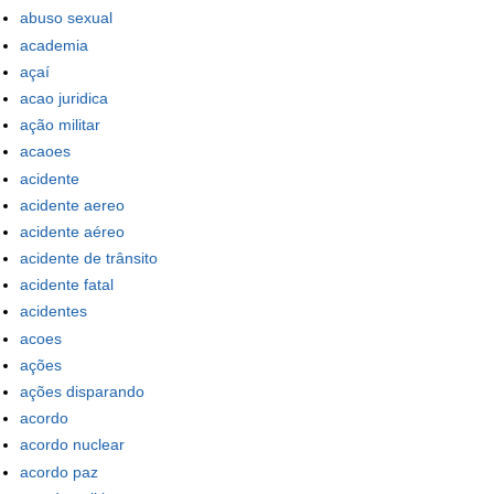
abuso sexual
academia
açaí
acao juridica
ação militar
acaoes
acidente
acidente aereo
acidente aéreo
acidente de trânsito
acidente fatal
acidentes
acoes
ações
ações disparando
acordo
acordo nuclear
acordo paz