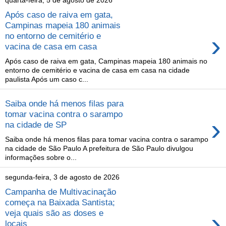
quarta-feira, 5 de agosto de 2026
Após caso de raiva em gata,
Campinas mapeia 180 animais
›
no entorno de cemitério e
vacina de casa em casa
Após caso de raiva em gata, Campinas mapeia 180 animais no
entorno de cemitério e vacina de casa em casa na cidade
paulista Após um caso c...
Saiba onde há menos filas para
tomar vacina contra o sarampo
›
na cidade de SP
Saiba onde há menos filas para tomar vacina contra o sarampo
na cidade de São Paulo A prefeitura de São Paulo divulgou
informações sobre o...
segunda-feira, 3 de agosto de 2026
Campanha de Multivacinação
começa na Baixada Santista;
›
veja quais são as doses e
locais