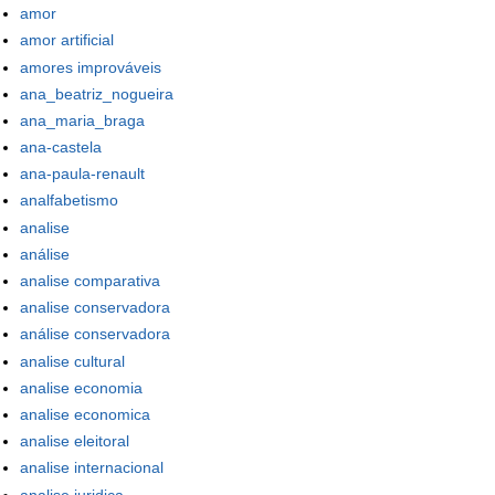
amor
amor artificial
amores improváveis
ana_beatriz_nogueira
ana_maria_braga
ana-castela
ana-paula-renault
analfabetismo
analise
análise
analise comparativa
analise conservadora
análise conservadora
analise cultural
analise economia
analise economica
analise eleitoral
analise internacional
analise juridica