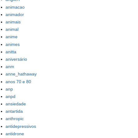
animacao
animador
animais
animal
anime
animes
anitta
aniversário
anm
anne_hathaway
anos 70 e 80
anp
anpd
ansiedade
antartida
anthropic
antidepressivos
antidrone