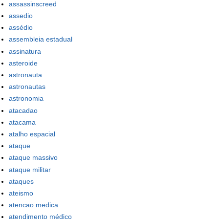
assassinscreed
assedio
assédio
assembleia estadual
assinatura
asteroide
astronauta
astronautas
astronomia
atacadao
atacama
atalho espacial
ataque
ataque massivo
ataque militar
ataques
ateismo
atencao medica
atendimento médico