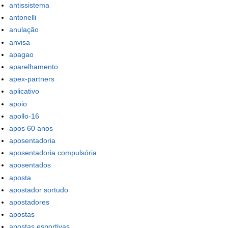
antissistema
antonelli
anulação
anvisa
apagao
aparelhamento
apex-partners
aplicativo
apoio
apollo-16
apos 60 anos
aposentadoria
aposentadoria compulsória
aposentados
aposta
apostador sortudo
apostadores
apostas
apostas esportivas