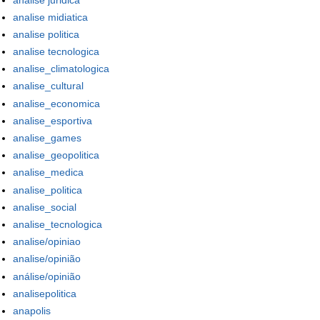
analise midiatica
analise politica
analise tecnologica
analise_climatologica
analise_cultural
analise_economica
analise_esportiva
analise_games
analise_geopolitica
analise_medica
analise_politica
analise_social
analise_tecnologica
analise/opiniao
analise/opinião
análise/opinião
analisepolitica
anapolis