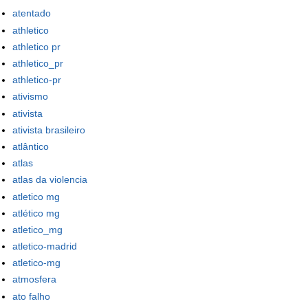
atentado
athletico
athletico pr
athletico_pr
athletico-pr
ativismo
ativista
ativista brasileiro
atlântico
atlas
atlas da violencia
atletico mg
atlético mg
atletico_mg
atletico-madrid
atletico-mg
atmosfera
ato falho