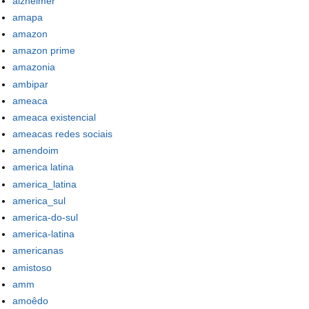
alzheimer
amapa
amazon
amazon prime
amazonia
ambipar
ameaca
ameaca existencial
ameacas redes sociais
amendoim
america latina
america_latina
america_sul
america-do-sul
america-latina
americanas
amistoso
amm
amoêdo