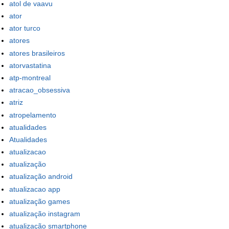
atol de vaavu
ator
ator turco
atores
atores brasileiros
atorvastatina
atp-montreal
atracao_obsessiva
atriz
atropelamento
atualidades
Atualidades
atualizacao
atualização
atualização android
atualizacao app
atualização games
atualização instagram
atualização smartphone