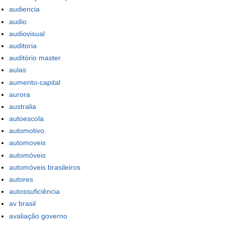
audiencia
audio
audiovisual
auditoria
auditório master
aulas
aumento-capital
aurora
australia
autoescola
automotivo
automoveis
automóveis
automóveis brasileiros
autores
autossuficiência
av brasil
avaliação governo