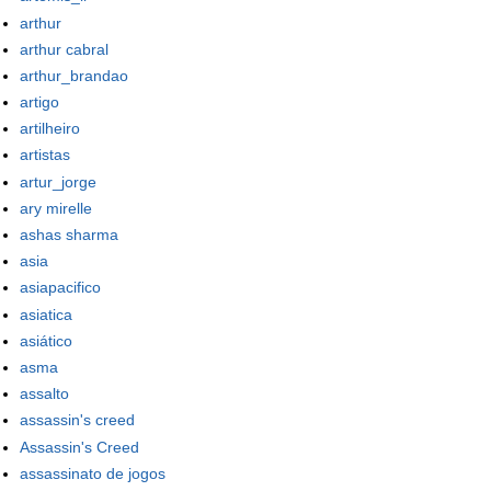
arthur
arthur cabral
arthur_brandao
artigo
artilheiro
artistas
artur_jorge
ary mirelle
ashas sharma
asia
asiapacifico
asiatica
asiático
asma
assalto
assassin's creed
Assassin's Creed
assassinato de jogos