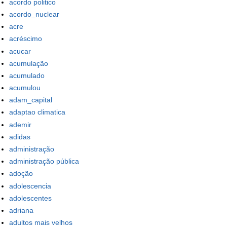
acordo politico
acordo_nuclear
acre
acréscimo
acucar
acumulação
acumulado
acumulou
adam_capital
adaptao climatica
ademir
adidas
administração
administração pública
adoção
adolescencia
adolescentes
adriana
adultos mais velhos