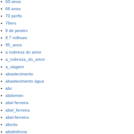
50-anos
66 anos
70 perfis
76ers
8 de janeiro
8.7 milhoes
95_anos
a nobreza do amor
a_nobreza_do_amor
a_viagem
abastecimento
abastecimento água
abc
abdomen
abel ferreira
abel_ferreira
abel-ferreira
aborto
abstinência