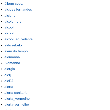
álbum copa
alcides fernandes
alcione
alcolumbre
alcool
álcool
alcool_ao_volante
aldo rebelo
além do tempo
alemanha
Alemanha
alergia
alerj
aleRJ
alerta
alerta sanitario
alerta_vermelho
alerta-vermelho