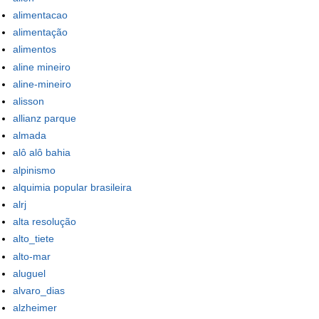
alimentacao
alimentação
alimentos
aline mineiro
aline-mineiro
alisson
allianz parque
almada
alô alô bahia
alpinismo
alquimia popular brasileira
alrj
alta resolução
alto_tiete
alto-mar
aluguel
alvaro_dias
alzheimer