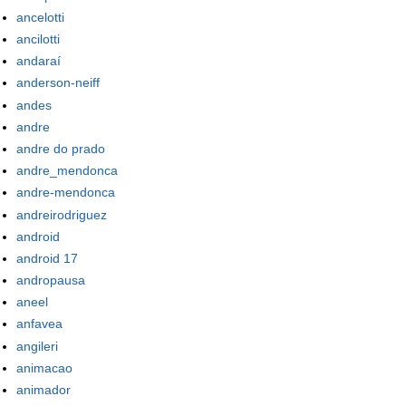
ancelotti
ancilotti
andaraí
anderson-neiff
andes
andre
andre do prado
andre_mendonca
andre-mendonca
andreirodriguez
android
android 17
andropausa
aneel
anfavea
angileri
animacao
animador