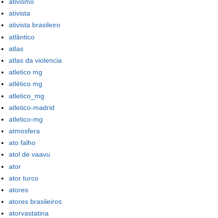
ativismo
ativista
ativista brasileiro
atlântico
atlas
atlas da violencia
atletico mg
atlético mg
atletico_mg
atletico-madrid
atletico-mg
atmosfera
ato falho
atol de vaavu
ator
ator turco
atores
atores brasileiros
atorvastatina