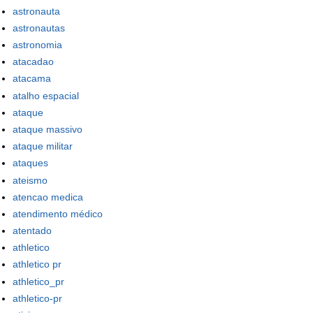
astronauta
astronautas
astronomia
atacadao
atacama
atalho espacial
ataque
ataque massivo
ataque militar
ataques
ateismo
atencao medica
atendimento médico
atentado
athletico
athletico pr
athletico_pr
athletico-pr