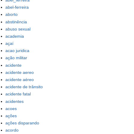
abel-ferreira
aborto
abstinência
abuso sexual
academia
açaí
acao juridica
ação militar
acidente
acidente aereo
acidente aéreo
acidente de trânsito
acidente fatal
acidentes
acoes
ações
ações disparando
acordo