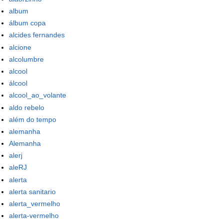
album
álbum copa
alcides fernandes
alcione
alcolumbre
alcool
álcool
alcool_ao_volante
aldo rebelo
além do tempo
alemanha
Alemanha
alerj
aleRJ
alerta
alerta sanitario
alerta_vermelho
alerta-vermelho