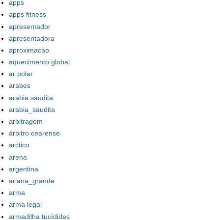
apps
apps fitness
apresentador
apresentadora
aproximacao
aquecimento global
ar polar
arabes
arabia saudita
arabia_saudita
arbitragem
árbitro cearense
arctico
arena
argentina
ariana_grande
arma
arma legal
armadilha tucídides