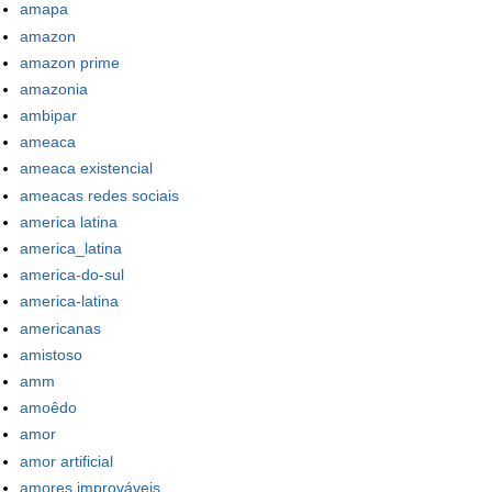
amapa
amazon
amazon prime
amazonia
ambipar
ameaca
ameaca existencial
ameacas redes sociais
america latina
america_latina
america-do-sul
america-latina
americanas
amistoso
amm
amoêdo
amor
amor artificial
amores improváveis