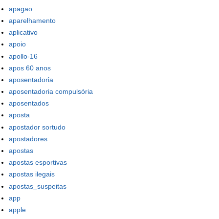
apagao
aparelhamento
aplicativo
apoio
apollo-16
apos 60 anos
aposentadoria
aposentadoria compulsória
aposentados
aposta
apostador sortudo
apostadores
apostas
apostas esportivas
apostas ilegais
apostas_suspeitas
app
apple