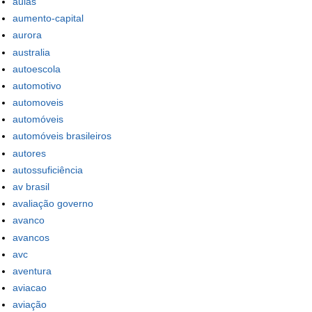
aulas
aumento-capital
aurora
australia
autoescola
automotivo
automoveis
automóveis
automóveis brasileiros
autores
autossuficiência
av brasil
avaliação governo
avanco
avancos
avc
aventura
aviacao
aviação