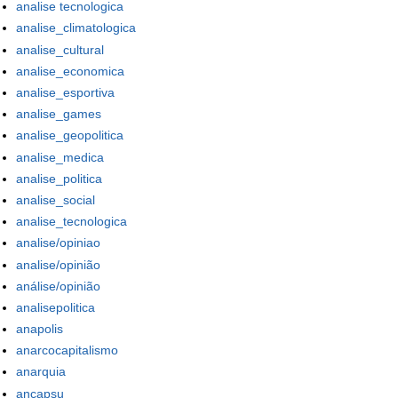
analise tecnologica
analise_climatologica
analise_cultural
analise_economica
analise_esportiva
analise_games
analise_geopolitica
analise_medica
analise_politica
analise_social
analise_tecnologica
analise/opiniao
analise/opinião
análise/opinião
analisepolitica
anapolis
anarcocapitalismo
anarquia
ancapsu