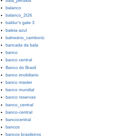
bala_perdida
balanco
balanco_2t26
baldur's gate 3
baleia-azul
balneário_camboriú
bancada da bala
banco
banco central
Banco do Brasil
banco imobiliario
banco master
banco mundial
banco reservas
banco_central
banco-central
bancocentral
bancos
bancos brasileiros