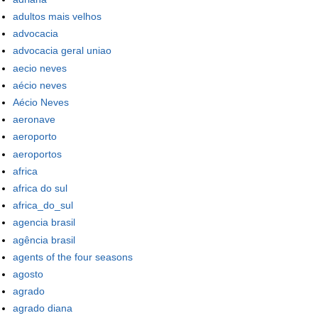
adultos mais velhos
advocacia
advocacia geral uniao
aecio neves
aécio neves
Aécio Neves
aeronave
aeroporto
aeroportos
africa
africa do sul
africa_do_sul
agencia brasil
agência brasil
agents of the four seasons
agosto
agrado
agrado diana