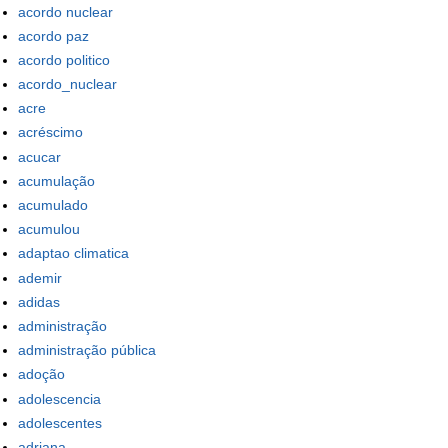
acordo nuclear
acordo paz
acordo politico
acordo_nuclear
acre
acréscimo
acucar
acumulação
acumulado
acumulou
adaptao climatica
ademir
adidas
administração
administração pública
adoção
adolescencia
adolescentes
adriana