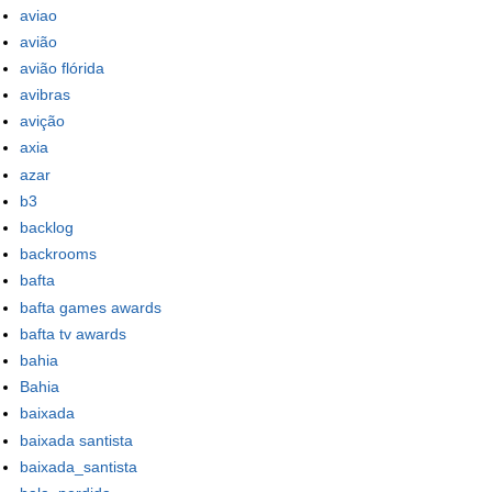
aviao
avião
avião flórida
avibras
avição
axia
azar
b3
backlog
backrooms
bafta
bafta games awards
bafta tv awards
bahia
Bahia
baixada
baixada santista
baixada_santista