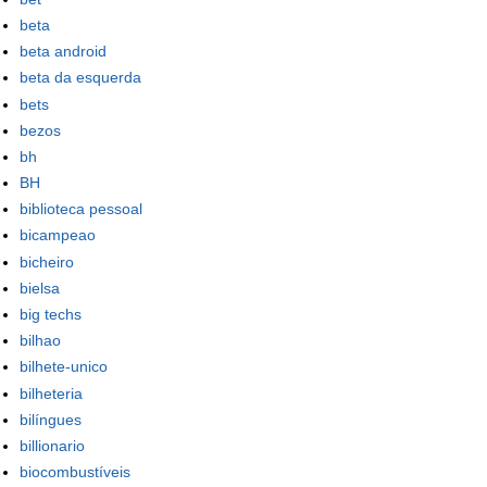
beta
beta android
beta da esquerda
bets
bezos
bh
BH
biblioteca pessoal
bicampeao
bicheiro
bielsa
big techs
bilhao
bilhete-unico
bilheteria
bilíngues
billionario
biocombustíveis