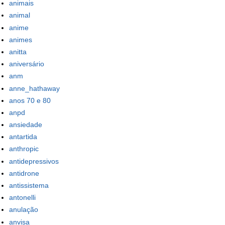
animais
animal
anime
animes
anitta
aniversário
anm
anne_hathaway
anos 70 e 80
anpd
ansiedade
antartida
anthropic
antidepressivos
antidrone
antissistema
antonelli
anulação
anvisa