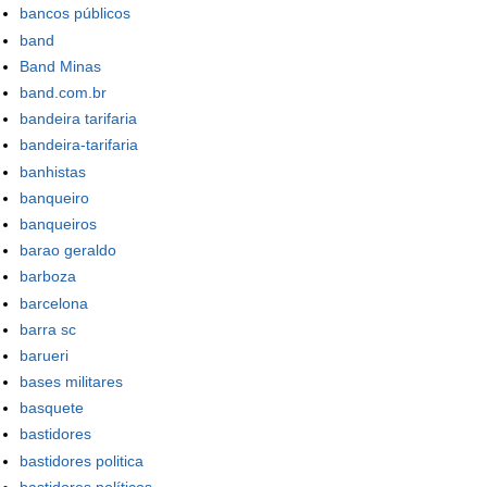
bancos públicos
band
Band Minas
band.com.br
bandeira tarifaria
bandeira-tarifaria
banhistas
banqueiro
banqueiros
barao geraldo
barboza
barcelona
barra sc
barueri
bases militares
basquete
bastidores
bastidores politica
bastidores políticos