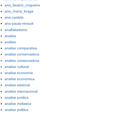
ana_beatriz_nogueira
ana_maria_braga
ana-castela
ana-paula-renault
analfabetismo
analise
análise
analise comparativa
analise conservadora
análise conservadora
analise cultural
analise economia
analise economica
analise eleitoral
analise internacional
analise juridica
analise midiatica
analise politica