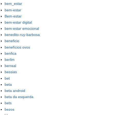
bem_estar
bem-estar
Bem-estar
bem-estar digital
bem-estar emocional
benedito-ruy-barbosa
beneficio
benefícios ovos
benfica
berlim
berreal
bessias
bet
beta
beta android
beta da esquerda
bets
bezos