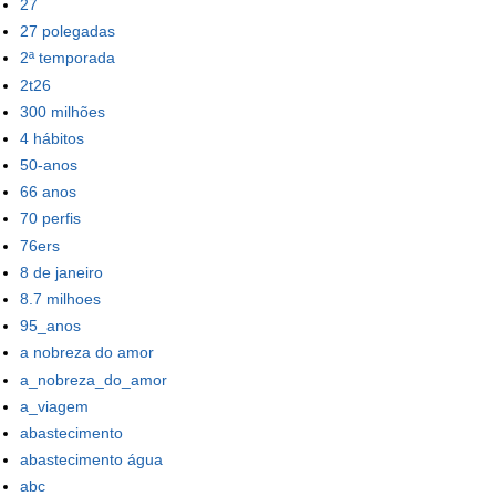
27
27 polegadas
2ª temporada
2t26
300 milhões
4 hábitos
50-anos
66 anos
70 perfis
76ers
8 de janeiro
8.7 milhoes
95_anos
a nobreza do amor
a_nobreza_do_amor
a_viagem
abastecimento
abastecimento água
abc