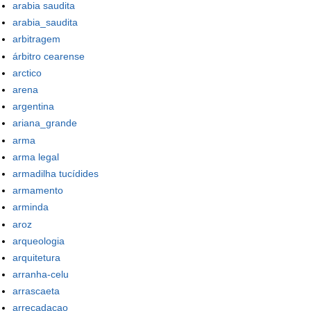
arabia saudita
arabia_saudita
arbitragem
árbitro cearense
arctico
arena
argentina
ariana_grande
arma
arma legal
armadilha tucídides
armamento
arminda
aroz
arqueologia
arquitetura
arranha-celu
arrascaeta
arrecadacao