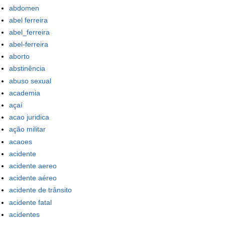
abdomen
abel ferreira
abel_ferreira
abel-ferreira
aborto
abstinência
abuso sexual
academia
açaí
acao juridica
ação militar
acaoes
acidente
acidente aereo
acidente aéreo
acidente de trânsito
acidente fatal
acidentes