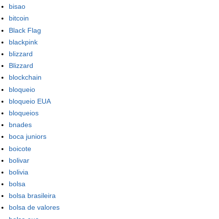
bisao
bitcoin
Black Flag
blackpink
blizzard
Blizzard
blockchain
bloqueio
bloqueio EUA
bloqueios
bnades
boca juniors
boicote
bolivar
bolivia
bolsa
bolsa brasileira
bolsa de valores