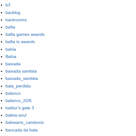
b3
backlog
backrooms
bafta
bafta games awards
bafta tv awards
bahia
Bahia
baixada
baixada santista
baixada_santista
bala_perdida
balanco
balanco_2t26
baldur's gate 3
baleia-azul
balneário_camboriú
bancada da bala