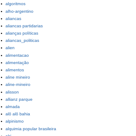
algoritmos
alho-argentino
aliancas
aliancas partidarias
alianças políticas
aliancas_politicas
alien
alimentacao
alimentação
alimentos
aline mineiro
aline-mineiro
alisson
allianz parque
almada
alô alô bahia
alpinismo
alquimia popular brasileira
alrj