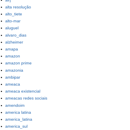
alta resolução
alto_tiete
alto-mar
aluguel
alvaro_dias
alzheimer
amapa
amazon
amazon prime
amazonia
ambipar
ameaca
ameaca existencial
ameacas redes sociais
amendoim
america latina
america_latina
america_sul