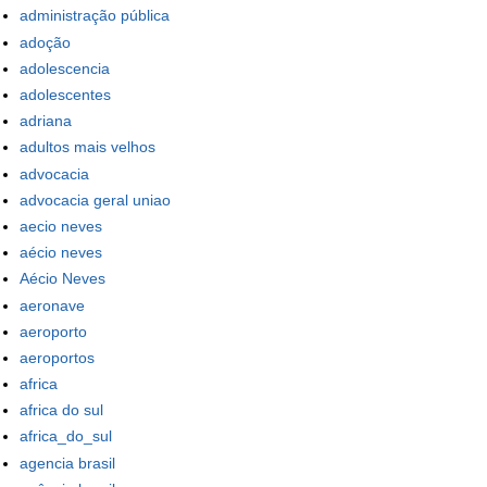
administração pública
adoção
adolescencia
adolescentes
adriana
adultos mais velhos
advocacia
advocacia geral uniao
aecio neves
aécio neves
Aécio Neves
aeronave
aeroporto
aeroportos
africa
africa do sul
africa_do_sul
agencia brasil