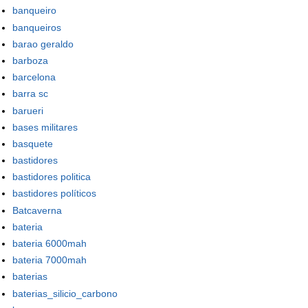
banqueiro
banqueiros
barao geraldo
barboza
barcelona
barra sc
barueri
bases militares
basquete
bastidores
bastidores politica
bastidores políticos
Batcaverna
bateria
bateria 6000mah
bateria 7000mah
baterias
baterias_silicio_carbono