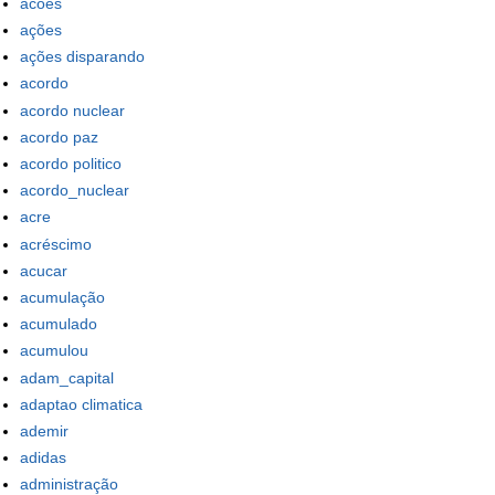
acoes
ações
ações disparando
acordo
acordo nuclear
acordo paz
acordo politico
acordo_nuclear
acre
acréscimo
acucar
acumulação
acumulado
acumulou
adam_capital
adaptao climatica
ademir
adidas
administração