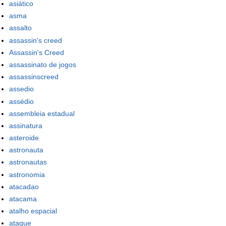
asiático
asma
assalto
assassin's creed
Assassin's Creed
assassinato de jogos
assassinscreed
assedio
assédio
assembleia estadual
assinatura
asteroide
astronauta
astronautas
astronomia
atacadao
atacama
atalho espacial
ataque