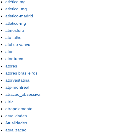
atlético mg
atletico_mg
atletico-madrid
atletico-mg
atmosfera
ato falho
atol de vaavu
ator
ator turco
atores
atores brasileiros
atorvastatina
atp-montreal
atracao_obsessiva
atriz
atropelamento
atualidades
Atualidades
atualizacao