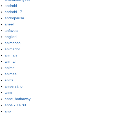
android
android 17
andropausa
aneel
anfavea
angileri
animacao
animador
animais
animal
anime
animes
anitta
aniversário
anm
anne_hathaway
anos 70 e 80
anp