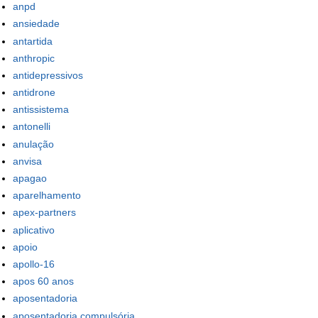
anpd
ansiedade
antartida
anthropic
antidepressivos
antidrone
antissistema
antonelli
anulação
anvisa
apagao
aparelhamento
apex-partners
aplicativo
apoio
apollo-16
apos 60 anos
aposentadoria
aposentadoria compulsória