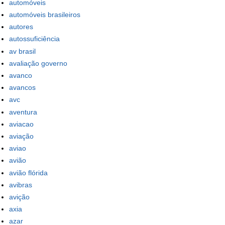
automóveis
automóveis brasileiros
autores
autossuficiência
av brasil
avaliação governo
avanco
avancos
avc
aventura
aviacao
aviação
aviao
avião
avião flórida
avibras
avição
axia
azar