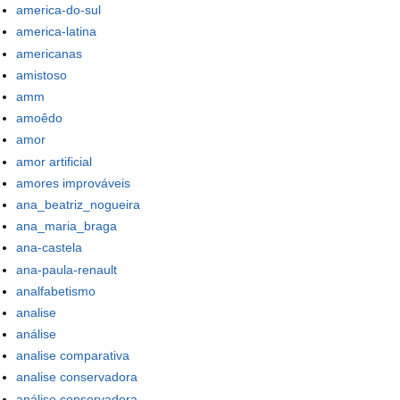
america-do-sul
america-latina
americanas
amistoso
amm
amoêdo
amor
amor artificial
amores improváveis
ana_beatriz_nogueira
ana_maria_braga
ana-castela
ana-paula-renault
analfabetismo
analise
análise
analise comparativa
analise conservadora
análise conservadora