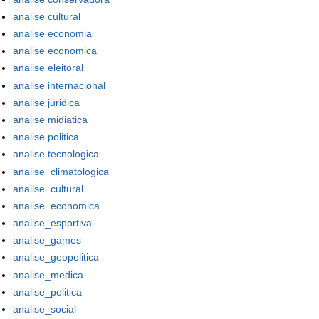
analise cultural
analise economia
analise economica
analise eleitoral
analise internacional
analise juridica
analise midiatica
analise politica
analise tecnologica
analise_climatologica
analise_cultural
analise_economica
analise_esportiva
analise_games
analise_geopolitica
analise_medica
analise_politica
analise_social