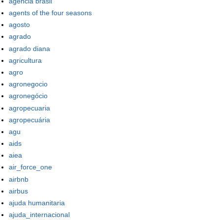
agência brasil
agents of the four seasons
agosto
agrado
agrado diana
agricultura
agro
agronegocio
agronegócio
agropecuaria
agropecuária
agu
aids
aiea
air_force_one
airbnb
airbus
ajuda humanitaria
ajuda_internacional