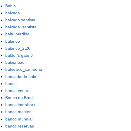
Bahia
baixada
baixada santista
baixada_santista
bala_perdida
balanco
balanco_2t26
baldur's gate 3
baleia-azul
balneário_camboriú
bancada da bala
banco
banco central
Banco do Brasil
banco imobiliario
banco master
banco mundial
banco reservas