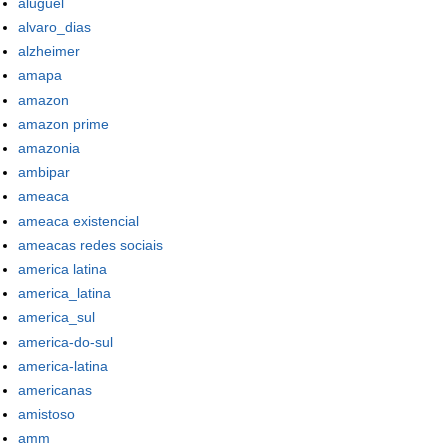
aluguel
alvaro_dias
alzheimer
amapa
amazon
amazon prime
amazonia
ambipar
ameaca
ameaca existencial
ameacas redes sociais
america latina
america_latina
america_sul
america-do-sul
america-latina
americanas
amistoso
amm