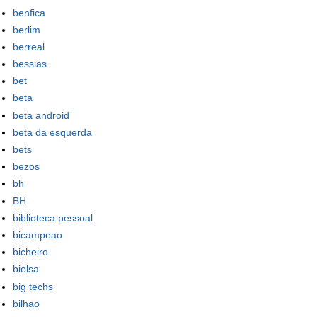
benfica
berlim
berreal
bessias
bet
beta
beta android
beta da esquerda
bets
bezos
bh
BH
biblioteca pessoal
bicampeao
bicheiro
bielsa
big techs
bilhao