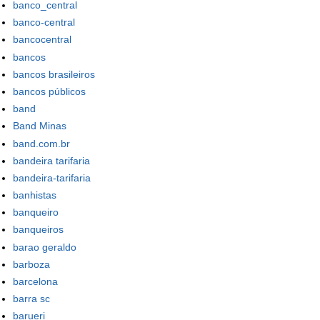
banco_central
banco-central
bancocentral
bancos
bancos brasileiros
bancos públicos
band
Band Minas
band.com.br
bandeira tarifaria
bandeira-tarifaria
banhistas
banqueiro
banqueiros
barao geraldo
barboza
barcelona
barra sc
barueri