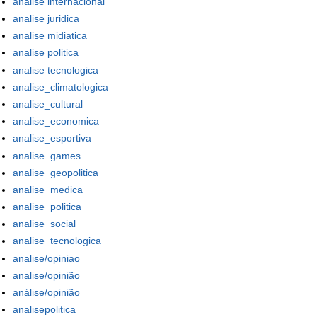
analise internacional
analise juridica
analise midiatica
analise politica
analise tecnologica
analise_climatologica
analise_cultural
analise_economica
analise_esportiva
analise_games
analise_geopolitica
analise_medica
analise_politica
analise_social
analise_tecnologica
analise/opiniao
analise/opinião
análise/opinião
analisepolitica