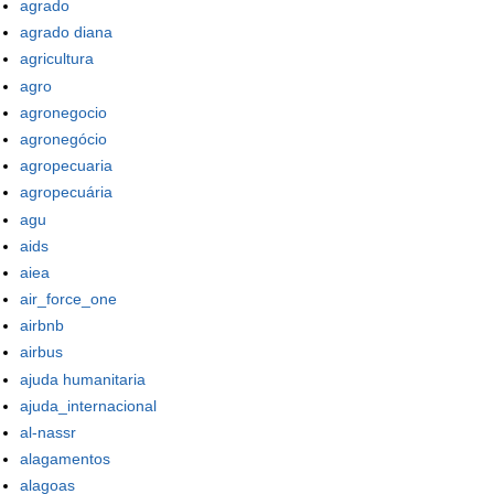
agrado
agrado diana
agricultura
agro
agronegocio
agronegócio
agropecuaria
agropecuária
agu
aids
aiea
air_force_one
airbnb
airbus
ajuda humanitaria
ajuda_internacional
al-nassr
alagamentos
alagoas