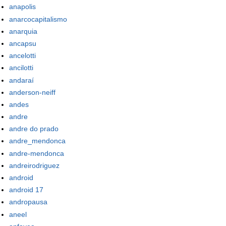
anapolis
anarcocapitalismo
anarquia
ancapsu
ancelotti
ancilotti
andaraí
anderson-neiff
andes
andre
andre do prado
andre_mendonca
andre-mendonca
andreirodriguez
android
android 17
andropausa
aneel