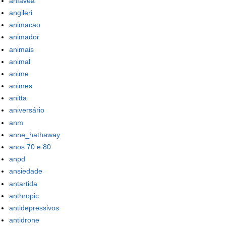
anfavea
angileri
animacao
animador
animais
animal
anime
animes
anitta
aniversário
anm
anne_hathaway
anos 70 e 80
anpd
ansiedade
antartida
anthropic
antidepressivos
antidrone