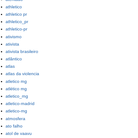
athletico
athletico pr
athletico_pr
athletico-pr
ativismo
ativista
ativista brasileiro
atlântico
atlas
atlas da violencia
atletico mg
atlético mg
atletico_mg
atletico-madrid
atletico-mg
atmosfera
ato falho
atol de vaavu