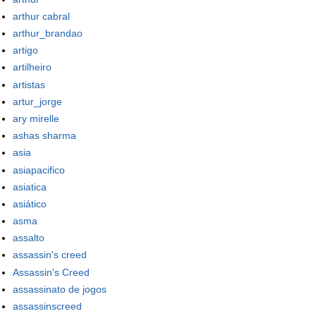
arthur cabral
arthur_brandao
artigo
artilheiro
artistas
artur_jorge
ary mirelle
ashas sharma
asia
asiapacifico
asiatica
asiático
asma
assalto
assassin's creed
Assassin's Creed
assassinato de jogos
assassinscreed