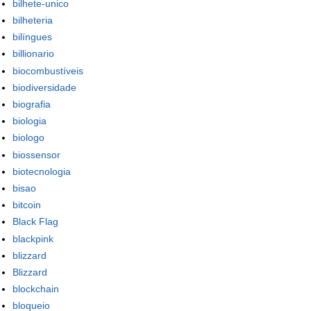
bilhete-unico
bilheteria
bilíngues
billionario
biocombustíveis
biodiversidade
biografia
biologia
biologo
biossensor
biotecnologia
bisao
bitcoin
Black Flag
blackpink
blizzard
Blizzard
blockchain
bloqueio