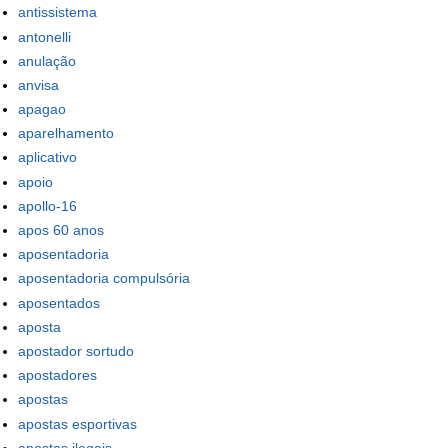
antissistema
antonelli
anulação
anvisa
apagao
aparelhamento
aplicativo
apoio
apollo-16
apos 60 anos
aposentadoria
aposentadoria compulsória
aposentados
aposta
apostador sortudo
apostadores
apostas
apostas esportivas
apostas ilegais