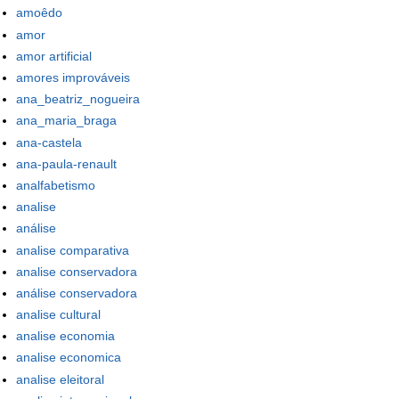
amoêdo
amor
amor artificial
amores improváveis
ana_beatriz_nogueira
ana_maria_braga
ana-castela
ana-paula-renault
analfabetismo
analise
análise
analise comparativa
analise conservadora
análise conservadora
analise cultural
analise economia
analise economica
analise eleitoral