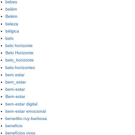
bebes
belém
Belém
beleza
bélgica
belo
belo horizonte
Belo Horizonte
belo_horizonte
belo-horizontes
bem estar
bem_estar
bem-estar
Bem-estar
bem-estar digital
bem-estar emocional
benedito-ruy-barbosa
beneficio
benefícios ovos