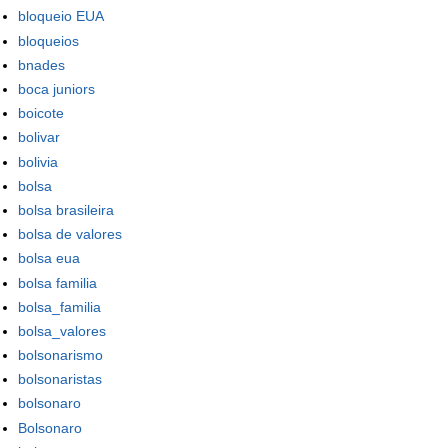
bloqueio EUA
bloqueios
bnades
boca juniors
boicote
bolivar
bolivia
bolsa
bolsa brasileira
bolsa de valores
bolsa eua
bolsa familia
bolsa_familia
bolsa_valores
bolsonarismo
bolsonaristas
bolsonaro
Bolsonaro