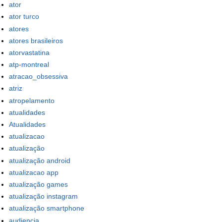
ator
ator turco
atores
atores brasileiros
atorvastatina
atp-montreal
atracao_obsessiva
atriz
atropelamento
atualidades
Atualidades
atualizacao
atualização
atualização android
atualizacao app
atualização games
atualização instagram
atualização smartphone
audiencia