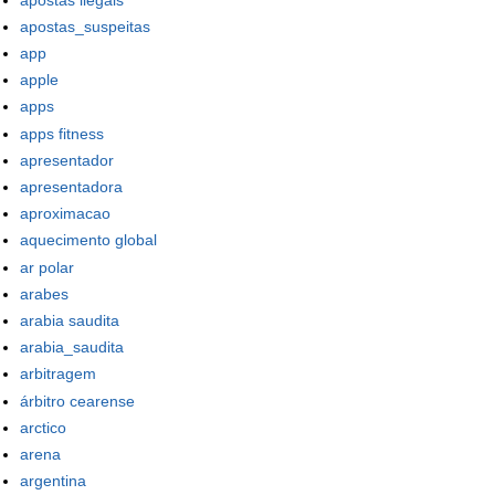
apostas_suspeitas
app
apple
apps
apps fitness
apresentador
apresentadora
aproximacao
aquecimento global
ar polar
arabes
arabia saudita
arabia_saudita
arbitragem
árbitro cearense
arctico
arena
argentina