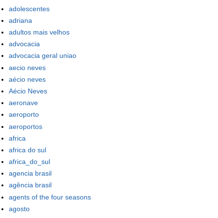
adolescentes
adriana
adultos mais velhos
advocacia
advocacia geral uniao
aecio neves
aécio neves
Aécio Neves
aeronave
aeroporto
aeroportos
africa
africa do sul
africa_do_sul
agencia brasil
agência brasil
agents of the four seasons
agosto