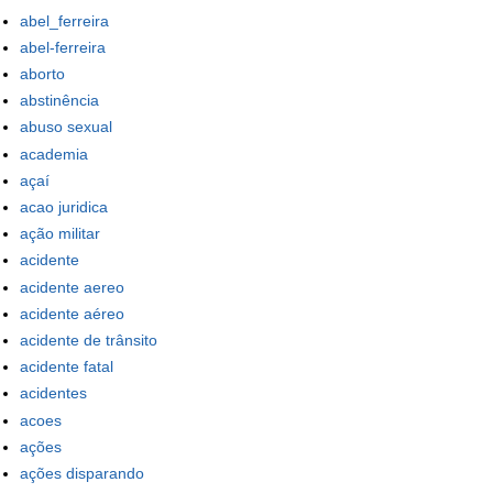
abel_ferreira
abel-ferreira
aborto
abstinência
abuso sexual
academia
açaí
acao juridica
ação militar
acidente
acidente aereo
acidente aéreo
acidente de trânsito
acidente fatal
acidentes
acoes
ações
ações disparando