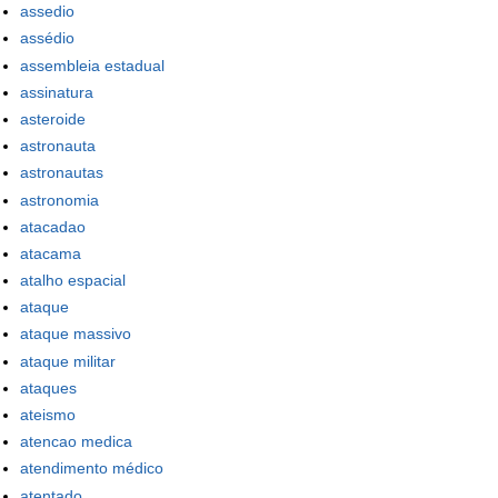
assedio
assédio
assembleia estadual
assinatura
asteroide
astronauta
astronautas
astronomia
atacadao
atacama
atalho espacial
ataque
ataque massivo
ataque militar
ataques
ateismo
atencao medica
atendimento médico
atentado