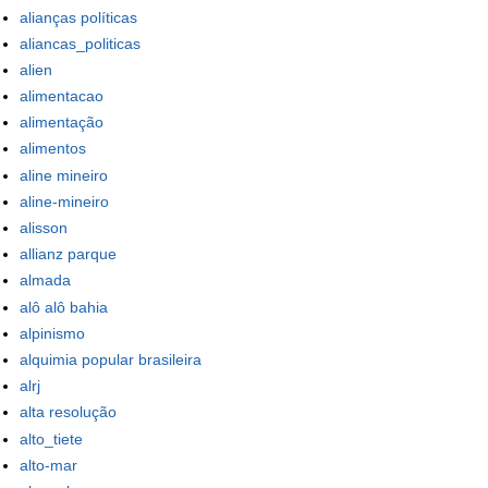
alianças políticas
aliancas_politicas
alien
alimentacao
alimentação
alimentos
aline mineiro
aline-mineiro
alisson
allianz parque
almada
alô alô bahia
alpinismo
alquimia popular brasileira
alrj
alta resolução
alto_tiete
alto-mar