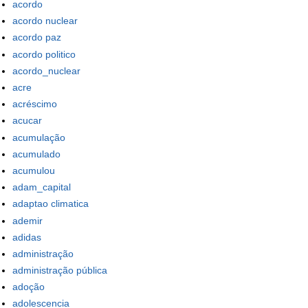
acordo
acordo nuclear
acordo paz
acordo politico
acordo_nuclear
acre
acréscimo
acucar
acumulação
acumulado
acumulou
adam_capital
adaptao climatica
ademir
adidas
administração
administração pública
adoção
adolescencia