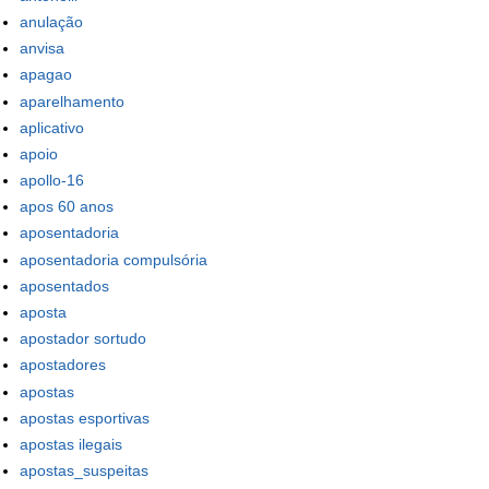
anulação
anvisa
apagao
aparelhamento
aplicativo
apoio
apollo-16
apos 60 anos
aposentadoria
aposentadoria compulsória
aposentados
aposta
apostador sortudo
apostadores
apostas
apostas esportivas
apostas ilegais
apostas_suspeitas