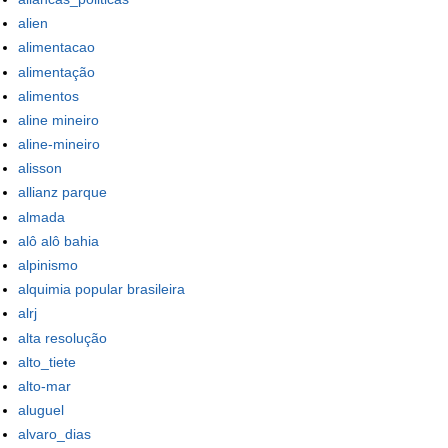
alien
alimentacao
alimentação
alimentos
aline mineiro
aline-mineiro
alisson
allianz parque
almada
alô alô bahia
alpinismo
alquimia popular brasileira
alrj
alta resolução
alto_tiete
alto-mar
aluguel
alvaro_dias