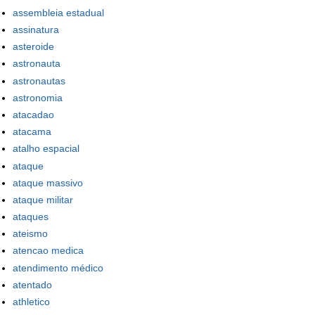
assembleia estadual
assinatura
asteroide
astronauta
astronautas
astronomia
atacadao
atacama
atalho espacial
ataque
ataque massivo
ataque militar
ataques
ateismo
atencao medica
atendimento médico
atentado
athletico