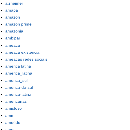
alzheimer
amapa
amazon
amazon prime
amazonia
ambipar
ameaca
ameaca existencial
ameacas redes sociais
america latina
america_latina
america_sul
america-do-sul
america-latina
americanas
amistoso
amm
amoêdo
amor