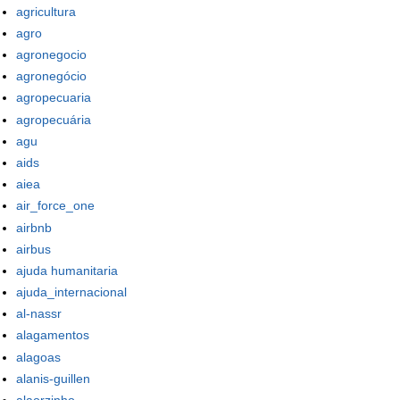
agricultura
agro
agronegocio
agronegócio
agropecuaria
agropecuária
agu
aids
aiea
air_force_one
airbnb
airbus
ajuda humanitaria
ajuda_internacional
al-nassr
alagamentos
alagoas
alanis-guillen