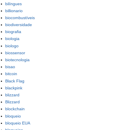
bilíngues
billionario
biocombustíveis
biodiversidade
biografia
biologia
biologo
biossensor
biotecnologia
bisao
bitcoin
Black Flag
blackpink
blizzard
Blizzard
blockchain
bloqueio
bloqueio EUA
bloqueios