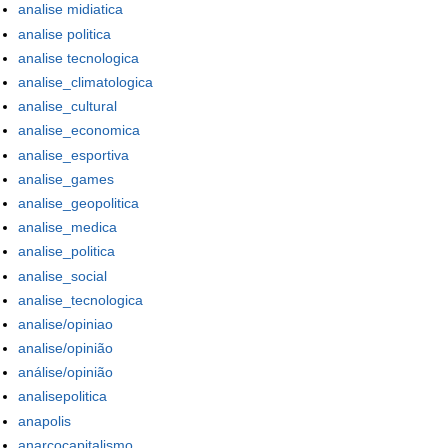
analise midiatica
analise politica
analise tecnologica
analise_climatologica
analise_cultural
analise_economica
analise_esportiva
analise_games
analise_geopolitica
analise_medica
analise_politica
analise_social
analise_tecnologica
analise/opiniao
analise/opinião
análise/opinião
analisepolitica
anapolis
anarcocapitalismo