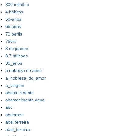
300 milhões
4 hábitos
50-anos
66 anos
70 perfis
76ers
8 de janeiro
8.7 milhoes
95_anos
a nobreza do amor
a_nobreza_do_amor
a_viagem
abastecimento
abastecimento água
abc
abdomen
abel ferreira
abel_ferreira