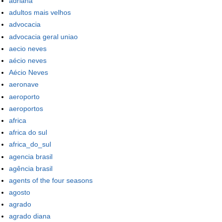
adriana
adultos mais velhos
advocacia
advocacia geral uniao
aecio neves
aécio neves
Aécio Neves
aeronave
aeroporto
aeroportos
africa
africa do sul
africa_do_sul
agencia brasil
agência brasil
agents of the four seasons
agosto
agrado
agrado diana