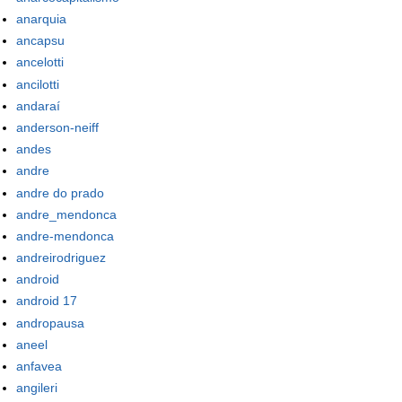
anarquia
ancapsu
ancelotti
ancilotti
andaraí
anderson-neiff
andes
andre
andre do prado
andre_mendonca
andre-mendonca
andreirodriguez
android
android 17
andropausa
aneel
anfavea
angileri