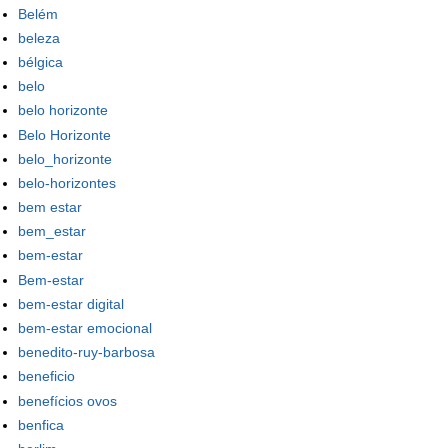
Belém
beleza
bélgica
belo
belo horizonte
Belo Horizonte
belo_horizonte
belo-horizontes
bem estar
bem_estar
bem-estar
Bem-estar
bem-estar digital
bem-estar emocional
benedito-ruy-barbosa
beneficio
benefícios ovos
benfica