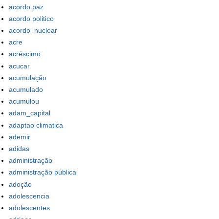
acordo paz
acordo politico
acordo_nuclear
acre
acréscimo
acucar
acumulação
acumulado
acumulou
adam_capital
adaptao climatica
ademir
adidas
administração
administração pública
adoção
adolescencia
adolescentes