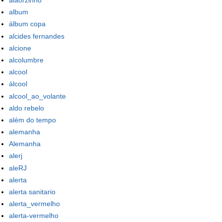
alaorzinho
album
álbum copa
alcides fernandes
alcione
alcolumbre
alcool
álcool
alcool_ao_volante
aldo rebelo
além do tempo
alemanha
Alemanha
alerj
aleRJ
alerta
alerta sanitario
alerta_vermelho
alerta-vermelho