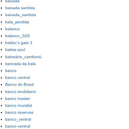
baixada
baixada santista
baixada_santista
bala_perdida
balanco
balanco_2t26
baldur's gate 3
baleia-azul
balneário_camboriú
bancada da bala
banco
banco central
Banco do Brasil
banco imobiliario
banco master
banco mundial
banco reservas
banco_central
banco-central