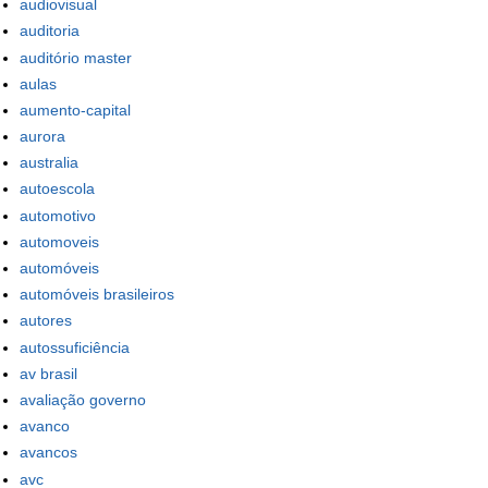
audiovisual
auditoria
auditório master
aulas
aumento-capital
aurora
australia
autoescola
automotivo
automoveis
automóveis
automóveis brasileiros
autores
autossuficiência
av brasil
avaliação governo
avanco
avancos
avc