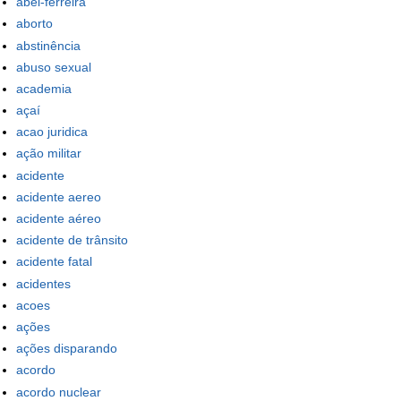
abel-ferreira
aborto
abstinência
abuso sexual
academia
açaí
acao juridica
ação militar
acidente
acidente aereo
acidente aéreo
acidente de trânsito
acidente fatal
acidentes
acoes
ações
ações disparando
acordo
acordo nuclear