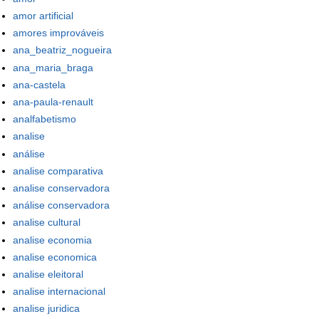
amor artificial
amores improváveis
ana_beatriz_nogueira
ana_maria_braga
ana-castela
ana-paula-renault
analfabetismo
analise
análise
analise comparativa
analise conservadora
análise conservadora
analise cultural
analise economia
analise economica
analise eleitoral
analise internacional
analise juridica