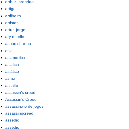
arthur_brandao
artigo
artilheiro
artistas
artur_jorge
ary mirelle
ashas sharma
asia
asiapacifico
asiatica
asiático
asma
assalto
assassin's creed
Assassin's Creed
assassinato de jogos
assassinscreed
assedio
assédio