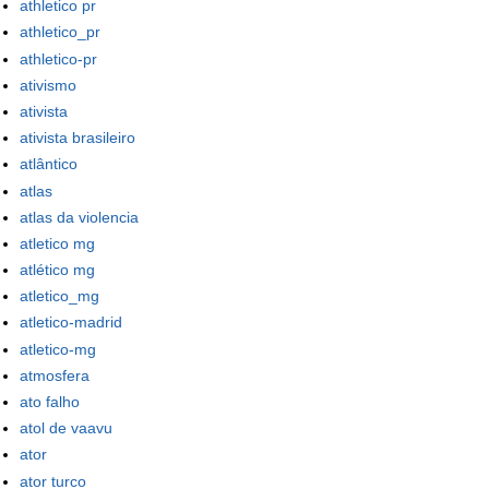
athletico pr
athletico_pr
athletico-pr
ativismo
ativista
ativista brasileiro
atlântico
atlas
atlas da violencia
atletico mg
atlético mg
atletico_mg
atletico-madrid
atletico-mg
atmosfera
ato falho
atol de vaavu
ator
ator turco