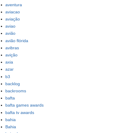
aventura
aviacao
aviação
aviao
avião
avião flórida
avibras
avição
axia
azar
b3
backlog
backrooms
bafta
bafta games awards
bafta tv awards
bahia
Bahia