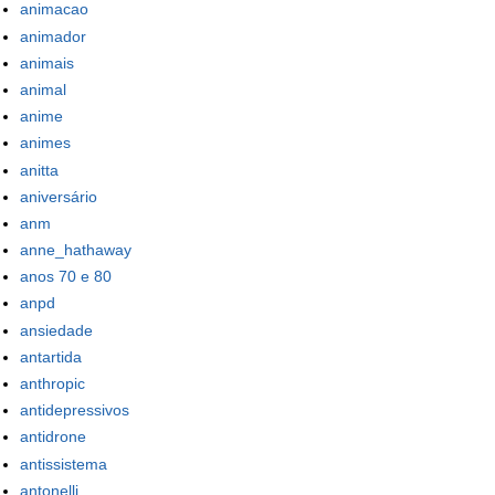
animacao
animador
animais
animal
anime
animes
anitta
aniversário
anm
anne_hathaway
anos 70 e 80
anpd
ansiedade
antartida
anthropic
antidepressivos
antidrone
antissistema
antonelli