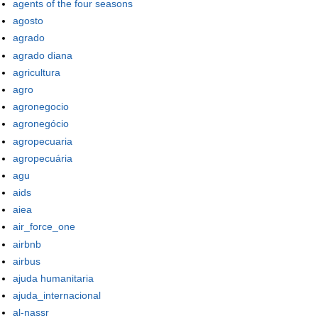
agents of the four seasons
agosto
agrado
agrado diana
agricultura
agro
agronegocio
agronegócio
agropecuaria
agropecuária
agu
aids
aiea
air_force_one
airbnb
airbus
ajuda humanitaria
ajuda_internacional
al-nassr