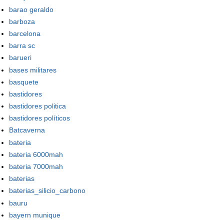
barao geraldo
barboza
barcelona
barra sc
barueri
bases militares
basquete
bastidores
bastidores politica
bastidores políticos
Batcaverna
bateria
bateria 6000mah
bateria 7000mah
baterias
baterias_silicio_carbono
bauru
bayern munique