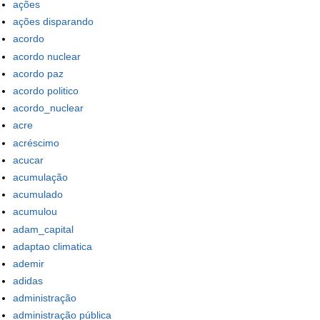
ações
ações disparando
acordo
acordo nuclear
acordo paz
acordo politico
acordo_nuclear
acre
acréscimo
acucar
acumulação
acumulado
acumulou
adam_capital
adaptao climatica
ademir
adidas
administração
administração pública