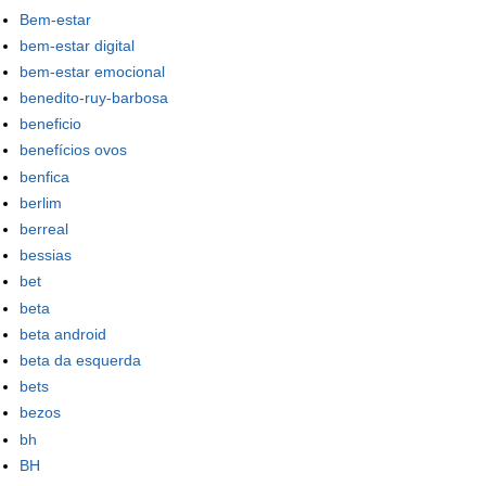
Bem-estar
bem-estar digital
bem-estar emocional
benedito-ruy-barbosa
beneficio
benefícios ovos
benfica
berlim
berreal
bessias
bet
beta
beta android
beta da esquerda
bets
bezos
bh
BH