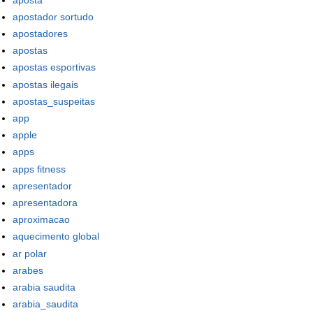
apostador sortudo
apostadores
apostas
apostas esportivas
apostas ilegais
apostas_suspeitas
app
apple
apps
apps fitness
apresentador
apresentadora
aproximacao
aquecimento global
ar polar
arabes
arabia saudita
arabia_saudita