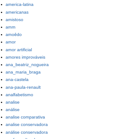
america-latina
americanas
amistoso
amm
amoêdo
amor
amor artificial
amores improváveis
ana_beatriz_nogueira
ana_maria_braga
ana-castela
ana-paula-renault
analfabetismo
analise
análise
analise comparativa
analise conservadora
análise conservadora