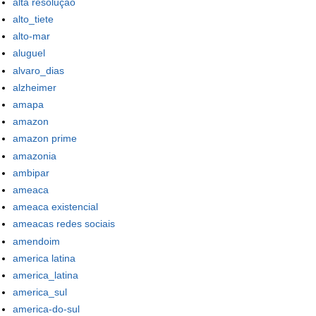
alta resolução
alto_tiete
alto-mar
aluguel
alvaro_dias
alzheimer
amapa
amazon
amazon prime
amazonia
ambipar
ameaca
ameaca existencial
ameacas redes sociais
amendoim
america latina
america_latina
america_sul
america-do-sul