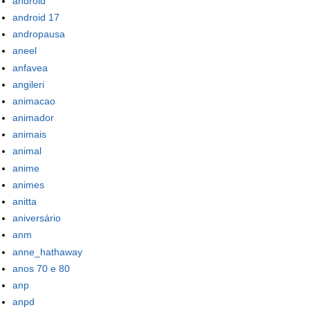
android
android 17
andropausa
aneel
anfavea
angileri
animacao
animador
animais
animal
anime
animes
anitta
aniversário
anm
anne_hathaway
anos 70 e 80
anp
anpd