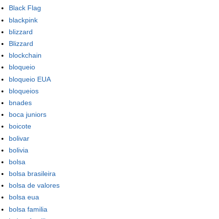
Black Flag
blackpink
blizzard
Blizzard
blockchain
bloqueio
bloqueio EUA
bloqueios
bnades
boca juniors
boicote
bolivar
bolivia
bolsa
bolsa brasileira
bolsa de valores
bolsa eua
bolsa familia