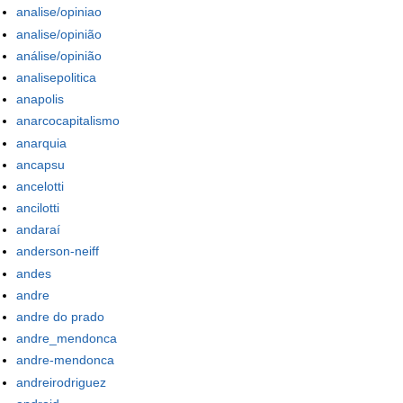
analise/opiniao
analise/opinião
análise/opinião
analisepolitica
anapolis
anarcocapitalismo
anarquia
ancapsu
ancelotti
ancilotti
andaraí
anderson-neiff
andes
andre
andre do prado
andre_mendonca
andre-mendonca
andreirodriguez