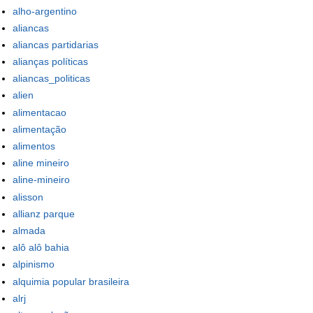
alho-argentino
aliancas
aliancas partidarias
alianças políticas
aliancas_politicas
alien
alimentacao
alimentação
alimentos
aline mineiro
aline-mineiro
alisson
allianz parque
almada
alô alô bahia
alpinismo
alquimia popular brasileira
alrj