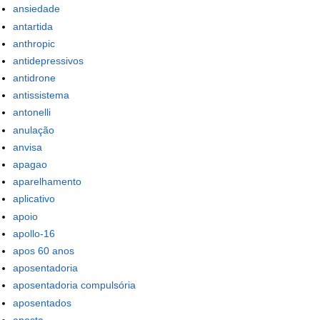
ansiedade
antartida
anthropic
antidepressivos
antidrone
antissistema
antonelli
anulação
anvisa
apagao
aparelhamento
aplicativo
apoio
apollo-16
apos 60 anos
aposentadoria
aposentadoria compulsória
aposentados
aposta