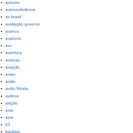
autores
autossuficiência
av brasil
avaliação governo
avanco
avancos
avc
aventura
aviacao
aviação
aviao
avião
avião flórida
avibras
avição
axia
azar
b3
backlog