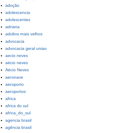
adoção
adolescencia
adolescentes
adriana
adultos mais velhos
advocacia
advocacia geral uniao
aecio neves
aécio neves
Aécio Neves
aeronave
aeroporto
aeroportos
africa
africa do sul
africa_do_sul
agencia brasil
agência brasil