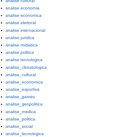
analise cultural
analise economia
analise economica
analise eleitoral
analise internacional
analise juridica
analise midiatica
analise politica
analise tecnologica
analise_climatologica
analise_cultural
analise_economica
analise_esportiva
analise_games
analise_geopolitica
analise_medica
analise_politica
analise_social
analise_tecnologica