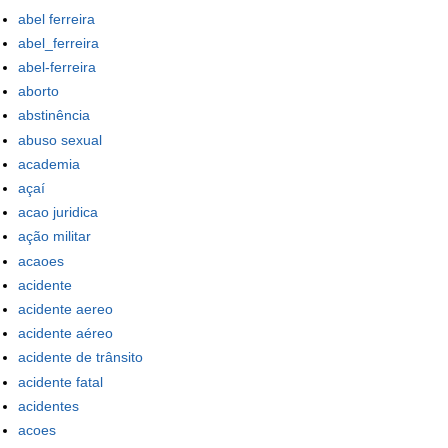
abel ferreira
abel_ferreira
abel-ferreira
aborto
abstinência
abuso sexual
academia
açaí
acao juridica
ação militar
acaoes
acidente
acidente aereo
acidente aéreo
acidente de trânsito
acidente fatal
acidentes
acoes