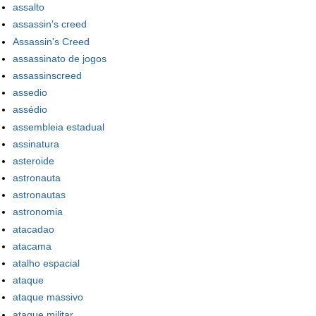
assalto
assassin's creed
Assassin's Creed
assassinato de jogos
assassinscreed
assedio
assédio
assembleia estadual
assinatura
asteroide
astronauta
astronautas
astronomia
atacadao
atacama
atalho espacial
ataque
ataque massivo
ataque militar