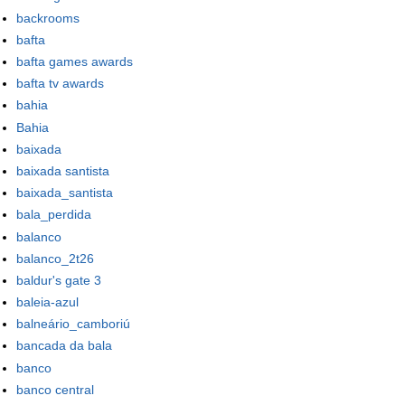
backrooms
bafta
bafta games awards
bafta tv awards
bahia
Bahia
baixada
baixada santista
baixada_santista
bala_perdida
balanco
balanco_2t26
baldur's gate 3
baleia-azul
balneário_camboriú
bancada da bala
banco
banco central