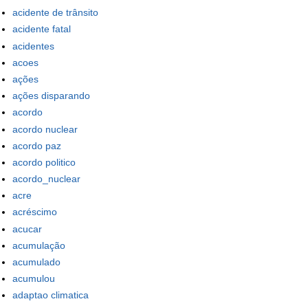
acidente de trânsito
acidente fatal
acidentes
acoes
ações
ações disparando
acordo
acordo nuclear
acordo paz
acordo politico
acordo_nuclear
acre
acréscimo
acucar
acumulação
acumulado
acumulou
adaptao climatica