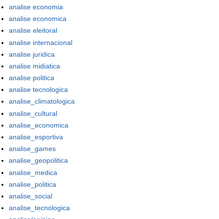
analise economia
analise economica
analise eleitoral
analise internacional
analise juridica
analise midiatica
analise politica
analise tecnologica
analise_climatologica
analise_cultural
analise_economica
analise_esportiva
analise_games
analise_geopolitica
analise_medica
analise_politica
analise_social
analise_tecnologica