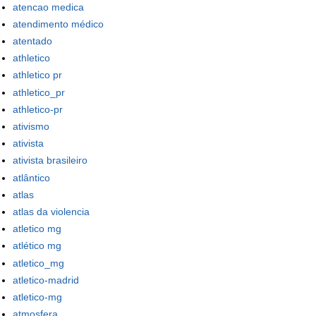
atencao medica
atendimento médico
atentado
athletico
athletico pr
athletico_pr
athletico-pr
ativismo
ativista
ativista brasileiro
atlântico
atlas
atlas da violencia
atletico mg
atlético mg
atletico_mg
atletico-madrid
atletico-mg
atmosfera