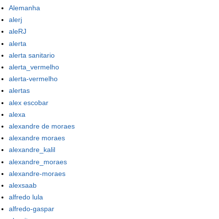
Alemanha
alerj
aleRJ
alerta
alerta sanitario
alerta_vermelho
alerta-vermelho
alertas
alex escobar
alexa
alexandre de moraes
alexandre moraes
alexandre_kalil
alexandre_moraes
alexandre-moraes
alexsaab
alfredo lula
alfredo-gaspar