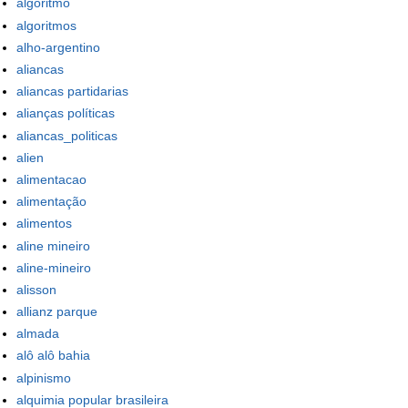
algoritmo
algoritmos
alho-argentino
aliancas
aliancas partidarias
alianças políticas
aliancas_politicas
alien
alimentacao
alimentação
alimentos
aline mineiro
aline-mineiro
alisson
allianz parque
almada
alô alô bahia
alpinismo
alquimia popular brasileira