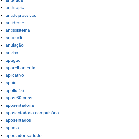
antartida
anthropic
antidepressivos
antidrone
antissistema
antonelli
anulação
anvisa
apagao
aparelhamento
aplicativo
apoio
apollo-16
apos 60 anos
aposentadoria
aposentadoria compulsória
aposentados
aposta
apostador sortudo