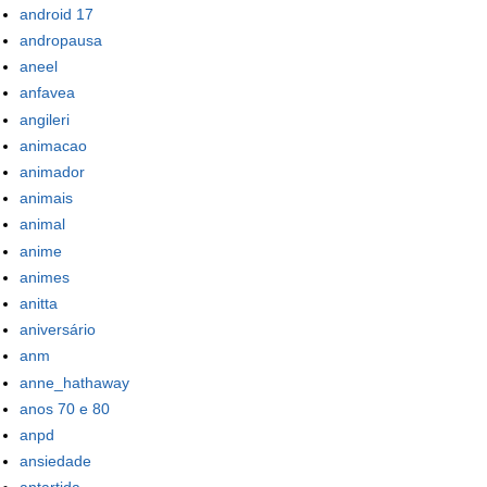
android 17
andropausa
aneel
anfavea
angileri
animacao
animador
animais
animal
anime
animes
anitta
aniversário
anm
anne_hathaway
anos 70 e 80
anpd
ansiedade