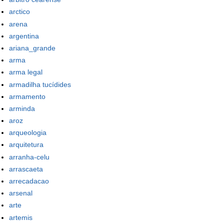
arctico
arena
argentina
ariana_grande
arma
arma legal
armadilha tucídides
armamento
arminda
aroz
arqueologia
arquitetura
arranha-celu
arrascaeta
arrecadacao
arsenal
arte
artemis