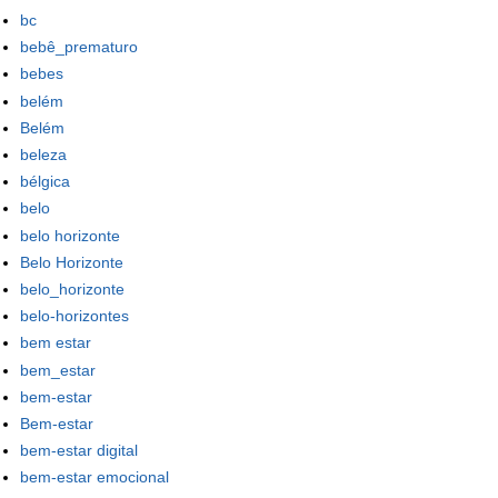
bc
bebê_prematuro
bebes
belém
Belém
beleza
bélgica
belo
belo horizonte
Belo Horizonte
belo_horizonte
belo-horizontes
bem estar
bem_estar
bem-estar
Bem-estar
bem-estar digital
bem-estar emocional