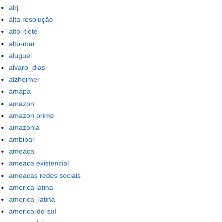
alrj
alta resolução
alto_tiete
alto-mar
aluguel
alvaro_dias
alzheimer
amapa
amazon
amazon prime
amazonia
ambipar
ameaca
ameaca existencial
ameacas redes sociais
america latina
america_latina
america-do-sul