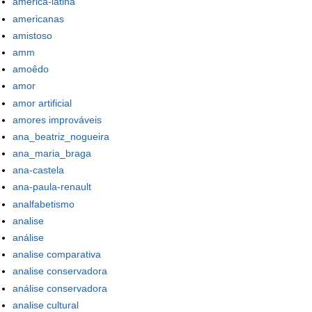
america-latina
americanas
amistoso
amm
amoêdo
amor
amor artificial
amores improváveis
ana_beatriz_nogueira
ana_maria_braga
ana-castela
ana-paula-renault
analfabetismo
analise
análise
analise comparativa
analise conservadora
análise conservadora
analise cultural