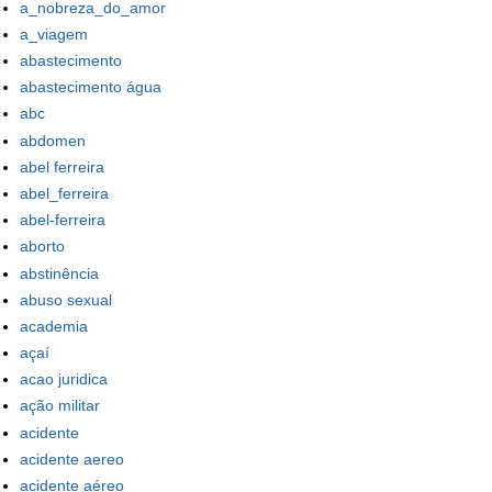
a_nobreza_do_amor
a_viagem
abastecimento
abastecimento água
abc
abdomen
abel ferreira
abel_ferreira
abel-ferreira
aborto
abstinência
abuso sexual
academia
açaí
acao juridica
ação militar
acidente
acidente aereo
acidente aéreo