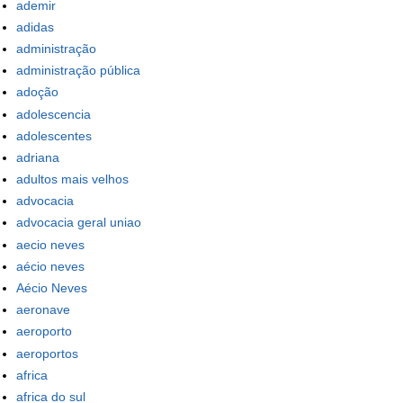
ademir
adidas
administração
administração pública
adoção
adolescencia
adolescentes
adriana
adultos mais velhos
advocacia
advocacia geral uniao
aecio neves
aécio neves
Aécio Neves
aeronave
aeroporto
aeroportos
africa
africa do sul