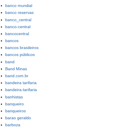
banco mundial
banco reservas
banco_central
banco-central
bancocentral
bancos
bancos brasileiros
bancos públicos
band
Band Minas
band.com.br
bandeira tarifaria
bandeira-tarifaria
banhistas
banqueiro
banqueiros
barao geraldo
barboza