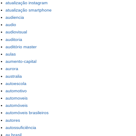
atualização instagram
atualização smartphone
audiencia
audio
audiovisual
auditoria
auditório master
aulas
aumento-capital
aurora
australia
autoescola
automotivo
automoveis
automóveis
automóveis brasileiros
autores
autossuficiência
av brasil