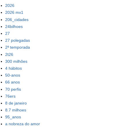
2026
2026 mx1
206_cidades
24bilhoes
27
27 polegadas
2ª temporada
2t26
300 milhões
4 hábitos
50-anos
66 anos
70 perfis
76ers
8 de janeiro
8.7 milhoes
95_anos
a nobreza do amor