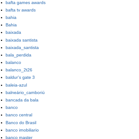
bafta games awards
bafta tv awards
bahia
Bahia
baixada
baixada santista
baixada_santista
bala_perdida
balanco
balanco_2t26
baldur's gate 3
baleia-azul
balneário_camboriú
bancada da bala
banco
banco central
Banco do Brasil
banco imobiliario
banco master