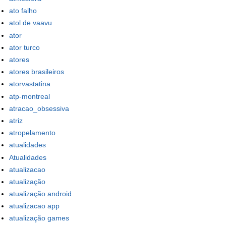
ato falho
atol de vaavu
ator
ator turco
atores
atores brasileiros
atorvastatina
atp-montreal
atracao_obsessiva
atriz
atropelamento
atualidades
Atualidades
atualizacao
atualização
atualização android
atualizacao app
atualização games