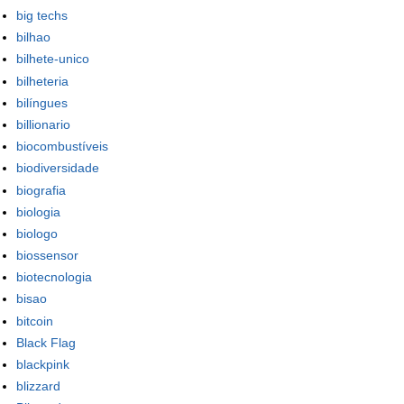
big techs
bilhao
bilhete-unico
bilheteria
bilíngues
billionario
biocombustíveis
biodiversidade
biografia
biologia
biologo
biossensor
biotecnologia
bisao
bitcoin
Black Flag
blackpink
blizzard