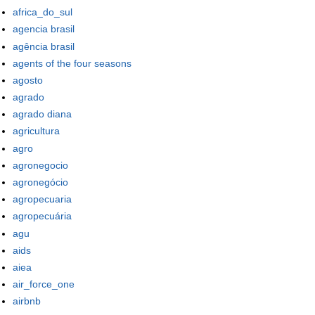
africa_do_sul
agencia brasil
agência brasil
agents of the four seasons
agosto
agrado
agrado diana
agricultura
agro
agronegocio
agronegócio
agropecuaria
agropecuária
agu
aids
aiea
air_force_one
airbnb