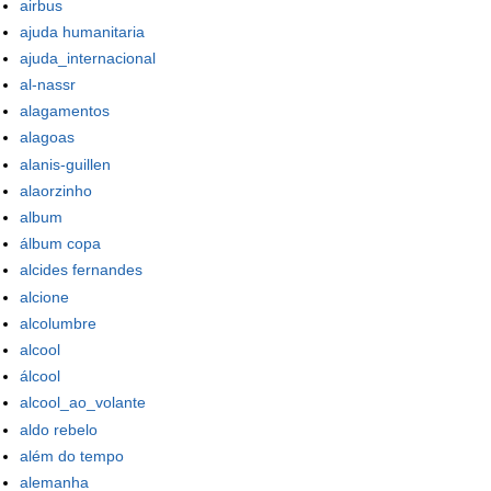
airbus
ajuda humanitaria
ajuda_internacional
al-nassr
alagamentos
alagoas
alanis-guillen
alaorzinho
album
álbum copa
alcides fernandes
alcione
alcolumbre
alcool
álcool
alcool_ao_volante
aldo rebelo
além do tempo
alemanha