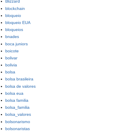
Blizzard
blockchain
bloqueio
bloqueio EUA
bloqueios
bnades
boca juniors
boicote
bolivar
bolivia
bolsa
bolsa brasileira
bolsa de valores
bolsa eua
bolsa familia
bolsa_familia
bolsa_valores
bolsonarismo
bolsonaristas