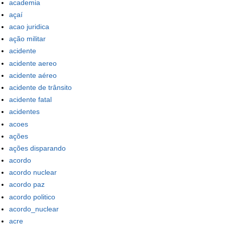
academia
açaí
acao juridica
ação militar
acidente
acidente aereo
acidente aéreo
acidente de trânsito
acidente fatal
acidentes
acoes
ações
ações disparando
acordo
acordo nuclear
acordo paz
acordo politico
acordo_nuclear
acre