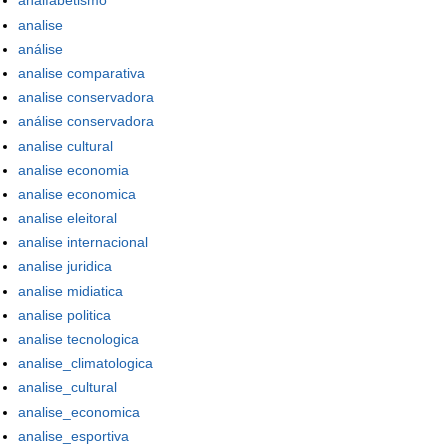
analfabetismo
analise
análise
analise comparativa
analise conservadora
análise conservadora
analise cultural
analise economia
analise economica
analise eleitoral
analise internacional
analise juridica
analise midiatica
analise politica
analise tecnologica
analise_climatologica
analise_cultural
analise_economica
analise_esportiva