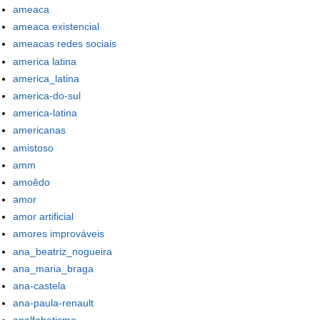
ameaca
ameaca existencial
ameacas redes sociais
america latina
america_latina
america-do-sul
america-latina
americanas
amistoso
amm
amoêdo
amor
amor artificial
amores improváveis
ana_beatriz_nogueira
ana_maria_braga
ana-castela
ana-paula-renault