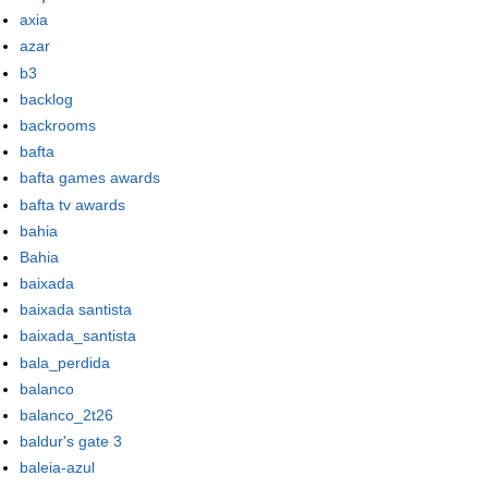
axia
azar
b3
backlog
backrooms
bafta
bafta games awards
bafta tv awards
bahia
Bahia
baixada
baixada santista
baixada_santista
bala_perdida
balanco
balanco_2t26
baldur's gate 3
baleia-azul