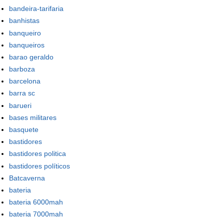
bandeira-tarifaria
banhistas
banqueiro
banqueiros
barao geraldo
barboza
barcelona
barra sc
barueri
bases militares
basquete
bastidores
bastidores politica
bastidores políticos
Batcaverna
bateria
bateria 6000mah
bateria 7000mah