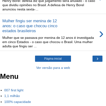
Henry Borel: defesa diz que julgamento será anulado - o caso
que dividiu opiniões no Brasil. A defesa de Henry Borel
anunciou nesta sexta-...
Mulher fingiu ser menina de 12
anos: o caso que chocou cinco
›
estados brasileiros
Mulher que se passava por menina de 12 anos é investigada
em cinco Estados - o caso que chocou o Brasil. Uma mulher
adulta que fingiu ser ...
›
Página inicial
Ver versão para a web
Menu
007 first light
1,1 milhão
100% capacidade