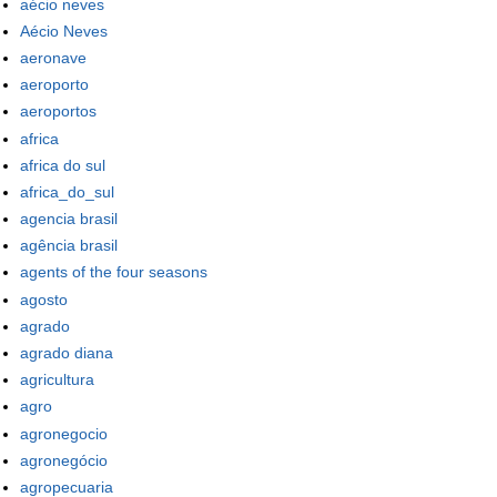
aécio neves
Aécio Neves
aeronave
aeroporto
aeroportos
africa
africa do sul
africa_do_sul
agencia brasil
agência brasil
agents of the four seasons
agosto
agrado
agrado diana
agricultura
agro
agronegocio
agronegócio
agropecuaria