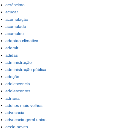
acréscimo
acucar
acumulação
acumulado
acumulou
adaptao climatica
ademir
adidas
administração
administração pública
adoção
adolescencia
adolescentes
adriana
adultos mais velhos
advocacia
advocacia geral uniao
aecio neves