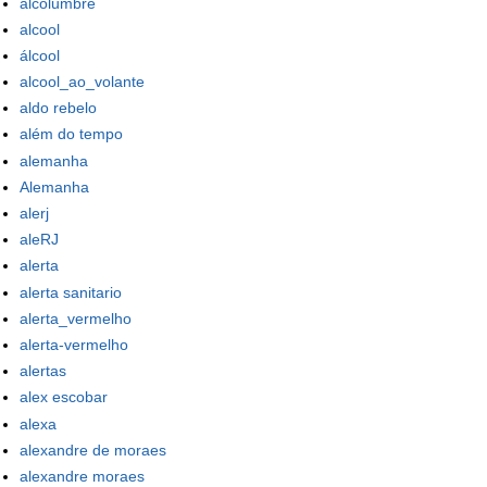
alcolumbre
alcool
álcool
alcool_ao_volante
aldo rebelo
além do tempo
alemanha
Alemanha
alerj
aleRJ
alerta
alerta sanitario
alerta_vermelho
alerta-vermelho
alertas
alex escobar
alexa
alexandre de moraes
alexandre moraes