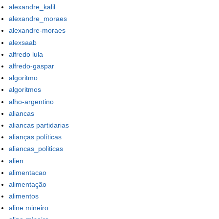
alexandre_kalil
alexandre_moraes
alexandre-moraes
alexsaab
alfredo lula
alfredo-gaspar
algoritmo
algoritmos
alho-argentino
aliancas
aliancas partidarias
alianças políticas
aliancas_politicas
alien
alimentacao
alimentação
alimentos
aline mineiro