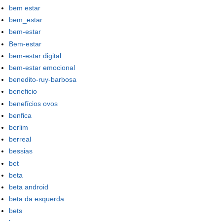
bem estar
bem_estar
bem-estar
Bem-estar
bem-estar digital
bem-estar emocional
benedito-ruy-barbosa
beneficio
benefícios ovos
benfica
berlim
berreal
bessias
bet
beta
beta android
beta da esquerda
bets