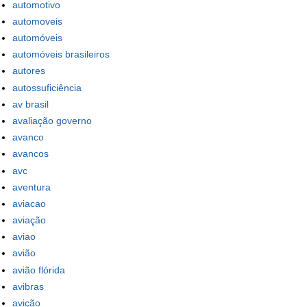
automotivo
automoveis
automóveis
automóveis brasileiros
autores
autossuficiência
av brasil
avaliação governo
avanco
avancos
avc
aventura
aviacao
aviação
aviao
avião
avião flórida
avibras
avição