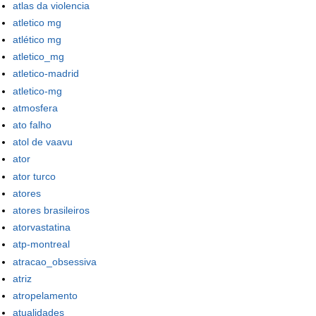
atlas da violencia
atletico mg
atlético mg
atletico_mg
atletico-madrid
atletico-mg
atmosfera
ato falho
atol de vaavu
ator
ator turco
atores
atores brasileiros
atorvastatina
atp-montreal
atracao_obsessiva
atriz
atropelamento
atualidades