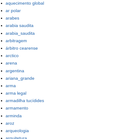
aquecimento global
ar polar
arabes
arabia saudita
arabia_saudita
arbitragem
árbitro cearense
arctico
arena
argentina
ariana_grande
arma
arma legal
armadilha tucídides
armamento
arminda
aroz
arqueologia
arquitetura