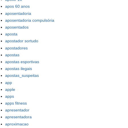
apos 60 anos
aposentadoria
aposentadoria compulsória
aposentados
aposta
apostador sortudo
apostadores
apostas
apostas esportivas
apostas ilegais
apostas_suspeitas
app
apple
apps
apps fitness
apresentador
apresentadora
aproximacao