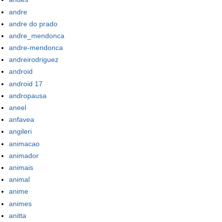
andre
andre do prado
andre_mendonca
andre-mendonca
andreirodriguez
android
android 17
andropausa
aneel
anfavea
angileri
animacao
animador
animais
animal
anime
animes
anitta