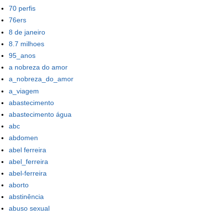
70 perfis
76ers
8 de janeiro
8.7 milhoes
95_anos
a nobreza do amor
a_nobreza_do_amor
a_viagem
abastecimento
abastecimento água
abc
abdomen
abel ferreira
abel_ferreira
abel-ferreira
aborto
abstinência
abuso sexual