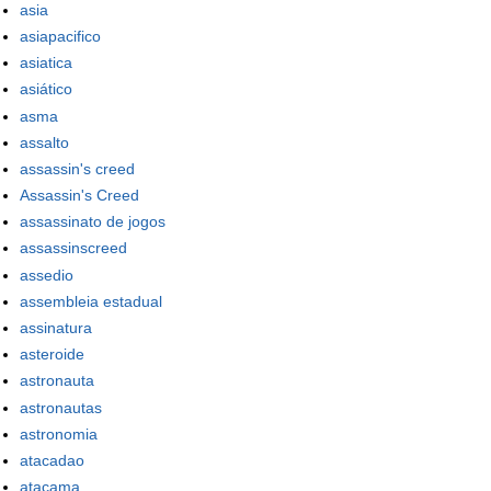
asia
asiapacifico
asiatica
asiático
asma
assalto
assassin's creed
Assassin's Creed
assassinato de jogos
assassinscreed
assedio
assembleia estadual
assinatura
asteroide
astronauta
astronautas
astronomia
atacadao
atacama