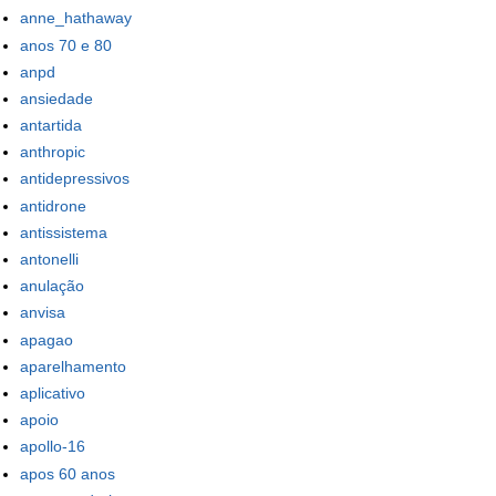
anne_hathaway
anos 70 e 80
anpd
ansiedade
antartida
anthropic
antidepressivos
antidrone
antissistema
antonelli
anulação
anvisa
apagao
aparelhamento
aplicativo
apoio
apollo-16
apos 60 anos