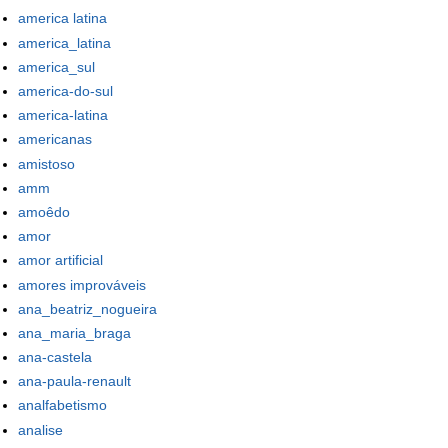
america latina
america_latina
america_sul
america-do-sul
america-latina
americanas
amistoso
amm
amoêdo
amor
amor artificial
amores improváveis
ana_beatriz_nogueira
ana_maria_braga
ana-castela
ana-paula-renault
analfabetismo
analise