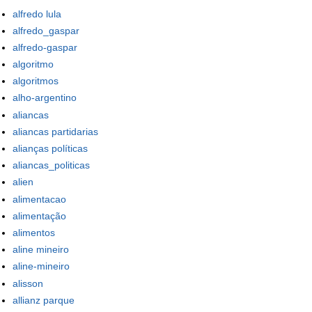
alfredo lula
alfredo_gaspar
alfredo-gaspar
algoritmo
algoritmos
alho-argentino
aliancas
aliancas partidarias
alianças políticas
aliancas_politicas
alien
alimentacao
alimentação
alimentos
aline mineiro
aline-mineiro
alisson
allianz parque