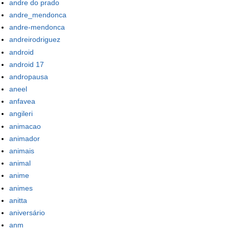
andre do prado
andre_mendonca
andre-mendonca
andreirodriguez
android
android 17
andropausa
aneel
anfavea
angileri
animacao
animador
animais
animal
anime
animes
anitta
aniversário
anm