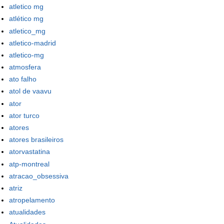
atletico mg
atlético mg
atletico_mg
atletico-madrid
atletico-mg
atmosfera
ato falho
atol de vaavu
ator
ator turco
atores
atores brasileiros
atorvastatina
atp-montreal
atracao_obsessiva
atriz
atropelamento
atualidades