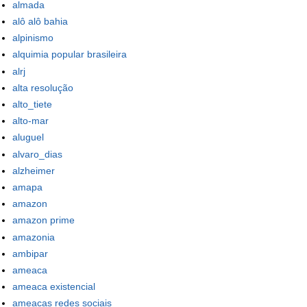
almada
alô alô bahia
alpinismo
alquimia popular brasileira
alrj
alta resolução
alto_tiete
alto-mar
aluguel
alvaro_dias
alzheimer
amapa
amazon
amazon prime
amazonia
ambipar
ameaca
ameaca existencial
ameacas redes sociais