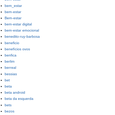
bem_estar
bem-estar
Bem-estar
bem-estar digital
bem-estar emocional
benedito-ruy-barbosa
beneficio
benefícios ovos
benfica
berlim
berreal
bessias
bet
beta
beta android
beta da esquerda
bets
bezos