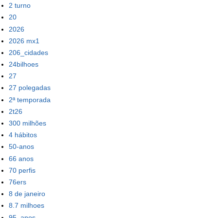
2 turno
20
2026
2026 mx1
206_cidades
24bilhoes
27
27 polegadas
2ª temporada
2t26
300 milhões
4 hábitos
50-anos
66 anos
70 perfis
76ers
8 de janeiro
8.7 milhoes
95_anos