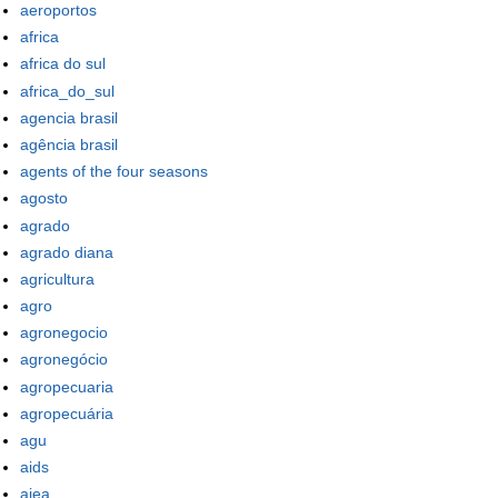
aeroportos
africa
africa do sul
africa_do_sul
agencia brasil
agência brasil
agents of the four seasons
agosto
agrado
agrado diana
agricultura
agro
agronegocio
agronegócio
agropecuaria
agropecuária
agu
aids
aiea