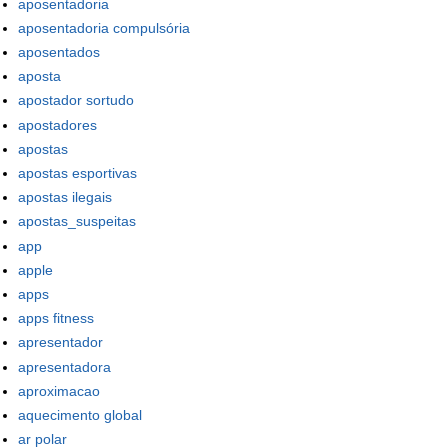
aposentadoria
aposentadoria compulsória
aposentados
aposta
apostador sortudo
apostadores
apostas
apostas esportivas
apostas ilegais
apostas_suspeitas
app
apple
apps
apps fitness
apresentador
apresentadora
aproximacao
aquecimento global
ar polar