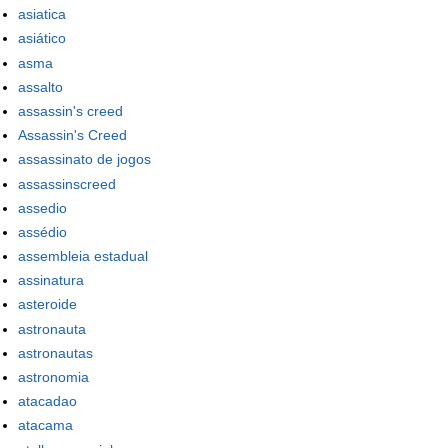
asiatica
asiático
asma
assalto
assassin's creed
Assassin's Creed
assassinato de jogos
assassinscreed
assedio
assédio
assembleia estadual
assinatura
asteroide
astronauta
astronautas
astronomia
atacadao
atacama