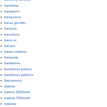
banhistas
banqueiro
banqueiros
barao geraldo
barboza
barcelona
barra sc
barueri
bases militares
basquete
bastidores
bastidores politica
bastidores políticos
Batcaverna
bateria
bateria 6000mah
bateria 7000mah
baterias