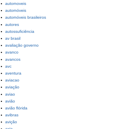
automoveis
automóveis
automóveis brasileiros
autores
autossuficiência
av brasil
avaliação governo
avanco
avancos
avc
aventura
aviacao
aviação
aviao
avião
avião flórida
avibras
avição
axia