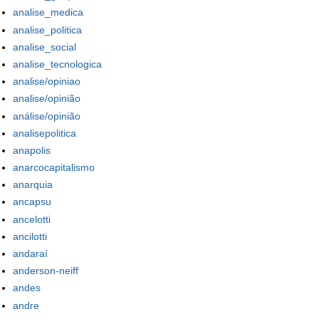
analise_medica
analise_politica
analise_social
analise_tecnologica
analise/opiniao
analise/opinião
análise/opinião
analisepolitica
anapolis
anarcocapitalismo
anarquia
ancapsu
ancelotti
ancilotti
andaraí
anderson-neiff
andes
andre