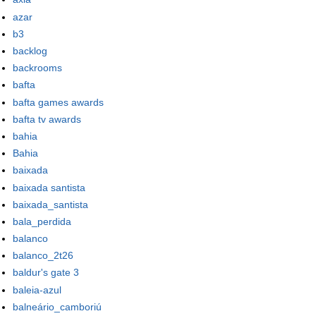
azar
b3
backlog
backrooms
bafta
bafta games awards
bafta tv awards
bahia
Bahia
baixada
baixada santista
baixada_santista
bala_perdida
balanco
balanco_2t26
baldur's gate 3
baleia-azul
balneário_camboriú