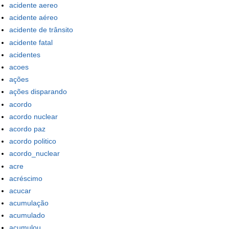
acidente aereo
acidente aéreo
acidente de trânsito
acidente fatal
acidentes
acoes
ações
ações disparando
acordo
acordo nuclear
acordo paz
acordo politico
acordo_nuclear
acre
acréscimo
acucar
acumulação
acumulado
acumulou