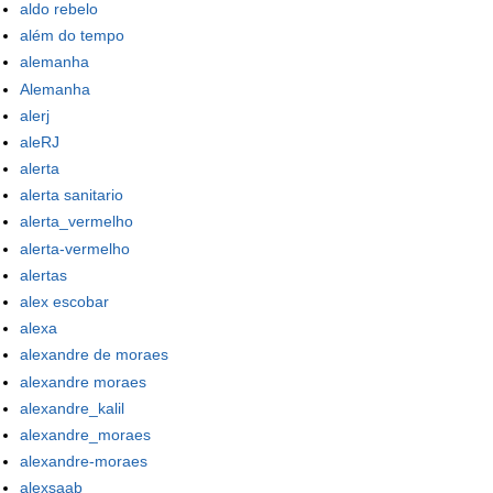
aldo rebelo
além do tempo
alemanha
Alemanha
alerj
aleRJ
alerta
alerta sanitario
alerta_vermelho
alerta-vermelho
alertas
alex escobar
alexa
alexandre de moraes
alexandre moraes
alexandre_kalil
alexandre_moraes
alexandre-moraes
alexsaab