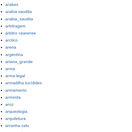
arabes
arabia saudita
arabia_saudita
arbitragem
árbitro cearense
arctico
arena
argentina
ariana_grande
arma
arma legal
armadilha tucídides
armamento
arminda
aroz
arqueologia
arquitetura
arranha-celu