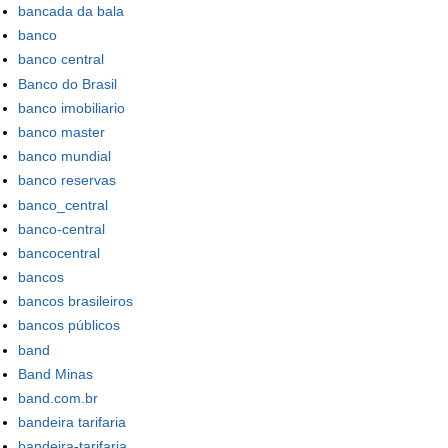
bancada da bala
banco
banco central
Banco do Brasil
banco imobiliario
banco master
banco mundial
banco reservas
banco_central
banco-central
bancocentral
bancos
bancos brasileiros
bancos públicos
band
Band Minas
band.com.br
bandeira tarifaria
bandeira-tarifaria