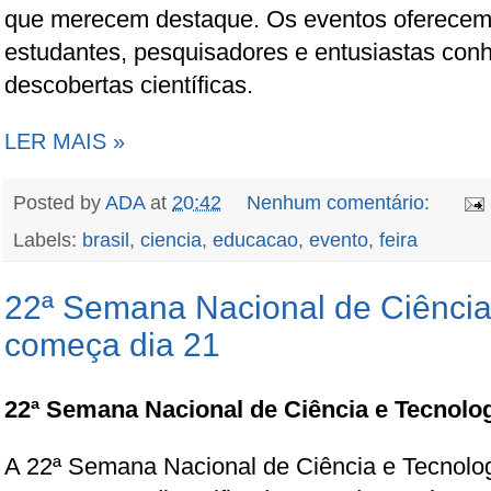
que merecem destaque. Os eventos oferecem
estudantes, pesquisadores e entusiastas con
descobertas científicas.
LER MAIS »
Posted by
ADA
at
20:42
Nenhum comentário:
Labels:
brasil
,
ciencia
,
educacao
,
evento
,
feira
22ª Semana Nacional de Ciência
começa dia 21
22ª Semana Nacional de Ciência e Tecnolo
A 22ª Semana Nacional de Ciência e Tecnolo