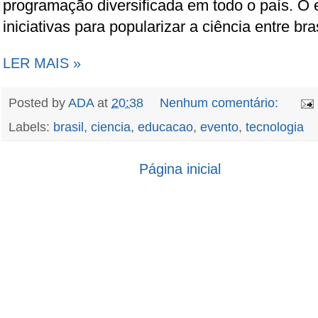
programação diversificada em todo o país. O 
iniciativas para popularizar a ciência entre bra
LER MAIS »
Posted by
ADA
at
20:38
Nenhum comentário:
Labels:
brasil
,
ciencia
,
educacao
,
evento
,
tecnologia
Página inicial