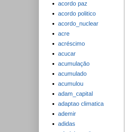
acordo paz
acordo politico
acordo_nuclear
acre
acréscimo
acucar
acumulação
acumulado
acumulou
adam_capital
adaptao climatica
ademir
adidas