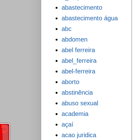
abastecimento
abastecimento água
abc
abdomen
abel ferreira
abel_ferreira
abel-ferreira
aborto
abstinência
abuso sexual
academia
açaí
acao juridica