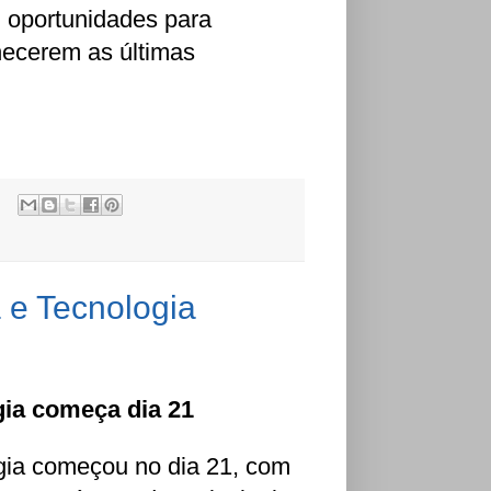
 oportunidades para
hecerem as últimas
 e Tecnologia
gia começa dia 21
gia começou no dia 21, com