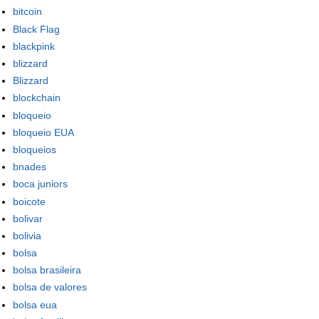
bitcoin
Black Flag
blackpink
blizzard
Blizzard
blockchain
bloqueio
bloqueio EUA
bloqueios
bnades
boca juniors
boicote
bolivar
bolivia
bolsa
bolsa brasileira
bolsa de valores
bolsa eua