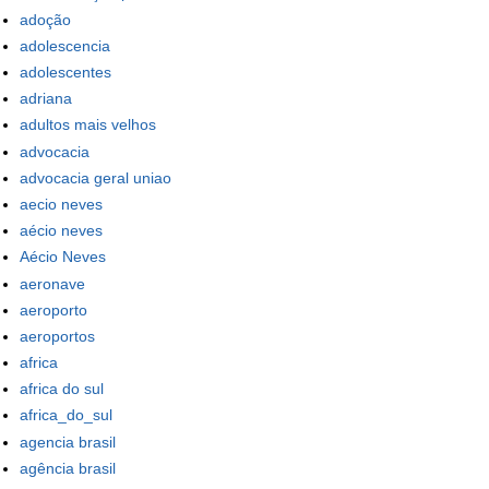
adoção
adolescencia
adolescentes
adriana
adultos mais velhos
advocacia
advocacia geral uniao
aecio neves
aécio neves
Aécio Neves
aeronave
aeroporto
aeroportos
africa
africa do sul
africa_do_sul
agencia brasil
agência brasil