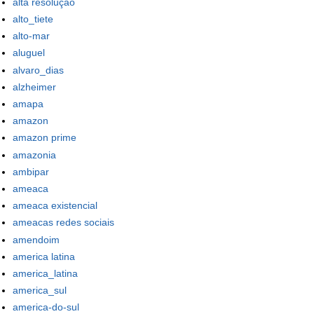
alta resolução
alto_tiete
alto-mar
aluguel
alvaro_dias
alzheimer
amapa
amazon
amazon prime
amazonia
ambipar
ameaca
ameaca existencial
ameacas redes sociais
amendoim
america latina
america_latina
america_sul
america-do-sul