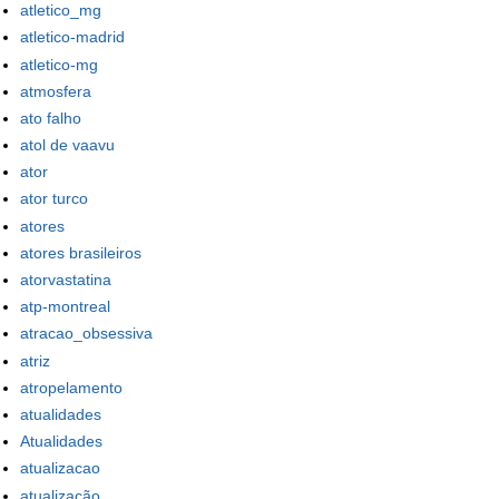
atletico_mg
atletico-madrid
atletico-mg
atmosfera
ato falho
atol de vaavu
ator
ator turco
atores
atores brasileiros
atorvastatina
atp-montreal
atracao_obsessiva
atriz
atropelamento
atualidades
Atualidades
atualizacao
atualização