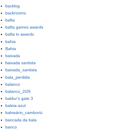
backlog
backrooms
bafta
bafta games awards
bafta tv awards
bahia
Bahia
baixada
baixada santista
baixada_santista
bala_perdida
balanco
balanco_2t26
baldur's gate 3
baleia-azul
balneário_camboriú
bancada da bala
banco