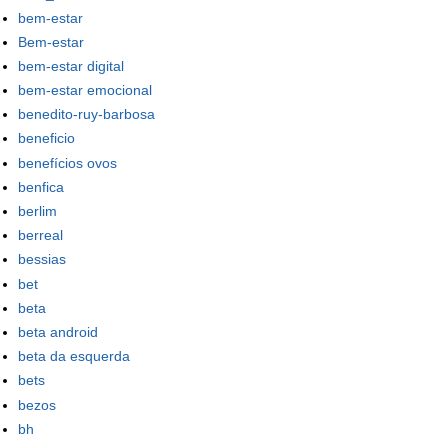
bem-estar
Bem-estar
bem-estar digital
bem-estar emocional
benedito-ruy-barbosa
beneficio
benefícios ovos
benfica
berlim
berreal
bessias
bet
beta
beta android
beta da esquerda
bets
bezos
bh