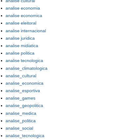
analise cultural
analise economia
analise economica
analise eleitoral
analise internacional
analise juridica
analise midiatica
analise politica
analise tecnologica
analise_climatologica
analise_cultural
analise_economica
analise_esportiva
analise_games
analise_geopolitica
analise_medica
analise_politica
analise_social
analise_tecnologica