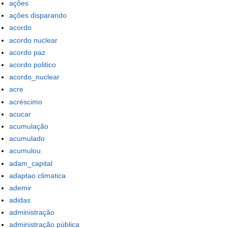
ações
ações disparando
acordo
acordo nuclear
acordo paz
acordo politico
acordo_nuclear
acre
acréscimo
acucar
acumulação
acumulado
acumulou
adam_capital
adaptao climatica
ademir
adidas
administração
administração pública