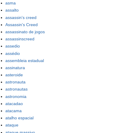
asma
assalto
assassin's creed
Assassin's Creed
assassinato de jogos
assassinscreed
assedio
assédio
assembleia estadual
assinatura
asteroide
astronauta
astronautas
astronomia
atacadao
atacama
atalho espacial
ataque
ataque massivo