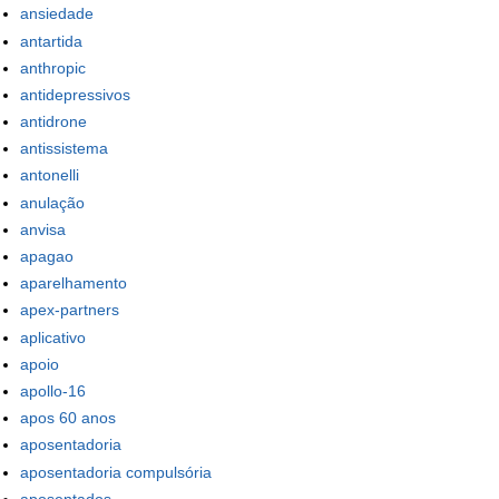
ansiedade
antartida
anthropic
antidepressivos
antidrone
antissistema
antonelli
anulação
anvisa
apagao
aparelhamento
apex-partners
aplicativo
apoio
apollo-16
apos 60 anos
aposentadoria
aposentadoria compulsória
aposentados