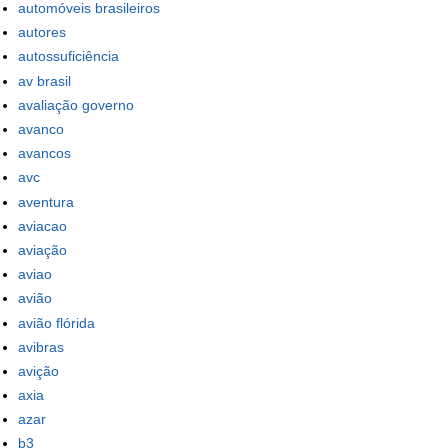
automóveis brasileiros
autores
autossuficiência
av brasil
avaliação governo
avanco
avancos
avc
aventura
aviacao
aviação
aviao
avião
avião flórida
avibras
avição
axia
azar
b3