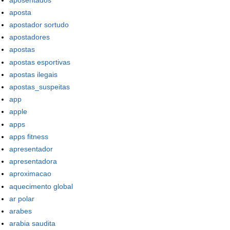
aposta
apostador sortudo
apostadores
apostas
apostas esportivas
apostas ilegais
apostas_suspeitas
app
apple
apps
apps fitness
apresentador
apresentadora
aproximacao
aquecimento global
ar polar
arabes
arabia saudita