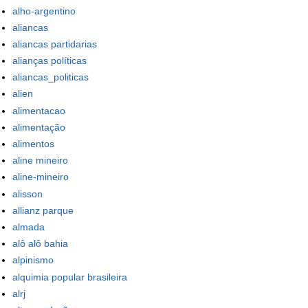
alho-argentino
aliancas
aliancas partidarias
alianças políticas
aliancas_politicas
alien
alimentacao
alimentação
alimentos
aline mineiro
aline-mineiro
alisson
allianz parque
almada
alô alô bahia
alpinismo
alquimia popular brasileira
alrj