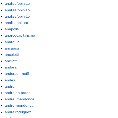
analise/opiniao
analise/opinião
análise/opinião
analisepolitica
anapolis
anarcocapitalismo
anarquia
ancapsu
ancelotti
ancilotti
andaraí
anderson-neiff
andes
andre
andre do prado
andre_mendonca
andre-mendonca
andreirodriguez