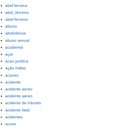
abel ferreira
abel_ferreira
abel-ferreira
aborto
abstinência
abuso sexual
academia
açaí
acao juridica
ação militar
acaoes
acidente
acidente aereo
acidente aéreo
acidente de trânsito
acidente fatal
acidentes
acoes