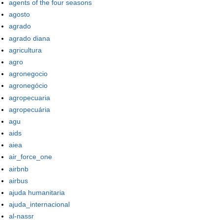
agents of the four seasons
agosto
agrado
agrado diana
agricultura
agro
agronegocio
agronegócio
agropecuaria
agropecuária
agu
aids
aiea
air_force_one
airbnb
airbus
ajuda humanitaria
ajuda_internacional
al-nassr