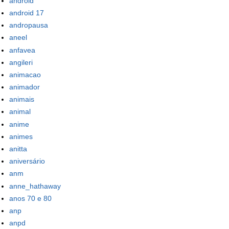
android
android 17
andropausa
aneel
anfavea
angileri
animacao
animador
animais
animal
anime
animes
anitta
aniversário
anm
anne_hathaway
anos 70 e 80
anp
anpd