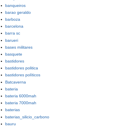
banqueiros
barao geraldo
barboza
barcelona
barra sc
barueri
bases militares
basquete
bastidores
bastidores politica
bastidores políticos
Batcaverna
bateria
bateria 6000mah
bateria 7000mah
baterias
baterias_silicio_carbono
bauru