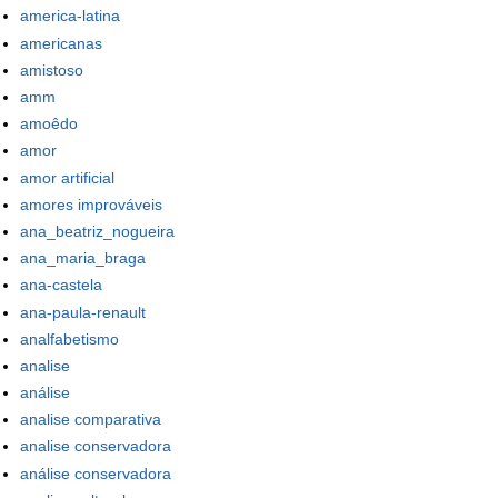
america-latina
americanas
amistoso
amm
amoêdo
amor
amor artificial
amores improváveis
ana_beatriz_nogueira
ana_maria_braga
ana-castela
ana-paula-renault
analfabetismo
analise
análise
analise comparativa
analise conservadora
análise conservadora