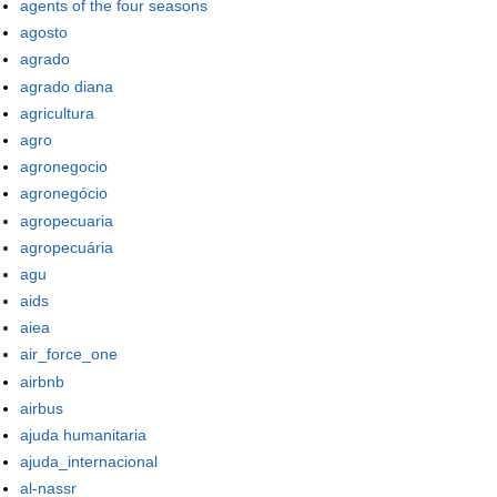
agents of the four seasons
agosto
agrado
agrado diana
agricultura
agro
agronegocio
agronegócio
agropecuaria
agropecuária
agu
aids
aiea
air_force_one
airbnb
airbus
ajuda humanitaria
ajuda_internacional
al-nassr