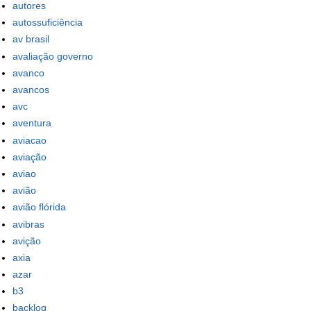
autores
autossuficiência
av brasil
avaliação governo
avanco
avancos
avc
aventura
aviacao
aviação
aviao
avião
avião flórida
avibras
avição
axia
azar
b3
backlog