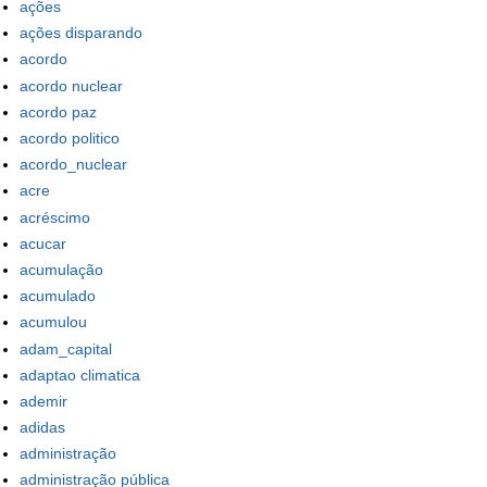
ações
ações disparando
acordo
acordo nuclear
acordo paz
acordo politico
acordo_nuclear
acre
acréscimo
acucar
acumulação
acumulado
acumulou
adam_capital
adaptao climatica
ademir
adidas
administração
administração pública