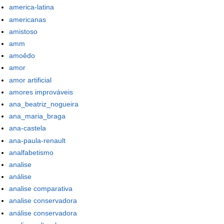
america-latina
americanas
amistoso
amm
amoêdo
amor
amor artificial
amores improváveis
ana_beatriz_nogueira
ana_maria_braga
ana-castela
ana-paula-renault
analfabetismo
analise
análise
analise comparativa
analise conservadora
análise conservadora