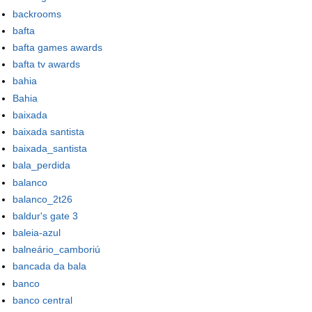
backrooms
bafta
bafta games awards
bafta tv awards
bahia
Bahia
baixada
baixada santista
baixada_santista
bala_perdida
balanco
balanco_2t26
baldur's gate 3
baleia-azul
balneário_camboriú
bancada da bala
banco
banco central