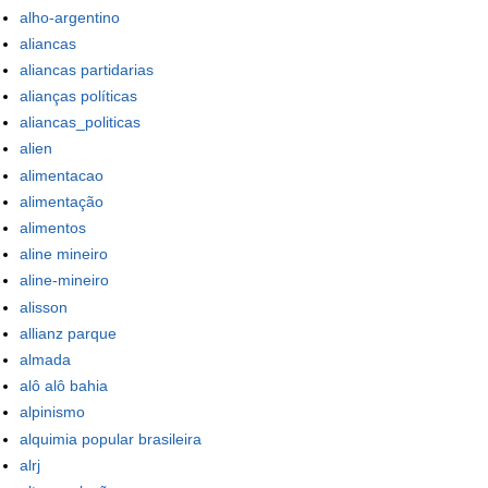
alho-argentino
aliancas
aliancas partidarias
alianças políticas
aliancas_politicas
alien
alimentacao
alimentação
alimentos
aline mineiro
aline-mineiro
alisson
allianz parque
almada
alô alô bahia
alpinismo
alquimia popular brasileira
alrj