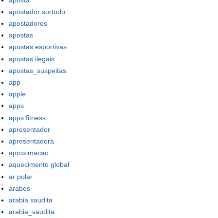
apostador sortudo
apostadores
apostas
apostas esportivas
apostas ilegais
apostas_suspeitas
app
apple
apps
apps fitness
apresentador
apresentadora
aproximacao
aquecimento global
ar polar
arabes
arabia saudita
arabia_saudita