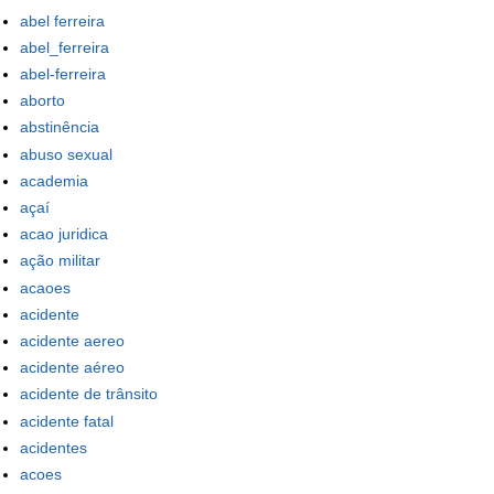
abel ferreira
abel_ferreira
abel-ferreira
aborto
abstinência
abuso sexual
academia
açaí
acao juridica
ação militar
acaoes
acidente
acidente aereo
acidente aéreo
acidente de trânsito
acidente fatal
acidentes
acoes