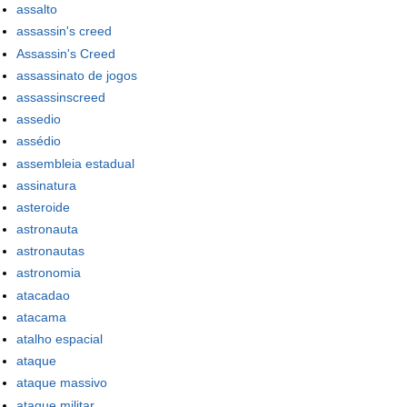
assalto
assassin's creed
Assassin's Creed
assassinato de jogos
assassinscreed
assedio
assédio
assembleia estadual
assinatura
asteroide
astronauta
astronautas
astronomia
atacadao
atacama
atalho espacial
ataque
ataque massivo
ataque militar