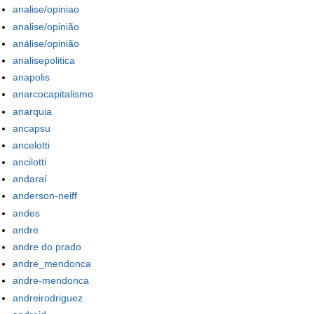
analise/opiniao
analise/opinião
análise/opinião
analisepolitica
anapolis
anarcocapitalismo
anarquia
ancapsu
ancelotti
ancilotti
andaraí
anderson-neiff
andes
andre
andre do prado
andre_mendonca
andre-mendonca
andreirodriguez