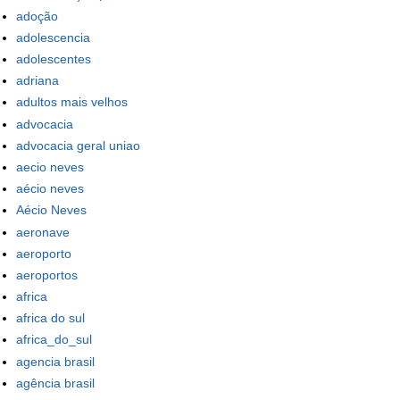
adoção
adolescencia
adolescentes
adriana
adultos mais velhos
advocacia
advocacia geral uniao
aecio neves
aécio neves
Aécio Neves
aeronave
aeroporto
aeroportos
africa
africa do sul
africa_do_sul
agencia brasil
agência brasil