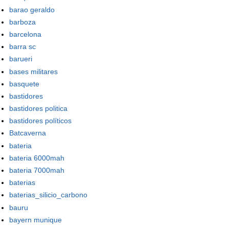
barao geraldo
barboza
barcelona
barra sc
barueri
bases militares
basquete
bastidores
bastidores politica
bastidores políticos
Batcaverna
bateria
bateria 6000mah
bateria 7000mah
baterias
baterias_silicio_carbono
bauru
bayern munique