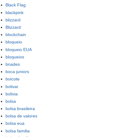
Black Flag
blackpink
blizzard
Blizzard
blockchain
bloqueio
bloqueio EUA
bloqueios
bnades
boca juniors
boicote
bolivar
bolivia
bolsa
bolsa brasileira
bolsa de valores
bolsa eua
bolsa familia