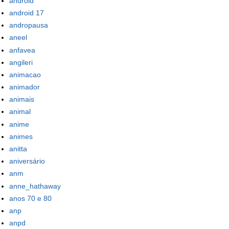
android
android 17
andropausa
aneel
anfavea
angileri
animacao
animador
animais
animal
anime
animes
anitta
aniversário
anm
anne_hathaway
anos 70 e 80
anp
anpd