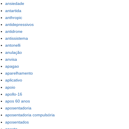
ansiedade
antartida
anthropic
antidepressivos
antidrone
antissistema
antonelli
anulação
anvisa
apagao
aparelhamento
aplicativo
apoio
apollo-16
apos 60 anos
aposentadoria
aposentadoria compulsória
aposentados
aposta