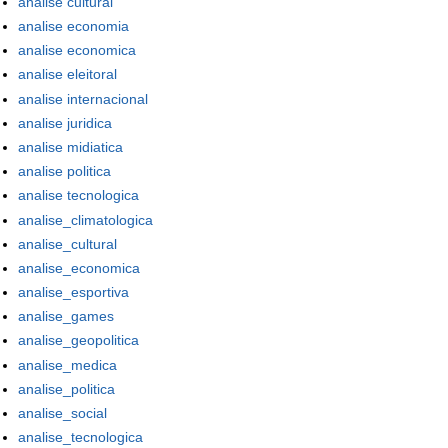
analise cultural
analise economia
analise economica
analise eleitoral
analise internacional
analise juridica
analise midiatica
analise politica
analise tecnologica
analise_climatologica
analise_cultural
analise_economica
analise_esportiva
analise_games
analise_geopolitica
analise_medica
analise_politica
analise_social
analise_tecnologica