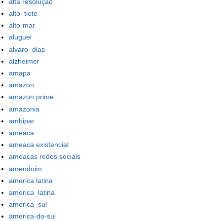
alta resolução
alto_tiete
alto-mar
aluguel
alvaro_dias
alzheimer
amapa
amazon
amazon prime
amazonia
ambipar
ameaca
ameaca existencial
ameacas redes sociais
amendoim
america latina
america_latina
america_sul
america-do-sul