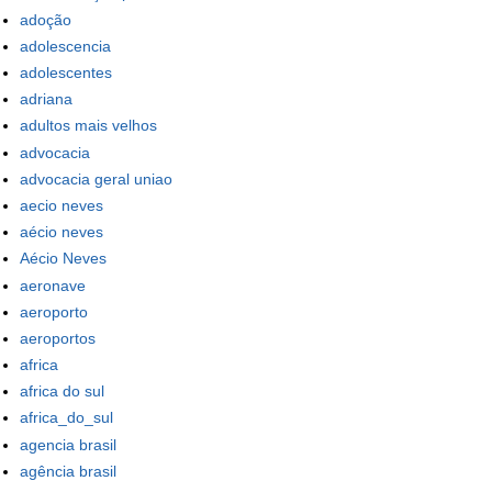
adoção
adolescencia
adolescentes
adriana
adultos mais velhos
advocacia
advocacia geral uniao
aecio neves
aécio neves
Aécio Neves
aeronave
aeroporto
aeroportos
africa
africa do sul
africa_do_sul
agencia brasil
agência brasil