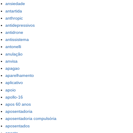
ansiedade
antartida
anthropic
antidepressivos
antidrone
antissistema
antonelli
anulação
anvisa
apagao
aparelhamento
aplicativo
apoio
apollo-16
apos 60 anos
aposentadoria
aposentadoria compulsória
aposentados
aposta