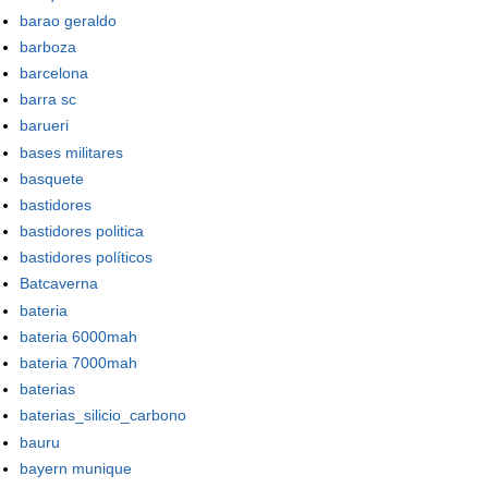
barao geraldo
barboza
barcelona
barra sc
barueri
bases militares
basquete
bastidores
bastidores politica
bastidores políticos
Batcaverna
bateria
bateria 6000mah
bateria 7000mah
baterias
baterias_silicio_carbono
bauru
bayern munique