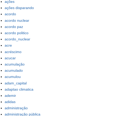
ações
ações disparando
acordo
acordo nuclear
acordo paz
acordo politico
acordo_nuclear
acre
acréscimo
acucar
acumulação
acumulado
acumulou
adam_capital
adaptao climatica
ademir
adidas
administração
administração pública