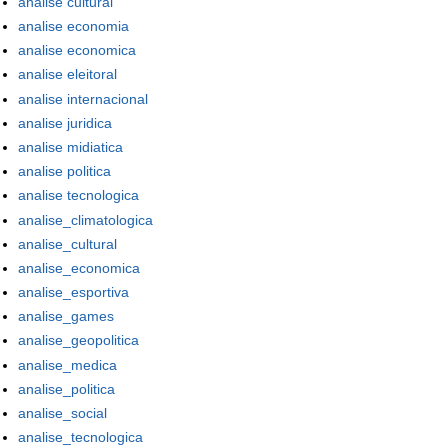
analise cultural
analise economia
analise economica
analise eleitoral
analise internacional
analise juridica
analise midiatica
analise politica
analise tecnologica
analise_climatologica
analise_cultural
analise_economica
analise_esportiva
analise_games
analise_geopolitica
analise_medica
analise_politica
analise_social
analise_tecnologica