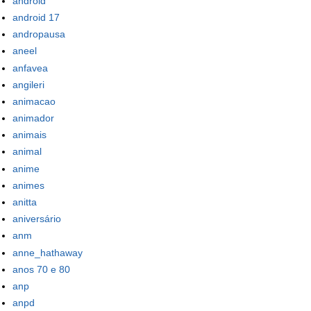
android
android 17
andropausa
aneel
anfavea
angileri
animacao
animador
animais
animal
anime
animes
anitta
aniversário
anm
anne_hathaway
anos 70 e 80
anp
anpd