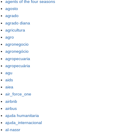
agents of the four seasons
agosto
agrado
agrado diana
agricultura
agro
agronegocio
agronegócio
agropecuaria
agropecuária
agu
aids
aiea
air_force_one
airbnb
airbus
ajuda humanitaria
ajuda_internacional
al-nassr