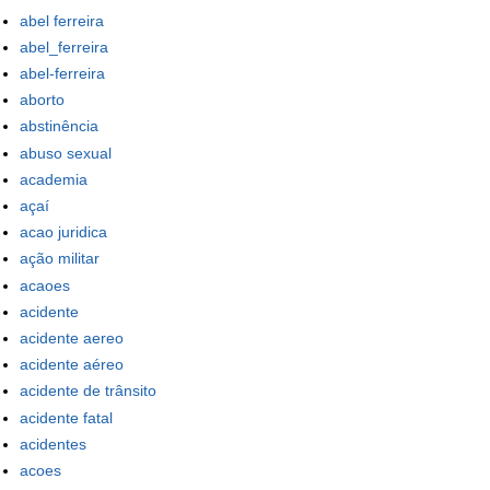
abel ferreira
abel_ferreira
abel-ferreira
aborto
abstinência
abuso sexual
academia
açaí
acao juridica
ação militar
acaoes
acidente
acidente aereo
acidente aéreo
acidente de trânsito
acidente fatal
acidentes
acoes