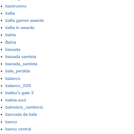
backrooms
bafta
bafta games awards
bafta tv awards
bahia
Bahia
baixada
baixada santista
baixada_santista
bala_perdida
balanco
balanco_2t26
baldur's gate 3
baleia-azul
balneário_camboriú
bancada da bala
banco
banco central