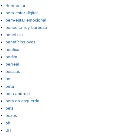
Bem-estar
bem-estar digital
bem-estar emocional
benedito-ruy-barbosa
beneficio
benefícios ovos
benfica
berlim
berreal
bessias
bet
beta
beta android
beta da esquerda
bets
bezos
bh
BH