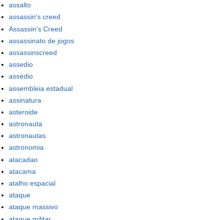
assalto
assassin's creed
Assassin's Creed
assassinato de jogos
assassinscreed
assedio
assédio
assembleia estadual
assinatura
asteroide
astronauta
astronautas
astronomia
atacadao
atacama
atalho espacial
ataque
ataque massivo
ataque militar