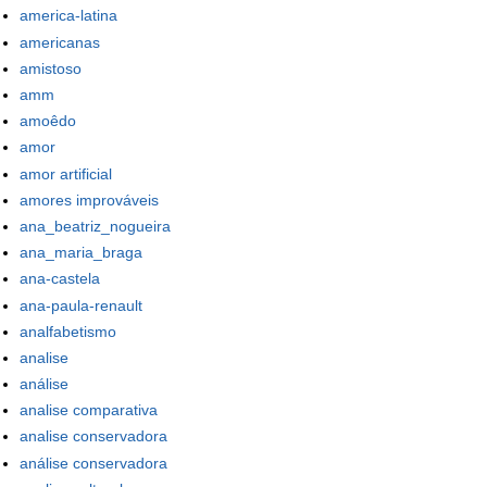
america-latina
americanas
amistoso
amm
amoêdo
amor
amor artificial
amores improváveis
ana_beatriz_nogueira
ana_maria_braga
ana-castela
ana-paula-renault
analfabetismo
analise
análise
analise comparativa
analise conservadora
análise conservadora