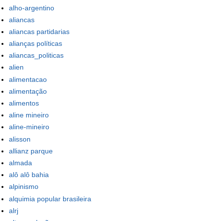
alho-argentino
aliancas
aliancas partidarias
alianças políticas
aliancas_politicas
alien
alimentacao
alimentação
alimentos
aline mineiro
aline-mineiro
alisson
allianz parque
almada
alô alô bahia
alpinismo
alquimia popular brasileira
alrj