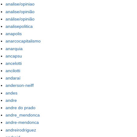
analise/opiniao
analise/opinião
análise/opinião
analisepolitica
anapolis
anarcocapitalismo
anarquia
ancapsu
ancelotti
ancilotti
andaraí
anderson-neiff
andes
andre
andre do prado
andre_mendonca
andre-mendonca
andreirodriguez