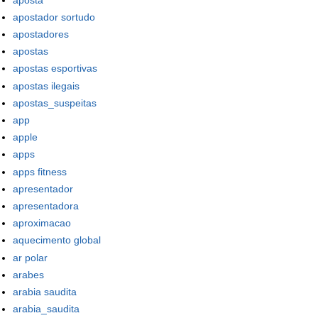
apostador sortudo
apostadores
apostas
apostas esportivas
apostas ilegais
apostas_suspeitas
app
apple
apps
apps fitness
apresentador
apresentadora
aproximacao
aquecimento global
ar polar
arabes
arabia saudita
arabia_saudita