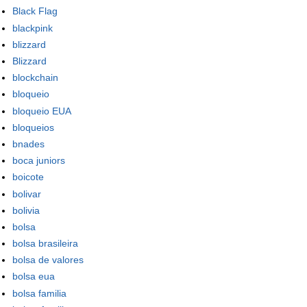
Black Flag
blackpink
blizzard
Blizzard
blockchain
bloqueio
bloqueio EUA
bloqueios
bnades
boca juniors
boicote
bolivar
bolivia
bolsa
bolsa brasileira
bolsa de valores
bolsa eua
bolsa familia