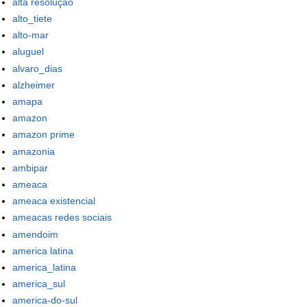
alta resolução
alto_tiete
alto-mar
aluguel
alvaro_dias
alzheimer
amapa
amazon
amazon prime
amazonia
ambipar
ameaca
ameaca existencial
ameacas redes sociais
amendoim
america latina
america_latina
america_sul
america-do-sul