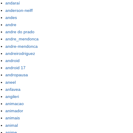
andaraí
anderson-neiff
andes
andre
andre do prado
andre_mendonca
andre-mendonca
andreirodriguez
android
android 17
andropausa
aneel
anfavea
angileri
animacao
animador
animais
animal
anime