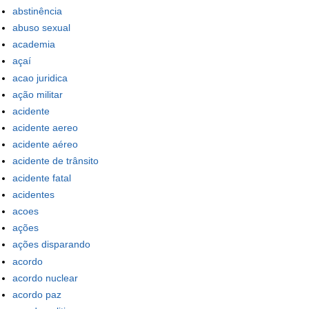
abstinência
abuso sexual
academia
açaí
acao juridica
ação militar
acidente
acidente aereo
acidente aéreo
acidente de trânsito
acidente fatal
acidentes
acoes
ações
ações disparando
acordo
acordo nuclear
acordo paz