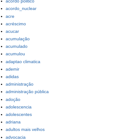
acordo politico
acordo_nuclear
acre
acréscimo
acucar
acumulação
acumulado
acumulou
adaptao climatica
ademir
adidas
administração
administração pública
adoção
adolescencia
adolescentes
adriana
adultos mais velhos
advocacia