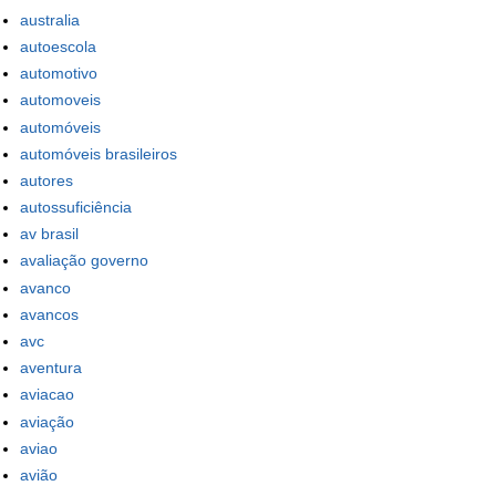
australia
autoescola
automotivo
automoveis
automóveis
automóveis brasileiros
autores
autossuficiência
av brasil
avaliação governo
avanco
avancos
avc
aventura
aviacao
aviação
aviao
avião