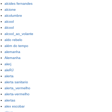
alcides fernandes
alcione
alcolumbre
alcool
álcool
alcool_ao_volante
aldo rebelo
além do tempo
alemanha
Alemanha
alerj
aleRJ
alerta
alerta sanitario
alerta_vermelho
alerta-vermelho
alertas
alex escobar