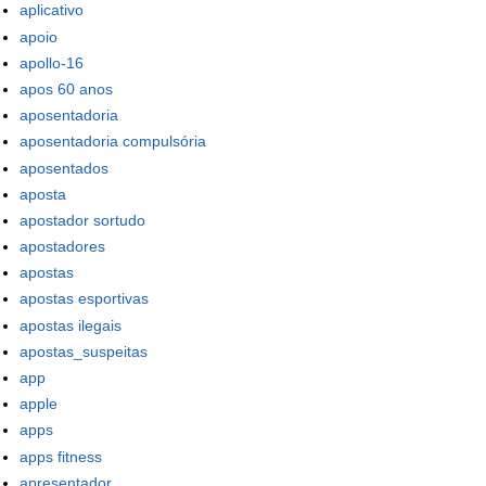
aplicativo
apoio
apollo-16
apos 60 anos
aposentadoria
aposentadoria compulsória
aposentados
aposta
apostador sortudo
apostadores
apostas
apostas esportivas
apostas ilegais
apostas_suspeitas
app
apple
apps
apps fitness
apresentador