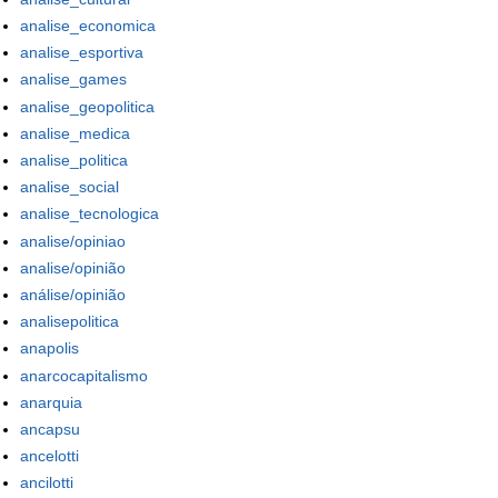
analise_economica
analise_esportiva
analise_games
analise_geopolitica
analise_medica
analise_politica
analise_social
analise_tecnologica
analise/opiniao
analise/opinião
análise/opinião
analisepolitica
anapolis
anarcocapitalismo
anarquia
ancapsu
ancelotti
ancilotti