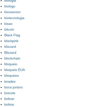
biologia
biologo
biossensor
biotecnologia
bisao
bitcoin
Black Flag
blackpink
blizzard
Blizzard
blockchain
bloqueio
bloqueio EUA
bloqueios
bnades
boca juniors
boicote
bolivar
bolivia