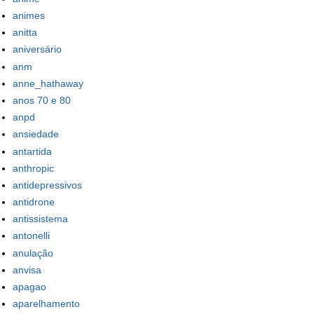
animes
anitta
aniversário
anm
anne_hathaway
anos 70 e 80
anpd
ansiedade
antartida
anthropic
antidepressivos
antidrone
antissistema
antonelli
anulação
anvisa
apagao
aparelhamento