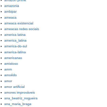
amazonia
ambipar
ameaca
ameaca existencial
ameacas redes sociais
america latina
america_latina
america-do-sul
america-latina
americanas
amistoso
amm
amoêdo
amor
amor artificial
amores improváveis
ana_beatriz_nogueira
ana_maria_braga