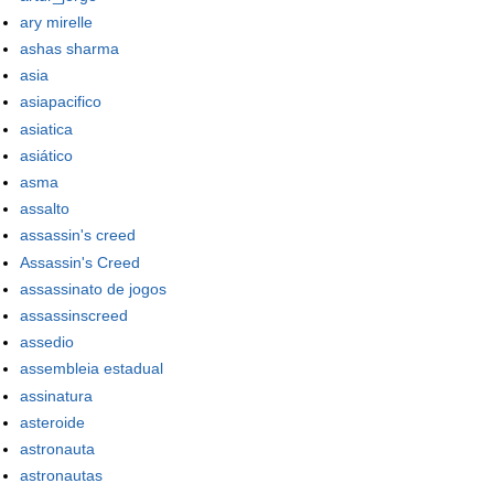
ary mirelle
ashas sharma
asia
asiapacifico
asiatica
asiático
asma
assalto
assassin's creed
Assassin's Creed
assassinato de jogos
assassinscreed
assedio
assembleia estadual
assinatura
asteroide
astronauta
astronautas