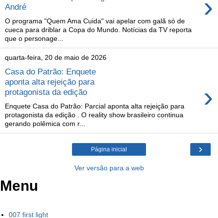
›
André
O programa "Quem Ama Cuida" vai apelar com galã só de
cueca para driblar a Copa do Mundo. Notícias da TV reporta
que o personage...
quarta-feira, 20 de maio de 2026
Casa do Patrão: Enquete
aponta alta rejeição para
›
protagonista da edição
Enquete Casa do Patrão: Parcial aponta alta rejeição para
protagonista da edição . O reality show brasileiro continua
gerando polêmica com r...
›
Página inicial
Ver versão para a web
Menu
007 first light