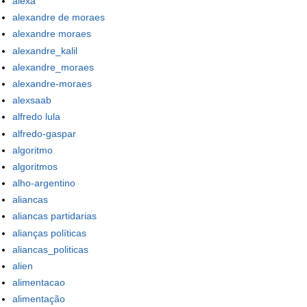
alexa
alexandre de moraes
alexandre moraes
alexandre_kalil
alexandre_moraes
alexandre-moraes
alexsaab
alfredo lula
alfredo-gaspar
algoritmo
algoritmos
alho-argentino
aliancas
aliancas partidarias
alianças políticas
aliancas_politicas
alien
alimentacao
alimentação