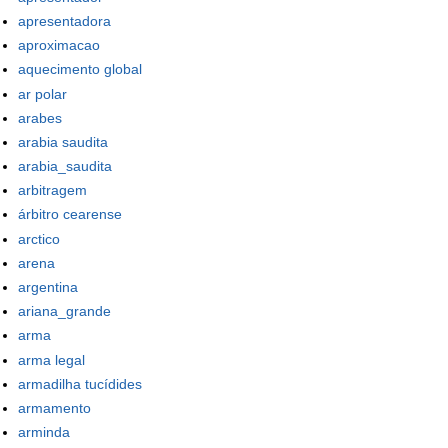
apresentadora
aproximacao
aquecimento global
ar polar
arabes
arabia saudita
arabia_saudita
arbitragem
árbitro cearense
arctico
arena
argentina
ariana_grande
arma
arma legal
armadilha tucídides
armamento
arminda