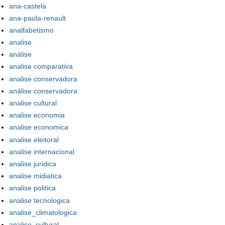
ana-castela
ana-paula-renault
analfabetismo
analise
análise
analise comparativa
analise conservadora
análise conservadora
analise cultural
analise economia
analise economica
analise eleitoral
analise internacional
analise juridica
analise midiatica
analise politica
analise tecnologica
analise_climatologica
analise_cultural