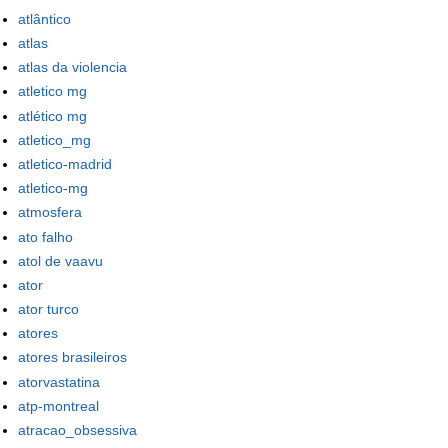
atlântico
atlas
atlas da violencia
atletico mg
atlético mg
atletico_mg
atletico-madrid
atletico-mg
atmosfera
ato falho
atol de vaavu
ator
ator turco
atores
atores brasileiros
atorvastatina
atp-montreal
atracao_obsessiva