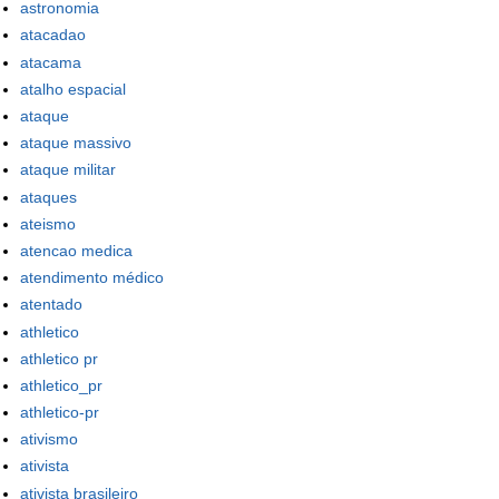
astronomia
atacadao
atacama
atalho espacial
ataque
ataque massivo
ataque militar
ataques
ateismo
atencao medica
atendimento médico
atentado
athletico
athletico pr
athletico_pr
athletico-pr
ativismo
ativista
ativista brasileiro