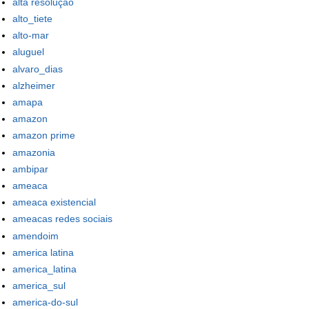
alta resolução
alto_tiete
alto-mar
aluguel
alvaro_dias
alzheimer
amapa
amazon
amazon prime
amazonia
ambipar
ameaca
ameaca existencial
ameacas redes sociais
amendoim
america latina
america_latina
america_sul
america-do-sul