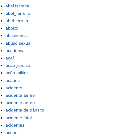
abel ferreira
abel_ferreira
abel-ferreira
aborto
abstinência
abuso sexual
academia
açaí
acao juridica
ação militar
acaoes
acidente
acidente aereo
acidente aéreo
acidente de trânsito
acidente fatal
acidentes
acoes