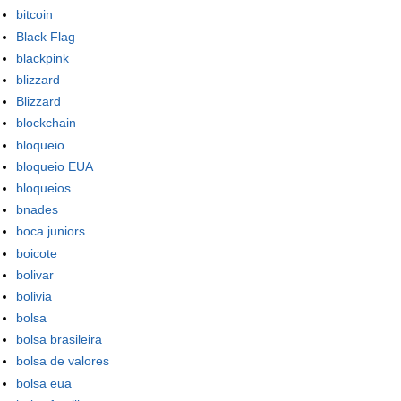
bitcoin
Black Flag
blackpink
blizzard
Blizzard
blockchain
bloqueio
bloqueio EUA
bloqueios
bnades
boca juniors
boicote
bolivar
bolivia
bolsa
bolsa brasileira
bolsa de valores
bolsa eua