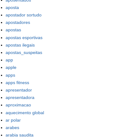
aposta
apostador sortudo
apostadores
apostas
apostas esportivas
apostas ilegais
apostas_suspeitas
app
apple
apps
apps fitness
apresentador
apresentadora
aproximacao
aquecimento global
ar polar
arabes
arabia saudita