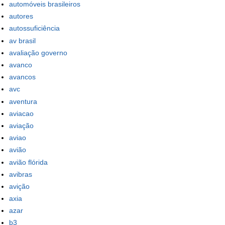
automóveis brasileiros
autores
autossuficiência
av brasil
avaliação governo
avanco
avancos
avc
aventura
aviacao
aviação
aviao
avião
avião flórida
avibras
avição
axia
azar
b3