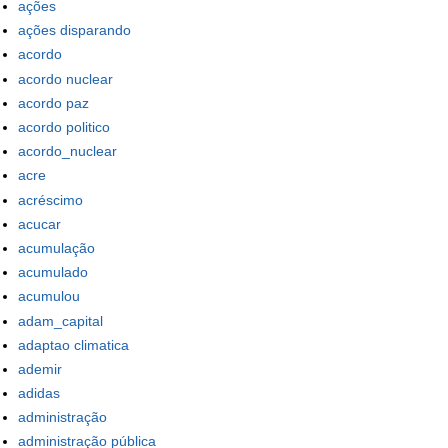
ações
ações disparando
acordo
acordo nuclear
acordo paz
acordo politico
acordo_nuclear
acre
acréscimo
acucar
acumulação
acumulado
acumulou
adam_capital
adaptao climatica
ademir
adidas
administração
administração pública