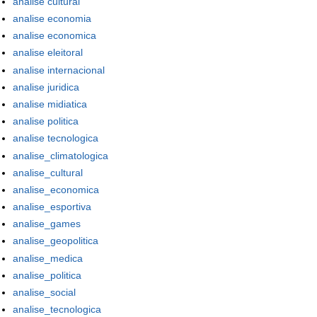
analise cultural
analise economia
analise economica
analise eleitoral
analise internacional
analise juridica
analise midiatica
analise politica
analise tecnologica
analise_climatologica
analise_cultural
analise_economica
analise_esportiva
analise_games
analise_geopolitica
analise_medica
analise_politica
analise_social
analise_tecnologica