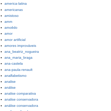
america-latina
americanas
amistoso
amm
amoêdo
amor
amor artificial
amores improváveis
ana_beatriz_nogueira
ana_maria_braga
ana-castela
ana-paula-renault
analfabetismo
analise
análise
analise comparativa
analise conservadora
análise conservadora