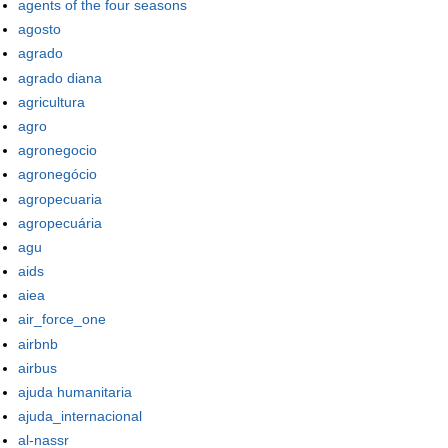
agents of the four seasons
agosto
agrado
agrado diana
agricultura
agro
agronegocio
agronegócio
agropecuaria
agropecuária
agu
aids
aiea
air_force_one
airbnb
airbus
ajuda humanitaria
ajuda_internacional
al-nassr