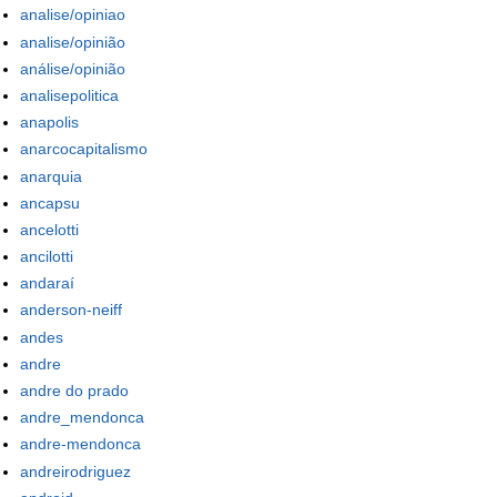
analise/opiniao
analise/opinião
análise/opinião
analisepolitica
anapolis
anarcocapitalismo
anarquia
ancapsu
ancelotti
ancilotti
andaraí
anderson-neiff
andes
andre
andre do prado
andre_mendonca
andre-mendonca
andreirodriguez