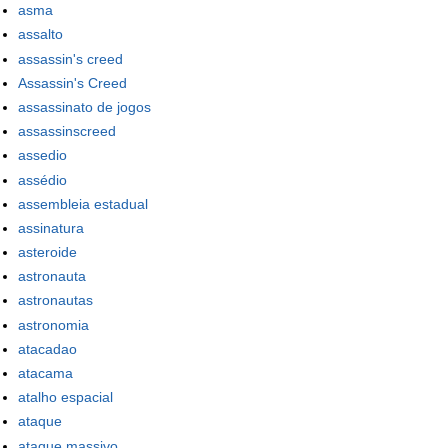
asma
assalto
assassin's creed
Assassin's Creed
assassinato de jogos
assassinscreed
assedio
assédio
assembleia estadual
assinatura
asteroide
astronauta
astronautas
astronomia
atacadao
atacama
atalho espacial
ataque
ataque massivo