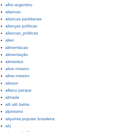
alho-argentino
aliancas
aliancas partidarias
alianças políticas
aliancas_politicas
alien
alimentacao
alimentação
alimentos
aline mineiro
aline-mineiro
alisson
allianz parque
almada
alô alô bahia
alpinismo
alquimia popular brasileira
alrj