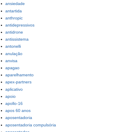
ansiedade
antartida
anthropic
antidepressivos
antidrone
antissistema
antonelli
anulação
anvisa
apagao
aparelhamento
apex-partners
aplicativo
apoio
apollo-16
apos 60 anos
aposentadoria
aposentadoria compulsória
aposentados