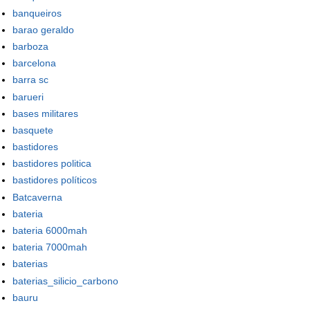
banqueiros
barao geraldo
barboza
barcelona
barra sc
barueri
bases militares
basquete
bastidores
bastidores politica
bastidores políticos
Batcaverna
bateria
bateria 6000mah
bateria 7000mah
baterias
baterias_silicio_carbono
bauru