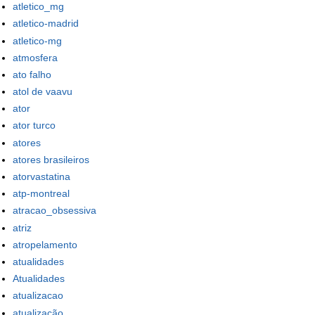
atletico_mg
atletico-madrid
atletico-mg
atmosfera
ato falho
atol de vaavu
ator
ator turco
atores
atores brasileiros
atorvastatina
atp-montreal
atracao_obsessiva
atriz
atropelamento
atualidades
Atualidades
atualizacao
atualização