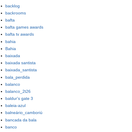
backlog
backrooms
bafta
bafta games awards
bafta tv awards
bahia
Bahia
baixada
baixada santista
baixada_santista
bala_perdida
balanco
balanco_2t26
baldur's gate 3
baleia-azul
balneário_camboriú
bancada da bala
banco