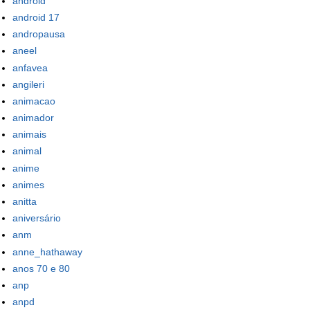
android
android 17
andropausa
aneel
anfavea
angileri
animacao
animador
animais
animal
anime
animes
anitta
aniversário
anm
anne_hathaway
anos 70 e 80
anp
anpd