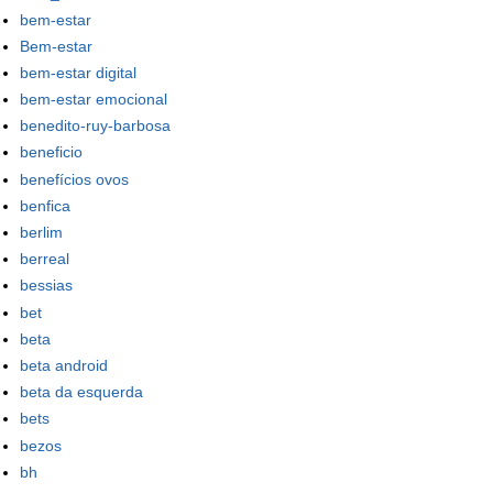
bem-estar
Bem-estar
bem-estar digital
bem-estar emocional
benedito-ruy-barbosa
beneficio
benefícios ovos
benfica
berlim
berreal
bessias
bet
beta
beta android
beta da esquerda
bets
bezos
bh