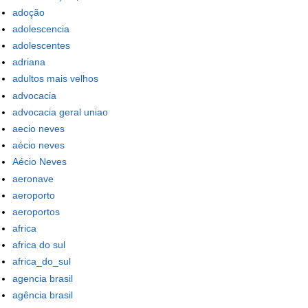
adoção
adolescencia
adolescentes
adriana
adultos mais velhos
advocacia
advocacia geral uniao
aecio neves
aécio neves
Aécio Neves
aeronave
aeroporto
aeroportos
africa
africa do sul
africa_do_sul
agencia brasil
agência brasil