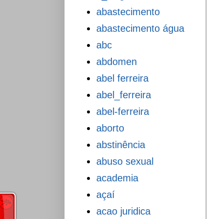
abastecimento
abastecimento água
abc
abdomen
abel ferreira
abel_ferreira
abel-ferreira
aborto
abstinência
abuso sexual
academia
açaí
acao juridica