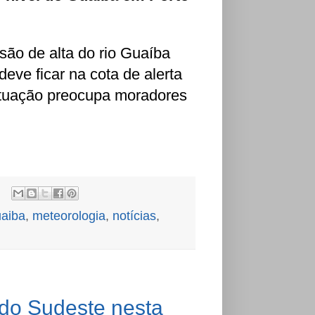
ão de alta do rio Guaíba
eve ficar na cota de alerta
ituação preocupa moradores
aiba
,
meteorologia
,
notícias
,
 do Sudeste nesta