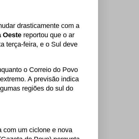
 mudar drasticamente com a
a Oeste
reportou que o ar
 terça-feira, e o Sul deve
nquanto o Correio do Povo
 extremo. A previsão indica
lgumas regiões do sul do
a com um ciclone e nova