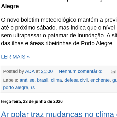
Alegre
O novo boletim meteorológico mantém a previs
até o próximo sábado, mas indica que o nível d
sem ultrapassar o patamar de inundação. A s
das ilhas e áreas ribeirinhas de Porto Alegre.
LER MAIS »
Posted by
ADA
at
21:00
Nenhum comentário:
Labels:
análise
,
brasil
,
clima
,
defesa civil
,
enchente
,
gu
porto alegre
,
rs
terça-feira, 23 de junho de 2026
Ar polar traz mudanças no clima