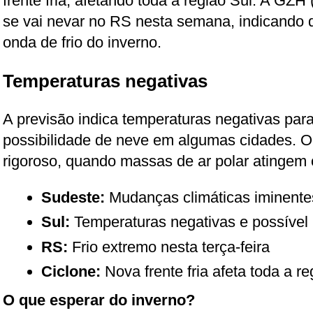
frente fria, afetando toda a região Sul. A GZ
se vai nevar no RS nesta semana, indicando q
onda de frio do inverno.
Temperaturas negativas
A previsão indica temperaturas negativas par
possibilidade de neve em algumas cidades. O 
rigoroso, quando massas de ar polar atingem o
Sudeste:
Mudanças climáticas iminente
Sul:
Temperaturas negativas e possível
RS:
Frio extremo nesta terça-feira
Ciclone:
Nova frente fria afeta toda a re
O que esperar do inverno?