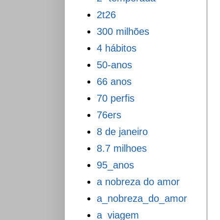
2t26
300 milhões
4 hábitos
50-anos
66 anos
70 perfis
76ers
8 de janeiro
8.7 milhoes
95_anos
a nobreza do amor
a_nobreza_do_amor
a_viagem