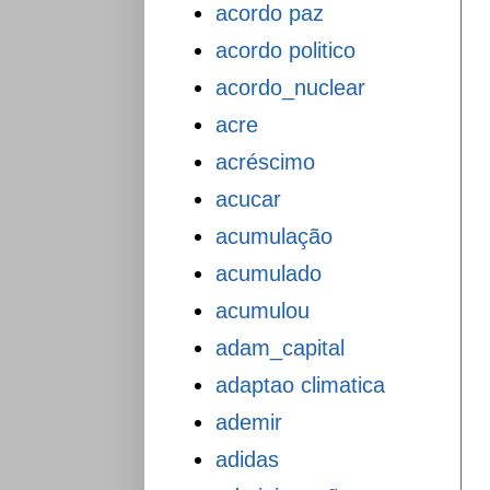
acordo paz
acordo politico
acordo_nuclear
acre
acréscimo
acucar
acumulação
acumulado
acumulou
adam_capital
adaptao climatica
ademir
adidas