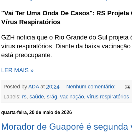
"Vai Ter Uma Onda De Casos": RS Projeta 
Vírus Respiratórios
GZH noticia que o Rio Grande do Sul projeta ó
vírus respiratórios. Diante da baixa vacinação
está preocupante.
LER MAIS »
Posted by
ADA
at
20:24
Nenhum comentário:
Labels:
rs
,
saúde
,
srág
,
vacinação
,
vírus respiratórios
quarta-feira, 20 de maio de 2026
Morador de Guaporé é segunda 