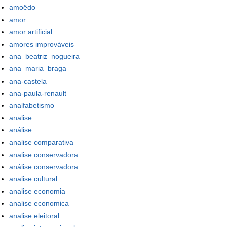
amoêdo
amor
amor artificial
amores improváveis
ana_beatriz_nogueira
ana_maria_braga
ana-castela
ana-paula-renault
analfabetismo
analise
análise
analise comparativa
analise conservadora
análise conservadora
analise cultural
analise economia
analise economica
analise eleitoral