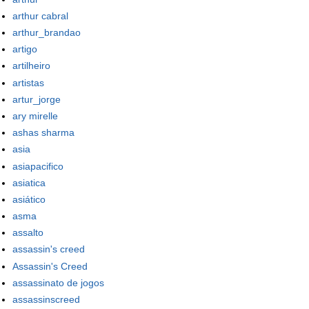
arthur cabral
arthur_brandao
artigo
artilheiro
artistas
artur_jorge
ary mirelle
ashas sharma
asia
asiapacifico
asiatica
asiático
asma
assalto
assassin's creed
Assassin's Creed
assassinato de jogos
assassinscreed