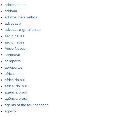
adolescentes
adriana
adultos mais velhos
advocacia
advocacia geral uniao
aecio neves
aécio neves
Aécio Neves
aeronave
aeroporto
aeroportos
africa
africa do sul
africa_do_sul
agencia brasil
agência brasil
agents of the four seasons
agosto