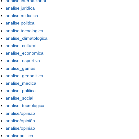
analise internacional
analise juridica
analise midiatica
analise politica
analise tecnologica
analise_climatologica
analise_cultural
analise_economica
analise_esportiva
analise_games
analise_geopolitica
analise_medica
analise_politica
analise_social
analise_tecnologica
analise/opiniao
analise/opinião
análise/opinião
analisepolitica