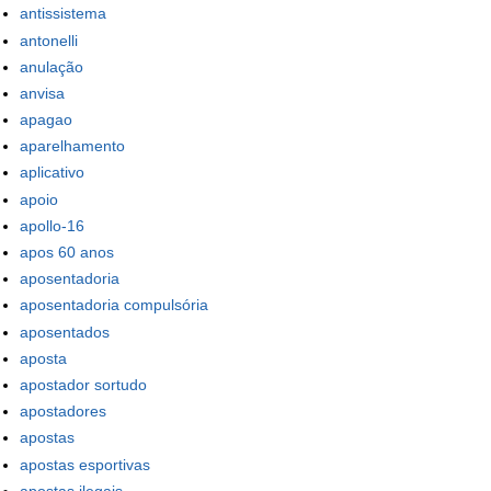
antissistema
antonelli
anulação
anvisa
apagao
aparelhamento
aplicativo
apoio
apollo-16
apos 60 anos
aposentadoria
aposentadoria compulsória
aposentados
aposta
apostador sortudo
apostadores
apostas
apostas esportivas
apostas ilegais