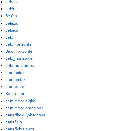
bebes
belém
Belém
beleza
bélgica
belo
belo horizonte
Belo Horizonte
belo_horizonte
belo-horizontes
bem estar
bem_estar
bem-estar
Bem-estar
bem-estar digital
bem-estar emocional
benedito-ruy-barbosa
beneficio
benefícios ovos