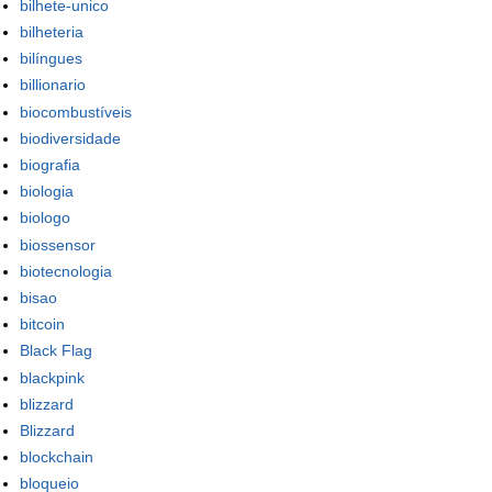
bilhete-unico
bilheteria
bilíngues
billionario
biocombustíveis
biodiversidade
biografia
biologia
biologo
biossensor
biotecnologia
bisao
bitcoin
Black Flag
blackpink
blizzard
Blizzard
blockchain
bloqueio