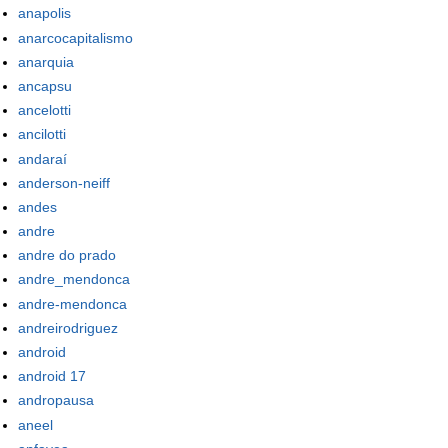
anapolis
anarcocapitalismo
anarquia
ancapsu
ancelotti
ancilotti
andaraí
anderson-neiff
andes
andre
andre do prado
andre_mendonca
andre-mendonca
andreirodriguez
android
android 17
andropausa
aneel