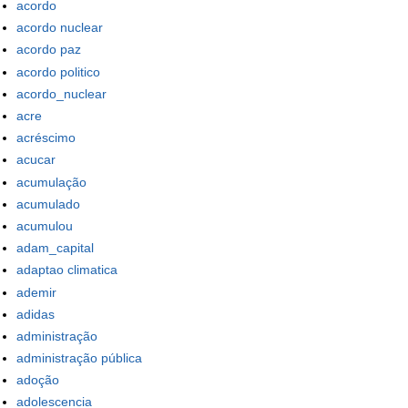
acordo
acordo nuclear
acordo paz
acordo politico
acordo_nuclear
acre
acréscimo
acucar
acumulação
acumulado
acumulou
adam_capital
adaptao climatica
ademir
adidas
administração
administração pública
adoção
adolescencia