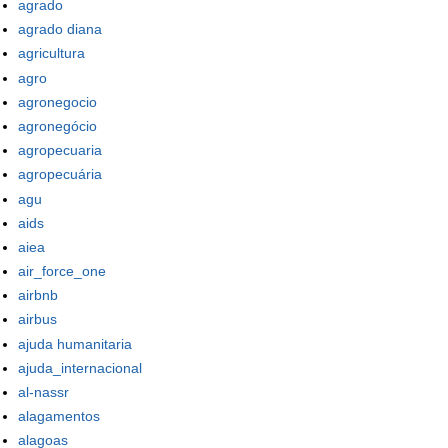
agrado
agrado diana
agricultura
agro
agronegocio
agronegócio
agropecuaria
agropecuária
agu
aids
aiea
air_force_one
airbnb
airbus
ajuda humanitaria
ajuda_internacional
al-nassr
alagamentos
alagoas