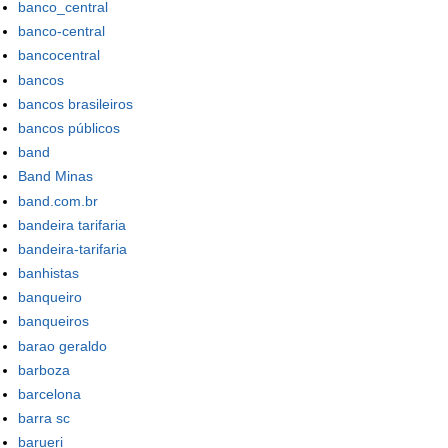
banco_central
banco-central
bancocentral
bancos
bancos brasileiros
bancos públicos
band
Band Minas
band.com.br
bandeira tarifaria
bandeira-tarifaria
banhistas
banqueiro
banqueiros
barao geraldo
barboza
barcelona
barra sc
barueri