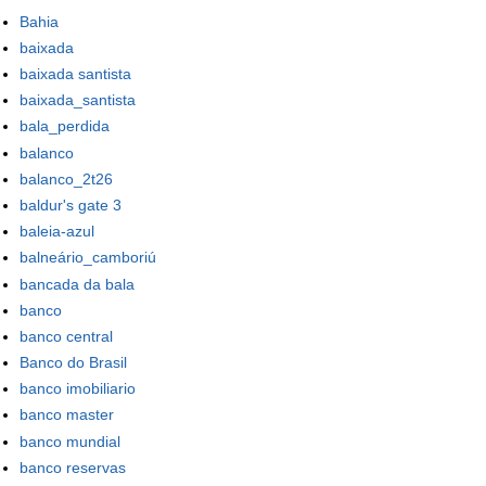
Bahia
baixada
baixada santista
baixada_santista
bala_perdida
balanco
balanco_2t26
baldur's gate 3
baleia-azul
balneário_camboriú
bancada da bala
banco
banco central
Banco do Brasil
banco imobiliario
banco master
banco mundial
banco reservas