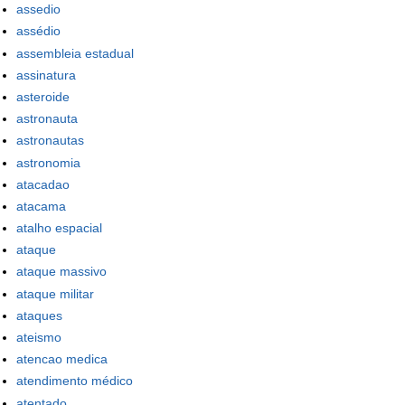
assedio
assédio
assembleia estadual
assinatura
asteroide
astronauta
astronautas
astronomia
atacadao
atacama
atalho espacial
ataque
ataque massivo
ataque militar
ataques
ateismo
atencao medica
atendimento médico
atentado