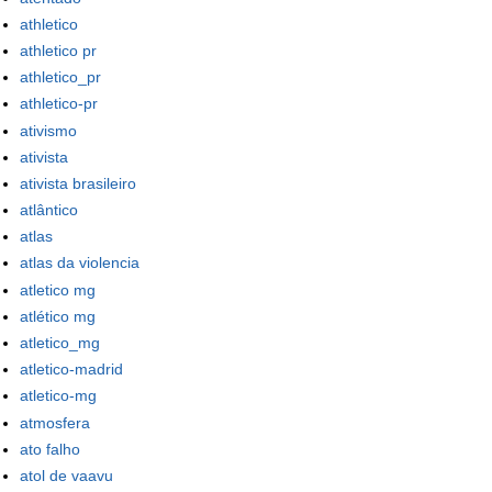
athletico
athletico pr
athletico_pr
athletico-pr
ativismo
ativista
ativista brasileiro
atlântico
atlas
atlas da violencia
atletico mg
atlético mg
atletico_mg
atletico-madrid
atletico-mg
atmosfera
ato falho
atol de vaavu