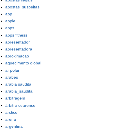
apostas_suspeitas
app
apple
apps
apps fitness
apresentador
apresentadora
aproximacao
aquecimento global
ar polar
arabes
arabia saudita
arabia_saudita
arbitragem
árbitro cearense
arctico
arena
argentina