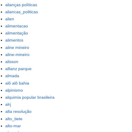
alianças políticas
aliancas_politicas
alien
alimentacao
alimentação
alimentos
aline mineiro
aline-mineiro
alisson
allianz parque
almada
alô alô bahia
alpinismo
alquimia popular brasileira
alrj
alta resolução
alto_tiete
alto-mar