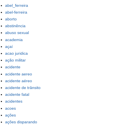
abel_ferreira
abel-ferreira
aborto
abstinência
abuso sexual
academia
açaí
acao juridica
ação militar
acidente
acidente aereo
acidente aéreo
acidente de trânsito
acidente fatal
acidentes
acoes
ações
ações disparando