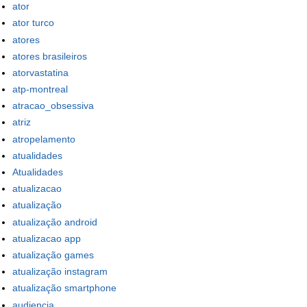
ator
ator turco
atores
atores brasileiros
atorvastatina
atp-montreal
atracao_obsessiva
atriz
atropelamento
atualidades
Atualidades
atualizacao
atualização
atualização android
atualizacao app
atualização games
atualização instagram
atualização smartphone
audiencia