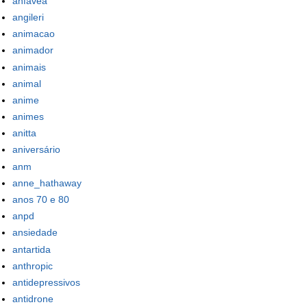
anfavea
angileri
animacao
animador
animais
animal
anime
animes
anitta
aniversário
anm
anne_hathaway
anos 70 e 80
anpd
ansiedade
antartida
anthropic
antidepressivos
antidrone