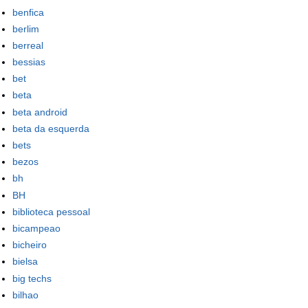
benfica
berlim
berreal
bessias
bet
beta
beta android
beta da esquerda
bets
bezos
bh
BH
biblioteca pessoal
bicampeao
bicheiro
bielsa
big techs
bilhao