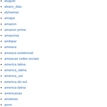
aluguel
alvaro_dias
alzheimer
amapa
amazon
amazon prime
amazonia
ambipar
ameaca
ameaca existencial
ameacas redes sociais
america latina
america_latina
america_sul
america-do-sul
america-latina
americanas
amistoso
amm