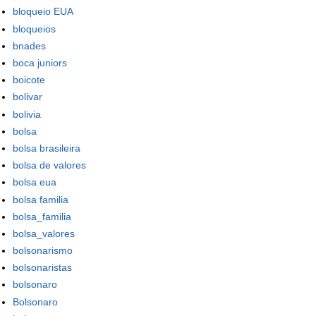
bloqueio EUA
bloqueios
bnades
boca juniors
boicote
bolivar
bolivia
bolsa
bolsa brasileira
bolsa de valores
bolsa eua
bolsa familia
bolsa_familia
bolsa_valores
bolsonarismo
bolsonaristas
bolsonaro
Bolsonaro