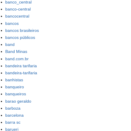
banco_central
banco-central
bancocentral
bancos
bancos brasileiros
bancos públicos
band
Band Minas
band.com.br
bandeira tarifaria
bandeira-tarifaria
banhistas
banqueiro
banqueiros
barao geraldo
barboza
barcelona
barra sc
barueri