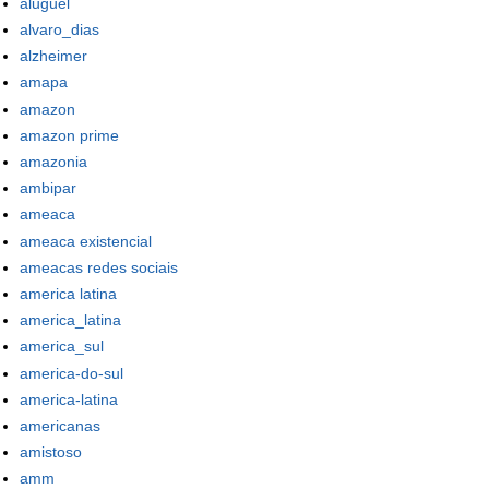
aluguel
alvaro_dias
alzheimer
amapa
amazon
amazon prime
amazonia
ambipar
ameaca
ameaca existencial
ameacas redes sociais
america latina
america_latina
america_sul
america-do-sul
america-latina
americanas
amistoso
amm