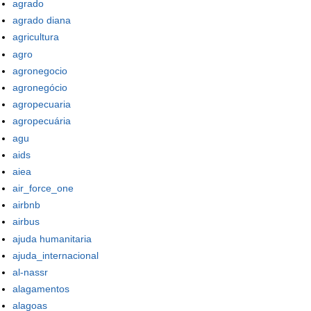
agrado
agrado diana
agricultura
agro
agronegocio
agronegócio
agropecuaria
agropecuária
agu
aids
aiea
air_force_one
airbnb
airbus
ajuda humanitaria
ajuda_internacional
al-nassr
alagamentos
alagoas