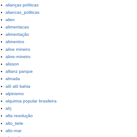
alianças políticas
aliancas_politicas
alien
alimentacao
alimentação
alimentos
aline mineiro
aline-mineiro
alisson
allianz parque
almada
alô alô bahia
alpinismo
alquimia popular brasileira
alrj
alta resolução
alto_tiete
alto-mar