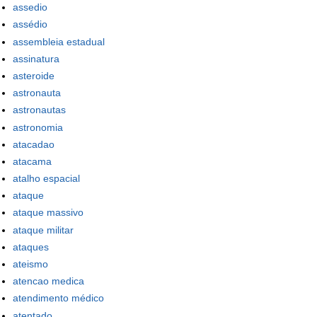
assedio
assédio
assembleia estadual
assinatura
asteroide
astronauta
astronautas
astronomia
atacadao
atacama
atalho espacial
ataque
ataque massivo
ataque militar
ataques
ateismo
atencao medica
atendimento médico
atentado