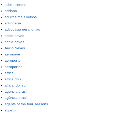
adolescentes
adriana
adultos mais velhos
advocacia
advocacia geral uniao
aecio neves
aécio neves
Aécio Neves
aeronave
aeroporto
aeroportos
africa
africa do sul
africa_do_sul
agencia brasil
agência brasil
agents of the four seasons
agosto