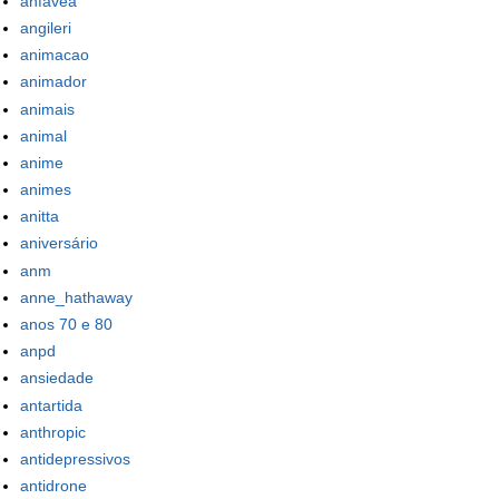
anfavea
angileri
animacao
animador
animais
animal
anime
animes
anitta
aniversário
anm
anne_hathaway
anos 70 e 80
anpd
ansiedade
antartida
anthropic
antidepressivos
antidrone