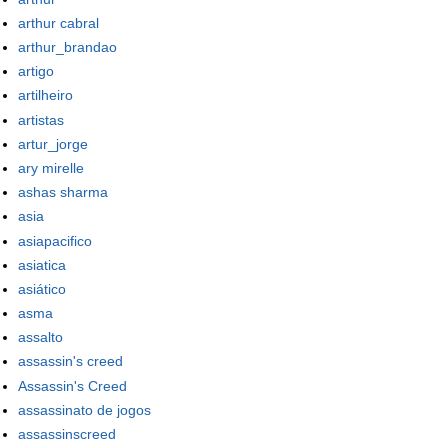
arthur cabral
arthur_brandao
artigo
artilheiro
artistas
artur_jorge
ary mirelle
ashas sharma
asia
asiapacifico
asiatica
asiático
asma
assalto
assassin's creed
Assassin's Creed
assassinato de jogos
assassinscreed