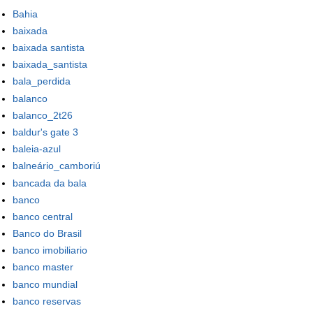
Bahia
baixada
baixada santista
baixada_santista
bala_perdida
balanco
balanco_2t26
baldur's gate 3
baleia-azul
balneário_camboriú
bancada da bala
banco
banco central
Banco do Brasil
banco imobiliario
banco master
banco mundial
banco reservas