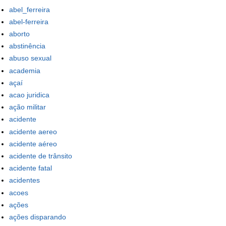
abel_ferreira
abel-ferreira
aborto
abstinência
abuso sexual
academia
açaí
acao juridica
ação militar
acidente
acidente aereo
acidente aéreo
acidente de trânsito
acidente fatal
acidentes
acoes
ações
ações disparando