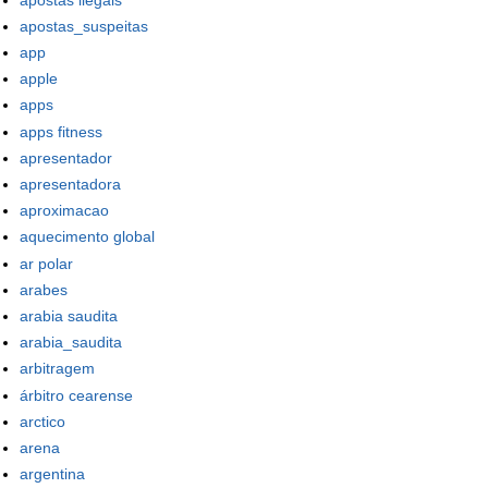
apostas_suspeitas
app
apple
apps
apps fitness
apresentador
apresentadora
aproximacao
aquecimento global
ar polar
arabes
arabia saudita
arabia_saudita
arbitragem
árbitro cearense
arctico
arena
argentina