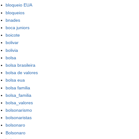
bloqueio EUA
bloqueios
bnades
boca juniors
boicote
bolivar
bolivia
bolsa
bolsa brasileira
bolsa de valores
bolsa eua
bolsa familia
bolsa_familia
bolsa_valores
bolsonarismo
bolsonaristas
bolsonaro
Bolsonaro