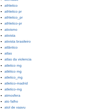
athletico
athletico pr
athletico_pr
athletico-pr
ativismo
ativista
ativista brasileiro
atlântico
atlas
atlas da violencia
atletico mg
atlético mg
atletico_mg
atletico-madrid
atletico-mg
atmosfera
ato falho
atol de vaavu