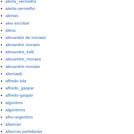
alerta_vermelho
alerta-vermelho
alertas
alex escobar
alexa
alexandre de moraes
alexandre moraes
alexandre_kalil
alexandre_moraes
alexandre-moraes
alexsaab
alfredo lula
alfredo_gaspar
alfredo-gaspar
algoritmo
algoritmos
alho-argentino
aliancas
aliancas partidarias