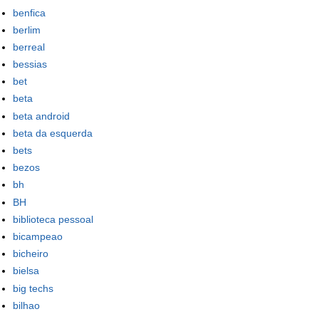
benfica
berlim
berreal
bessias
bet
beta
beta android
beta da esquerda
bets
bezos
bh
BH
biblioteca pessoal
bicampeao
bicheiro
bielsa
big techs
bilhao