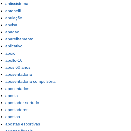
antissistema
antonelli
anulação
anvisa
apagao
aparelhamento
aplicativo
apoio
apollo-16
apos 60 anos
aposentadoria
aposentadoria compulsória
aposentados
aposta
apostador sortudo
apostadores
apostas
apostas esportivas
apostas ilegais