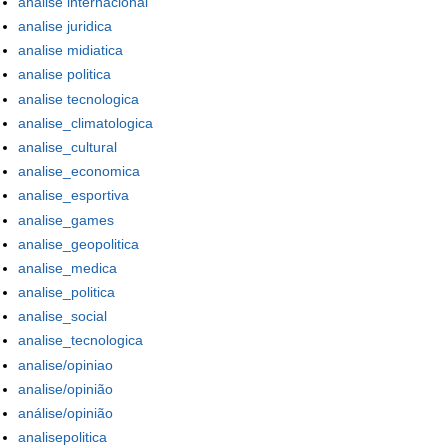
analise internacional
analise juridica
analise midiatica
analise politica
analise tecnologica
analise_climatologica
analise_cultural
analise_economica
analise_esportiva
analise_games
analise_geopolitica
analise_medica
analise_politica
analise_social
analise_tecnologica
analise/opiniao
analise/opinião
análise/opinião
analisepolitica