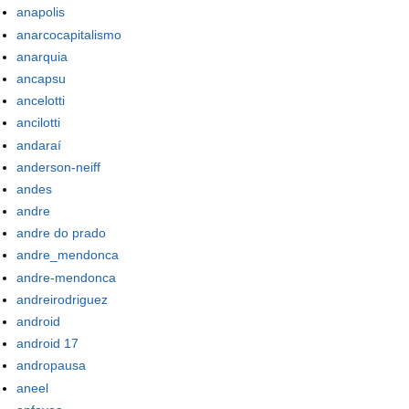
anapolis
anarcocapitalismo
anarquia
ancapsu
ancelotti
ancilotti
andaraí
anderson-neiff
andes
andre
andre do prado
andre_mendonca
andre-mendonca
andreirodriguez
android
android 17
andropausa
aneel