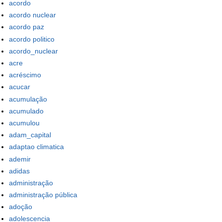
acordo
acordo nuclear
acordo paz
acordo politico
acordo_nuclear
acre
acréscimo
acucar
acumulação
acumulado
acumulou
adam_capital
adaptao climatica
ademir
adidas
administração
administração pública
adoção
adolescencia