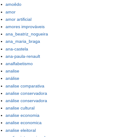
amoêdo
amor
amor artificial
amores improváveis
ana_beatriz_nogueira
ana_maria_braga
ana-castela
ana-paula-renault
analfabetismo
analise
análise
analise comparativa
analise conservadora
análise conservadora
analise cultural
analise economia
analise economica
analise eleitoral