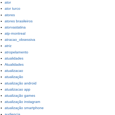
ator
ator turco
atores
atores brasileiros
atorvastatina
atp-montreal
atracao_obsessiva
atriz
atropelamento
atualidades
Atualidades
atualizacao
atualização
atualização android
atualizacao app
atualização games
atualização instagram
atualização smartphone
audiencia