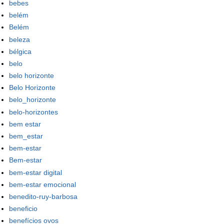
bebes
belém
Belém
beleza
bélgica
belo
belo horizonte
Belo Horizonte
belo_horizonte
belo-horizontes
bem estar
bem_estar
bem-estar
Bem-estar
bem-estar digital
bem-estar emocional
benedito-ruy-barbosa
beneficio
benefícios ovos