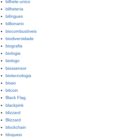
bilhete-unico
bilheteria
bilíngues
billionario
biocombustíveis
biodiversidade
biografia
biologia
biologo
biossensor
biotecnologia
bisao
bitcoin
Black Flag
blackpink
blizzard
Blizzard
blockchain
bloqueio