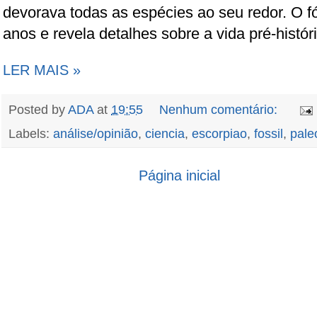
devorava todas as espécies ao seu redor. O f
anos e revela detalhes sobre a vida pré-histór
LER MAIS »
Posted by
ADA
at
19:55
Nenhum comentário:
Labels:
análise/opinião
,
ciencia
,
escorpiao
,
fossil
,
pale
Página inicial