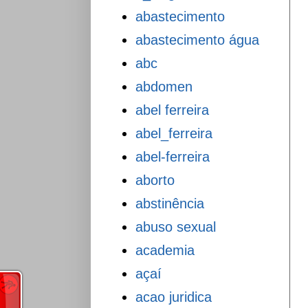
abastecimento
abastecimento água
abc
abdomen
abel ferreira
abel_ferreira
abel-ferreira
aborto
abstinência
abuso sexual
academia
açaí
acao juridica