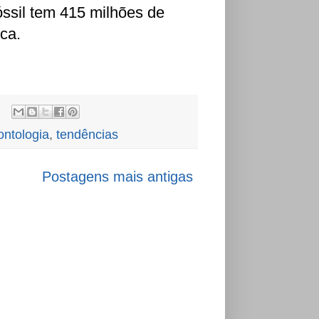
óssil tem 415 milhões de
ica.
ontologia
,
tendências
Postagens mais antigas