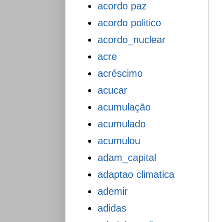
acordo paz
acordo politico
acordo_nuclear
acre
acréscimo
acucar
acumulação
acumulado
acumulou
adam_capital
adaptao climatica
ademir
adidas