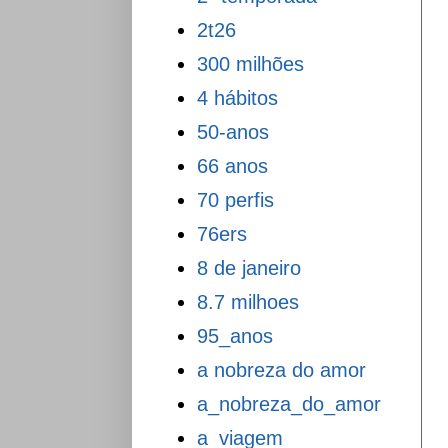
2t26
300 milhões
4 hábitos
50-anos
66 anos
70 perfis
76ers
8 de janeiro
8.7 milhoes
95_anos
a nobreza do amor
a_nobreza_do_amor
a_viagem