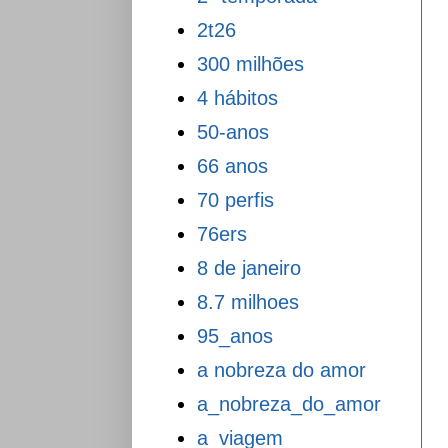
2t26
300 milhões
4 hábitos
50-anos
66 anos
70 perfis
76ers
8 de janeiro
8.7 milhoes
95_anos
a nobreza do amor
a_nobreza_do_amor
a_viagem