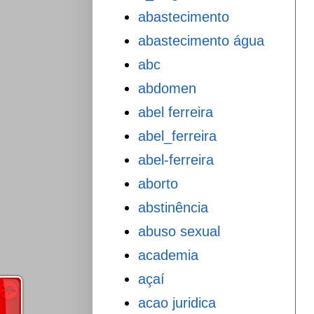
abastecimento
abastecimento água
abc
abdomen
abel ferreira
abel_ferreira
abel-ferreira
aborto
abstinência
abuso sexual
academia
açaí
acao juridica