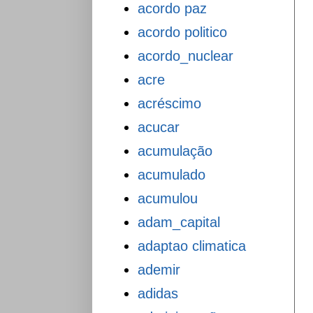
acordo paz
acordo politico
acordo_nuclear
acre
acréscimo
acucar
acumulação
acumulado
acumulou
adam_capital
adaptao climatica
ademir
adidas