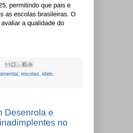
5, permitindo que pais e
as escolas brasileiras. O
 avaliar a qualidade do
amental
,
escolas
,
ideb
,
m Desenrola e
inadimplentes no