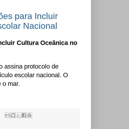
es para Incluir
scolar Nacional
ncluir Cultura Oceânica no
o assina protocolo de
ículo escolar nacional. O
 o mar.