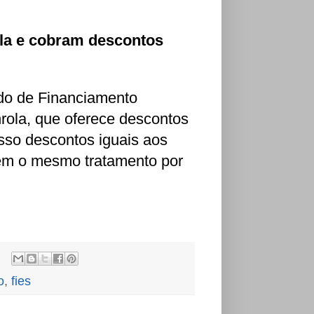
ola e cobram descontos
do de Financiamento
nrola, que oferece descontos
sso descontos iguais aos
em o mesmo tratamento por
o
,
fies