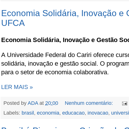
Economia Solidária, Inovação e 
UFCA
Economia Solidária, Inovação e Gestão So
A Universidade Federal do Cariri oferece cu
solidária, inovação e gestão social. O progra
para o setor de economia colaborativa.
LER MAIS »
Posted by
ADA
at
20:00
Nenhum comentário:
Labels:
brasil
,
economia
,
educacao
,
inovacao
,
univers