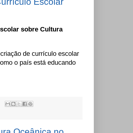
urrículo Escolar
Escolar sobre Cultura
criação de currículo escolar
como o país está educando
tura Oceânica no