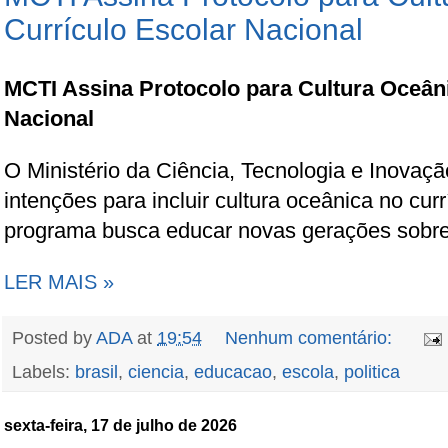
Currículo Escolar Nacional
MCTI Assina Protocolo para Cultura Oceâni
Nacional
O Ministério da Ciência, Tecnologia e Inovaçã
intenções para incluir cultura oceânica no curr
programa busca educar novas gerações sobre
LER MAIS »
Posted by
ADA
at
19:54
Nenhum comentário:
Labels:
brasil
,
ciencia
,
educacao
,
escola
,
politica
sexta-feira, 17 de julho de 2026