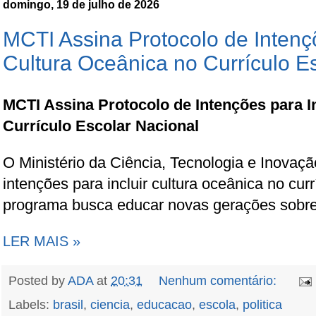
domingo, 19 de julho de 2026
MCTI Assina Protocolo de Intençõ
Cultura Oceânica no Currículo E
MCTI Assina Protocolo de Intenções para I
Currículo Escolar Nacional
O Ministério da Ciência, Tecnologia e Inovaçã
intenções para incluir cultura oceânica no curr
programa busca educar novas gerações sobre
LER MAIS »
Posted by
ADA
at
20:31
Nenhum comentário:
Labels:
brasil
,
ciencia
,
educacao
,
escola
,
politica