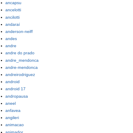
ancapsu
ancelotti
ancilotti
andaraí
anderson-neiff
andes
andre
andre do prado
andre_mendonca
andre-mendonca
andreirodriguez
android
android 17
andropausa
aneel
anfavea
angileri
animacao
animador