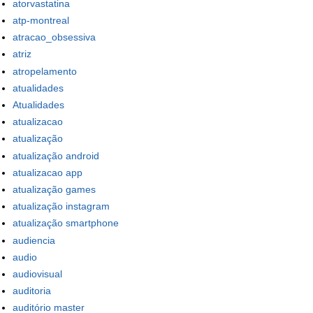
atorvastatina
atp-montreal
atracao_obsessiva
atriz
atropelamento
atualidades
Atualidades
atualizacao
atualização
atualização android
atualizacao app
atualização games
atualização instagram
atualização smartphone
audiencia
audio
audiovisual
auditoria
auditório master