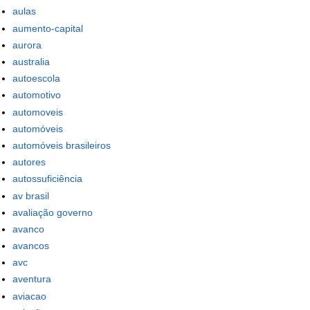
aulas
aumento-capital
aurora
australia
autoescola
automotivo
automoveis
automóveis
automóveis brasileiros
autores
autossuficiência
av brasil
avaliação governo
avanco
avancos
avc
aventura
aviacao