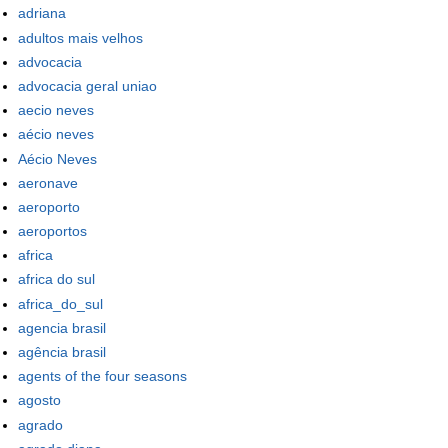
adriana
adultos mais velhos
advocacia
advocacia geral uniao
aecio neves
aécio neves
Aécio Neves
aeronave
aeroporto
aeroportos
africa
africa do sul
africa_do_sul
agencia brasil
agência brasil
agents of the four seasons
agosto
agrado