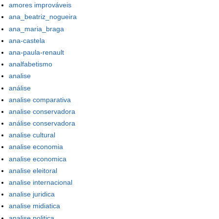
amores improváveis
ana_beatriz_nogueira
ana_maria_braga
ana-castela
ana-paula-renault
analfabetismo
analise
análise
analise comparativa
analise conservadora
análise conservadora
analise cultural
analise economia
analise economica
analise eleitoral
analise internacional
analise juridica
analise midiatica
analise politica