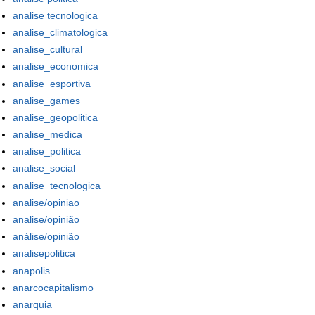
analise tecnologica
analise_climatologica
analise_cultural
analise_economica
analise_esportiva
analise_games
analise_geopolitica
analise_medica
analise_politica
analise_social
analise_tecnologica
analise/opiniao
analise/opinião
análise/opinião
analisepolitica
anapolis
anarcocapitalismo
anarquia