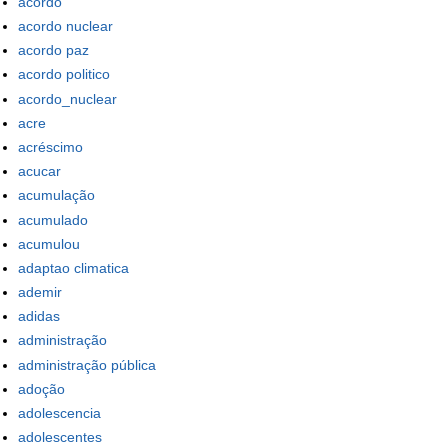
acordo
acordo nuclear
acordo paz
acordo politico
acordo_nuclear
acre
acréscimo
acucar
acumulação
acumulado
acumulou
adaptao climatica
ademir
adidas
administração
administração pública
adoção
adolescencia
adolescentes