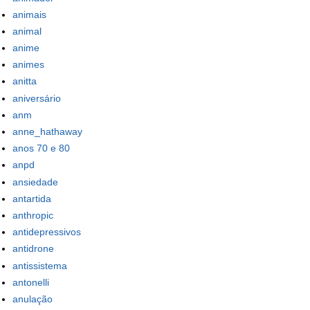
animais
animal
anime
animes
anitta
aniversário
anm
anne_hathaway
anos 70 e 80
anpd
ansiedade
antartida
anthropic
antidepressivos
antidrone
antissistema
antonelli
anulação