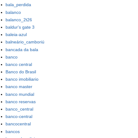
bala_perdida
balanco
balanco_2t26
baldur's gate 3
baleia-azul
balneário_camboriú
bancada da bala
banco
banco central
Banco do Brasil
banco imobiliario
banco master
banco mundial
banco reservas
banco_central
banco-central
bancocentral
bancos