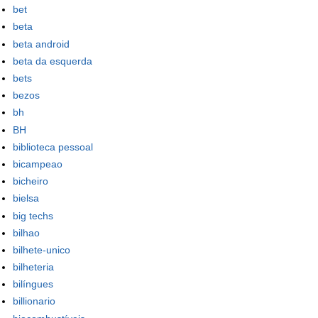
bet
beta
beta android
beta da esquerda
bets
bezos
bh
BH
biblioteca pessoal
bicampeao
bicheiro
bielsa
big techs
bilhao
bilhete-unico
bilheteria
bilíngues
billionario