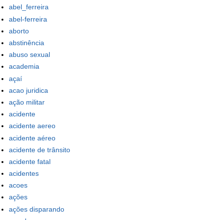
abel_ferreira
abel-ferreira
aborto
abstinência
abuso sexual
academia
açaí
acao juridica
ação militar
acidente
acidente aereo
acidente aéreo
acidente de trânsito
acidente fatal
acidentes
acoes
ações
ações disparando