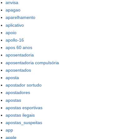
anvisa
apagao
aparelhamento
aplicativo
apoio
apollo-16
apos 60 anos
aposentadoria
aposentadoria compulsória
aposentados
aposta
apostador sortudo
apostadores
apostas
apostas esportivas
apostas ilegais
apostas_suspeitas
app
apple