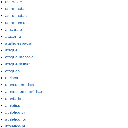
asteroide
astronauta
astronautas
astronomia
atacadao
atacama
atalho espacial
ataque
ataque massivo
ataque militar
ataques
ateismo
atencao medica
atendimento médico
atentado
athletico
athletico pr
athletico_pr
athletico-pr