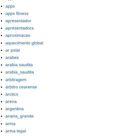
apps
apps fitness
apresentador
apresentadora
aproximacao
aquecimento global
ar polar
arabes
arabia saudita
arabia_saudita
arbitragem
árbitro cearense
arctico
arena
argentina
ariana_grande
arma
arma legal