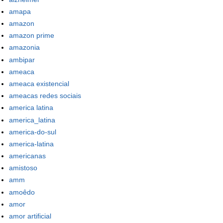
amapa
amazon
amazon prime
amazonia
ambipar
ameaca
ameaca existencial
ameacas redes sociais
america latina
america_latina
america-do-sul
america-latina
americanas
amistoso
amm
amoêdo
amor
amor artificial