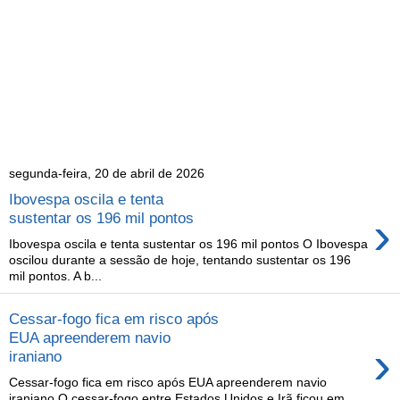
segunda-feira, 20 de abril de 2026
Ibovespa oscila e tenta
›
sustentar os 196 mil pontos
Ibovespa oscila e tenta sustentar os 196 mil pontos O Ibovespa
oscilou durante a sessão de hoje, tentando sustentar os 196
mil pontos. A b...
Cessar-fogo fica em risco após
EUA apreenderem navio
›
iraniano
Cessar-fogo fica em risco após EUA apreenderem navio
iraniano O cessar-fogo entre Estados Unidos e Irã ficou em