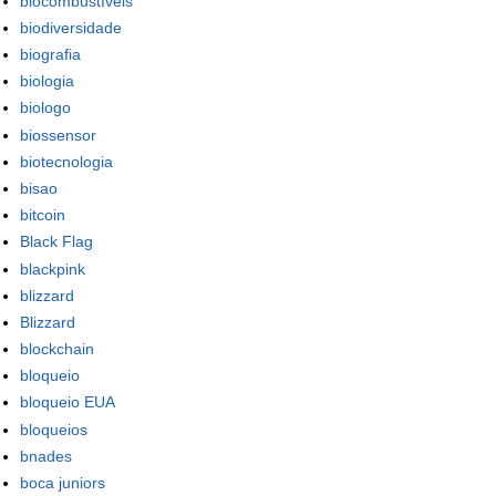
biocombustíveis
biodiversidade
biografia
biologia
biologo
biossensor
biotecnologia
bisao
bitcoin
Black Flag
blackpink
blizzard
Blizzard
blockchain
bloqueio
bloqueio EUA
bloqueios
bnades
boca juniors