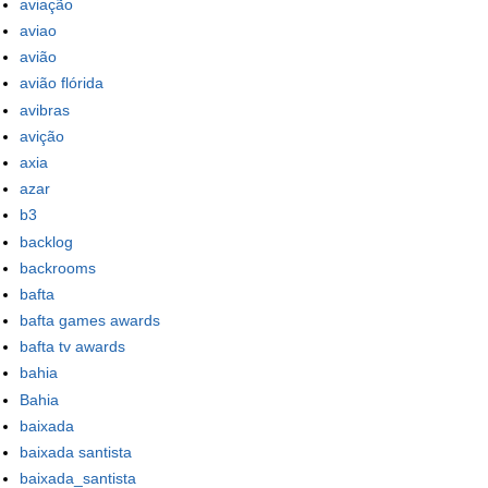
aviação
aviao
avião
avião flórida
avibras
avição
axia
azar
b3
backlog
backrooms
bafta
bafta games awards
bafta tv awards
bahia
Bahia
baixada
baixada santista
baixada_santista