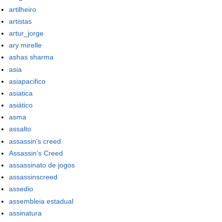
artilheiro
artistas
artur_jorge
ary mirelle
ashas sharma
asia
asiapacifico
asiatica
asiático
asma
assalto
assassin's creed
Assassin's Creed
assassinato de jogos
assassinscreed
assedio
assembleia estadual
assinatura