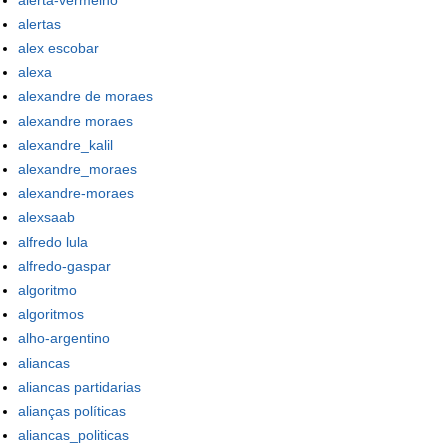
alertas
alex escobar
alexa
alexandre de moraes
alexandre moraes
alexandre_kalil
alexandre_moraes
alexandre-moraes
alexsaab
alfredo lula
alfredo-gaspar
algoritmo
algoritmos
alho-argentino
aliancas
aliancas partidarias
alianças políticas
aliancas_politicas