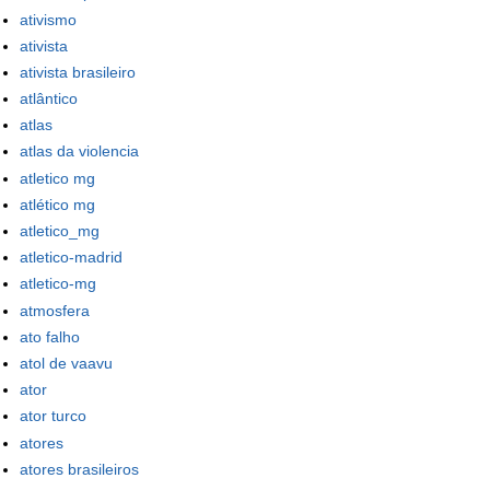
ativismo
ativista
ativista brasileiro
atlântico
atlas
atlas da violencia
atletico mg
atlético mg
atletico_mg
atletico-madrid
atletico-mg
atmosfera
ato falho
atol de vaavu
ator
ator turco
atores
atores brasileiros