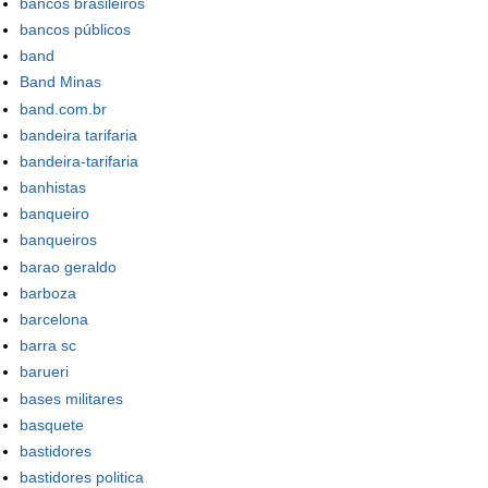
bancos brasileiros
bancos públicos
band
Band Minas
band.com.br
bandeira tarifaria
bandeira-tarifaria
banhistas
banqueiro
banqueiros
barao geraldo
barboza
barcelona
barra sc
barueri
bases militares
basquete
bastidores
bastidores politica