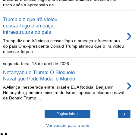
risco após a apreensão de ...
Trump diz que Irã violou
cessar-fogo e ameaça
›
infraestrutura do país
Trump diz que Irã violou cessar-fogo e ameaça infraestrutura
do país O ex-presidente Donald Trump afirmou que o Irã violou
o cessar-fogo a...
segunda-feira, 13 de abril de 2026
Netanyahu e Trump: O Bloqueio
›
Naval que Pode Mudar o Mundo
A Aliança Inesperada entre Israel e EUA Notícia: Benjamin
Netanyahu, primeiro-ministro de Israel, apoiou o bloqueio naval
de Donald Trump ...
›
Página inicial
Ver versão para a web