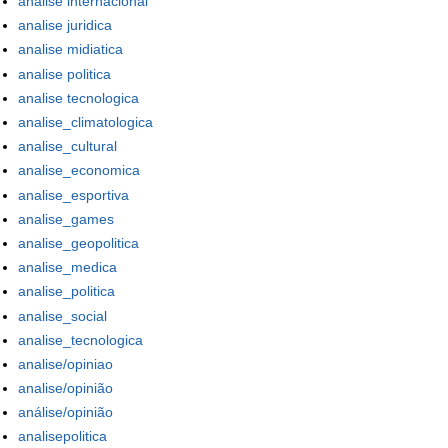
analise internacional
analise juridica
analise midiatica
analise politica
analise tecnologica
analise_climatologica
analise_cultural
analise_economica
analise_esportiva
analise_games
analise_geopolitica
analise_medica
analise_politica
analise_social
analise_tecnologica
analise/opiniao
analise/opinião
análise/opinião
analisepolitica