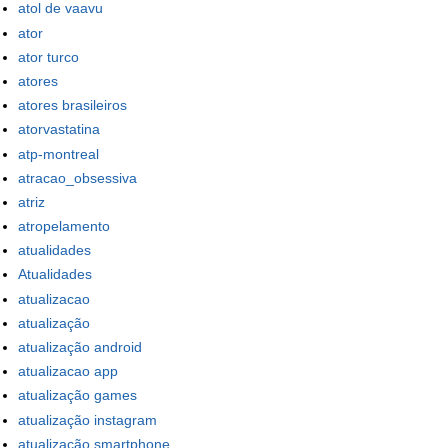
atol de vaavu
ator
ator turco
atores
atores brasileiros
atorvastatina
atp-montreal
atracao_obsessiva
atriz
atropelamento
atualidades
Atualidades
atualizacao
atualização
atualização android
atualizacao app
atualização games
atualização instagram
atualização smartphone