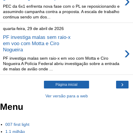
›
PEC da 6x1 enfrenta nova fase com o PL se reposicionando e
assumindo campanha contra a proposta. A escala de trabalho
continua sendo um dos...
quarta-feira, 29 de abril de 2026
PF investiga malas sem raio-x
em voo com Motta e Ciro
›
Nogueira
PF investiga malas sem raio-x em voo com Motta e Ciro
Nogueira A Polícia Federal abriu investigação sobre a entrada
de malas de avião onde ...
›
Página inicial
Ver versão para a web
Menu
007 first light
1,1 milhão