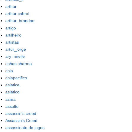
arthur
arthur cabral
arthur_brandao
artigo
artilheiro
artistas
artur_jorge
ary mirelle
ashas sharma
asia
asiapacifico
asiatica
asiático
asma
assalto
assassin's creed
Assassin's Creed
assassinato de jogos