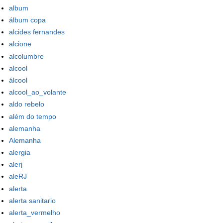
album
álbum copa
alcides fernandes
alcione
alcolumbre
alcool
álcool
alcool_ao_volante
aldo rebelo
além do tempo
alemanha
Alemanha
alergia
alerj
aleRJ
alerta
alerta sanitario
alerta_vermelho