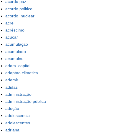
acordo paz
acordo politico
acordo_nuclear
acre
acréscimo
acucar
acumulação
acumulado
acumulou
adam_capital
adaptao climatica
ademir
adidas
administração
administração pública
adoção
adolescencia
adolescentes
adriana