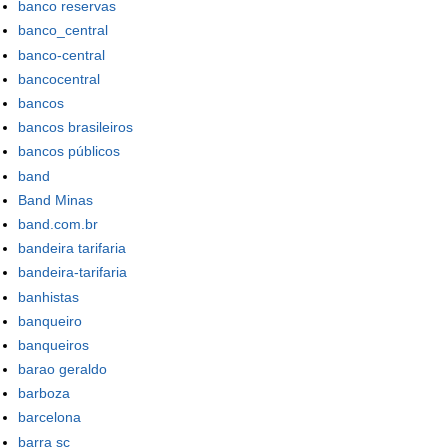
banco reservas
banco_central
banco-central
bancocentral
bancos
bancos brasileiros
bancos públicos
band
Band Minas
band.com.br
bandeira tarifaria
bandeira-tarifaria
banhistas
banqueiro
banqueiros
barao geraldo
barboza
barcelona
barra sc