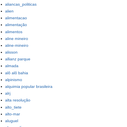
aliancas_politicas
alien
alimentacao
alimentação
alimentos
aline mineiro
aline-mineiro
alisson
allianz parque
almada
alô alô bahia
alpinismo
alquimia popular brasileira
alrj
alta resolução
alto_tiete
alto-mar
aluguel