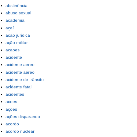
abstinência
abuso sexual
academia
açaí
acao juridica
ação militar
acaoes
acidente
acidente aereo
acidente aéreo
acidente de trânsito
acidente fatal
acidentes
acoes
ações
ações disparando
acordo
acordo nuclear