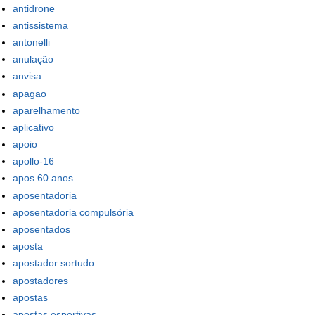
antidrone
antissistema
antonelli
anulação
anvisa
apagao
aparelhamento
aplicativo
apoio
apollo-16
apos 60 anos
aposentadoria
aposentadoria compulsória
aposentados
aposta
apostador sortudo
apostadores
apostas
apostas esportivas