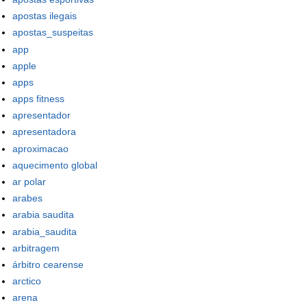
apostas ilegais
apostas_suspeitas
app
apple
apps
apps fitness
apresentador
apresentadora
aproximacao
aquecimento global
ar polar
arabes
arabia saudita
arabia_saudita
arbitragem
árbitro cearense
arctico
arena