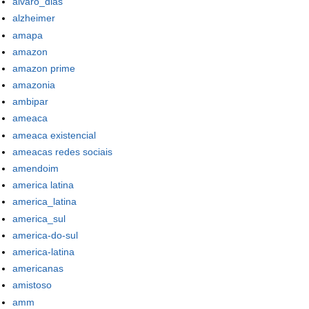
alvaro_dias
alzheimer
amapa
amazon
amazon prime
amazonia
ambipar
ameaca
ameaca existencial
ameacas redes sociais
amendoim
america latina
america_latina
america_sul
america-do-sul
america-latina
americanas
amistoso
amm