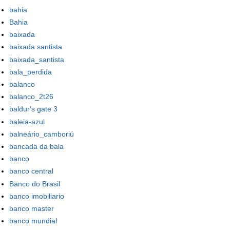
bahia
Bahia
baixada
baixada santista
baixada_santista
bala_perdida
balanco
balanco_2t26
baldur's gate 3
baleia-azul
balneário_camboriú
bancada da bala
banco
banco central
Banco do Brasil
banco imobiliario
banco master
banco mundial