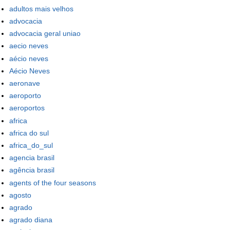
adultos mais velhos
advocacia
advocacia geral uniao
aecio neves
aécio neves
Aécio Neves
aeronave
aeroporto
aeroportos
africa
africa do sul
africa_do_sul
agencia brasil
agência brasil
agents of the four seasons
agosto
agrado
agrado diana