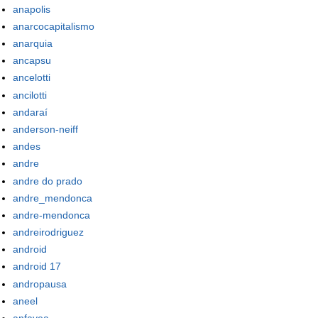
anapolis
anarcocapitalismo
anarquia
ancapsu
ancelotti
ancilotti
andaraí
anderson-neiff
andes
andre
andre do prado
andre_mendonca
andre-mendonca
andreirodriguez
android
android 17
andropausa
aneel