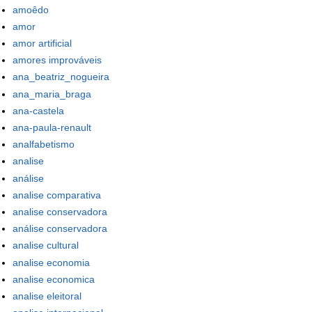
amoêdo
amor
amor artificial
amores improváveis
ana_beatriz_nogueira
ana_maria_braga
ana-castela
ana-paula-renault
analfabetismo
analise
análise
analise comparativa
analise conservadora
análise conservadora
analise cultural
analise economia
analise economica
analise eleitoral