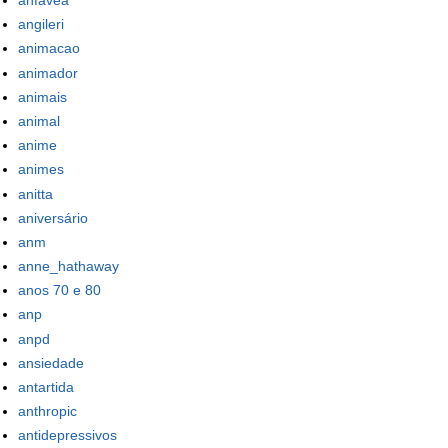
anfavea
angileri
animacao
animador
animais
animal
anime
animes
anitta
aniversário
anm
anne_hathaway
anos 70 e 80
anp
anpd
ansiedade
antartida
anthropic
antidepressivos