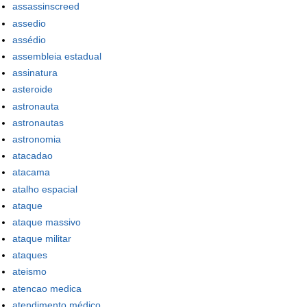
assassinscreed
assedio
assédio
assembleia estadual
assinatura
asteroide
astronauta
astronautas
astronomia
atacadao
atacama
atalho espacial
ataque
ataque massivo
ataque militar
ataques
ateismo
atencao medica
atendimento médico