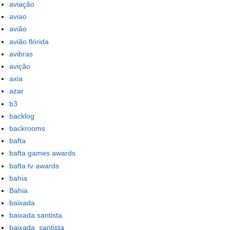
aviação
aviao
avião
avião flórida
avibras
avição
axia
azar
b3
backlog
backrooms
bafta
bafta games awards
bafta tv awards
bahia
Bahia
baixada
baixada santista
baixada_santista