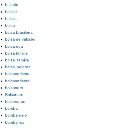
boicote
bolivar
bolivia
bolsa
bolsa brasileira
bolsa de valores
bolsa eua
bolsa familia
bolsa_familia
bolsa_valores
bolsonarismo
bolsonaristas
bolsonaro
Bolsonaro
bolsonaros
bomba
bombardeio
bombeiros