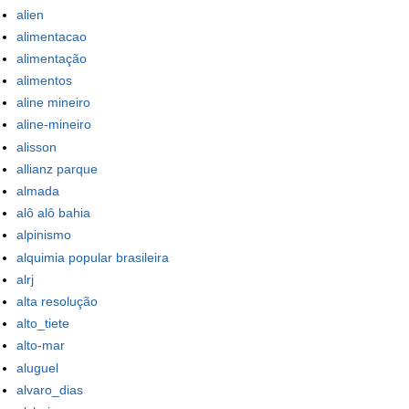
alien
alimentacao
alimentação
alimentos
aline mineiro
aline-mineiro
alisson
allianz parque
almada
alô alô bahia
alpinismo
alquimia popular brasileira
alrj
alta resolução
alto_tiete
alto-mar
aluguel
alvaro_dias