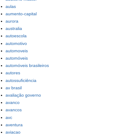
aulas
aumento-capital
aurora
australia
autoescola
automotivo
automoveis
automóveis
automóveis brasileiros
autores
autossuficiência
av brasil
avaliação governo
avanco
avancos
avc
aventura
aviacao