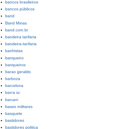
bancos brasileiros
bancos públicos
band
Band Minas
band.com.br
bandeira tarifaria
bandeira-tarifaria
banhistas
banqueiro
banqueiros
barao geraldo
barboza
barcelona
barra sc
barueri
bases militares
basquete
bastidores
bastidores politica