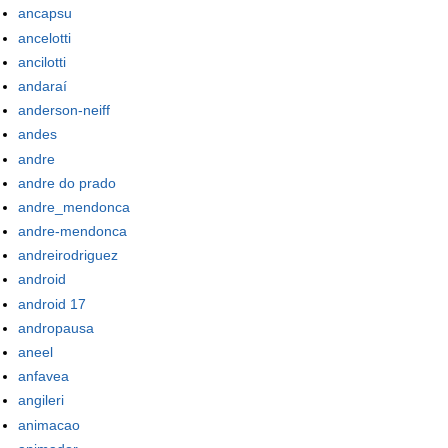
ancapsu
ancelotti
ancilotti
andaraí
anderson-neiff
andes
andre
andre do prado
andre_mendonca
andre-mendonca
andreirodriguez
android
android 17
andropausa
aneel
anfavea
angileri
animacao