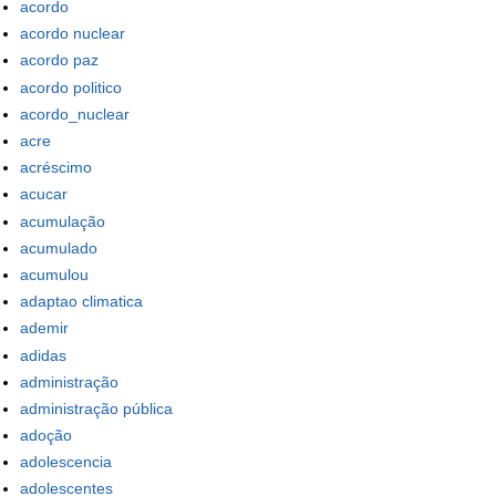
acordo
acordo nuclear
acordo paz
acordo politico
acordo_nuclear
acre
acréscimo
acucar
acumulação
acumulado
acumulou
adaptao climatica
ademir
adidas
administração
administração pública
adoção
adolescencia
adolescentes