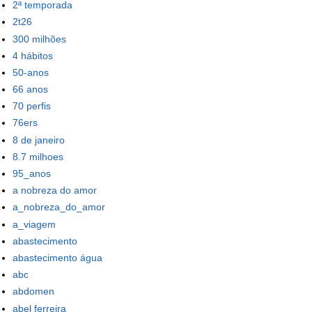
2ª temporada
2t26
300 milhões
4 hábitos
50-anos
66 anos
70 perfis
76ers
8 de janeiro
8.7 milhoes
95_anos
a nobreza do amor
a_nobreza_do_amor
a_viagem
abastecimento
abastecimento água
abc
abdomen
abel ferreira