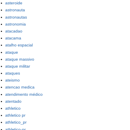
asteroide
astronauta
astronautas
astronomia
atacadao
atacama
atalho espacial
ataque
ataque massivo
ataque militar
ataques
ateismo
atencao medica
atendimento médico
atentado
athletico
athletico pr
athletico_pr
athletico-pr