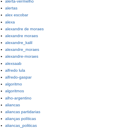
alerta-vermelho
alertas
alex escobar
alexa
alexandre de moraes
alexandre moraes
alexandre_kalil
alexandre_moraes
alexandre-moraes
alexsaab
alfredo lula
alfredo-gaspar
algoritmo
algoritmos
alho-argentino
aliancas
aliancas partidarias
alianças políticas
aliancas_politicas