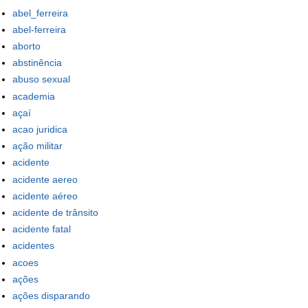
abel_ferreira
abel-ferreira
aborto
abstinência
abuso sexual
academia
açaí
acao juridica
ação militar
acidente
acidente aereo
acidente aéreo
acidente de trânsito
acidente fatal
acidentes
acoes
ações
ações disparando