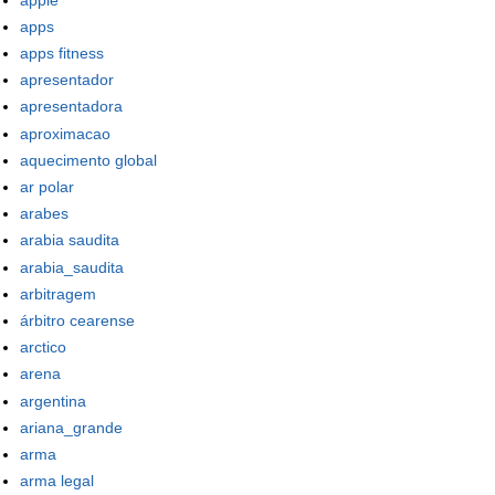
apps
apps fitness
apresentador
apresentadora
aproximacao
aquecimento global
ar polar
arabes
arabia saudita
arabia_saudita
arbitragem
árbitro cearense
arctico
arena
argentina
ariana_grande
arma
arma legal