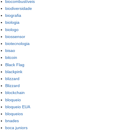
biocombustíveis
biodiversidade
biografia
biologia
biologo
biossensor
biotecnologia
bisao
bitcoin
Black Flag
blackpink
blizzard
Blizzard
blockchain
bloqueio
bloqueio EUA
bloqueios
bnades
boca juniors