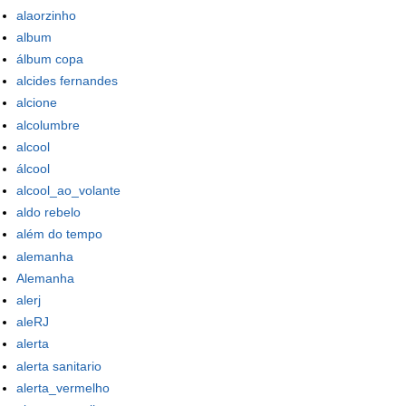
alaorzinho
album
álbum copa
alcides fernandes
alcione
alcolumbre
alcool
álcool
alcool_ao_volante
aldo rebelo
além do tempo
alemanha
Alemanha
alerj
aleRJ
alerta
alerta sanitario
alerta_vermelho