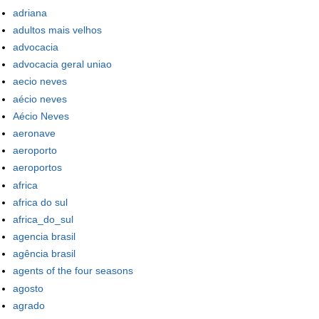
adriana
adultos mais velhos
advocacia
advocacia geral uniao
aecio neves
aécio neves
Aécio Neves
aeronave
aeroporto
aeroportos
africa
africa do sul
africa_do_sul
agencia brasil
agência brasil
agents of the four seasons
agosto
agrado