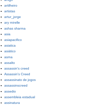
artilheiro
artistas
artur_jorge
ary mirelle
ashas sharma
asia
asiapacifico
asiatica
asiático
asma
assalto
assassin's creed
Assassin's Creed
assassinato de jogos
assassinscreed
assedio
assembleia estadual
assinatura