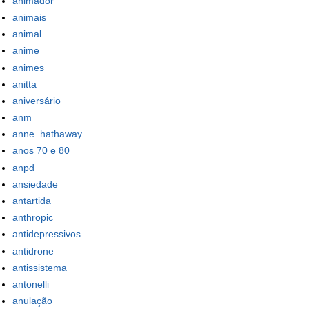
animador
animais
animal
anime
animes
anitta
aniversário
anm
anne_hathaway
anos 70 e 80
anpd
ansiedade
antartida
anthropic
antidepressivos
antidrone
antissistema
antonelli
anulação