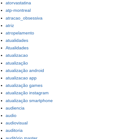
atorvastatina
atp-montreal
atracao_obsessiva
atriz
atropelamento
atualidades
Atualidades
atualizacao
atualização
atualização android
atualizacao app
atualização games
atualização instagram
atualização smartphone
audiencia
audio
audiovisual
auditoria
auditório master