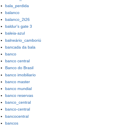
bala_perdida
balanco
balanco_2t26
baldur's gate 3
baleia-azul
balneário_camboriú
bancada da bala
banco
banco central
Banco do Brasil
banco imobiliario
banco master
banco mundial
banco reservas
banco_central
banco-central
bancocentral
bancos