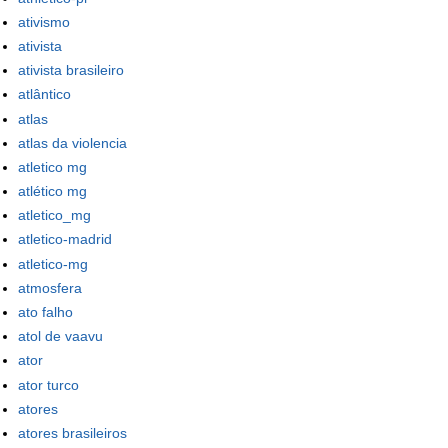
ativismo
ativista
ativista brasileiro
atlântico
atlas
atlas da violencia
atletico mg
atlético mg
atletico_mg
atletico-madrid
atletico-mg
atmosfera
ato falho
atol de vaavu
ator
ator turco
atores
atores brasileiros