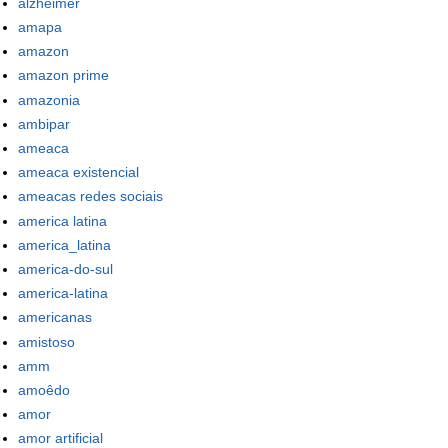
alzheimer
amapa
amazon
amazon prime
amazonia
ambipar
ameaca
ameaca existencial
ameacas redes sociais
america latina
america_latina
america-do-sul
america-latina
americanas
amistoso
amm
amoêdo
amor
amor artificial