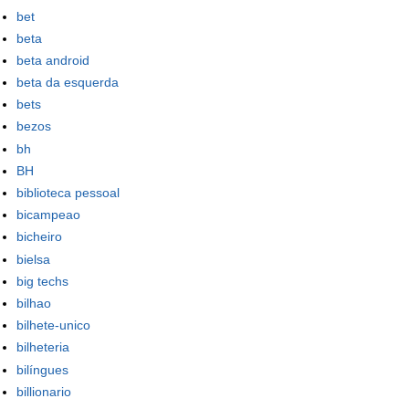
bet
beta
beta android
beta da esquerda
bets
bezos
bh
BH
biblioteca pessoal
bicampeao
bicheiro
bielsa
big techs
bilhao
bilhete-unico
bilheteria
bilíngues
billionario