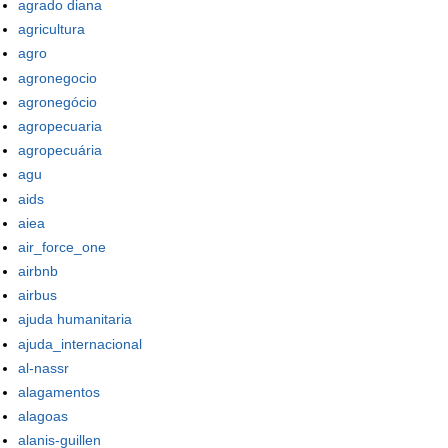
agrado diana
agricultura
agro
agronegocio
agronegócio
agropecuaria
agropecuária
agu
aids
aiea
air_force_one
airbnb
airbus
ajuda humanitaria
ajuda_internacional
al-nassr
alagamentos
alagoas
alanis-guillen