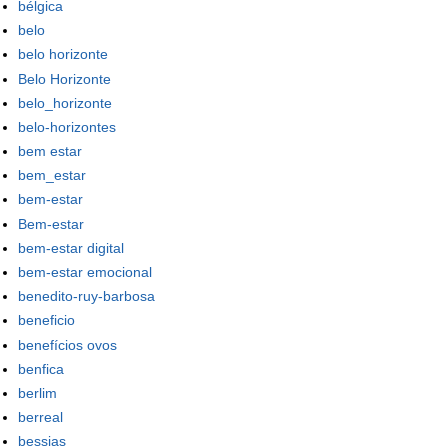
bélgica
belo
belo horizonte
Belo Horizonte
belo_horizonte
belo-horizontes
bem estar
bem_estar
bem-estar
Bem-estar
bem-estar digital
bem-estar emocional
benedito-ruy-barbosa
beneficio
benefícios ovos
benfica
berlim
berreal
bessias