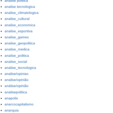
analise politica
analise tecnologica
analise_climatologica
analise_cultural
analise_economica
analise_esportiva
analise_games
analise_geopolitica
analise_medica
analise_politica
analise_social
analise_tecnologica
analise/opiniao
analise/opinião
análise/opinião
analisepolitica
anapolis
anarcocapitalismo
anarquia