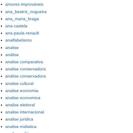
amores improváveis
ana_beatriz_nogueira
ana_maria_braga
ana-castela
ana-paula-renault
analfabetismo
analise
análise
analise comparativa
analise conservadora
análise conservadora
analise cultural
analise economia
analise economica
analise eleitoral
analise internacional
analise juridica
analise midiatica