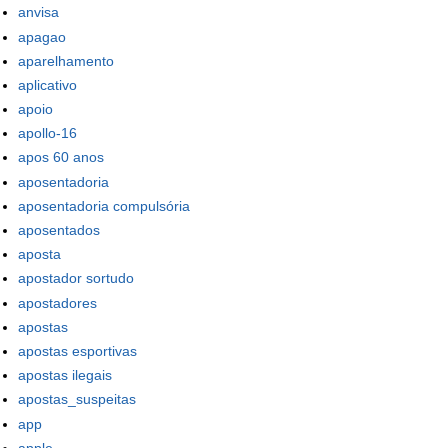
anvisa
apagao
aparelhamento
aplicativo
apoio
apollo-16
apos 60 anos
aposentadoria
aposentadoria compulsória
aposentados
aposta
apostador sortudo
apostadores
apostas
apostas esportivas
apostas ilegais
apostas_suspeitas
app
apple