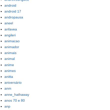
android
android 17
andropausa
aneel
anfavea
angileri
animacao
animador
animais
animal
anime
animes
anitta
aniversário
anm
anne_hathaway
anos 70 e 80
anp