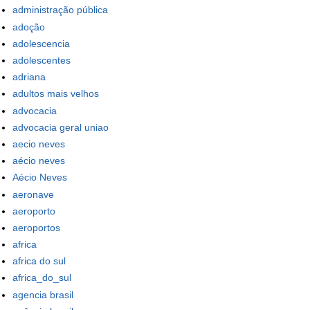
administração pública
adoção
adolescencia
adolescentes
adriana
adultos mais velhos
advocacia
advocacia geral uniao
aecio neves
aécio neves
Aécio Neves
aeronave
aeroporto
aeroportos
africa
africa do sul
africa_do_sul
agencia brasil