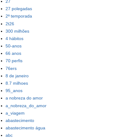
27
27 polegadas
2ª temporada
2t26
300 milhões
4 hábitos
50-anos
66 anos
70 perfis
76ers
8 de janeiro
8.7 milhoes
95_anos
a nobreza do amor
a_nobreza_do_amor
a_viagem
abastecimento
abastecimento água
abc