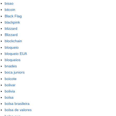
bisao
bitcoin
Black Flag
blackpink
blizzard
Blizzard
blockchain
bloqueio
bloqueio EUA
bloqueios
bnades
boca juniors
boicote
bolivar
bolivia
bolsa
bolsa brasileira
bolsa de valores