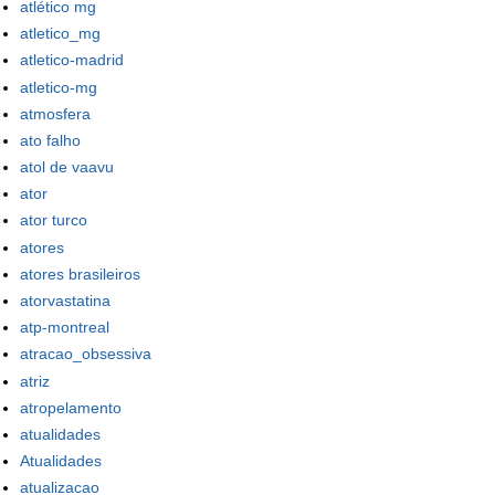
atlético mg
atletico_mg
atletico-madrid
atletico-mg
atmosfera
ato falho
atol de vaavu
ator
ator turco
atores
atores brasileiros
atorvastatina
atp-montreal
atracao_obsessiva
atriz
atropelamento
atualidades
Atualidades
atualizacao