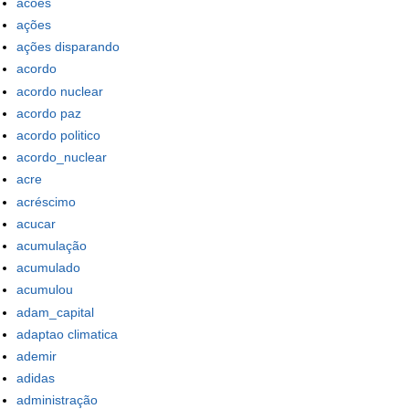
acoes
ações
ações disparando
acordo
acordo nuclear
acordo paz
acordo politico
acordo_nuclear
acre
acréscimo
acucar
acumulação
acumulado
acumulou
adam_capital
adaptao climatica
ademir
adidas
administração