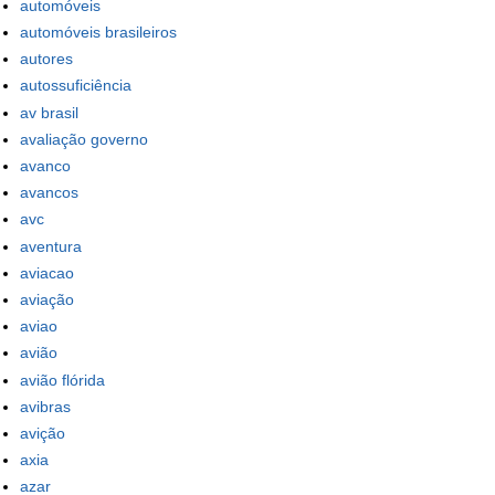
automóveis
automóveis brasileiros
autores
autossuficiência
av brasil
avaliação governo
avanco
avancos
avc
aventura
aviacao
aviação
aviao
avião
avião flórida
avibras
avição
axia
azar