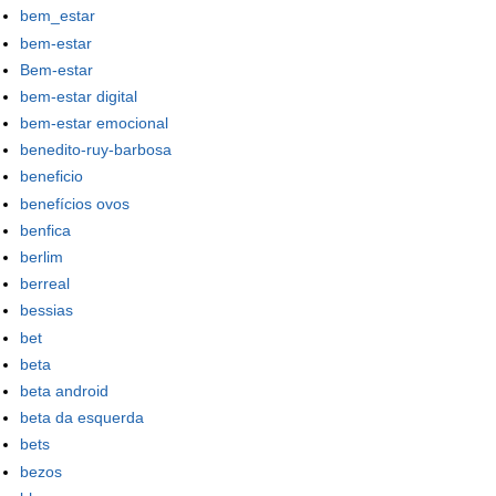
bem_estar
bem-estar
Bem-estar
bem-estar digital
bem-estar emocional
benedito-ruy-barbosa
beneficio
benefícios ovos
benfica
berlim
berreal
bessias
bet
beta
beta android
beta da esquerda
bets
bezos