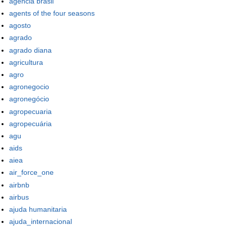
agência brasil
agents of the four seasons
agosto
agrado
agrado diana
agricultura
agro
agronegocio
agronegócio
agropecuaria
agropecuária
agu
aids
aiea
air_force_one
airbnb
airbus
ajuda humanitaria
ajuda_internacional