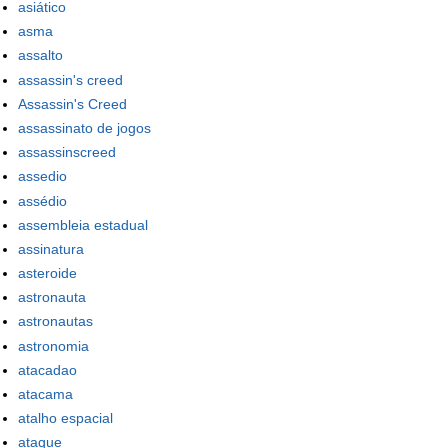
asiático
asma
assalto
assassin's creed
Assassin's Creed
assassinato de jogos
assassinscreed
assedio
assédio
assembleia estadual
assinatura
asteroide
astronauta
astronautas
astronomia
atacadao
atacama
atalho espacial
ataque