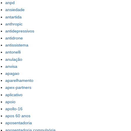
anpd
ansiedade
antartida
anthropic
antidepressivos
antidrone
antissistema
antonelli
anulação
anvisa
apagao
aparelhamento
apex-partners
aplicativo
apoio
apollo-16
apos 60 anos
aposentadoria
aposentadoria compulsória