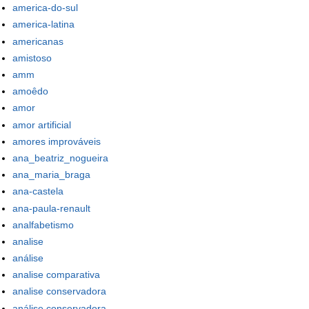
america-do-sul
america-latina
americanas
amistoso
amm
amoêdo
amor
amor artificial
amores improváveis
ana_beatriz_nogueira
ana_maria_braga
ana-castela
ana-paula-renault
analfabetismo
analise
análise
analise comparativa
analise conservadora
análise conservadora