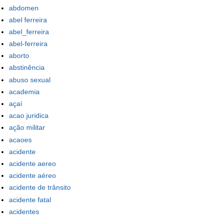
abdomen
abel ferreira
abel_ferreira
abel-ferreira
aborto
abstinência
abuso sexual
academia
açaí
acao juridica
ação militar
acaoes
acidente
acidente aereo
acidente aéreo
acidente de trânsito
acidente fatal
acidentes