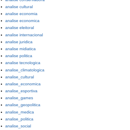
analise cultural
analise economia
analise economica
analise eleitoral
analise internacional
analise juridica
analise midiatica
analise politica
analise tecnologica
analise_climatologica
analise_cultural
analise_economica
analise_esportiva
analise_games
analise_geopolitica
analise_medica
analise_politica
analise_social