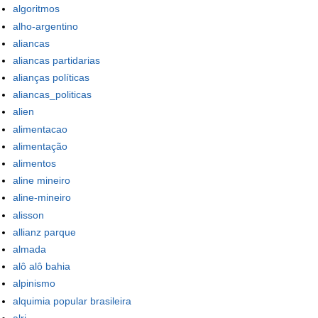
algoritmos
alho-argentino
aliancas
aliancas partidarias
alianças políticas
aliancas_politicas
alien
alimentacao
alimentação
alimentos
aline mineiro
aline-mineiro
alisson
allianz parque
almada
alô alô bahia
alpinismo
alquimia popular brasileira
alrj