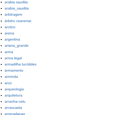
arabia saudita
arabia_saudita
arbitragem
árbitro cearense
arctico
arena
argentina
ariana_grande
arma
arma legal
armadilha tucídides
armamento
arminda
aroz
arqueologia
arquitetura
arranha-celu
arrascaeta
arrecadacao