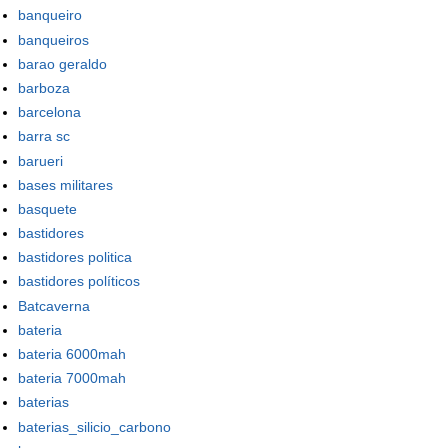
banqueiro
banqueiros
barao geraldo
barboza
barcelona
barra sc
barueri
bases militares
basquete
bastidores
bastidores politica
bastidores políticos
Batcaverna
bateria
bateria 6000mah
bateria 7000mah
baterias
baterias_silicio_carbono