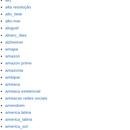
alta resolução
alto_tiete
alto-mar
aluguel
alvaro_dias
alzheimer
amapa
amazon
amazon prime
amazonia
ambipar
ameaca
ameaca existencial
ameacas redes sociais
amendoim
america latina
america_latina
america_sul