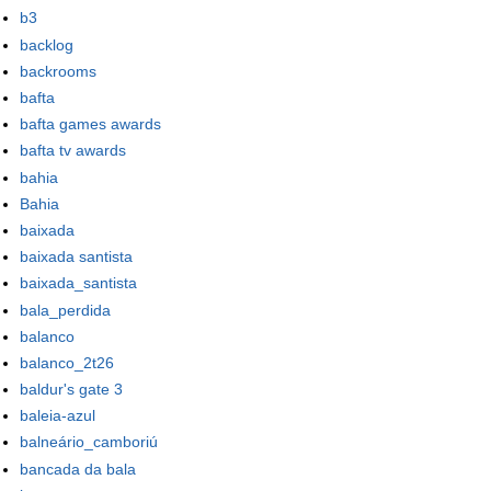
b3
backlog
backrooms
bafta
bafta games awards
bafta tv awards
bahia
Bahia
baixada
baixada santista
baixada_santista
bala_perdida
balanco
balanco_2t26
baldur's gate 3
baleia-azul
balneário_camboriú
bancada da bala