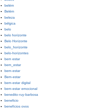
belém
Belém
beleza
bélgica
belo
belo horizonte
Belo Horizonte
belo_horizonte
belo-horizontes
bem estar
bem_estar
bem-estar
Bem-estar
bem-estar digital
bem-estar emocional
benedito-ruy-barbosa
beneficio
benefícios ovos