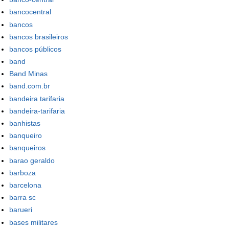
bancocentral
bancos
bancos brasileiros
bancos públicos
band
Band Minas
band.com.br
bandeira tarifaria
bandeira-tarifaria
banhistas
banqueiro
banqueiros
barao geraldo
barboza
barcelona
barra sc
barueri
bases militares