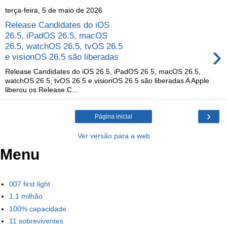
terça-feira, 5 de maio de 2026
Release Candidates do iOS
26.5, iPadOS 26.5, macOS
›
26.5, watchOS 26.5, tvOS 26.5
e visionOS 26.5 são liberadas
Release Candidates do iOS 26.5, iPadOS 26.5, macOS 26.5,
watchOS 26.5, tvOS 26.5 e visionOS 26.5 são liberadas A Apple
liberou os Release C...
›
Página inicial
Ver versão para a web
Menu
007 first light
1,1 milhão
100% capacidade
11 sobreviventes