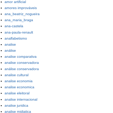
amor artificial
amores improváveis
ana_beatriz_nogueira
ana_maria_braga
ana-castela
ana-paula-renault
analfabetismo
analise
análise
analise comparativa
analise conservadora
análise conservadora
analise cultural
analise economia
analise economica
analise eleitoral
analise internacional
analise juridica
analise midiatica