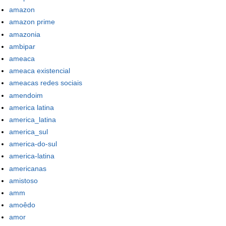
amazon
amazon prime
amazonia
ambipar
ameaca
ameaca existencial
ameacas redes sociais
amendoim
america latina
america_latina
america_sul
america-do-sul
america-latina
americanas
amistoso
amm
amoêdo
amor