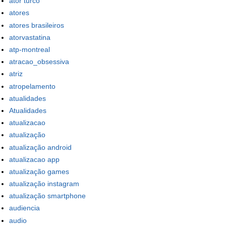
ator turco
atores
atores brasileiros
atorvastatina
atp-montreal
atracao_obsessiva
atriz
atropelamento
atualidades
Atualidades
atualizacao
atualização
atualização android
atualizacao app
atualização games
atualização instagram
atualização smartphone
audiencia
audio