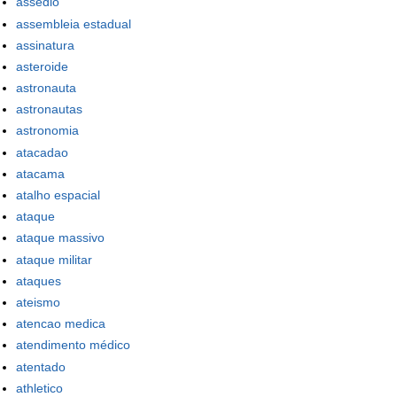
assédio
assembleia estadual
assinatura
asteroide
astronauta
astronautas
astronomia
atacadao
atacama
atalho espacial
ataque
ataque massivo
ataque militar
ataques
ateismo
atencao medica
atendimento médico
atentado
athletico