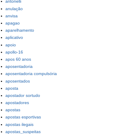
antonelli
anulação
anvisa
apagao
aparelhamento
aplicativo
apoio
apollo-16
apos 60 anos
aposentadoria
aposentadoria compulsória
aposentados
aposta
apostador sortudo
apostadores
apostas
apostas esportivas
apostas ilegais
apostas_suspeitas