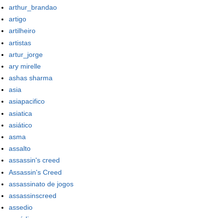
arthur_brandao
artigo
artilheiro
artistas
artur_jorge
ary mirelle
ashas sharma
asia
asiapacifico
asiatica
asiático
asma
assalto
assassin's creed
Assassin's Creed
assassinato de jogos
assassinscreed
assedio