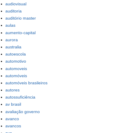
audiovisual
auditoria
auditório master
aulas
aumento-capital
aurora
australia
autoescola
automotivo
automoveis
automóveis
automóveis brasileiros
autores
autossuficiência
av brasil
avaliação governo
avanco
avancos