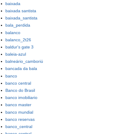
baixada
baixada santista
baixada_santista
bala_perdida
balanco
balanco_2t26
baldur's gate 3
baleia-azul
balneário_camboriú
bancada da bala
banco
banco central
Banco do Brasil
banco imobiliario
banco master
banco mundial
banco reservas
banco_central
banco-central