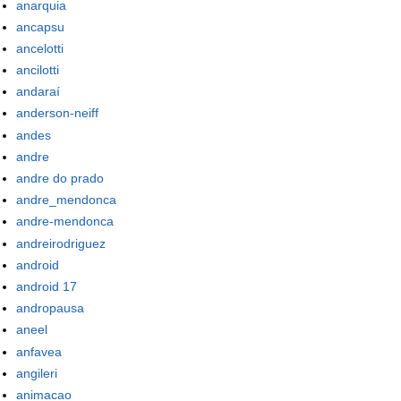
anarquia
ancapsu
ancelotti
ancilotti
andaraí
anderson-neiff
andes
andre
andre do prado
andre_mendonca
andre-mendonca
andreirodriguez
android
android 17
andropausa
aneel
anfavea
angileri
animacao