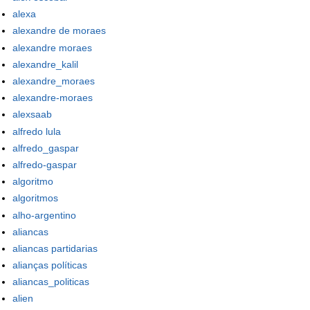
alexa
alexandre de moraes
alexandre moraes
alexandre_kalil
alexandre_moraes
alexandre-moraes
alexsaab
alfredo lula
alfredo_gaspar
alfredo-gaspar
algoritmo
algoritmos
alho-argentino
aliancas
aliancas partidarias
alianças políticas
aliancas_politicas
alien