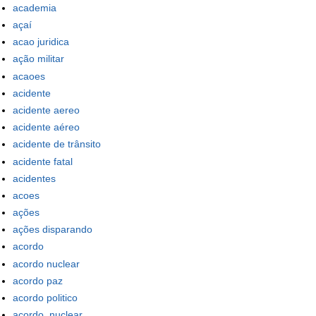
academia
açaí
acao juridica
ação militar
acaoes
acidente
acidente aereo
acidente aéreo
acidente de trânsito
acidente fatal
acidentes
acoes
ações
ações disparando
acordo
acordo nuclear
acordo paz
acordo politico
acordo_nuclear