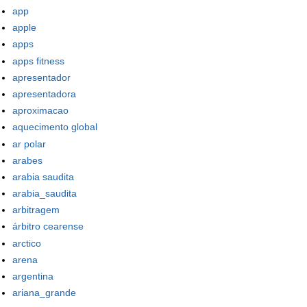
app
apple
apps
apps fitness
apresentador
apresentadora
aproximacao
aquecimento global
ar polar
arabes
arabia saudita
arabia_saudita
arbitragem
árbitro cearense
arctico
arena
argentina
ariana_grande