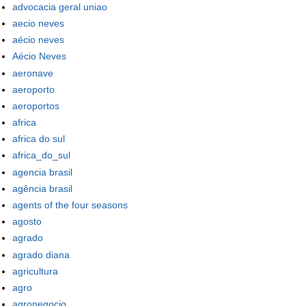
advocacia geral uniao
aecio neves
aécio neves
Aécio Neves
aeronave
aeroporto
aeroportos
africa
africa do sul
africa_do_sul
agencia brasil
agência brasil
agents of the four seasons
agosto
agrado
agrado diana
agricultura
agro
agronegocio