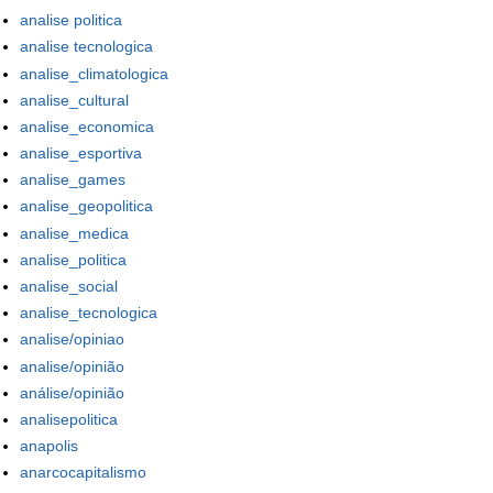
analise politica
analise tecnologica
analise_climatologica
analise_cultural
analise_economica
analise_esportiva
analise_games
analise_geopolitica
analise_medica
analise_politica
analise_social
analise_tecnologica
analise/opiniao
analise/opinião
análise/opinião
analisepolitica
anapolis
anarcocapitalismo