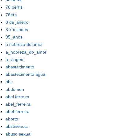
70 perfis
76ers
8 de janeiro
8.7 milhoes
95_anos
a nobreza do amor
a_nobreza_do_amor
a_viagem
abastecimento
abastecimento água
abc
abdomen
abel ferreira
abel_ferreira
abel-ferreira
aborto
abstinência
abuso sexual