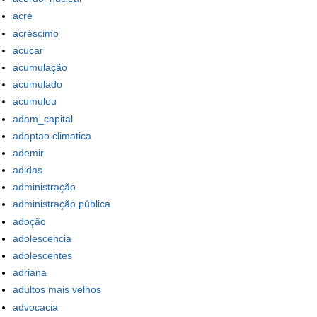
acre
acréscimo
acucar
acumulação
acumulado
acumulou
adam_capital
adaptao climatica
ademir
adidas
administração
administração pública
adoção
adolescencia
adolescentes
adriana
adultos mais velhos
advocacia