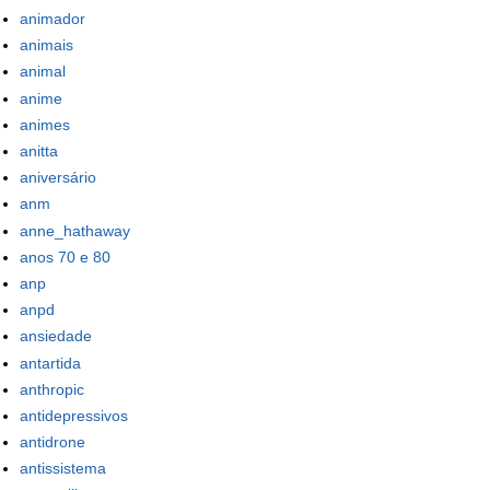
animador
animais
animal
anime
animes
anitta
aniversário
anm
anne_hathaway
anos 70 e 80
anp
anpd
ansiedade
antartida
anthropic
antidepressivos
antidrone
antissistema