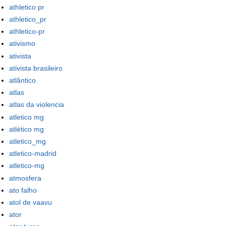
athletico pr
athletico_pr
athletico-pr
ativismo
ativista
ativista brasileiro
atlântico
atlas
atlas da violencia
atletico mg
atlético mg
atletico_mg
atletico-madrid
atletico-mg
atmosfera
ato falho
atol de vaavu
ator