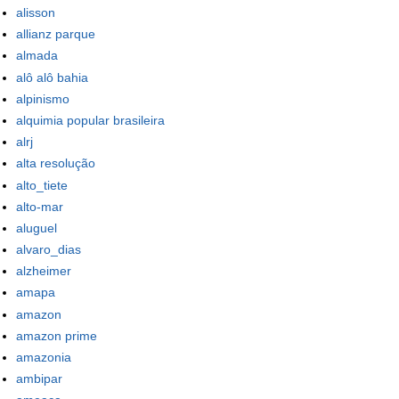
alisson
allianz parque
almada
alô alô bahia
alpinismo
alquimia popular brasileira
alrj
alta resolução
alto_tiete
alto-mar
aluguel
alvaro_dias
alzheimer
amapa
amazon
amazon prime
amazonia
ambipar