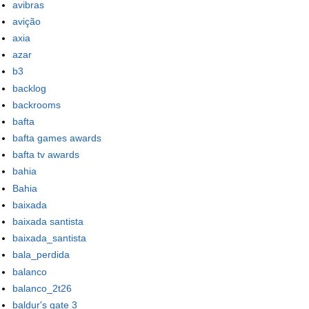
avibras
avição
axia
azar
b3
backlog
backrooms
bafta
bafta games awards
bafta tv awards
bahia
Bahia
baixada
baixada santista
baixada_santista
bala_perdida
balanco
balanco_2t26
baldur's gate 3