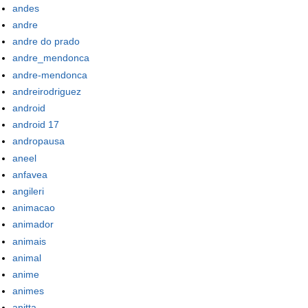
andes
andre
andre do prado
andre_mendonca
andre-mendonca
andreirodriguez
android
android 17
andropausa
aneel
anfavea
angileri
animacao
animador
animais
animal
anime
animes
anitta