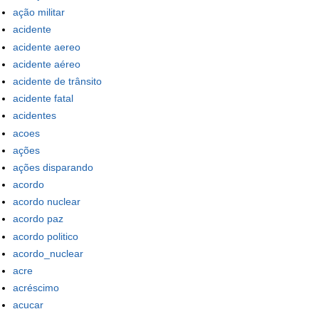
ação militar
acidente
acidente aereo
acidente aéreo
acidente de trânsito
acidente fatal
acidentes
acoes
ações
ações disparando
acordo
acordo nuclear
acordo paz
acordo politico
acordo_nuclear
acre
acréscimo
acucar