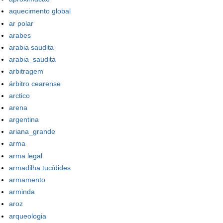
aquecimento global
ar polar
arabes
arabia saudita
arabia_saudita
arbitragem
árbitro cearense
arctico
arena
argentina
ariana_grande
arma
arma legal
armadilha tucídides
armamento
arminda
aroz
arqueologia