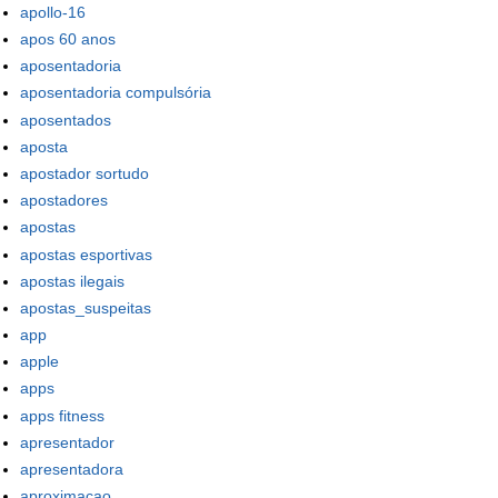
apollo-16
apos 60 anos
aposentadoria
aposentadoria compulsória
aposentados
aposta
apostador sortudo
apostadores
apostas
apostas esportivas
apostas ilegais
apostas_suspeitas
app
apple
apps
apps fitness
apresentador
apresentadora
aproximacao