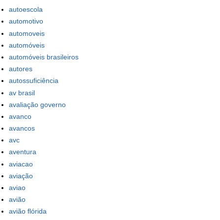
autoescola
automotivo
automoveis
automóveis
automóveis brasileiros
autores
autossuficiência
av brasil
avaliação governo
avanco
avancos
avc
aventura
aviacao
aviação
aviao
avião
avião flórida