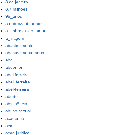
8 de janeiro
8.7 milhoes
95_anos
a nobreza do amor
a_nobreza_do_amor
a_viagem
abastecimento
abastecimento água
abc
abdomen
abel ferreira
abel_ferreira
abel-ferreira
aborto
abstinência
abuso sexual
academia
açaí
acao juridica