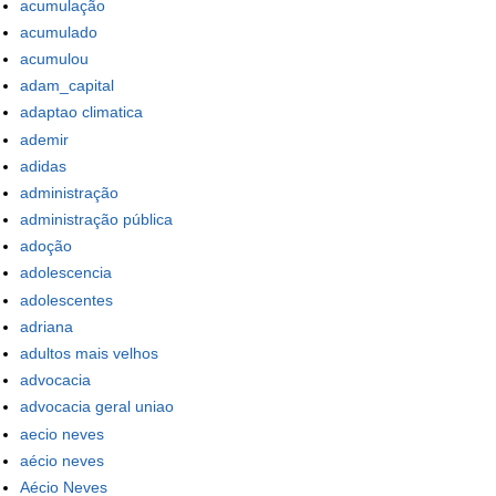
acumulação
acumulado
acumulou
adam_capital
adaptao climatica
ademir
adidas
administração
administração pública
adoção
adolescencia
adolescentes
adriana
adultos mais velhos
advocacia
advocacia geral uniao
aecio neves
aécio neves
Aécio Neves