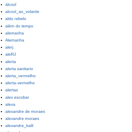
álcool
alcool_ao_volante
aldo rebelo
além do tempo
alemanha
Alemanha
alerj
aleRJ
alerta
alerta sanitario
alerta_vermelho
alerta-vermelho
alertas
alex escobar
alexa
alexandre de moraes
alexandre moraes
alexandre_kalil