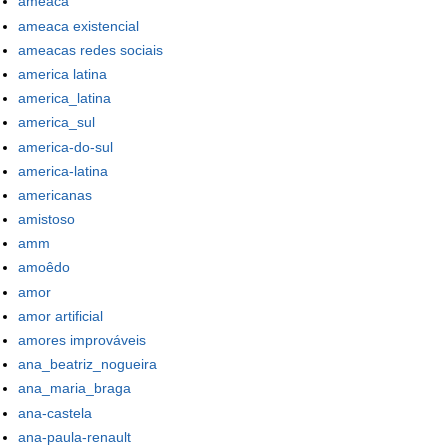
ameaca
ameaca existencial
ameacas redes sociais
america latina
america_latina
america_sul
america-do-sul
america-latina
americanas
amistoso
amm
amoêdo
amor
amor artificial
amores improváveis
ana_beatriz_nogueira
ana_maria_braga
ana-castela
ana-paula-renault