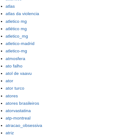
atlas
atlas da violencia
atletico mg
atlético mg
atletico_mg
atletico-madrid
atletico-mg
atmosfera
ato falho
atol de vaavu
ator
ator turco
atores
atores brasileiros
atorvastatina
atp-montreal
atracao_obsessiva
atriz