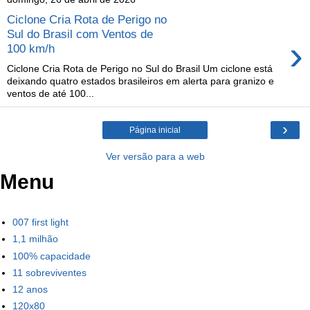
Ciclone Cria Rota de Perigo no
Sul do Brasil com Ventos de
›
100 km/h
Ciclone Cria Rota de Perigo no Sul do Brasil Um ciclone está
deixando quatro estados brasileiros em alerta para granizo e
ventos de até 100...
›
Página inicial
Ver versão para a web
Menu
007 first light
1,1 milhão
100% capacidade
11 sobreviventes
12 anos
120x80