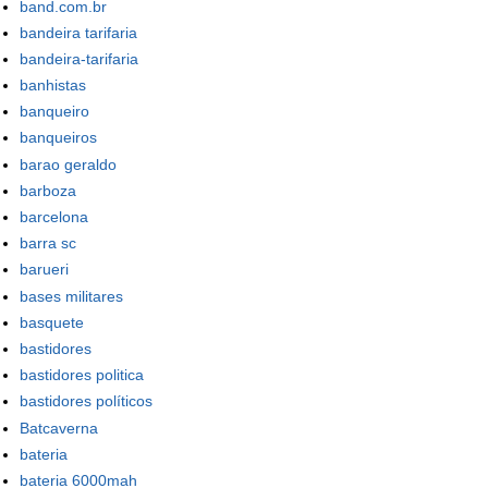
band.com.br
bandeira tarifaria
bandeira-tarifaria
banhistas
banqueiro
banqueiros
barao geraldo
barboza
barcelona
barra sc
barueri
bases militares
basquete
bastidores
bastidores politica
bastidores políticos
Batcaverna
bateria
bateria 6000mah