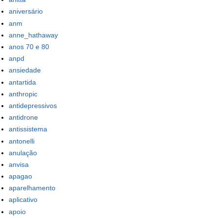
aniversário
anm
anne_hathaway
anos 70 e 80
anpd
ansiedade
antartida
anthropic
antidepressivos
antidrone
antissistema
antonelli
anulação
anvisa
apagao
aparelhamento
aplicativo
apoio