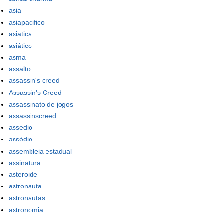
asia
asiapacifico
asiatica
asiático
asma
assalto
assassin's creed
Assassin's Creed
assassinato de jogos
assassinscreed
assedio
assédio
assembleia estadual
assinatura
asteroide
astronauta
astronautas
astronomia