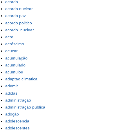
acordo
acordo nuclear
acordo paz
acordo politico
acordo_nuclear
acre
acréscimo
acucar
acumulação
acumulado
acumulou
adaptao climatica
ademir
adidas
administração
administração pública
adoção
adolescencia
adolescentes