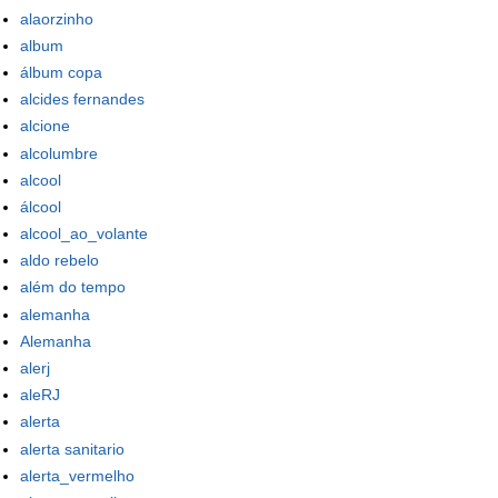
alaorzinho
album
álbum copa
alcides fernandes
alcione
alcolumbre
alcool
álcool
alcool_ao_volante
aldo rebelo
além do tempo
alemanha
Alemanha
alerj
aleRJ
alerta
alerta sanitario
alerta_vermelho