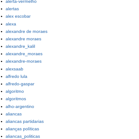
alerta-vermelho
alertas
alex escobar
alexa
alexandre de moraes
alexandre moraes
alexandre_kalil
alexandre_moraes
alexandre-moraes
alexsaab
alfredo lula
alfredo-gaspar
algoritmo
algoritmos
alho-argentino
aliancas
aliancas partidarias
alianças políticas
aliancas_politicas