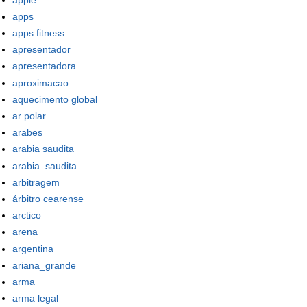
apps
apps fitness
apresentador
apresentadora
aproximacao
aquecimento global
ar polar
arabes
arabia saudita
arabia_saudita
arbitragem
árbitro cearense
arctico
arena
argentina
ariana_grande
arma
arma legal