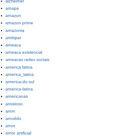
alzheimer
amapa
amazon
amazon prime
amazonia
ambipar
ameaca
ameaca existencial
ameacas redes sociais
america latina
america_latina
america-do-sul
america-latina
americanas
amistoso
amm
amoêdo
amor
amor artificial