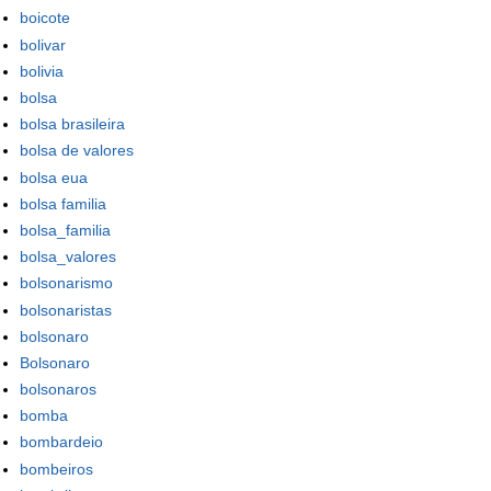
boicote
bolivar
bolivia
bolsa
bolsa brasileira
bolsa de valores
bolsa eua
bolsa familia
bolsa_familia
bolsa_valores
bolsonarismo
bolsonaristas
bolsonaro
Bolsonaro
bolsonaros
bomba
bombardeio
bombeiros