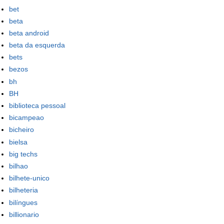
bet
beta
beta android
beta da esquerda
bets
bezos
bh
BH
biblioteca pessoal
bicampeao
bicheiro
bielsa
big techs
bilhao
bilhete-unico
bilheteria
bilíngues
billionario