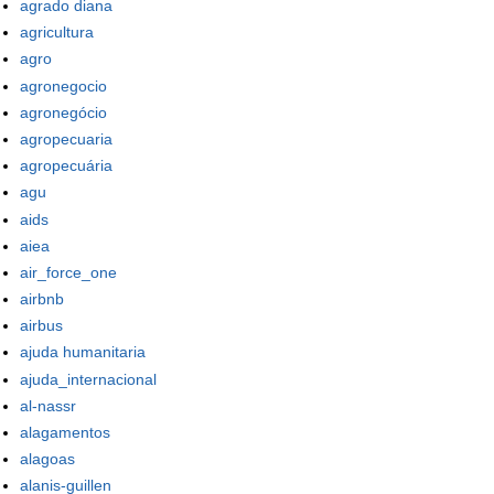
agrado diana
agricultura
agro
agronegocio
agronegócio
agropecuaria
agropecuária
agu
aids
aiea
air_force_one
airbnb
airbus
ajuda humanitaria
ajuda_internacional
al-nassr
alagamentos
alagoas
alanis-guillen