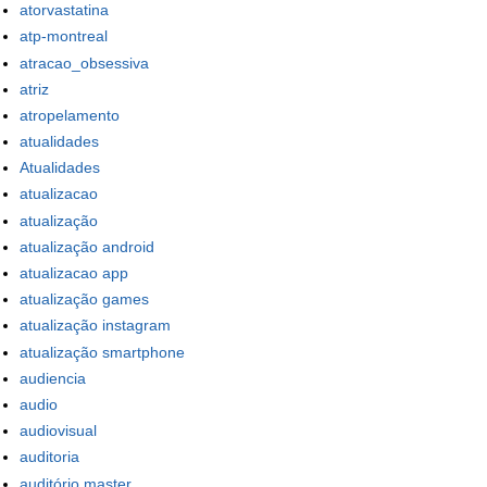
atorvastatina
atp-montreal
atracao_obsessiva
atriz
atropelamento
atualidades
Atualidades
atualizacao
atualização
atualização android
atualizacao app
atualização games
atualização instagram
atualização smartphone
audiencia
audio
audiovisual
auditoria
auditório master