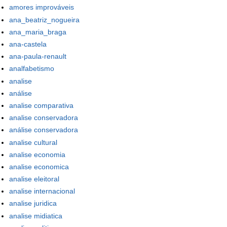
amores improváveis
ana_beatriz_nogueira
ana_maria_braga
ana-castela
ana-paula-renault
analfabetismo
analise
análise
analise comparativa
analise conservadora
análise conservadora
analise cultural
analise economia
analise economica
analise eleitoral
analise internacional
analise juridica
analise midiatica