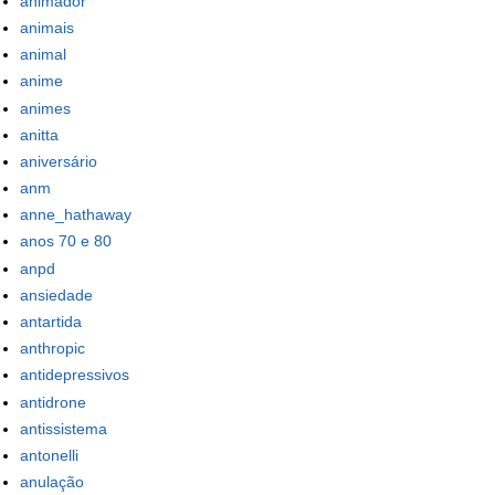
animador
animais
animal
anime
animes
anitta
aniversário
anm
anne_hathaway
anos 70 e 80
anpd
ansiedade
antartida
anthropic
antidepressivos
antidrone
antissistema
antonelli
anulação