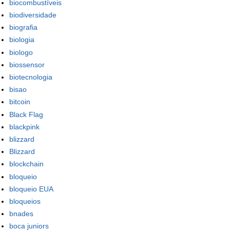
biocombustíveis
biodiversidade
biografia
biologia
biologo
biossensor
biotecnologia
bisao
bitcoin
Black Flag
blackpink
blizzard
Blizzard
blockchain
bloqueio
bloqueio EUA
bloqueios
bnades
boca juniors