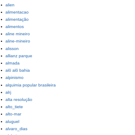
alien
alimentacao
alimentação
alimentos
aline mineiro
aline-mineiro
alisson
allianz parque
almada
alô alô bahia
alpinismo
alquimia popular brasileira
alrj
alta resolução
alto_tiete
alto-mar
aluguel
alvaro_dias