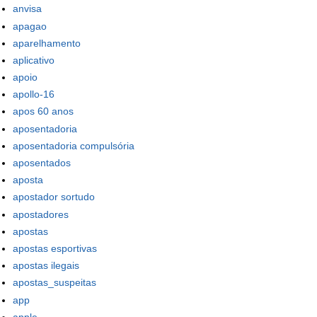
anvisa
apagao
aparelhamento
aplicativo
apoio
apollo-16
apos 60 anos
aposentadoria
aposentadoria compulsória
aposentados
aposta
apostador sortudo
apostadores
apostas
apostas esportivas
apostas ilegais
apostas_suspeitas
app
apple