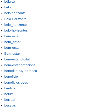
bélgica
belo
belo horizonte
Belo Horizonte
belo_horizonte
belo-horizontes
bem estar
bem_estar
bem-estar
Bem-estar
bem-estar digital
bem-estar emocional
benedito-ruy-barbosa
beneficio
benefícios ovos
benfica
berlim
berreal
bessias