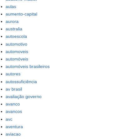
aulas
aumento-capital
aurora
australia
autoescola
automotivo
automoveis
automóveis
automóveis brasileiros
autores
autossuficiência
av brasil
avaliação governo
avanco
avancos
avc
aventura
aviacao