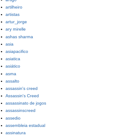
artilheiro
artistas
artur_jorge
ary mirelle
ashas sharma
asia
asiapacifico
asiatica
asiático
asma
assalto
assassin's creed
Assassin's Creed
assassinato de jogos
assassinscreed
assedio
assembleia estadual
assinatura