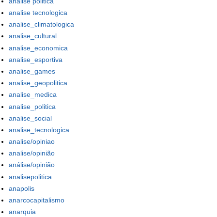
analise politica
analise tecnologica
analise_climatologica
analise_cultural
analise_economica
analise_esportiva
analise_games
analise_geopolitica
analise_medica
analise_politica
analise_social
analise_tecnologica
analise/opiniao
analise/opinião
análise/opinião
analisepolitica
anapolis
anarcocapitalismo
anarquia