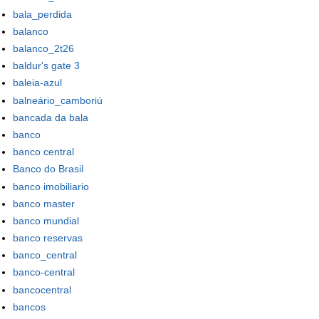
bala_perdida
balanco
balanco_2t26
baldur's gate 3
baleia-azul
balneário_camboriú
bancada da bala
banco
banco central
Banco do Brasil
banco imobiliario
banco master
banco mundial
banco reservas
banco_central
banco-central
bancocentral
bancos