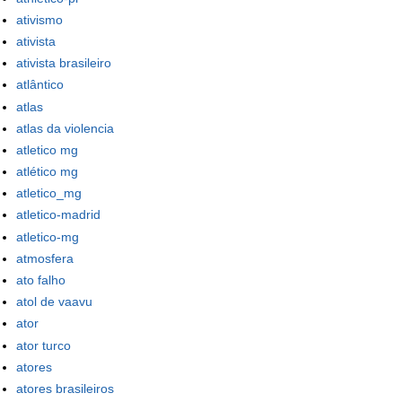
ativismo
ativista
ativista brasileiro
atlântico
atlas
atlas da violencia
atletico mg
atlético mg
atletico_mg
atletico-madrid
atletico-mg
atmosfera
ato falho
atol de vaavu
ator
ator turco
atores
atores brasileiros