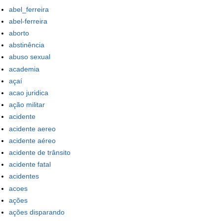
abel_ferreira
abel-ferreira
aborto
abstinência
abuso sexual
academia
açaí
acao juridica
ação militar
acidente
acidente aereo
acidente aéreo
acidente de trânsito
acidente fatal
acidentes
acoes
ações
ações disparando