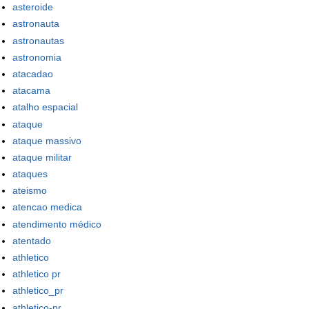
asteroide
astronauta
astronautas
astronomia
atacadao
atacama
atalho espacial
ataque
ataque massivo
ataque militar
ataques
ateismo
atencao medica
atendimento médico
atentado
athletico
athletico pr
athletico_pr
athletico-pr