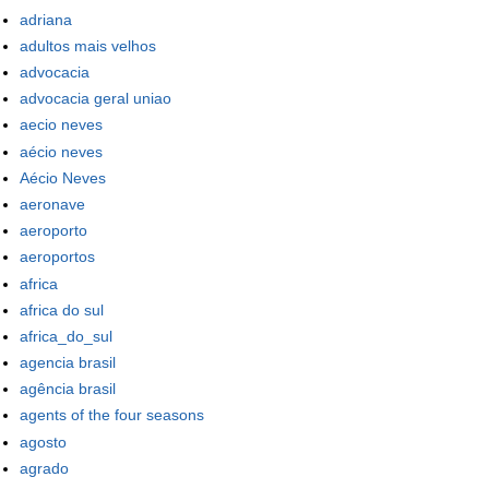
adriana
adultos mais velhos
advocacia
advocacia geral uniao
aecio neves
aécio neves
Aécio Neves
aeronave
aeroporto
aeroportos
africa
africa do sul
africa_do_sul
agencia brasil
agência brasil
agents of the four seasons
agosto
agrado