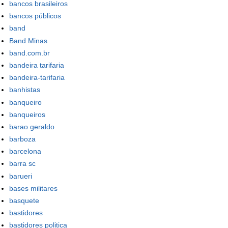
bancos brasileiros
bancos públicos
band
Band Minas
band.com.br
bandeira tarifaria
bandeira-tarifaria
banhistas
banqueiro
banqueiros
barao geraldo
barboza
barcelona
barra sc
barueri
bases militares
basquete
bastidores
bastidores politica