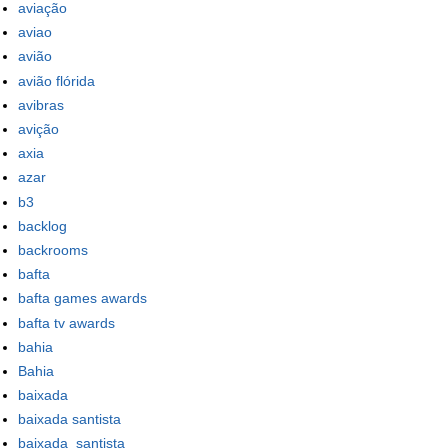
aviação
aviao
avião
avião flórida
avibras
avição
axia
azar
b3
backlog
backrooms
bafta
bafta games awards
bafta tv awards
bahia
Bahia
baixada
baixada santista
baixada_santista