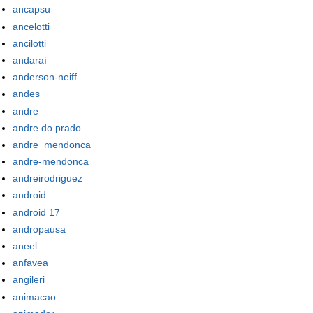
ancapsu
ancelotti
ancilotti
andaraí
anderson-neiff
andes
andre
andre do prado
andre_mendonca
andre-mendonca
andreirodriguez
android
android 17
andropausa
aneel
anfavea
angileri
animacao