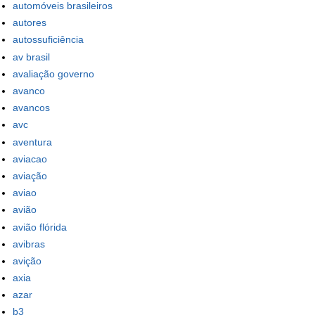
automóveis brasileiros
autores
autossuficiência
av brasil
avaliação governo
avanco
avancos
avc
aventura
aviacao
aviação
aviao
avião
avião flórida
avibras
avição
axia
azar
b3