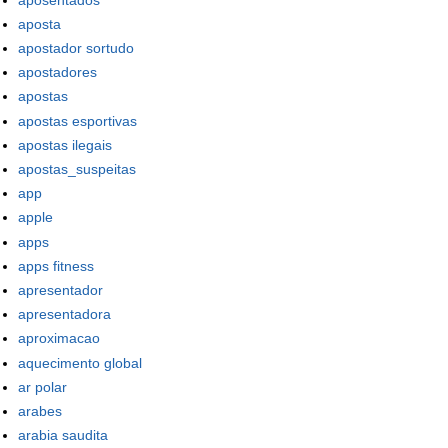
aposta
apostador sortudo
apostadores
apostas
apostas esportivas
apostas ilegais
apostas_suspeitas
app
apple
apps
apps fitness
apresentador
apresentadora
aproximacao
aquecimento global
ar polar
arabes
arabia saudita