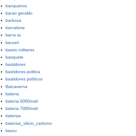
banqueiros
barao geraldo
barboza
barcelona
barra sc
barueri
bases militares
basquete
bastidores
bastidores politica
bastidores políticos
Batcaverna
bateria
bateria 6000mah
bateria 7000mah
baterias
baterias_silicio_carbono
bauru