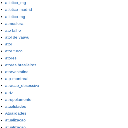
atletico_mg
atletico-madrid
atletico-mg
atmosfera
ato falho
atol de vaavu
ator
ator turco
atores
atores brasileiros
atorvastatina
atp-montreal
atracao_obsessiva
atriz
atropelamento
atualidades
Atualidades
atualizacao
atualização