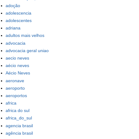
adoção
adolescencia
adolescentes
adriana
adultos mais velhos
advocacia
advocacia geral uniao
aecio neves
aécio neves
Aécio Neves
aeronave
aeroporto
aeroportos
africa
africa do sul
africa_do_sul
agencia brasil
agência brasil