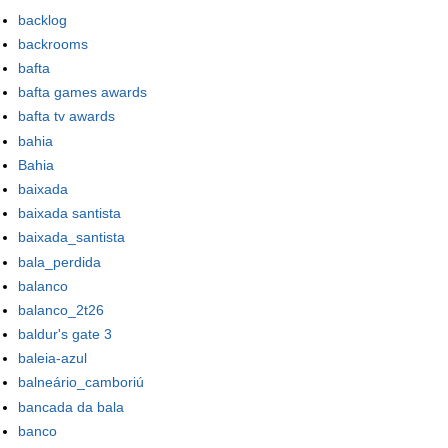
backlog
backrooms
bafta
bafta games awards
bafta tv awards
bahia
Bahia
baixada
baixada santista
baixada_santista
bala_perdida
balanco
balanco_2t26
baldur's gate 3
baleia-azul
balneário_camboriú
bancada da bala
banco