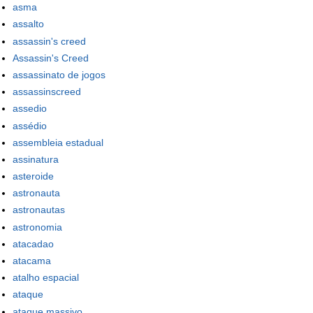
asma
assalto
assassin's creed
Assassin's Creed
assassinato de jogos
assassinscreed
assedio
assédio
assembleia estadual
assinatura
asteroide
astronauta
astronautas
astronomia
atacadao
atacama
atalho espacial
ataque
ataque massivo