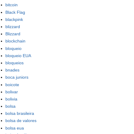
bitcoin
Black Flag
blackpink
blizzard
Blizzard
blockchain
bloqueio
bloqueio EUA
bloqueios
bnades
boca juniors
boicote
bolivar
bolivia
bolsa
bolsa brasileira
bolsa de valores
bolsa eua