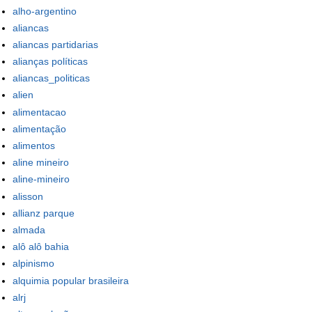
alho-argentino
aliancas
aliancas partidarias
alianças políticas
aliancas_politicas
alien
alimentacao
alimentação
alimentos
aline mineiro
aline-mineiro
alisson
allianz parque
almada
alô alô bahia
alpinismo
alquimia popular brasileira
alrj