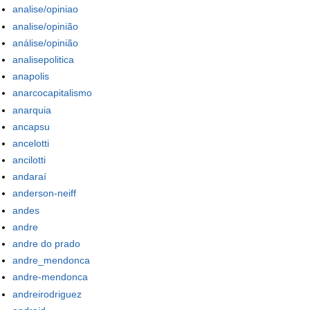
analise/opiniao
analise/opinião
análise/opinião
analisepolitica
anapolis
anarcocapitalismo
anarquia
ancapsu
ancelotti
ancilotti
andaraí
anderson-neiff
andes
andre
andre do prado
andre_mendonca
andre-mendonca
andreirodriguez