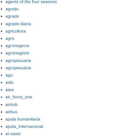
agents of the four seasons
agosto
agrado
agrado diana
agricultura
agro
agronegocio
agronegócio
agropecuaria
agropecuária
agu
aids
aiea
air_force_one
airbnb
airbus
ajuda humanitaria
ajuda_internacional
al-nassr