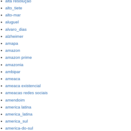
alta resolução
alto_tiete
alto-mar
aluguel
alvaro_dias
alzheimer
amapa
amazon
amazon prime
amazonia
ambipar
ameaca
ameaca existencial
ameacas redes sociais
amendoim
america latina
america_latina
america_sul
america-do-sul