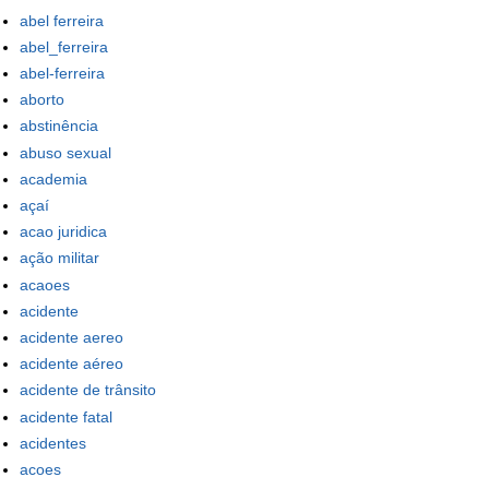
abel ferreira
abel_ferreira
abel-ferreira
aborto
abstinência
abuso sexual
academia
açaí
acao juridica
ação militar
acaoes
acidente
acidente aereo
acidente aéreo
acidente de trânsito
acidente fatal
acidentes
acoes