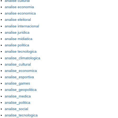
analise cultural
analise economia
analise economica
analise eleitoral
analise internacional
analise juridica
analise midiatica
analise politica
analise tecnologica
analise_climatologica
analise_cultural
analise_economica
analise_esportiva
analise_games
analise_geopolitica
analise_medica
analise_politica
analise_social
analise_tecnologica