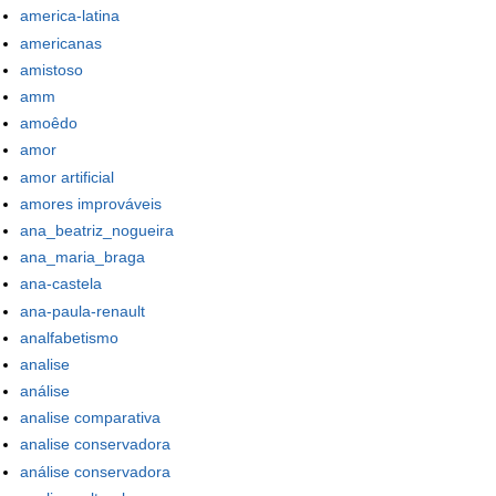
america-latina
americanas
amistoso
amm
amoêdo
amor
amor artificial
amores improváveis
ana_beatriz_nogueira
ana_maria_braga
ana-castela
ana-paula-renault
analfabetismo
analise
análise
analise comparativa
analise conservadora
análise conservadora