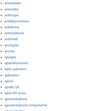
ansiedade
antartida
anthropic
antidepressivos
antidrone
antissistema
antonelli
anulação
anvisa
apagao
aparelhamento
apex-partners
aplicativo
apoio
apollo-16
apos 60 anos
aposentadoria
aposentadoria compulsória
aposentados