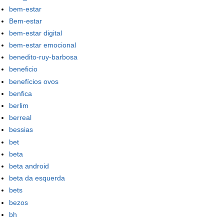
bem-estar
Bem-estar
bem-estar digital
bem-estar emocional
benedito-ruy-barbosa
beneficio
benefícios ovos
benfica
berlim
berreal
bessias
bet
beta
beta android
beta da esquerda
bets
bezos
bh