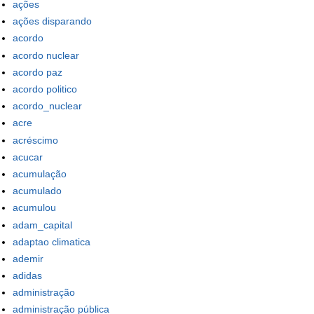
ações
ações disparando
acordo
acordo nuclear
acordo paz
acordo politico
acordo_nuclear
acre
acréscimo
acucar
acumulação
acumulado
acumulou
adam_capital
adaptao climatica
ademir
adidas
administração
administração pública