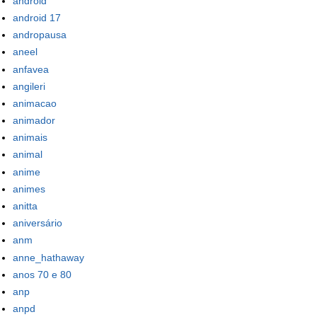
android
android 17
andropausa
aneel
anfavea
angileri
animacao
animador
animais
animal
anime
animes
anitta
aniversário
anm
anne_hathaway
anos 70 e 80
anp
anpd