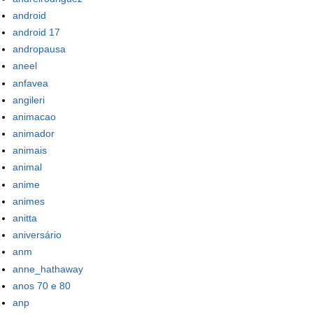
android
android 17
andropausa
aneel
anfavea
angileri
animacao
animador
animais
animal
anime
animes
anitta
aniversário
anm
anne_hathaway
anos 70 e 80
anp