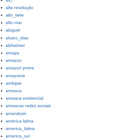
alta resolução
alto_tiete
alto-mar
aluguel
alvaro_dias
alzheimer
amapa
amazon
amazon prime
amazonia
ambipar
ameaca
ameaca existencial
ameacas redes sociais
amendoim
america latina
america_latina
america_sul