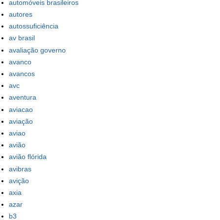
automóveis brasileiros
autores
autossuficiência
av brasil
avaliação governo
avanco
avancos
avc
aventura
aviacao
aviação
aviao
avião
avião flórida
avibras
avição
axia
azar
b3