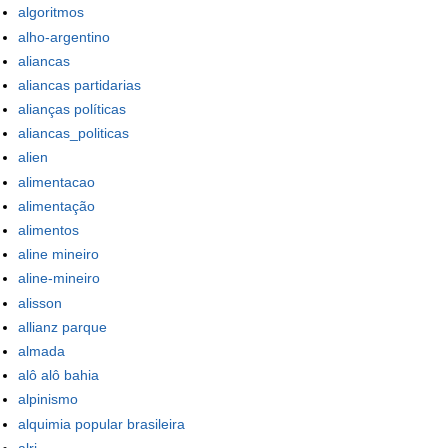
algoritmos
alho-argentino
aliancas
aliancas partidarias
alianças políticas
aliancas_politicas
alien
alimentacao
alimentação
alimentos
aline mineiro
aline-mineiro
alisson
allianz parque
almada
alô alô bahia
alpinismo
alquimia popular brasileira
alrj