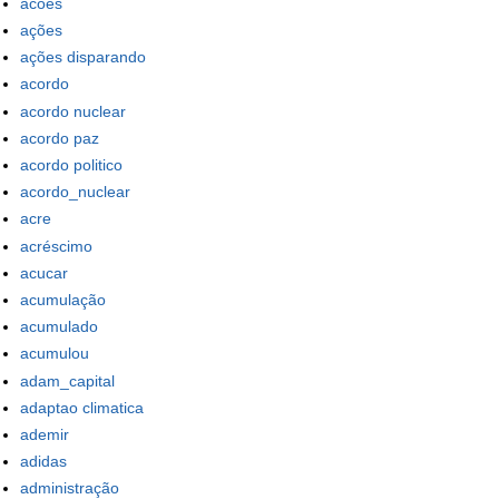
acoes
ações
ações disparando
acordo
acordo nuclear
acordo paz
acordo politico
acordo_nuclear
acre
acréscimo
acucar
acumulação
acumulado
acumulou
adam_capital
adaptao climatica
ademir
adidas
administração