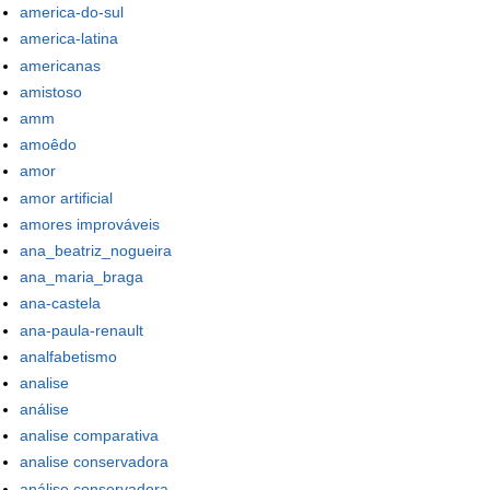
america-do-sul
america-latina
americanas
amistoso
amm
amoêdo
amor
amor artificial
amores improváveis
ana_beatriz_nogueira
ana_maria_braga
ana-castela
ana-paula-renault
analfabetismo
analise
análise
analise comparativa
analise conservadora
análise conservadora