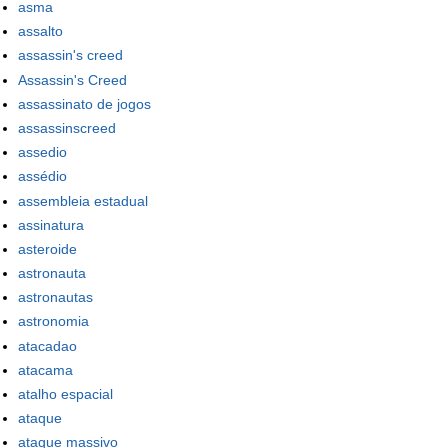
asma
assalto
assassin's creed
Assassin's Creed
assassinato de jogos
assassinscreed
assedio
assédio
assembleia estadual
assinatura
asteroide
astronauta
astronautas
astronomia
atacadao
atacama
atalho espacial
ataque
ataque massivo