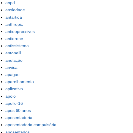
anpd
ansiedade
antartida
anthropic
antidepressivos
antidrone
antissistema
antonelli
anulação
anvisa
apagao
aparelhamento
aplicativo
apoio
apollo-16
apos 60 anos
aposentadoria
aposentadoria compulsória
aposentados