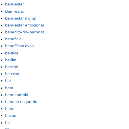
bem-estar
Bem-estar
bem-estar digital
bem-estar emocional
benedito-ruy-barbosa
beneficio
benefícios ovos
benfica
berlim
berreal
bessias
bet
beta
beta android
beta da esquerda
bets
bezos
bh