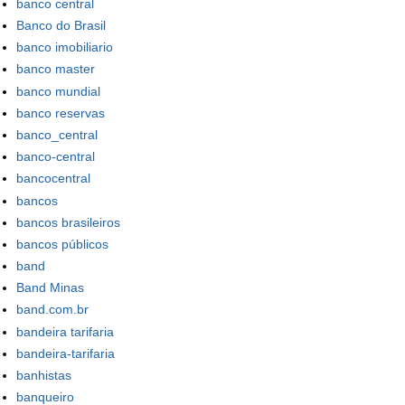
banco central
Banco do Brasil
banco imobiliario
banco master
banco mundial
banco reservas
banco_central
banco-central
bancocentral
bancos
bancos brasileiros
bancos públicos
band
Band Minas
band.com.br
bandeira tarifaria
bandeira-tarifaria
banhistas
banqueiro