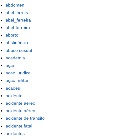
abdomen
abel ferreira
abel_ferreira
abel-ferreira
aborto
abstinência
abuso sexual
academia
açaí
acao juridica
ação militar
acaoes
acidente
acidente aereo
acidente aéreo
acidente de trânsito
acidente fatal
acidentes