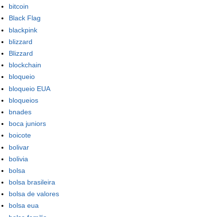
bitcoin
Black Flag
blackpink
blizzard
Blizzard
blockchain
bloqueio
bloqueio EUA
bloqueios
bnades
boca juniors
boicote
bolivar
bolivia
bolsa
bolsa brasileira
bolsa de valores
bolsa eua