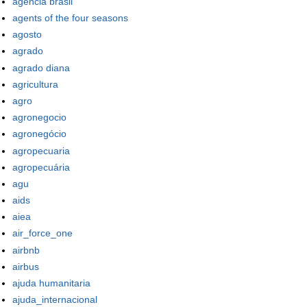
agência brasil
agents of the four seasons
agosto
agrado
agrado diana
agricultura
agro
agronegocio
agronegócio
agropecuaria
agropecuária
agu
aids
aiea
air_force_one
airbnb
airbus
ajuda humanitaria
ajuda_internacional