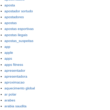
aposta
apostador sortudo
apostadores
apostas
apostas esportivas
apostas ilegais
apostas_suspeitas
app
apple
apps
apps fitness
apresentador
apresentadora
aproximacao
aquecimento global
ar polar
arabes
arabia saudita