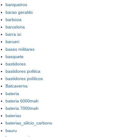
banqueiros
barao geraldo
barboza
barcelona
barra sc
barueri
bases militares
basquete
bastidores
bastidores politica
bastidores políticos
Batcaverna
bateria
bateria 6000mah
bateria 7000mah
baterias
baterias_silicio_carbono
bauru