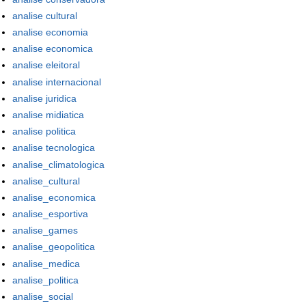
analise cultural
analise economia
analise economica
analise eleitoral
analise internacional
analise juridica
analise midiatica
analise politica
analise tecnologica
analise_climatologica
analise_cultural
analise_economica
analise_esportiva
analise_games
analise_geopolitica
analise_medica
analise_politica
analise_social