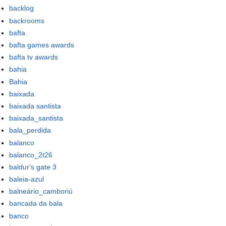
backlog
backrooms
bafta
bafta games awards
bafta tv awards
bahia
Bahia
baixada
baixada santista
baixada_santista
bala_perdida
balanco
balanco_2t26
baldur's gate 3
baleia-azul
balneário_camboriú
bancada da bala
banco