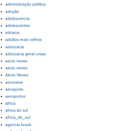
administração pública
adoção
adolescencia
adolescentes
adriana
adultos mais velhos
advocacia
advocacia geral uniao
aecio neves
aécio neves
Aécio Neves
aeronave
aeroporto
aeroportos
africa
africa do sul
africa_do_sul
agencia brasil