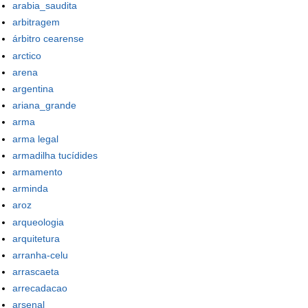
arabia_saudita
arbitragem
árbitro cearense
arctico
arena
argentina
ariana_grande
arma
arma legal
armadilha tucídides
armamento
arminda
aroz
arqueologia
arquitetura
arranha-celu
arrascaeta
arrecadacao
arsenal