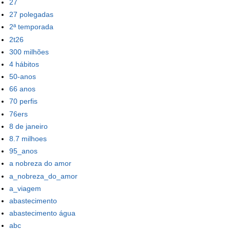
27
27 polegadas
2ª temporada
2t26
300 milhões
4 hábitos
50-anos
66 anos
70 perfis
76ers
8 de janeiro
8.7 milhoes
95_anos
a nobreza do amor
a_nobreza_do_amor
a_viagem
abastecimento
abastecimento água
abc