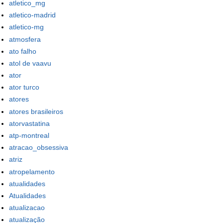
atletico_mg
atletico-madrid
atletico-mg
atmosfera
ato falho
atol de vaavu
ator
ator turco
atores
atores brasileiros
atorvastatina
atp-montreal
atracao_obsessiva
atriz
atropelamento
atualidades
Atualidades
atualizacao
atualização