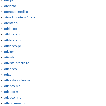
ataques
ateismo
atencao medica
atendimento médico
atentado
athletico
athletico pr
athletico_pr
athletico-pr
ativismo
ativista
ativista brasileiro
atlântico
atlas
atlas da violencia
atletico mg
atlético mg
atletico_mg
atletico-madrid