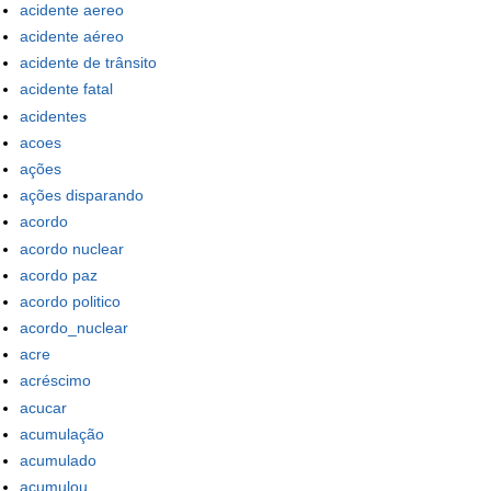
acidente aereo
acidente aéreo
acidente de trânsito
acidente fatal
acidentes
acoes
ações
ações disparando
acordo
acordo nuclear
acordo paz
acordo politico
acordo_nuclear
acre
acréscimo
acucar
acumulação
acumulado
acumulou