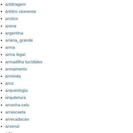
arbitragem
árbitro cearense
arctico
arena
argentina
ariana_grande
arma
arma legal
armadilha tucídides
armamento
arminda
aroz
arqueologia
arquitetura
arranha-celu
arrascaeta
arrecadacao
arsenal