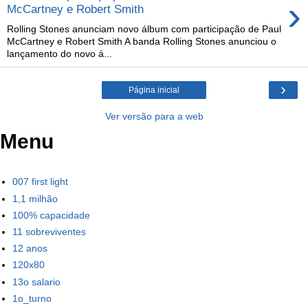
›
McCartney e Robert Smith
Rolling Stones anunciam novo álbum com participação de Paul
McCartney e Robert Smith A banda Rolling Stones anunciou o
lançamento do novo á...
›
Página inicial
Ver versão para a web
Menu
007 first light
1,1 milhão
100% capacidade
11 sobreviventes
12 anos
120x80
13o salario
1o_turno