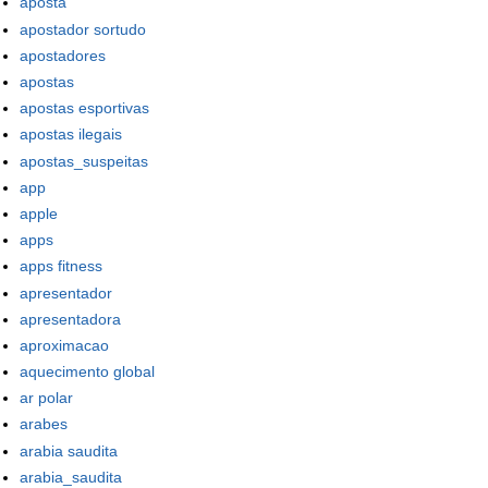
aposta
apostador sortudo
apostadores
apostas
apostas esportivas
apostas ilegais
apostas_suspeitas
app
apple
apps
apps fitness
apresentador
apresentadora
aproximacao
aquecimento global
ar polar
arabes
arabia saudita
arabia_saudita