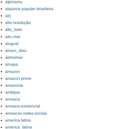
alpinismo
alquimia popular brasileira
alrj
alta resolução
alto_tiete
alto-mar
aluguel
alvaro_dias
alzheimer
amapa
amazon
amazon prime
amazonia
ambipar
ameaca
ameaca existencial
ameacas redes sociais
america latina
america_latina