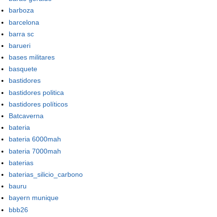
barboza
barcelona
barra sc
barueri
bases militares
basquete
bastidores
bastidores politica
bastidores políticos
Batcaverna
bateria
bateria 6000mah
bateria 7000mah
baterias
baterias_silicio_carbono
bauru
bayern munique
bbb26