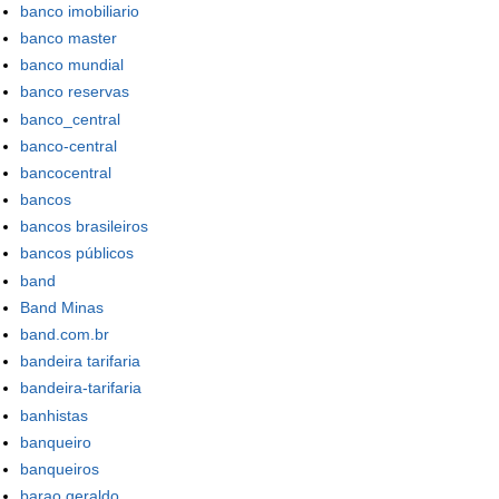
banco imobiliario
banco master
banco mundial
banco reservas
banco_central
banco-central
bancocentral
bancos
bancos brasileiros
bancos públicos
band
Band Minas
band.com.br
bandeira tarifaria
bandeira-tarifaria
banhistas
banqueiro
banqueiros
barao geraldo