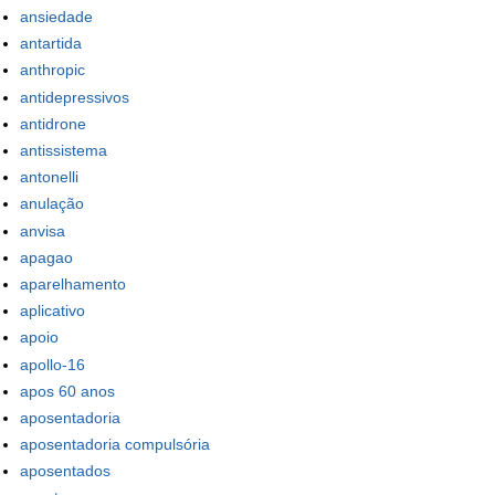
ansiedade
antartida
anthropic
antidepressivos
antidrone
antissistema
antonelli
anulação
anvisa
apagao
aparelhamento
aplicativo
apoio
apollo-16
apos 60 anos
aposentadoria
aposentadoria compulsória
aposentados