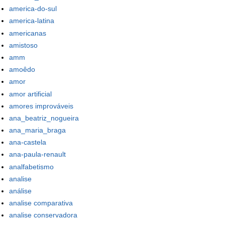
america-do-sul
america-latina
americanas
amistoso
amm
amoêdo
amor
amor artificial
amores improváveis
ana_beatriz_nogueira
ana_maria_braga
ana-castela
ana-paula-renault
analfabetismo
analise
análise
analise comparativa
analise conservadora