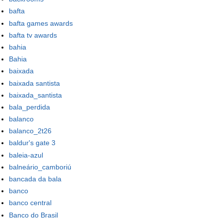
bafta
bafta games awards
bafta tv awards
bahia
Bahia
baixada
baixada santista
baixada_santista
bala_perdida
balanco
balanco_2t26
baldur's gate 3
baleia-azul
balneário_camboriú
bancada da bala
banco
banco central
Banco do Brasil