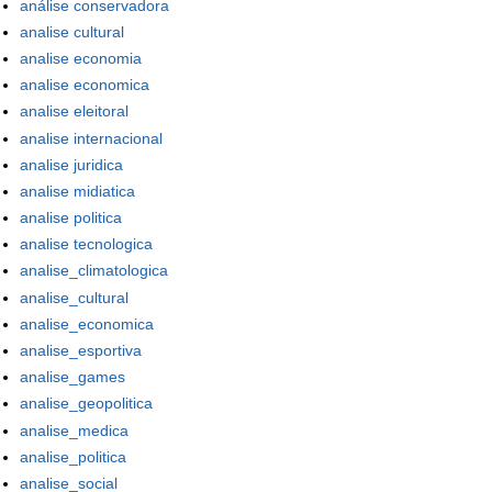
análise conservadora
analise cultural
analise economia
analise economica
analise eleitoral
analise internacional
analise juridica
analise midiatica
analise politica
analise tecnologica
analise_climatologica
analise_cultural
analise_economica
analise_esportiva
analise_games
analise_geopolitica
analise_medica
analise_politica
analise_social