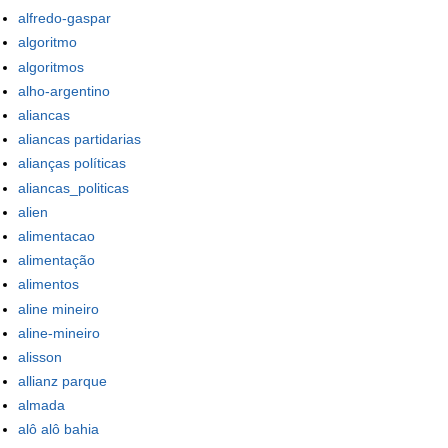
alfredo-gaspar
algoritmo
algoritmos
alho-argentino
aliancas
aliancas partidarias
alianças políticas
aliancas_politicas
alien
alimentacao
alimentação
alimentos
aline mineiro
aline-mineiro
alisson
allianz parque
almada
alô alô bahia