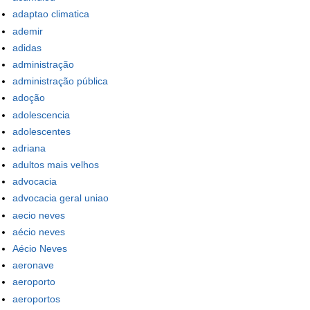
adaptao climatica
ademir
adidas
administração
administração pública
adoção
adolescencia
adolescentes
adriana
adultos mais velhos
advocacia
advocacia geral uniao
aecio neves
aécio neves
Aécio Neves
aeronave
aeroporto
aeroportos