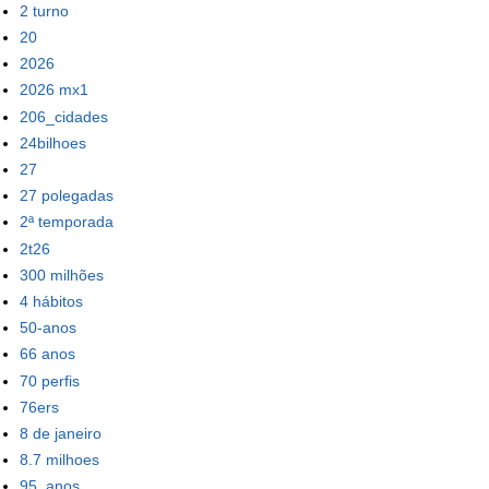
2 turno
20
2026
2026 mx1
206_cidades
24bilhoes
27
27 polegadas
2ª temporada
2t26
300 milhões
4 hábitos
50-anos
66 anos
70 perfis
76ers
8 de janeiro
8.7 milhoes
95_anos