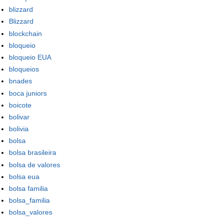
blizzard
Blizzard
blockchain
bloqueio
bloqueio EUA
bloqueios
bnades
boca juniors
boicote
bolivar
bolivia
bolsa
bolsa brasileira
bolsa de valores
bolsa eua
bolsa familia
bolsa_familia
bolsa_valores