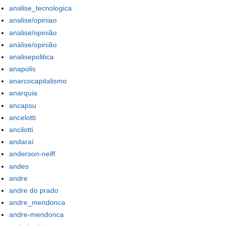
analise_tecnologica
analise/opiniao
analise/opinião
análise/opinião
analisepolitica
anapolis
anarcocapitalismo
anarquia
ancapsu
ancelotti
ancilotti
andaraí
anderson-neiff
andes
andre
andre do prado
andre_mendonca
andre-mendonca