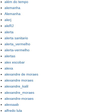
além do tempo
alemanha
Alemanha
alerj
aleRJ
alerta
alerta sanitario
alerta_vermelho
alerta-vermelho
alertas
alex escobar
alexa
alexandre de moraes
alexandre moraes
alexandre_kalil
alexandre_moraes
alexandre-moraes
alexsaab
alfredo lula